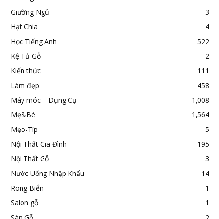
Giường Ngủ
3
Hạt Chia
4
Học Tiếng Anh
522
Kệ Tủ Gỗ
2
Kiến thức
111
Làm đẹp
458
Máy móc – Dụng Cụ
1,008
Mẹ&Bé
1,564
Mẹo-Típ
5
Nội Thất Gia Đình
195
Nội Thất Gỗ
3
Nước Uống Nhập Khẩu
14
Rong Biển
1
Salon gỗ
1
Sàn Gỗ
2