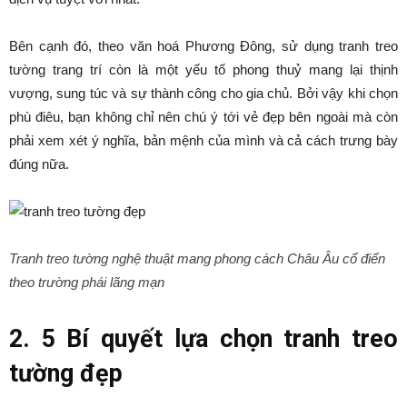
Bên cạnh đó, theo văn hoá Phương Đông, sử dụng tranh treo
tường trang trí còn là một yếu tố phong thuỷ mang lại thịnh
vượng, sung túc và sự thành công cho gia chủ. Bởi vậy khi chọn
phù điêu, bạn không chỉ nên chú ý tới vẻ đẹp bên ngoài mà còn
phải xem xét ý nghĩa, bản mệnh của mình và cả cách trưng bày
đúng nữa.
Tranh treo tường nghệ thuật mang phong cách Châu Âu cổ điển
theo trường phái lãng mạn
2. 5 Bí quyết lựa chọn tranh treo
tường đẹp