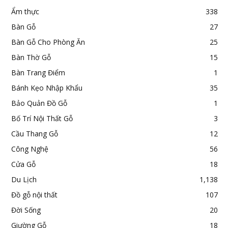
Ẩm thực
338
Bàn Gỗ
27
Bàn Gỗ Cho Phòng Ăn
25
Bàn Thờ Gỗ
15
Bàn Trang Điểm
1
Bánh Kẹo Nhập Khẩu
35
Bảo Quản Đồ Gỗ
1
Bố Trí Nội Thất Gỗ
3
Cầu Thang Gỗ
12
Công Nghệ
56
Cửa Gỗ
18
Du Lịch
1,138
Đồ gỗ nội thất
107
Đời Sống
20
Giường Gỗ
18