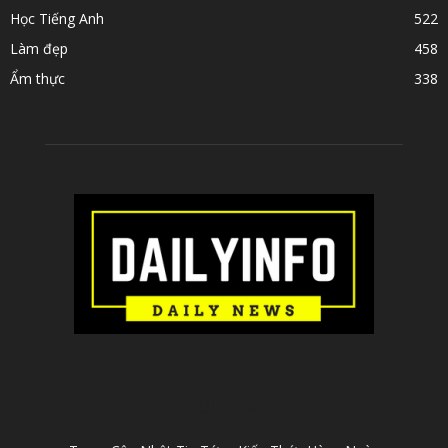
Học Tiếng Anh
522
Làm đẹp
458
Ẩm thực
338
ABOUT US