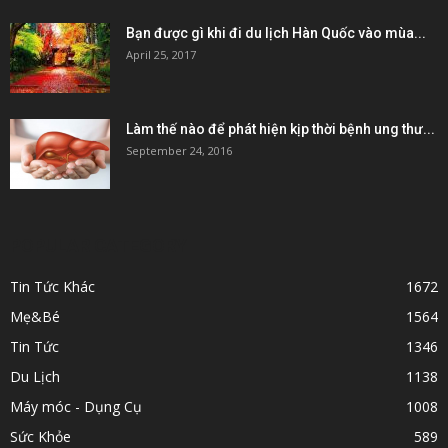
Bạn được gì khi đi du lịch Hàn Quốc vào mùa...
April 25, 2017
Làm thế nào để phát hiện kịp thời bệnh ung thư...
September 24, 2016
POPULAR CATEGORY
Tin Tức Khác
1672
Mẹ&Bé
1564
Tin Tức
1346
Du Lịch
1138
Máy móc - Dụng Cụ
1008
Sức Khỏe
589