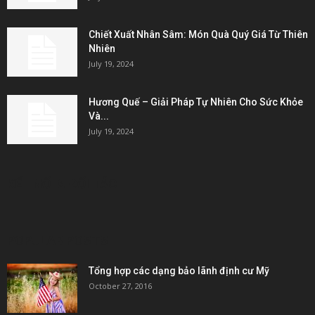
Chiết Xuất Nhân Sâm: Món Quà Quý Giá Từ Thiên
Nhiên
July 19, 2024
Hương Quế – Giải Pháp Tự Nhiên Cho Sức Khỏe
Và...
July 19, 2024
KẾT NỐI & ĐỐI TÁC
POPULAR POSTS
Tổng hợp các dạng bảo lãnh định cư Mỹ
October 27, 2016