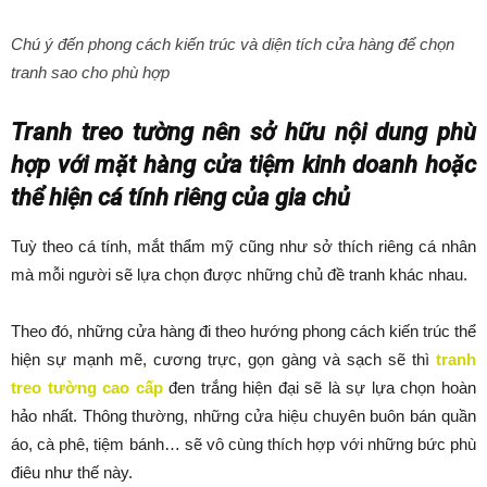
Chú ý đến phong cách kiến trúc và diện tích cửa hàng để chọn
tranh sao cho phù hợp
Tranh treo tường nên sở hữu nội dung phù
hợp với mặt hàng cửa tiệm kinh doanh hoặc
thể hiện cá tính riêng của gia chủ
Tuỳ theo cá tính, mắt thẩm mỹ cũng như sở thích riêng cá nhân
mà mỗi người sẽ lựa chọn được những chủ đề tranh khác nhau.
Theo đó, những cửa hàng đi theo hướng phong cách kiến trúc thể
hiện sự mạnh mẽ, cương trực, gọn gàng và sạch sẽ thì
tranh
treo tường cao cấp
đen trắng hiện đại sẽ là sự lựa chọn hoàn
hảo nhất. Thông thường, những cửa hiệu chuyên buôn bán quần
áo, cà phê, tiệm bánh… sẽ vô cùng thích hợp với những bức phù
điêu như thế này.