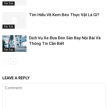
Tin Tức
Tìm Hiểu Về Kem Béo Thực Vật Là Gì?
Tin Tức
Dịch Vụ Xe Đưa Đón Sân Bay Nội Bài Và
Thông Tin Cần Biết
Tin Tức
LEAVE A REPLY