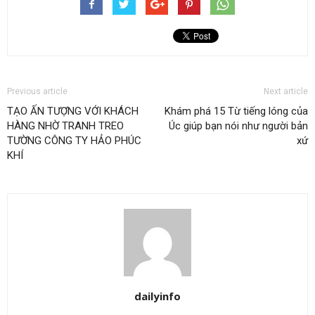
Previous article
Next article
TẠO ẤN TƯỢNG VỚI KHÁCH
Khám phá 15 Từ tiếng lóng của
HÀNG NHỜ TRANH TREO
Úc giúp bạn nói như người bản
TƯỜNG CÔNG TY HẢO PHÚC
xứ
KHÍ
dailyinfo