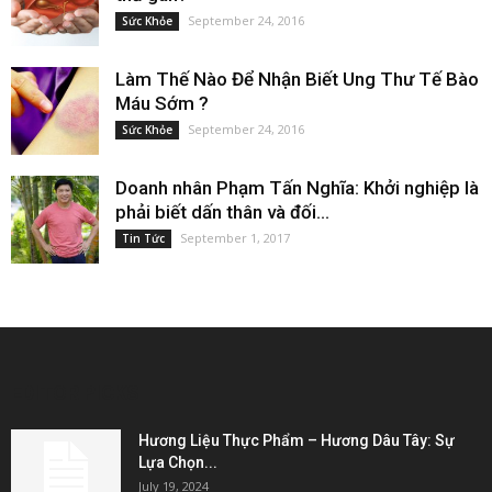
September 24, 2016
Sức Khỏe
Làm Thế Nào Để Nhận Biết Ung Thư Tế Bào
Máu Sớm ?
September 24, 2016
Sức Khỏe
Doanh nhân Phạm Tấn Nghĩa: Khởi nghiệp là
phải biết dấn thân và đối...
September 1, 2017
Tin Tức
EDITOR PICKS
Hương Liệu Thực Phẩm – Hương Dâu Tây: Sự
Lựa Chọn...
July 19, 2024