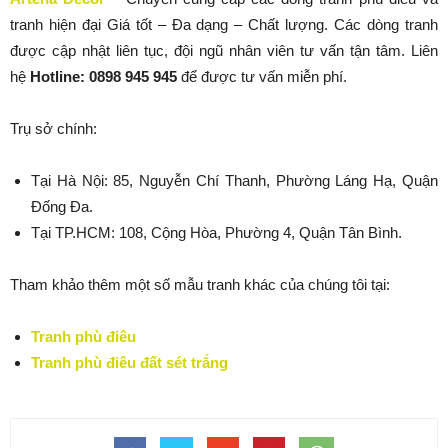
tranh hiện đại Giá tốt – Đa dạng – Chất lượng. Các dòng tranh
được cập nhật liên tục, đội ngũ nhân viên tư vấn tận tâm. Liên
hệ
Hotline: 0898 945 945
để được tư vấn miễn phí.
Trụ sở chính:
Tại Hà Nội: 85, Nguyễn Chí Thanh, Phường Láng Hạ, Quận
Đống Đa.
Tại TP.HCM: 108, Cộng Hòa, Phường 4, Quận Tân Bình.
Tham khảo thêm một số mẫu tranh khác của chúng tôi tại:
Tranh phù điêu
Tranh phù điêu đất sét trắng