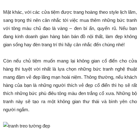
Mặt khác, với các cửa tiệm được trang hoàng theo style lịch lãm,
sang trọng thì nên cân nhắc tới việc mua thêm những bức tranh
với tông màu chủ đạo là vàng – đen bí ẩn, quyến rũ. Nếu bạn
đang kinh doanh gian hàng bán bán đồ nội thất, làm đẹp không
gian sống hay đèn trang trí thì hãy cân nhắc đến chúng nhé!
Còn nếu chủ tiệm muốn mang lại không gian cổ điển cho cửa
hàng thì tuyệt vời nhất là lựa chọn những bức tranh nghệ thuật
mang đậm vẻ đẹp lãng mạn hoài niệm. Thông thường, nếu khách
hàng của bạn là những người thích vẻ đẹp cổ điển thì họ sẽ rất
thích những bức phù điêu tông màu đen trắng cổ xưa. Những bộ
tranh này sẽ tạo ra một không gian thư thái và bình yên cho
người ngắm.