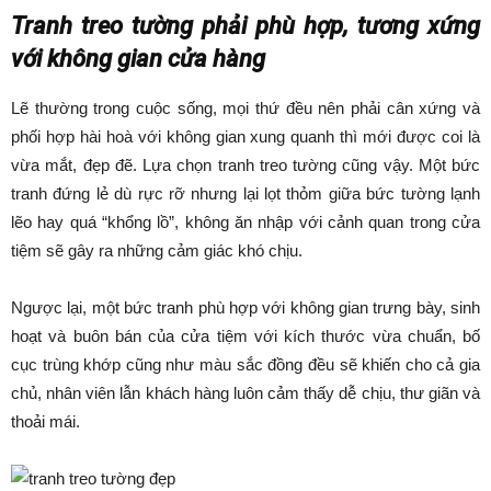
Tranh treo tường phải phù hợp, tương xứng
với không gian cửa hàng
Lẽ thường trong cuộc sống, mọi thứ đều nên phải cân xứng và
phối hợp hài hoà với không gian xung quanh thì mới được coi là
vừa mắt, đẹp đẽ. Lựa chọn tranh treo tường cũng vậy. Một bức
tranh đứng lẻ dù rực rỡ nhưng lại lọt thỏm giữa bức tường lạnh
lẽo hay quá “khổng lồ”, không ăn nhập với cảnh quan trong cửa
tiệm sẽ gây ra những cảm giác khó chịu.
Ngược lại, một bức tranh phù hợp với không gian trưng bày, sinh
hoạt và buôn bán của cửa tiệm với kích thước vừa chuẩn, bố
cục trùng khớp cũng như màu sắc đồng đều sẽ khiến cho cả gia
chủ, nhân viên lẫn khách hàng luôn cảm thấy dễ chịu, thư giãn và
thoải mái.