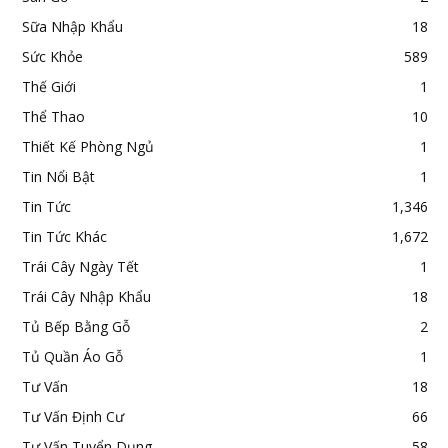
Sữa Nhập Khẩu
18
Sức Khỏe
589
Thế Giới
1
Thể Thao
10
Thiết Kế Phòng Ngủ
1
Tin Nổi Bật
1
Tin Tức
1,346
Tin Tức Khác
1,672
Trái Cây Ngày Tết
1
Trái Cây Nhập Khẩu
18
Tủ Bếp Bằng Gỗ
2
Tủ Quần Áo Gỗ
1
Tư Vấn
18
Tư Vấn Định Cư
66
Tư Vấn Tuyển Dụng
58