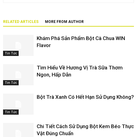
RELATED ARTICLES
MORE FROM AUTHOR
Khám Phá Sản Phẩm Bột Cà Chua WIN
Flavor
Tin Tức
Tìm Hiểu Về Hương Vị Trà Sữa Thơm
Ngon, Hấp Dẫn
Tin Tức
Bột Trà Xanh Có Hết Hạn Sử Dụng Không?
Tin Tức
Chi Tiết Cách Sử Dụng Bột Kem Béo Thực
Vật Đúng Chuẩn