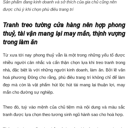
Sản phẩm đang kinh doanh và sở thích của gia chủ cũng nên
được chú ý khi chọn phù điêu trang trí
Tranh treo tường cửa hàng nên hợp phong
thuỷ, tài vận mang lại may mắn, thịnh vượng
trong làm ăn
Từ xưa tới nay phong thuỷ vẫn là một trong những yếu tố được
nhiều người cân nhắc và cẩn thận chọn lựa khi treo tranh trong
nhà, đặc biệt là với những người kinh doanh, làm ăn. Bởi lẽ văn
hoá phương Đông cho rằng, phù điêu trang trí không chỉ để làm
đẹp mà còn là vật phẩm hút lộc hút tài mang lại thuận lợi, may
mắn cho đường sự nghiệp.
Theo đó, tuỳ vào mệnh của chủ tiệm mà nội dung và màu sắc
tranh được lựa chọn theo tương sinh ngũ hành sao cho hoà hợp.