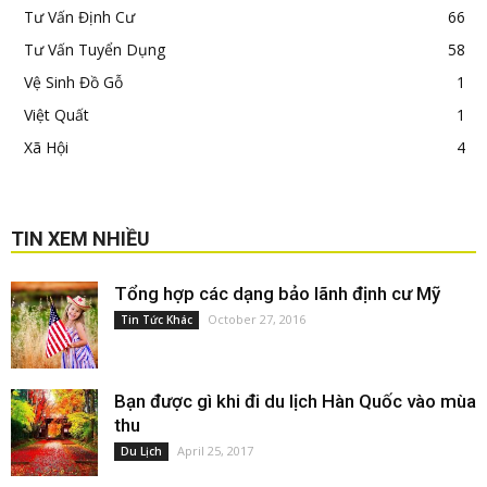
Tư Vấn Định Cư
66
Tư Vấn Tuyển Dụng
58
Vệ Sinh Đồ Gỗ
1
Việt Quất
1
Xã Hội
4
TIN XEM NHIỀU
Tổng hợp các dạng bảo lãnh định cư Mỹ
October 27, 2016
Tin Tức Khác
Bạn được gì khi đi du lịch Hàn Quốc vào mùa
thu
April 25, 2017
Du Lịch