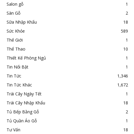
Salon gỗ
1
Sàn Gỗ
2
Sữa Nhập Khẩu
18
Sức Khỏe
589
Thế Giới
1
Thể Thao
10
Thiết Kế Phòng Ngủ
1
Tin Nổi Bật
1
Tin Tức
1,346
Tin Tức Khác
1,672
Trái Cây Ngày Tết
1
Trái Cây Nhập Khẩu
18
Tủ Bếp Bằng Gỗ
2
Tủ Quần Áo Gỗ
1
Tư Vấn
18