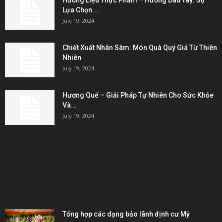
Hương Liệu Thực Phẩm – Hương Dâu Tây: Sự
Lựa Chọn...
July 19, 2024
Chiết Xuất Nhân Sâm: Món Quà Quý Giá Từ Thiên
Nhiên
July 19, 2024
Hương Quế – Giải Pháp Tự Nhiên Cho Sức Khỏe
Và...
July 19, 2024
KẾT NỐI & ĐỐI TÁC
POPULAR POSTS
Tổng hợp các dạng bảo lãnh định cư Mỹ