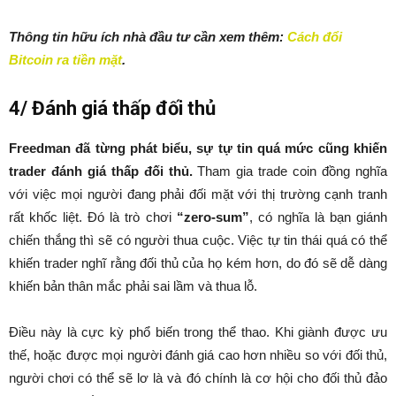
Thông tin hữu ích nhà đầu tư cần xem thêm:
Cách đổi
Bitcoin ra tiền mặt
.
4/ Đánh giá thấp đối thủ
Freedman đã từng phát biểu, sự tự tin quá mức cũng khiến
trader đánh giá thấp đối thủ.
Tham gia trade coin đồng nghĩa
với việc mọi người đang phải đối mặt với thị trường cạnh tranh
rất khốc liệt. Đó là trò chơi
“zero-sum”
, có nghĩa là bạn giánh
chiến thắng thì sẽ có người thua cuộc. Việc tự tin thái quá có thể
khiến trader nghĩ rằng đối thủ của họ kém hơn, do đó sẽ dễ dàng
khiến bản thân mắc phải sai lầm và thua lỗ.
Điều này là cực kỳ phổ biến trong thể thao. Khi giành được ưu
thế, hoặc được mọi người đánh giá cao hơn nhiều so với đối thủ,
người chơi có thể sẽ lơ là và đó chính là cơ hội cho đối thủ đảo