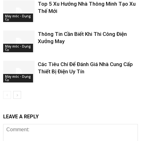
Top 5 Xu Hướng Nhà Thông Minh Tạo Xu
Thế Mới
Máy móc - Dụng
Cụ
Thông Tin Cần Biết Khi Thi Công Điện
Xưởng May
Máy móc - Dụng
Cụ
Các Tiêu Chí Để Đánh Giá Nhà Cung Cấp
Thiết Bị Điện Uy Tín
Máy móc - Dụng
Cụ
LEAVE A REPLY