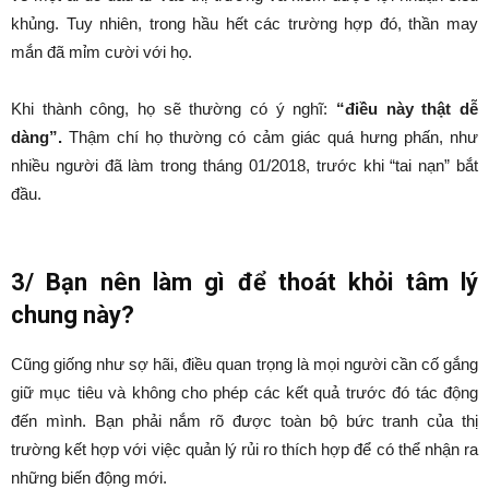
khủng. Tuy nhiên, trong hầu hết các trường hợp đó, thần may
mắn đã mỉm cười với họ.
Khi thành công, họ sẽ thường có ý nghĩ:
“điều này thật dễ
dàng”.
Thậm chí họ thường có cảm giác quá hưng phấn, như
nhiều người đã làm trong tháng 01/2018, trước khi “tai nạn” bắt
đầu.
3/ Bạn nên làm gì để thoát khỏi tâm lý
chung này?
Cũng giống như sợ hãi, điều quan trọng là mọi người cần cố gắng
giữ mục tiêu và không cho phép các kết quả trước đó tác động
đến mình. Bạn phải nắm rõ được toàn bộ bức tranh của thị
trường kết hợp với việc quản lý rủi ro thích hợp để có thể nhận ra
những biến động mới.