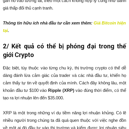
gán nó vào tương lai, theo một cách không hợp lý cũng như đánh
giá thấp đối thủ cạnh tranh.
Thông tin hữu ích nhà đầu tư cần xem thêm:
Giá Bitcoin hiện
tại
.
2/ Kết quả có thể bị phóng đại trong thế
giới Crypto
Đặc biệt, tùy thuộc vào từng chu kỳ, thị trường crypto có thể dễ
dàng đánh lừa cảm giác của trader và các nhà đầu tư, khiến họ
cảm thấy tự tin về quyết định của mình. Cách đây không lâu, một
khoản đầu tư $100 vào
Ripple (XRP)
vào đúng thời điểm, có thể
tạo ra lợi nhuận lên đến $35.000.
XRP là một trong những ví dụ tiềm năng lợi nhuận khủng. Có lẽ
nhiều người trong chúng ta đã quá quen thuộc với việc nghe đồn
về một ai đó đầu tư vào thị trường và kiếm được lợi nhuận siêu