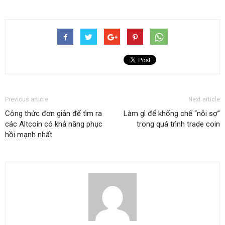
Previous article
Next article
Công thức đơn giản để tìm ra
Làm gì để khống chế “nỗi sợ”
các Altcoin có khả năng phục
trong quá trình trade coin
hồi mạnh nhất