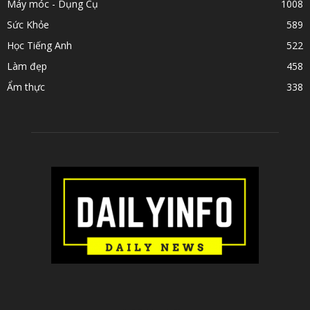
Máy móc - Dụng Cụ
1008
Sức Khỏe
589
Học Tiếng Anh
522
Làm đẹp
458
Ẩm thực
338