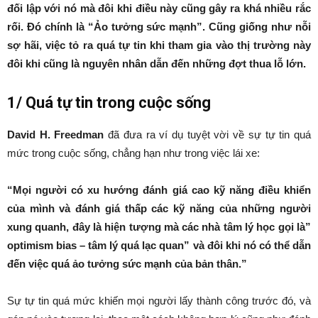
đối lập với nó mà đôi khi điều này cũng gây ra khá nhiều rắc
rối. Đó chính là “Ảo tưởng sức mạnh”. Cũng giống như nỗi
sợ hãi, việc tỏ ra quá tự tin khi tham gia vào thị trường này
đôi khi cũng là nguyên nhân dẫn đến những đợt thua lỗ lớn.
1/ Quá tự tin trong cuộc sống
David H. Freedman
đã đưa ra ví dụ tuyệt vời về sự tự tin quá
mức trong cuộc sống, chẳng hạn như trong việc lái xe:
“Mọi người có xu hướng đánh giá cao kỹ năng điều khiển
của mình và đánh giá thấp các kỹ năng của những người
xung quanh, đây là hiện tượng mà các nhà tâm lý học gọi là”
optimism bias – tâm lý quá lạc quan” và đôi khi nó có thể dẫn
đến việc quá ảo tưởng sức mạnh của bản thân.”
Sự tự tin quá mức khiến mọi người lấy thành công trước đó, và