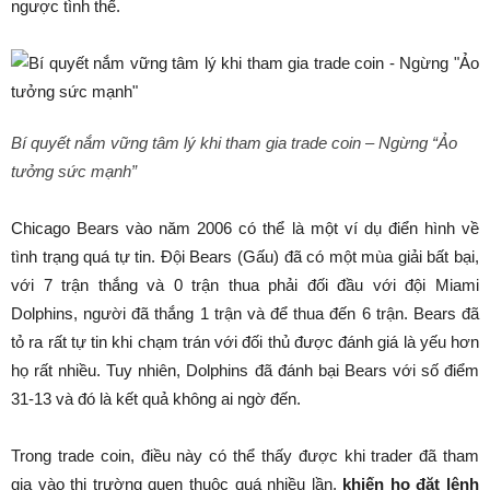
ngược tình thế.
Bí quyết nắm vững tâm lý khi tham gia trade coin – Ngừng “Ảo
tưởng sức mạnh”
Chicago Bears vào năm 2006 có thể là một ví dụ điển hình về
tình trạng quá tự tin. Đội Bears (Gấu) đã có một mùa giải bất bại,
với 7 trận thắng và 0 trận thua phải đối đầu với đội Miami
Dolphins, người đã thắng 1 trận và để thua đến 6 trận. Bears đã
tỏ ra rất tự tin khi chạm trán với đối thủ được đánh giá là yếu hơn
họ rất nhiều. Tuy nhiên, Dolphins đã đánh bại Bears với số điểm
31-13 và đó là kết quả không ai ngờ đến.
Trong trade coin, điều này có thể thấy được khi trader đã tham
gia vào thị trường quen thuộc quá nhiều lần,
khiến họ đặt lệnh