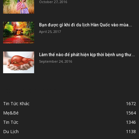
October 27, 2016
Bạn được gì khi đi du lịch Hàn Quốc vào mùa...
April 25, 2017
Làm thế nào để phát hiện kịp thời bệnh ung thư...
September 24, 2016
POPULAR CATEGORY
Tin Tức Khác
1672
Mẹ&Bé
1564
Tin Tức
1346
Du Lịch
1138