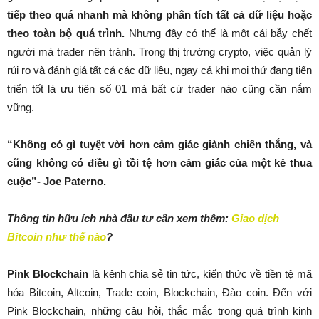
tiếp theo quá nhanh mà không phân tích tất cả dữ liệu hoặc
theo toàn bộ quá trình.
Nhưng đây có thể là một cái bẫy chết
người mà trader nên tránh. Trong thị trường crypto, việc quản lý
rủi ro và đánh giá tất cả các dữ liệu, ngay cả khi mọi thứ đang tiến
triển tốt là ưu tiên số 01 mà bất cứ trader nào cũng cần nắm
vững.
“Không có gì tuyệt vời hơn cảm giác giành chiến thắng, và
cũng không có điều gì tồi tệ hơn cảm giác của một kẻ thua
cuộc”- Joe Paterno.
Thông tin hữu ích nhà đầu tư cần xem thêm:
Giao dịch
Bitcoin như thế nào
?
Pink Blockchain
là kênh chia sẻ tin tức, kiến thức về tiền tệ mã
hóa Bitcoin, Altcoin, Trade coin, Blockchain, Đào coin. Đến với
Pink Blockchain, những câu hỏi, thắc mắc trong quá trình kinh