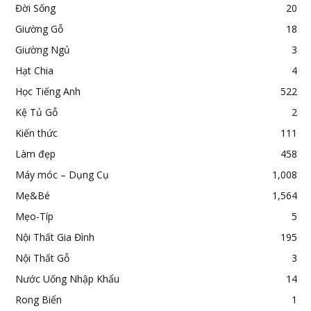
Đời Sống
20
Giường Gỗ
18
Giường Ngủ
3
Hạt Chia
4
Học Tiếng Anh
522
Kệ Tủ Gỗ
2
Kiến thức
111
Làm đẹp
458
Máy móc – Dụng Cụ
1,008
Mẹ&Bé
1,564
Mẹo-Típ
5
Nội Thất Gia Đình
195
Nội Thất Gỗ
3
Nước Uống Nhập Khẩu
14
Rong Biển
1