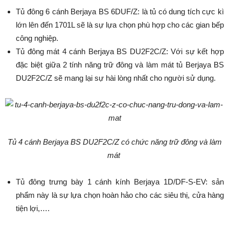
Tủ đông 6 cánh Berjaya BS 6DUF/Z: là tủ có dung tích cực kì
lớn lên đến 1701L sẽ là sự lựa chọn phù hợp cho các gian bếp
công nghiệp.
Tủ đông mát 4 cánh Berjaya BS DU2F2C/Z: Với sự kết hợp
đặc biệt giữa 2 tính năng trữ đông và làm mát tủ Berjaya BS
DU2F2C/Z sẽ mang lại sự hài lòng nhất cho người sử dụng.
Tủ 4 cánh Berjaya BS DU2F2C/Z có chức năng trữ đông và làm
mát
Tủ đông trưng bày 1 cánh kính Berjaya 1D/DF-S-EV: sản
phẩm này là sự lựa chọn hoàn hảo cho các siêu thị, cửa hàng
tiện lợi,….