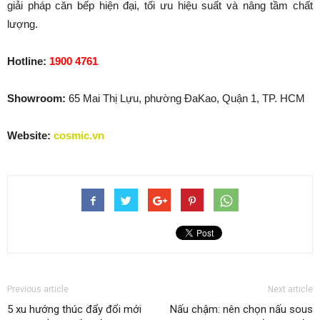
giải pháp căn bếp hiện đại, tối ưu hiệu suất và nâng tầm chất
lượng.
Hotline:
1900 4761
Showroom:
65 Mai Thị Lựu, phường ĐaKao, Quận 1, TP. HCM
Website:
cosmic.vn
Previous article
Next article
5 xu hướng thúc đẩy đổi mới
Nấu chậm: nên chọn nấu sous