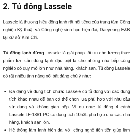
2. Tủ đông Lassele
Lassele là thương hiệu đông lạnh rất nổi tiếng của trung tâm Công
nghiệp Kỹ thuật và Công nghệ sinh học hiện đại, Daeyeong E&B
tại xứ sở Kim Chi.
Tủ đông lạnh đứng
Lassele là giải pháp tối ưu cho lượng thực
phẩm lớn cần đông lạnh đặc biệt là cho những nhà bếp công
nghiệp có quy mô lớn như nhà hàng, khách sạn. Tủ đông Lassele
có rất nhiều tính năng nổi bật đáng chú ý như:
Đa dạng về dung tích chứa: Lassele có tủ đông với các dung
tích khác nhau để bạn có thể chọn lựa phù hợp với nhu cầu
sử dụng và không gian bếp. Ví dụ như: tủ đông 4 cánh
Lassele LF-1381 PC có dung tích 1053L phù hợp cho các nhà
hàng, khách sạn lớn.
Hệ thống làm lạnh hiện đại với công nghệ tiên tiến giúp làm