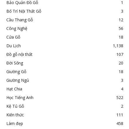
Bảo Quản Đồ Gỗ
1
Bố Trí Nội Thất Gỗ
3
Cầu Thang Gỗ
12
Công Nghệ
56
Cửa Gỗ
18
Du Lịch
1,138
Đồ gỗ nội thất
107
Đời Sống
20
Giường Gỗ
18
Giường Ngủ
3
Hạt Chia
4
Học Tiếng Anh
522
Kệ Tủ Gỗ
2
Kiến thức
111
Làm đẹp
458