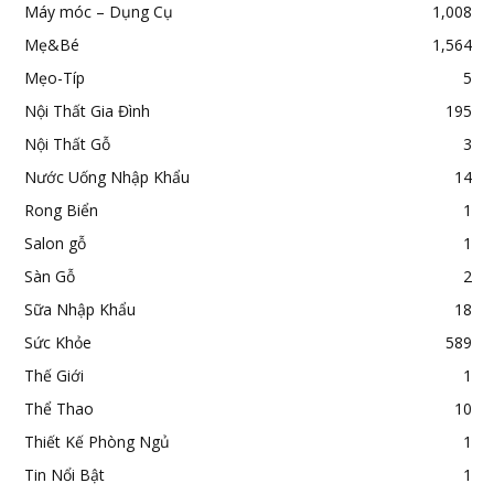
Máy móc – Dụng Cụ
1,008
Mẹ&Bé
1,564
Mẹo-Típ
5
Nội Thất Gia Đình
195
Nội Thất Gỗ
3
Nước Uống Nhập Khẩu
14
Rong Biển
1
Salon gỗ
1
Sàn Gỗ
2
Sữa Nhập Khẩu
18
Sức Khỏe
589
Thế Giới
1
Thể Thao
10
Thiết Kế Phòng Ngủ
1
Tin Nổi Bật
1