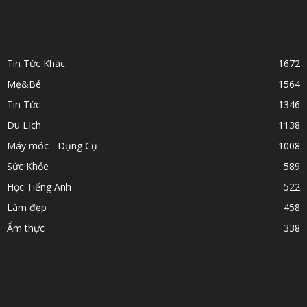
POPULAR CATEGORY
Tin Tức Khác
1672
Mẹ&Bé
1564
Tin Tức
1346
Du Lịch
1138
Máy móc - Dụng Cụ
1008
Sức Khỏe
589
Học Tiếng Anh
522
Làm đẹp
458
Ẩm thực
338