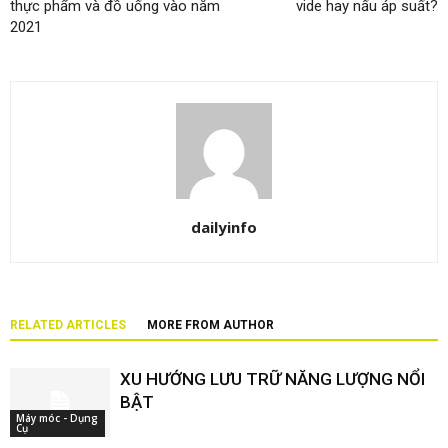
thực phẩm và đồ uống vào năm
vide hay nấu áp suất?
2021
dailyinfo
RELATED ARTICLES
MORE FROM AUTHOR
XU HƯỚNG LƯU TRỮ NĂNG LƯỢNG NỔI
BẬT
Máy móc - Dụng
Cụ