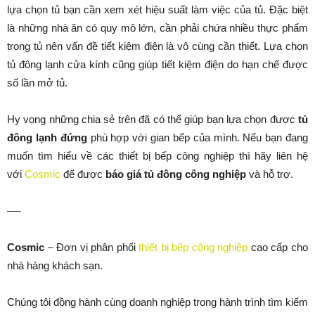
lựa chọn tủ bạn cần xem xét hiệu suất làm việc của tủ. Đặc biệt
là những nhà ăn có quy mô lớn, cần phải chứa nhiều thực phẩm
trong tủ nên vấn đề tiết kiệm điện là vô cùng cần thiết. Lựa chọn
tủ đông lạnh cửa kính cũng giúp tiết kiệm điện do hạn chế được
số lần mở tủ.
Hy vọng những chia sẻ trên đã có thể giúp bạn lựa chọn được
tủ
đông lạnh đứng
phù hợp với gian bếp của mình. Nếu bạn đang
muốn tìm hiểu về các thiết bị bếp công nghiệp thì hãy liên hệ
với
Cosmic
để được
báo giá tủ đông công nghiệp
và hỗ trợ.
—-
Cosmic
– Đơn vị phân phối
thiết bị bếp công nghiệp
cao cấp cho
nhà hàng khách sạn.
Chúng tôi đồng hành cùng doanh nghiệp trong hành trình tìm kiếm