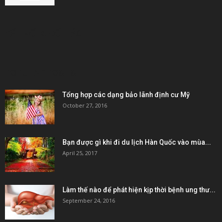
KẾT NỐI & ĐỐI TÁC
POPULAR POSTS
Tổng hợp các dạng bảo lãnh định cư Mỹ
October 27, 2016
Bạn được gì khi đi du lịch Hàn Quốc vào mùa...
April 25, 2017
Làm thế nào để phát hiện kịp thời bệnh ung thư...
September 24, 2016