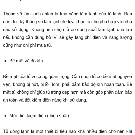
Thông số làm lạnh chính là khả năng làm lạnh của tủ lạnh. Bạn
cần đọc kỹ thông số làm lạnh để lựa chọn tủ cho phù hợp với nhu
cầu sử dụng. Không nên chọn tủ có công suất làm lạnh quá lớn
nếu không cần dùng bởi vì sẽ gây lãng phí điện và năng lượng
cũng như chi phí mua tủ.
Bề mặt và độ kín
Bề mặt của tủ vô cùng quan trọng. Cần chọn tủ có bề mặt nguyên
vẹn, không bị nứt, bị lồi, lõm, phải đảm bảo độ kín hoàn toàn. Bề
mặt tủ không chỉ giúp tủ trông đẹp hơn mà còn góp phần đảm bảo
an toàn và tiết kiệm điện năng khi sử dụng.
Mức tiết kiệm điện ( hiệu suất)
Tủ đông lạnh là một thiết bị tiêu hao khá nhiều điện cho nên khi