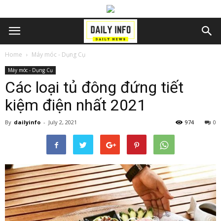
Home
Máy móc - Dụng Cụ
Máy móc - Dụng Cụ
Các loại tủ đông đứng tiết
kiệm điện nhất 2021
By
dailyinfo
-
July 2, 2021
974
0