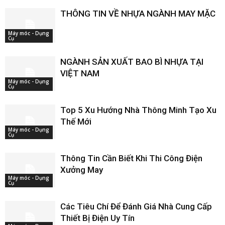
THÔNG TIN VỀ NHỰA NGÀNH MAY MẶC
Máy móc - Dụng
Cụ
NGÀNH SẢN XUẤT BAO BÌ NHỰA TẠI
VIỆT NAM
Máy móc - Dụng
Cụ
Top 5 Xu Hướng Nhà Thông Minh Tạo Xu
Thế Mới
Máy móc - Dụng
Cụ
Thông Tin Cần Biết Khi Thi Công Điện
Xưởng May
Máy móc - Dụng
Cụ
Các Tiêu Chí Để Đánh Giá Nhà Cung Cấp
Thiết Bị Điện Uy Tín