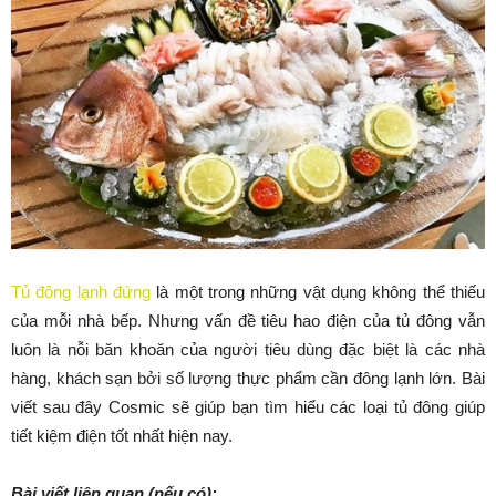
Tủ đông lạnh đứng
là một trong những vật dụng không thể thiếu
của mỗi nhà bếp. Nhưng vấn đề tiêu hao điện của tủ đông vẫn
luôn là nỗi băn khoăn của người tiêu dùng đặc biệt là các nhà
hàng, khách sạn bởi số lượng thực phẩm cần đông lạnh lớn. Bài
viết sau đây Cosmic sẽ giúp bạn tìm hiểu các loại tủ đông giúp
tiết kiệm điện tốt nhất hiện nay.
Bài viết liên quan (nếu có):