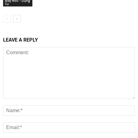
Máy móc - Dụng
Cụ
LEAVE A REPLY