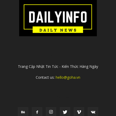
ABOUT US
Trang Cập Nhật Tin Tức - Kiến Thức Hàng Ngày
Contact us:
hello@goha.vn
FOLLOW US