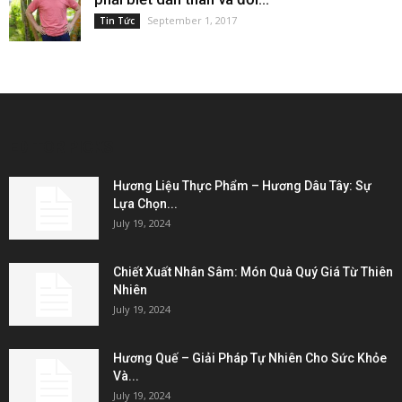
September 1, 2017
Tin Tức
EDITOR PICKS
Hương Liệu Thực Phẩm – Hương Dâu Tây: Sự
Lựa Chọn...
July 19, 2024
Chiết Xuất Nhân Sâm: Món Quà Quý Giá Từ Thiên
Nhiên
July 19, 2024
Hương Quế – Giải Pháp Tự Nhiên Cho Sức Khỏe
Và...
July 19, 2024