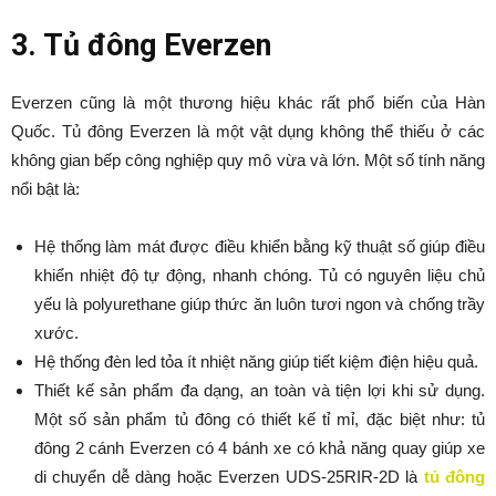
3. Tủ đông Everzen
Everzen cũng là một thương hiệu khác rất phổ biến của Hàn
Quốc. Tủ đông Everzen là một vật dụng không thể thiếu ở các
không gian bếp công nghiệp quy mô vừa và lớn. Một số tính năng
nổi bật là:
Hệ thống làm mát được điều khiển bằng kỹ thuật số giúp điều
khiển nhiệt độ tự động, nhanh chóng. Tủ có nguyên liệu chủ
yếu là polyurethane giúp thức ăn luôn tươi ngon và chống trầy
xước.
Hệ thống đèn led tỏa ít nhiệt năng giúp tiết kiệm điện hiệu quả.
Thiết kế sản phẩm đa dạng, an toàn và tiện lợi khi sử dụng.
Một số sản phẩm tủ đông có thiết kế tỉ mỉ, đặc biệt như: tủ
đông 2 cánh Everzen có 4 bánh xe có khả năng quay giúp xe
di chuyển dễ dàng hoặc Everzen UDS-25RIR-2D là
tủ đông