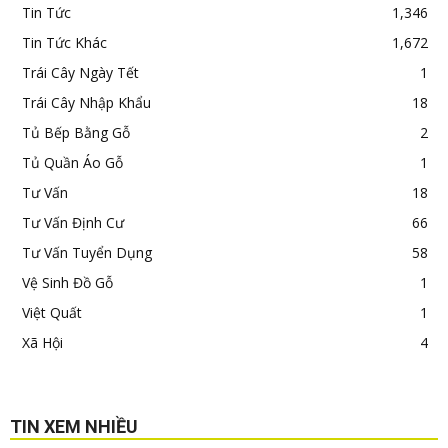
Tin Tức
1,346
Tin Tức Khác
1,672
Trái Cây Ngày Tết
1
Trái Cây Nhập Khẩu
18
Tủ Bếp Bằng Gỗ
2
Tủ Quần Áo Gỗ
1
Tư Vấn
18
Tư Vấn Định Cư
66
Tư Vấn Tuyển Dụng
58
Vệ Sinh Đồ Gỗ
1
Việt Quất
1
Xã Hội
4
TIN XEM NHIỀU