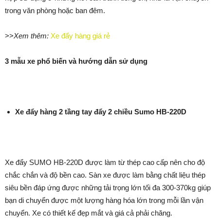
trong văn phòng hoặc ban đêm.
>>
Xem thêm:
Xe đẩy hàng giá rẻ
3 mẫu xe phổ biến và hướng dẫn sử dụng
Xe đẩy hàng 2 tầng tay đẩy 2 chiều Sumo HB-220D
Xe đẩy SUMO HB-220D được làm từ thép cao cấp nên cho độ
chắc chắn và độ bền cao. Sàn xe được làm bằng chất liệu thép
siêu bền đáp ứng được những tải trọng lớn tối đa 300-370kg giúp
bạn di chuyển được một lượng hàng hóa lớn trong mỗi lần vận
chuyển. Xe có thiết kế đẹp mắt và giá cả phải chăng.