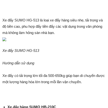
Xe đẩy SUMO HG-513 là loại xe đẩy hàng siêu nhẹ, tải trọng và
độ bền cao, phu hợp đẩy tiền đẩy các vật dụng trong văn phòng
mà không làm hỏng sàn nhà bạn.
Xe đẩy SUMO HG-513
Hướng dẫn sử dụng
Xe đẩy có tải trọng lớn tối đa 500-650kg giúp bạn di chuyển được
một lượng hàng hóa lớn trong mỗi lần vận chuyển.
Xe đẩy hàng SUMO HB-210C