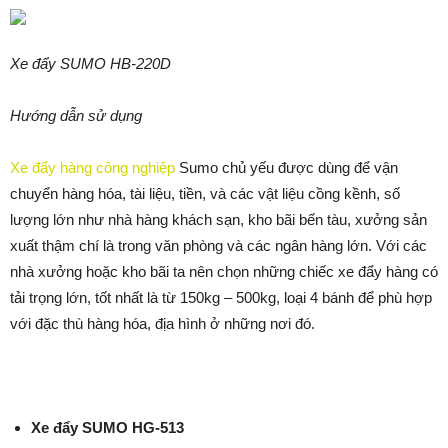
Xe đẩy SUMO HB-220D
Hướng dẫn sử dụng
Xe đẩy hàng công nghiệp
Sumo chủ yếu được dùng để vận
chuyển hàng hóa, tài liệu, tiền, và các vật liệu cồng kềnh, số
lượng lớn như nhà hàng khách sạn, kho bãi bến tàu, xưởng sản
xuất thậm chí là trong văn phòng và các ngân hàng lớn. Với các
nhà xưởng hoặc kho bãi ta nên chọn những chiếc xe đẩy hàng có
tải trọng lớn, tốt nhất là từ 150kg – 500kg, loại 4 bánh để phù hợp
với đặc thù hàng hóa, địa hình ở những nơi đó.
Xe đẩy SUMO HG-513