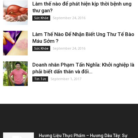
Làm thế nào để phát hiện kịp thời bệnh ung
thư gan?
September 24, 2016
Sức Khỏe
Làm Thế Nào Để Nhận Biết Ung Thư Tế Bào
Máu Sớm ?
September 24, 2016
Sức Khỏe
Doanh nhân Phạm Tấn Nghĩa: Khởi nghiệp là
phải biết dấn thân và đối...
September 1, 2017
Tin Tức
EDITOR PICKS
Hương Liệu Thực Phẩm – Hương Dâu Tây: Sự