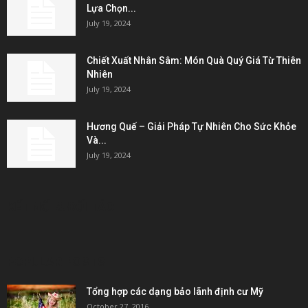
Lựa Chọn...
July 19, 2024
Chiết Xuất Nhân Sâm: Món Quà Quý Giá Từ Thiên
Nhiên
July 19, 2024
Hương Quế – Giải Pháp Tự Nhiên Cho Sức Khỏe
Và...
July 19, 2024
KẾT NỐI & ĐỐI TÁC
POPULAR POSTS
Tổng hợp các dạng bảo lãnh định cư Mỹ
October 27, 2016