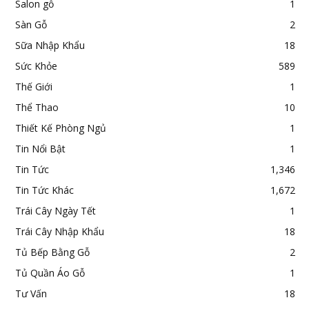
Salon gỗ
1
Sàn Gỗ
2
Sữa Nhập Khẩu
18
Sức Khỏe
589
Thế Giới
1
Thể Thao
10
Thiết Kế Phòng Ngủ
1
Tin Nổi Bật
1
Tin Tức
1,346
Tin Tức Khác
1,672
Trái Cây Ngày Tết
1
Trái Cây Nhập Khẩu
18
Tủ Bếp Bằng Gỗ
2
Tủ Quần Áo Gỗ
1
Tư Vấn
18