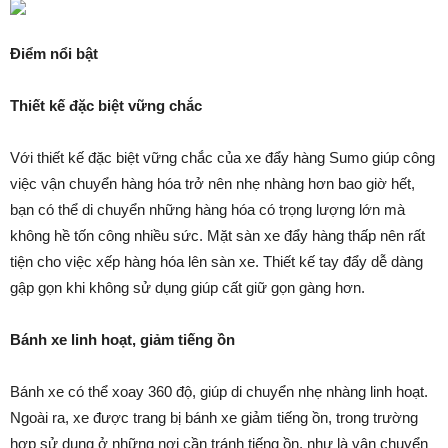
Điểm nổi bật
Thiết kế đặc biệt vững chắc
Với thiết kế đặc biệt vững chắc của xe đẩy hàng Sumo giúp công
việc vận chuyển hàng hóa trở nên nhẹ nhàng hơn bao giờ hết,
bạn có thể di chuyển những hàng hóa có trọng lượng lớn mà
không hề tốn công nhiều sức. Mặt sàn xe đẩy hàng thấp nên rất
tiện cho việc xếp hàng hóa lên sàn xe. Thiết kế tay đẩy dễ dàng
gập gọn khi không sử dụng giúp cất giữ gọn gàng hơn.
Bánh xe linh hoạt, giảm tiếng ồn
Bánh xe có thể xoay 360 độ, giúp di chuyển nhẹ nhàng linh hoạt.
Ngoài ra, xe được trang bị bánh xe giảm tiếng ồn, trong trường
hợp sử dụng ở những nơi cần tránh tiếng ồn, như là vận chuyển