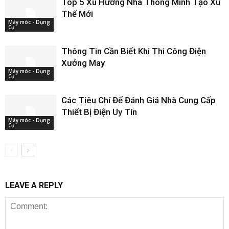
Top 5 Xu Hướng Nhà Thông Minh Tạo Xu
Thế Mới
Máy móc - Dụng
Cụ
Thông Tin Cần Biết Khi Thi Công Điện
Xưởng May
Máy móc - Dụng
Cụ
Các Tiêu Chí Để Đánh Giá Nhà Cung Cấp
Thiết Bị Điện Uy Tín
Máy móc - Dụng
Cụ
LEAVE A REPLY