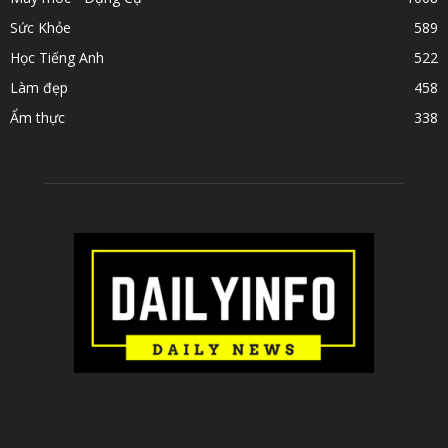
Sức Khỏe
589
Học Tiếng Anh
522
Làm đẹp
458
Ẩm thực
338
ABOUT US