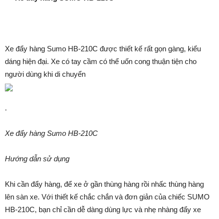
Xe đẩy hàng Sumo HB-210C được thiết kế rất gọn gàng, kiểu
dáng hiện đại. Xe có tay cầm có thể uốn cong thuận tiện cho
người dùng khi di chuyển
.
Xe đẩy hàng Sumo HB-210C
Hướng dẫn sử dụng
Khi cần đẩy hàng, để xe ở gần thùng hàng rồi nhấc thùng hàng
lên sàn xe. Với thiết kế chắc chắn và đơn giản của chiếc SUMO
HB-210C, bạn chỉ cần dễ dàng dùng lực và nhẹ nhàng đẩy xe