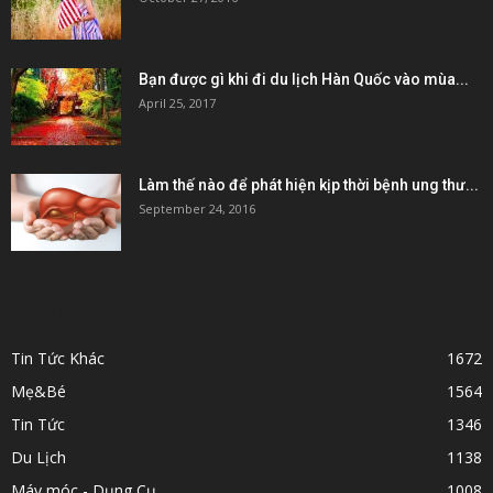
Bạn được gì khi đi du lịch Hàn Quốc vào mùa...
April 25, 2017
Làm thế nào để phát hiện kịp thời bệnh ung thư...
September 24, 2016
POPULAR CATEGORY
Tin Tức Khác
1672
Mẹ&Bé
1564
Tin Tức
1346
Du Lịch
1138
Máy móc - Dụng Cụ
1008