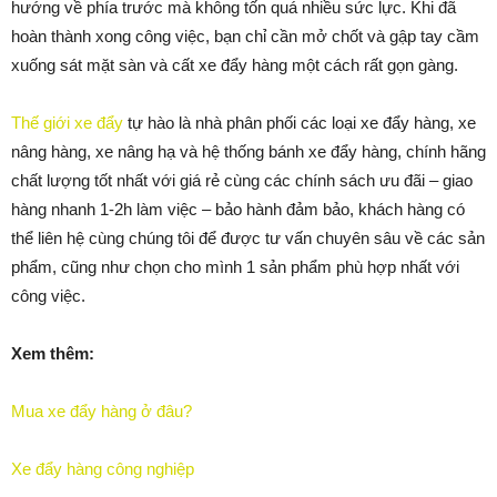
hướng về phía trước mà không tốn quá nhiều sức lực. Khi đã
hoàn thành xong công việc, bạn chỉ cần mở chốt và gập tay cầm
xuống sát mặt sàn và cất xe đẩy hàng một cách rất gọn gàng.
Thế giới xe đẩy
tự hào là nhà phân phối các loại xe đẩy hàng, xe
nâng hàng, xe nâng hạ và hệ thống bánh xe đẩy hàng, chính hãng
chất lượng tốt nhất với giá rẻ cùng các chính sách ưu đãi – giao
hàng nhanh 1-2h làm việc – bảo hành đảm bảo, khách hàng có
thể liên hệ cùng chúng tôi để được tư vấn chuyên sâu về các sản
phẩm, cũng như chọn cho mình 1 sản phẩm phù hợp nhất với
công việc.
Xem thêm:
Mua xe đẩy hàng ở đâu?
Xe đẩy hàng công nghiệp