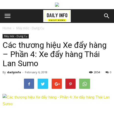
Home
Máy móc - Dụng Cụ
Máy móc - Dụng Cụ
Các thương hiệu Xe đẩy hàng
– Phần 4: Xe đẩy hàng Thái
Lan Sumo
By
dailyinfo
-
February 6, 2018
2054
0