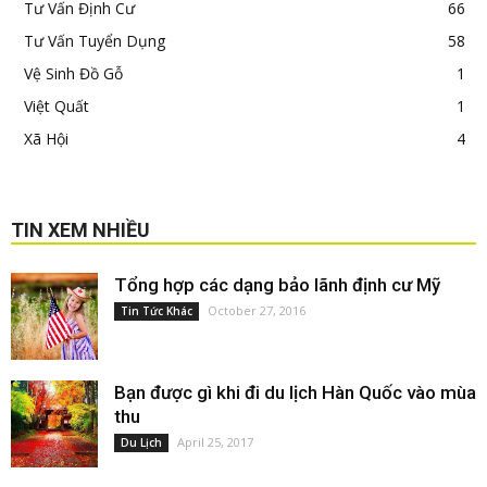
Tư Vấn Định Cư
66
Tư Vấn Tuyển Dụng
58
Vệ Sinh Đồ Gỗ
1
Việt Quất
1
Xã Hội
4
TIN XEM NHIỀU
Tổng hợp các dạng bảo lãnh định cư Mỹ
October 27, 2016
Tin Tức Khác
Bạn được gì khi đi du lịch Hàn Quốc vào mùa
thu
April 25, 2017
Du Lịch