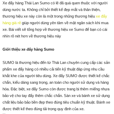
Xe đẩy hàng Thái Lan Sumo có lẽ đã quá quen thuộc với người
dùng nước ta. Không chỉ bởi thiết kế đẹp mắt và thân thiện,
thương hiệu xe này còn là một trong nhũng thương hiệu
xe đẩy
hàng giá rẻ
giúp người dùng yên tâm về mặt ngân sách khi mua
xe. Bài viết sẽ tổng hợp về thương hiệu xe Sumo để bạn có cái
nhìn rõ nét hơn về thương hiệu này
Giới thiệu xe đẩy hàng Sumo
SUMO là thương hiệu đến từ Thái Lan chuyên cung cấp các sản
phẩm xe đẩy hàng có nhiều cải tiến kỹ thuật đáp ứng nhu cầu
khắt khe của người tiêu dùng. Xe đẩy SUMO được thiết kế chắc
chắn, kiểu dáng sang trọng, an toàn cho người sử dụng và hàng
hóa. Đặc biệt, xe đẩy Sumo còn được trang bị thêm miếng nhựa
bảo vệ cho tay đẩy thêm chắc chắn. Sàn xe và bánh xe sử dụng
chất liệu bảo bảo bền đẹp theo đúng tiêu chuẩn kỹ thuật. Bánh xe
được thiết kế theo đúng tải trọng quy định của xe.