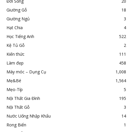
Đời Sống
20
Giường Gỗ
18
Giường Ngủ
3
Hạt Chia
4
Học Tiếng Anh
522
Kệ Tủ Gỗ
2
Kiến thức
111
Làm đẹp
458
Máy móc – Dụng Cụ
1,008
Mẹ&Bé
1,564
Mẹo-Típ
5
Nội Thất Gia Đình
195
Nội Thất Gỗ
3
Nước Uống Nhập Khẩu
14
Rong Biển
1