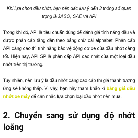
Khi lựa chọn dầu nhớt, bạn nên đặc lưu ý đến 3 thông số quan
trọng là JASO, SAE và API
Trong khi đó, API là tiêu chuẩn dùng để đánh giá tính năng dầu và
được phân cấp tăng dần theo bảng chữ cái alphabet. Phân cấp
API càng cao thì tính năng bảo vệ động cơ xe của dầu nhớt càng
tốt. Hiện nay, API SP là phân cấp API cao nhất của một loại dầu
nhớt trên thị trường.
Tuy nhiên, nên lưu ý là dầu nhớt càng cao cấp thì giá thành tương
ứng sẽ không thấp. Vì vậy, bạn hãy tham khảo kĩ
bảng giá dầu
nhớt xe máy
để cân nhắc lựa chọn loại dầu nhớt nên mua.
2. Chuyển sang sử dụng độ nhớt
loãng