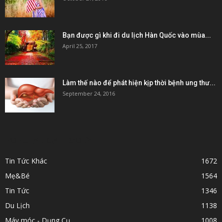
Bạn được gì khi đi du lịch Hàn Quốc vào mùa...
April 25, 2017
Làm thế nào để phát hiện kịp thời bệnh ung thư...
September 24, 2016
POPULAR CATEGORY
Tin Tức Khác
1672
Mẹ&Bé
1564
Tin Tức
1346
Du Lịch
1138
Máy móc - Dụng Cụ
1008