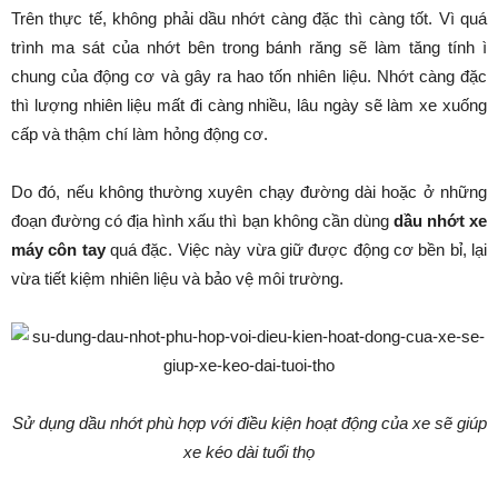
Trên thực tế, không phải dầu nhớt càng đặc thì càng tốt. Vì quá
trình ma sát của nhớt bên trong bánh răng sẽ làm tăng tính ì
chung của động cơ và gây ra hao tốn nhiên liệu. Nhớt càng đặc
thì lượng nhiên liệu mất đi càng nhiều, lâu ngày sẽ làm xe xuống
cấp và thậm chí làm hỏng động cơ.
Do đó, nếu không thường xuyên chạy đường dài hoặc ở những
đoạn đường có địa hình xấu thì bạn không cần dùng
dầu nhớt xe
máy côn tay
quá đặc. Việc này vừa giữ được động cơ bền bỉ, lại
vừa tiết kiệm nhiên liệu và bảo vệ môi trường.
Sử dụng dầu nhớt phù hợp với điều kiện hoạt động của xe sẽ giúp
xe kéo dài tuổi thọ