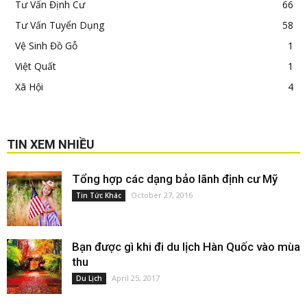
Tư Vấn Định Cư
66
Tư Vấn Tuyển Dụng
58
Vệ Sinh Đồ Gỗ
1
Việt Quất
1
Xã Hội
4
TIN XEM NHIỀU
Tổng hợp các dạng bảo lãnh định cư Mỹ
October 27, 2016
Tin Tức Khác
Bạn được gì khi đi du lịch Hàn Quốc vào mùa
thu
April 25, 2017
Du Lịch