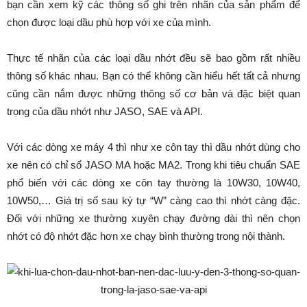
bạn cần xem kỹ các thông số ghi trên nhãn của sản phẩm để
chọn được loại dầu phù hợp với xe của mình.
Thực tế nhãn của các loại dầu nhớt đều sẽ bao gồm rất nhiều
thông số khác nhau. Bạn có thể không cần hiểu hết tất cả nhưng
cũng cần nắm được những thông số cơ bản và đặc biệt quan
trọng của dầu nhớt như JASO, SAE và API.
Với các dòng xe máy 4 thì như xe côn tay thì dầu nhớt dùng cho
xe nên có chỉ số JASO MA hoặc MA2. Trong khi tiêu chuẩn SAE
phổ biến với các dòng xe côn tay thường là 10W30, 10W40,
10W50,… Giá trị số sau ký tự “W” càng cao thì nhớt càng đặc.
Đối với những xe thường xuyên chạy đường dài thì nên chọn
nhớt có độ nhớt đặc hơn xe chạy bình thường trong nội thành.