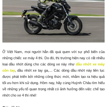
Ở Việt Nam, mọi người hẳn đã quá quen với sự phổ biến của
những chiếc xe máy 4 thì. Do đó, thị trường hiện nay có rất nhiều
loại dầu nhớt dùng cho các dòng xe này như
dầu nhớt xe máy
côn tay
, dầu nhớt xe tay ga,… Các dòng dầu nhớt này liên tục
được phát triển bởi những công thức mới, nhằm tạo ra hiệu quả
tối ưu hơn khi sử dụng. Hôm nay, hãy cùng Huỳnh Châu tìm hiểu
về những yếu tố quan trọng nhất có ảnh hưởng đến việc chế tạo
nhớt cho xe 4 thì nhé!