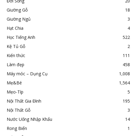
Đời Sống
20
Giường Gỗ
18
Giường Ngủ
3
Hạt Chia
4
Học Tiếng Anh
522
Kệ Tủ Gỗ
2
Kiến thức
111
Làm đẹp
458
Máy móc – Dụng Cụ
1,008
Mẹ&Bé
1,564
Mẹo-Típ
5
Nội Thất Gia Đình
195
Nội Thất Gỗ
3
Nước Uống Nhập Khẩu
14
Rong Biển
1