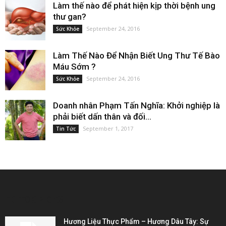
Làm thế nào để phát hiện kịp thời bệnh ung
thư gan?
September 24, 2016
Sức Khỏe
Làm Thế Nào Để Nhận Biết Ung Thư Tế Bào
Máu Sớm ?
September 24, 2016
Sức Khỏe
Doanh nhân Phạm Tấn Nghĩa: Khởi nghiệp là
phải biết dấn thân và đối...
September 1, 2017
Tin Tức
EDITOR PICKS
Hương Liệu Thực Phẩm – Hương Dâu Tây: Sự