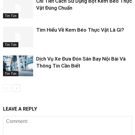
Chi Tiết Cách Sử Dụng Bột Kem Béo Thực
Vật Đúng Chuẩn
Tin Tức
Tìm Hiểu Về Kem Béo Thực Vật Là Gì?
Tin Tức
Dịch Vụ Xe Đưa Đón Sân Bay Nội Bài Và
Thông Tin Cần Biết
Tin Tức
LEAVE A REPLY