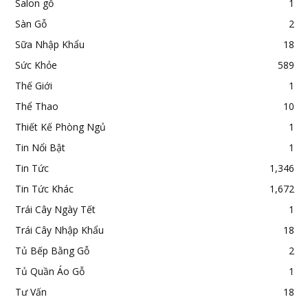
Salon gỗ
1
Sàn Gỗ
2
Sữa Nhập Khẩu
18
Sức Khỏe
589
Thế Giới
1
Thể Thao
10
Thiết Kế Phòng Ngủ
1
Tin Nổi Bật
1
Tin Tức
1,346
Tin Tức Khác
1,672
Trái Cây Ngày Tết
1
Trái Cây Nhập Khẩu
18
Tủ Bếp Bằng Gỗ
2
Tủ Quần Áo Gỗ
1
Tư Vấn
18