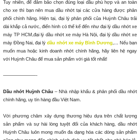
Tuy nhiên, để đảm bảo chọn đúng loại dầu phù hợp và an toàn
cho xe thì bạn nên mua dầu nhớt tại các cửa hàng được phân
phối chính hãng. Hiện tại, đại lý phân phối của Huỳnh Châu trải
dài khắp cả nước, điển hình có thể kể đến như đại lý dầu nhớt xe
máy TP HCM,đại lý dầu nhớt xe máy Hà Nội, đại lý dầu nhớt xe
máy Đồng Nai, đại lý
dầu nhớt xe máy Bình Dương
,… Nếu bạn
muốn mua hoặc kinh doanh nhớt chính hãng, hãy liên hệ ngay
với Huỳnh Châu để mua sản phẩm với giá tốt nhất!
———————-
Dầu nhớt Huỳnh Châu
– Nhà nhập khẩu & phân phối dầu nhớt
chính hãng, uy tín hàng đầu Việt Nam.
Với phương châm xây dựng thương hiệu dựa trên chất lượng
sản phẩm và sự hài lòng tuyệt đối của khách hàng, dầu nhớt
Huỳnh Châu luôn mong muốn đa dạng hóa các dòng sản phẩm