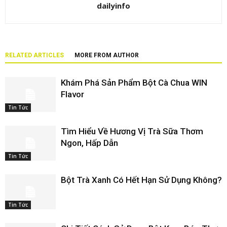
dailyinfo
RELATED ARTICLES
MORE FROM AUTHOR
Khám Phá Sản Phẩm Bột Cà Chua WIN
Flavor
Tin Tức
Tìm Hiểu Về Hương Vị Trà Sữa Thơm
Ngon, Hấp Dẫn
Tin Tức
Bột Trà Xanh Có Hết Hạn Sử Dụng Không?
Tin Tức