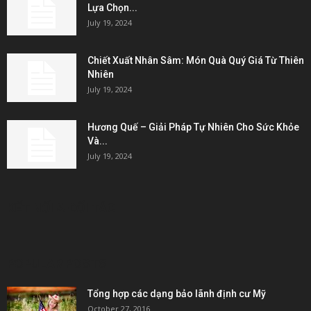
Lựa Chọn...
July 19, 2024
Chiết Xuất Nhân Sâm: Món Quà Quý Giá Từ Thiên
Nhiên
July 19, 2024
Hương Quế – Giải Pháp Tự Nhiên Cho Sức Khỏe
Và...
July 19, 2024
KẾT NỐI & ĐỐI TÁC
POPULAR POSTS
Tổng hợp các dạng bảo lãnh định cư Mỹ
October 27, 2016