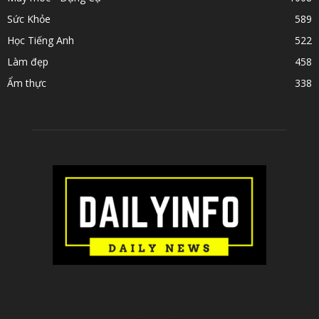
Sức Khỏe
589
Học Tiếng Anh
522
Làm đẹp
458
Ẩm thực
338
ABOUT US