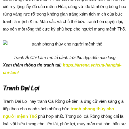
xiêm y lộng lẫy đỏ của mệnh Hỏa, cùng với đó là những bông hoa
rừng vàng rực rỡ trong không gian trắng xám tịch mịch của bức
tranh là mệnh Kim. Màu sắc và chủ thể bức tranh hòa quyện lại,
tạo nên một tổng thể cực kỳ phù hợp cho người mang mệnh Thổ.
Tranh Ái Chi Lâm mô tả cảnh trời thu đẹp đến nao lòng
Xem thêm thông tin tranh tại:
https://artena.vn/cua-hang/ai-
chi-lam/
Tranh Đại Lợi
Tranh Đại Lợi hay tranh Cá Rồng đẻ tiền là ứng cử viên sáng giá
tiếp theo cho danh sách những bức
tranh phong thủy cho
người mệnh Thổ
phù hợp nhất. Trong đó, cá Rồng không chỉ là
loài vật biểu trưng cho tiền tài, phúc lợi, may mắn mà bản thân sự