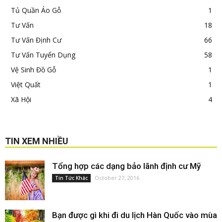
Tủ Quần Áo Gỗ
1
Tư Vấn
18
Tư Vấn Định Cư
66
Tư Vấn Tuyển Dụng
58
Vệ Sinh Đồ Gỗ
1
Việt Quất
1
Xã Hội
4
TIN XEM NHIỀU
Tổng hợp các dạng bảo lãnh định cư Mỹ
October 27, 2016
Tin Tức Khác
Bạn được gì khi đi du lịch Hàn Quốc vào mùa