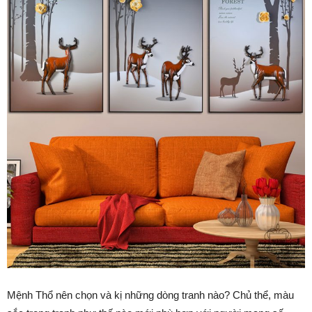
Mệnh Thổ nên chọn và kị những dòng tranh nào? Chủ thể, màu