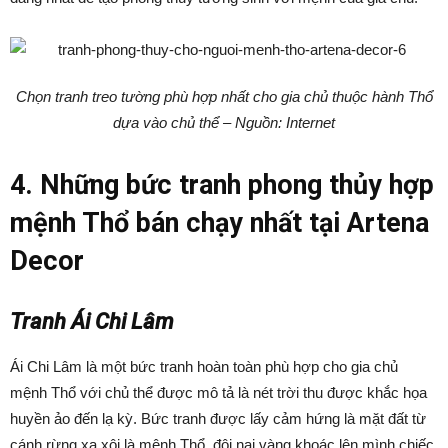
Chọn tranh treo tường phù hợp nhất cho gia chủ thuộc hành Thổ
dựa vào chủ thể – Nguồn: Internet
4. Những bức tranh phong thủy hợp
mệnh Thổ bán chạy nhất tại Artena
Decor
Tranh Ái Chi Lâm
Ái Chi Lâm là một bức tranh hoàn toàn phù hợp cho gia chủ
mệnh Thổ với chủ thể được mô tả là nét trời thu được khắc họa
huyền ảo đến lạ kỳ. Bức tranh được lấy cảm hứng là mặt đất từ
cánh rừng xa xôi là mệnh Thổ, đôi nai vàng khoác lên mình chiếc