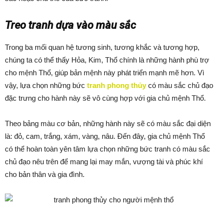
Treo tranh dựa vào màu sắc
Trong ba mối quan hệ tương sinh, tương khắc và tương hợp,
chúng ta có thể thấy Hỏa, Kim, Thổ chính là những hành phù trợ
cho mệnh Thổ, giúp bản mệnh này phát triển mạnh mẽ hơn. Vì
vậy, lựa chọn những bức
tranh phong thủy
có màu sắc chủ đạo
đặc trưng cho hành này sẽ vô cùng hợp với gia chủ mệnh Thổ.
Theo bảng màu cơ bản, những hành này sẽ có màu sắc đại diện
là: đỏ, cam, trắng, xám, vàng, nâu. Đến đây, gia chủ mệnh Thổ
có thể hoàn toàn yên tâm lựa chọn những bức tranh có màu sắc
chủ đạo nêu trên để mang lại may mắn, vượng tài và phúc khí
cho bản thân và gia đình.