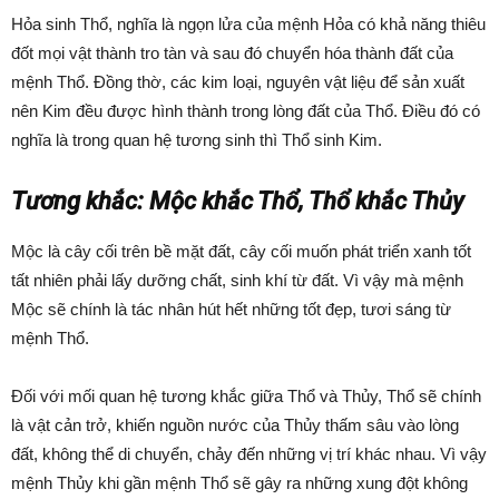
Hỏa sinh Thổ, nghĩa là ngọn lửa của mệnh Hỏa có khả năng thiêu
đốt mọi vật thành tro tàn và sau đó chuyển hóa thành đất của
mệnh Thổ. Đồng thờ, các kim loại, nguyên vật liệu để sản xuất
nên Kim đều được hình thành trong lòng đất của Thổ. Điều đó có
nghĩa là trong quan hệ tương sinh thì Thổ sinh Kim.
Tương khắc: Mộc khắc Thổ, Thổ khắc Thủy
Mộc là cây cối trên bề mặt đất, cây cối muốn phát triển xanh tốt
tất nhiên phải lấy dưỡng chất, sinh khí từ đất. Vì vậy mà mệnh
Mộc sẽ chính là tác nhân hút hết những tốt đẹp, tươi sáng từ
mệnh Thổ.
Đối với mối quan hệ tương khắc giữa Thổ và Thủy, Thổ sẽ chính
là vật cản trở, khiến nguồn nước của Thủy thấm sâu vào lòng
đất, không thể di chuyển, chảy đến những vị trí khác nhau. Vì vậy
mệnh Thủy khi gần mệnh Thổ sẽ gây ra những xung đột không