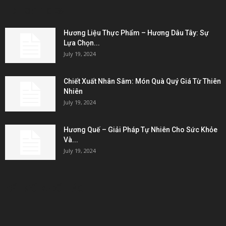
EDITOR PICKS
Hương Liệu Thực Phẩm – Hương Dâu Tây: Sự
Lựa Chọn...
July 19, 2024
Chiết Xuất Nhân Sâm: Món Quà Quý Giá Từ Thiên
Nhiên
July 19, 2024
Hương Quế – Giải Pháp Tự Nhiên Cho Sức Khỏe
Và...
July 19, 2024
KẾT NỐI & ĐỐI TÁC