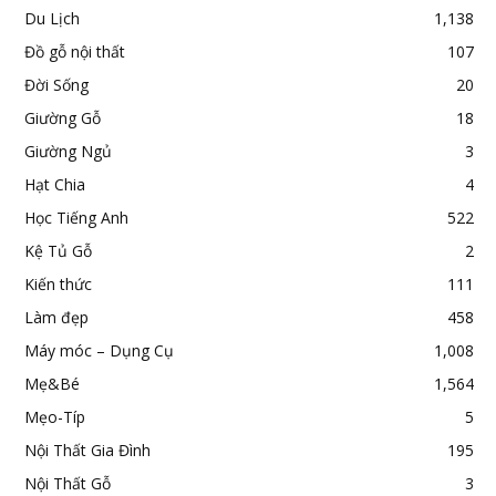
Du Lịch
1,138
Đồ gỗ nội thất
107
Đời Sống
20
Giường Gỗ
18
Giường Ngủ
3
Hạt Chia
4
Học Tiếng Anh
522
Kệ Tủ Gỗ
2
Kiến thức
111
Làm đẹp
458
Máy móc – Dụng Cụ
1,008
Mẹ&Bé
1,564
Mẹo-Típ
5
Nội Thất Gia Đình
195
Nội Thất Gỗ
3