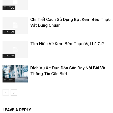
Tin Tức
Chi Tiết Cách Sử Dụng Bột Kem Béo Thực
Vật Đúng Chuẩn
Tin Tức
Tìm Hiểu Về Kem Béo Thực Vật Là Gì?
Tin Tức
Dịch Vụ Xe Đưa Đón Sân Bay Nội Bài Và
Thông Tin Cần Biết
Tin Tức
LEAVE A REPLY