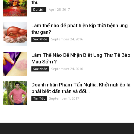
thu
April 25, 2017
Du Lịch
Làm thế nào để phát hiện kịp thời bệnh ung
thư gan?
September 24, 2016
Sức Khỏe
Làm Thế Nào Để Nhận Biết Ung Thư Tế Bào
Máu Sớm ?
September 24, 2016
Sức Khỏe
Doanh nhân Phạm Tấn Nghĩa: Khởi nghiệp là
phải biết dấn thân và đối...
September 1, 2017
Tin Tức