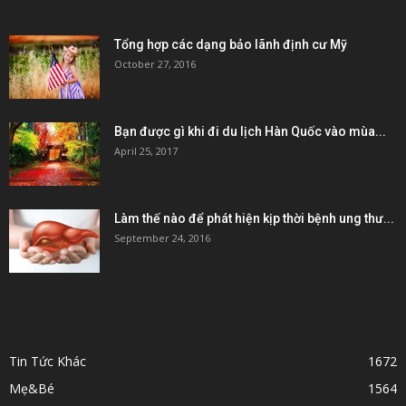
POPULAR POSTS
Tổng hợp các dạng bảo lãnh định cư Mỹ
October 27, 2016
Bạn được gì khi đi du lịch Hàn Quốc vào mùa...
April 25, 2017
Làm thế nào để phát hiện kịp thời bệnh ung thư...
September 24, 2016
POPULAR CATEGORY
Tin Tức Khác
1672
Mẹ&Bé
1564