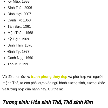
Kỷ Mão: 1999
Bính Tuất: 2006
Đinh Hợi: 2007
Canh Tý: 1960
Tân Sửu: 1961
Mậu Thân: 1968
Kỷ Dậu: 1969
Bính Thìn: 1976
Đinh Tỵ: 1977
Canh Ngọ: 1990
Tân Mùi: 1991
Và để chọn được
tranh phong thủy đẹp
và phù hợp với người
mệnh Thổ, ta còn phải dựa vào ngũ hành tương sinh, tương khắc
và tương hợp của hành này. Cụ thể là:
Tương sinh: Hỏa sinh Thổ, Thổ sinh Kim