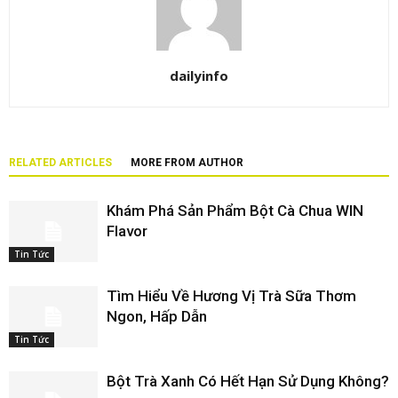
dailyinfo
RELATED ARTICLES
MORE FROM AUTHOR
Khám Phá Sản Phẩm Bột Cà Chua WIN
Flavor
Tin Tức
Tìm Hiểu Về Hương Vị Trà Sữa Thơm
Ngon, Hấp Dẫn
Tin Tức
Bột Trà Xanh Có Hết Hạn Sử Dụng Không?