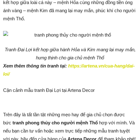
kết hợp giữa loài cá này – mệnh Hỏa cùng những đồng tiền óng
ánh vàng – mệnh Kim đã mang lại may mắn, phúc khí cho người
mệnh Thổ.
Tranh Đại Lợi kết hợp giữa hành Hỏa và Kim mang lại may mắn,
hưng thịnh cho gia chủ mệnh Thổ
Xem thêm thông tin tranh tại:
https://artena.vn/cua-hang/dai-
loi/
Cận cảnh mẫu tranh Đại Lợi tại Artena Decor
Trên đây là tất tần tật những mẹo hay để gia chủ chọn được
bức
tranh
phong thủy cho người mệnh Thổ
hợp với mình. Và
nếu bạn cần tư vấn hoặc xem trực tiếp những mẫu tranh tuyệt
vời này, hãy đến cửa hàng của
Artena Decor
để tham khảo nhé!