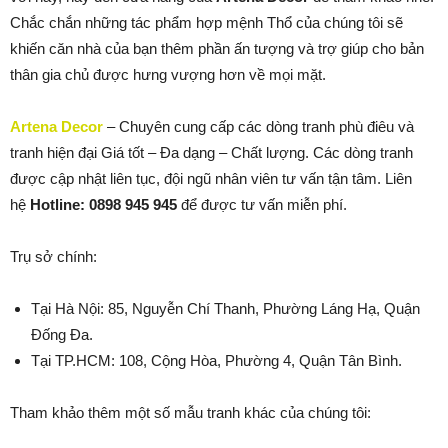
Chắc chắn những tác phẩm hợp mệnh Thổ của chúng tôi sẽ
khiến căn nhà của bạn thêm phần ấn tượng và trợ giúp cho bản
thân gia chủ được hưng vượng hơn về mọi mặt.
Artena Decor
– Chuyên cung cấp các dòng tranh phù điêu và
tranh hiện đại Giá tốt – Đa dạng – Chất lượng. Các dòng tranh
được cập nhật liên tục, đội ngũ nhân viên tư vấn tận tâm. Liên
hệ
Hotline: 0898 945 945
để được tư vấn miễn phí.
Trụ sở chính:
Tại Hà Nội: 85, Nguyễn Chí Thanh, Phường Láng Hạ, Quận
Đống Đa.
Tại TP.HCM: 108, Cộng Hòa, Phường 4, Quận Tân Bình.
Tham khảo thêm một số mẫu tranh khác của chúng tôi: