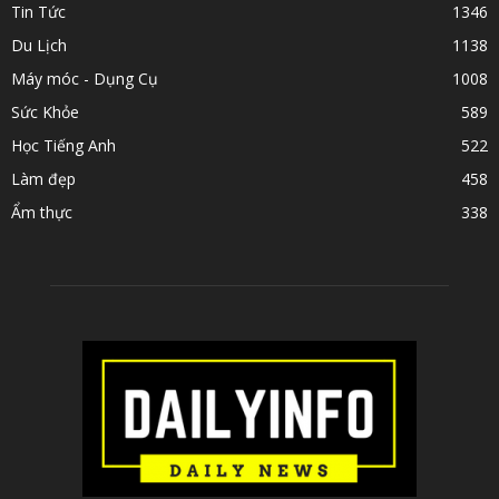
Tin Tức
1346
Du Lịch
1138
Máy móc - Dụng Cụ
1008
Sức Khỏe
589
Học Tiếng Anh
522
Làm đẹp
458
Ẩm thực
338