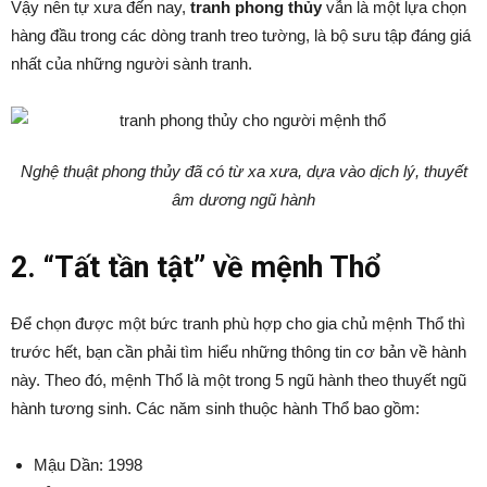
Vậy nên tự xưa đến nay,
tranh phong thủy
vẫn là một lựa chọn
hàng đầu trong các dòng tranh treo tường, là bộ sưu tập đáng giá
nhất của những người sành tranh.
Nghệ thuật phong thủy đã có từ xa xưa, dựa vào dịch lý, thuyết
âm dương ngũ hành
2. “Tất tần tật” về mệnh Thổ
Để chọn được một bức tranh phù hợp cho gia chủ mệnh Thổ thì
trước hết, bạn cần phải tìm hiểu những thông tin cơ bản về hành
này. Theo đó, mệnh Thổ là một trong 5 ngũ hành theo thuyết ngũ
hành tương sinh. Các năm sinh thuộc hành Thổ bao gồm:
Mậu Dần: 1998