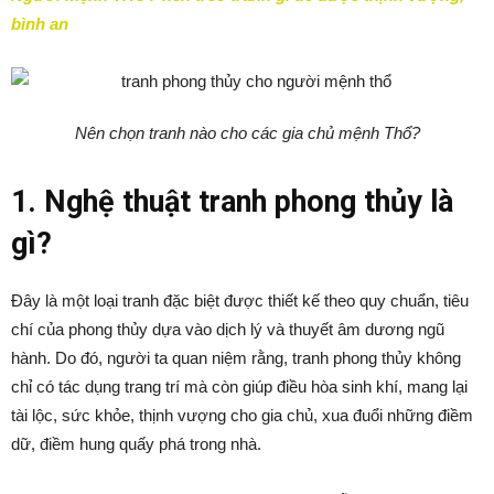
bình an
Nên chọn tranh nào cho các gia chủ mệnh Thổ?
1. Nghệ thuật tranh phong thủy là
gì?
Đây là một loại tranh đặc biệt được thiết kế theo quy chuẩn, tiêu
chí của phong thủy dựa vào dịch lý và thuyết âm dương ngũ
hành. Do đó, người ta quan niệm rằng, tranh phong thủy không
chỉ có tác dụng trang trí mà còn giúp điều hòa sinh khí, mang lại
tài lộc, sức khỏe, thịnh vượng cho gia chủ, xua đuổi những điềm
dữ, điềm hung quấy phá trong nhà.