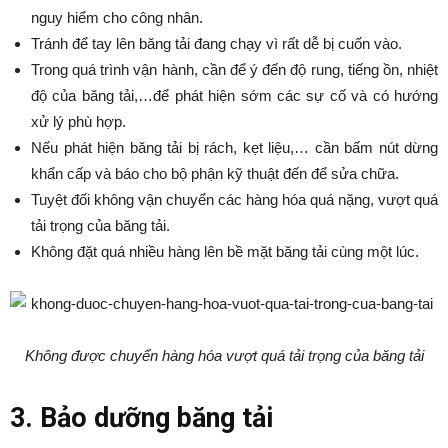
nguy hiểm cho công nhân.
Tránh để tay lên băng tải đang chạy vì rất dễ bị cuốn vào.
Trong quá trình vận hành, cần để ý đến độ rung, tiếng ồn, nhiệt
độ của băng tải,…để phát hiện sớm các sự cố và có hướng
xử lý phù hợp.
Nếu phát hiện băng tải bị rách, kẹt liệu,… cần bấm nút dừng
khẩn cấp và báo cho bộ phận kỹ thuật đến để sửa chữa.
Tuyệt đối không vận chuyển các hàng hóa quá nặng, vượt quá
tải trọng của băng tải.
Không đặt quá nhiều hàng lên bề mặt băng tải cùng một lúc.
Không được chuyển hàng hóa vượt quá tải trọng của băng tải
3. Bảo dưỡng băng tải