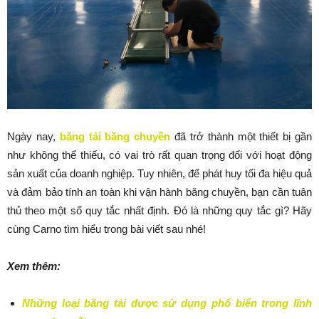
Ngày nay,
băng tải băng chuyền
đã trở thành một thiết bị gần
như không thể thiếu, có vai trò rất quan trọng đối với hoạt động
sản xuất của doanh nghiệp. Tuy nhiên, để phát huy tối đa hiệu quả
và đảm bảo tính an toàn khi vận hành băng chuyền, bạn cần tuân
thủ theo một số quy tắc nhất định. Đó là những quy tắc gì? Hãy
cùng Carno tìm hiểu trong bài viết sau nhé!
Xem thêm:
Những loại băng tải được sử dụng phổ biến trong lĩnh