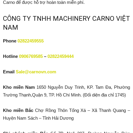
Carno để được hỗ trợ hoàn toàn miễn phí.
CÔNG TY TNHH MACHINERY CARNO VIỆT
NAM
Phone
02822459555
Hotline
0906769585
–
02822459444
Email
Sale@carnovn.com
Kho miền Nam
1650 Nguyễn Duy Trinh, KP. Tam Đa, Phường
Trường Thạnh,Quận 9, TP. Hồ Chí Minh. (Đối diện địa chỉ 1745)
Kho miền Bắc
Chợ Rồng Thôn Tống Xá – Xã Thanh Quang –
Huyện Nam Sách – Tỉnh Hải Dương