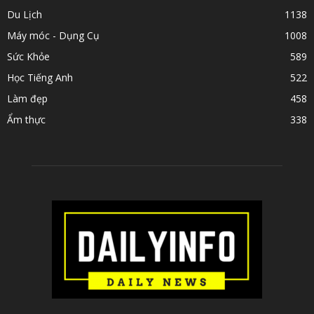
Du Lịch
1138
Máy móc - Dụng Cụ
1008
Sức Khỏe
589
Học Tiếng Anh
522
Làm đẹp
458
Ẩm thực
338