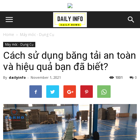
Home
Máy móc - Dụng Cụ
Máy móc - Dụng Cụ
Cách sử dụng băng tải an toàn
và hiệu quả bạn đã biết?
By
dailyinfo
-
November 1, 2021
1001
0