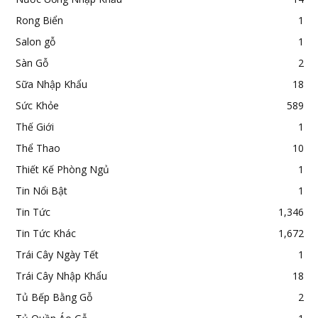
Rong Biển
1
Salon gỗ
1
Sàn Gỗ
2
Sữa Nhập Khẩu
18
Sức Khỏe
589
Thế Giới
1
Thể Thao
10
Thiết Kế Phòng Ngủ
1
Tin Nổi Bật
1
Tin Tức
1,346
Tin Tức Khác
1,672
Trái Cây Ngày Tết
1
Trái Cây Nhập Khẩu
18
Tủ Bếp Bằng Gỗ
2