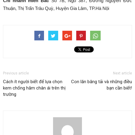
Chi nhánh miền Bắc
Số 7B, Ngõ 387, Đường Nguyễn Đức
Thuận, Thị Trấn Trâu Quỳ, Huyện Gia Lâm, TP.Hà Nội
Previous article
Next article
Cách ít người biết để lựa chọn
Con lăn băng tải và những điều
kem chống hăm chân ái trên thị
bạn cần biết!
trường