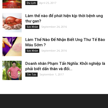
April 25, 2017
Du Lịch
Làm thế nào để phát hiện kịp thời bệnh ung
thư gan?
September 24, 2016
Sức Khỏe
Làm Thế Nào Để Nhận Biết Ung Thư Tế Bào
Máu Sớm ?
September 24, 2016
Sức Khỏe
Doanh nhân Phạm Tấn Nghĩa: Khởi nghiệp là
phải biết dấn thân và đối...
September 1, 2017
Tin Tức