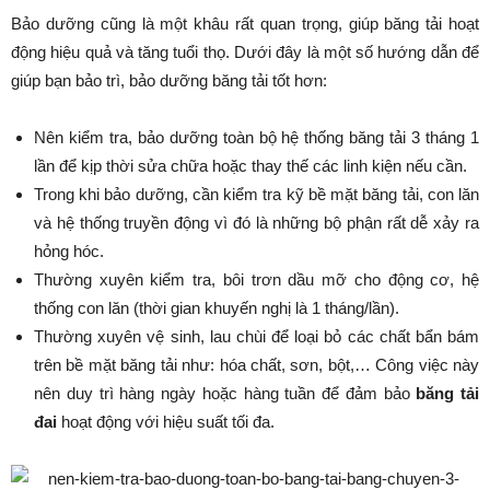
Bảo dưỡng cũng là một khâu rất quan trọng, giúp băng tải hoạt
động hiệu quả và tăng tuổi thọ. Dưới đây là một số hướng dẫn để
giúp bạn bảo trì, bảo dưỡng băng tải tốt hơn:
Nên kiểm tra, bảo dưỡng toàn bộ hệ thống băng tải 3 tháng 1
lần để kịp thời sửa chữa hoặc thay thế các linh kiện nếu cần.
Trong khi bảo dưỡng, cần kiểm tra kỹ bề mặt băng tải, con lăn
và hệ thống truyền động vì đó là những bộ phận rất dễ xảy ra
hỏng hóc.
Thường xuyên kiểm tra, bôi trơn dầu mỡ cho động cơ, hệ
thống con lăn (thời gian khuyến nghị là 1 tháng/lần).
Thường xuyên vệ sinh, lau chùi để loại bỏ các chất bẩn bám
trên bề mặt băng tải như: hóa chất, sơn, bột,… Công việc này
nên duy trì hàng ngày hoặc hàng tuần để đảm bảo
băng tải
đai
hoạt động với hiệu suất tối đa.