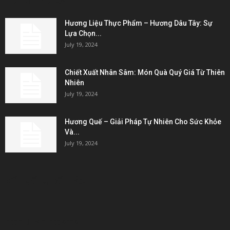
EDITOR PICKS
Hương Liệu Thực Phẩm – Hương Dâu Tây: Sự
Lựa Chọn...
July 19, 2024
Chiết Xuất Nhân Sâm: Món Quà Quý Giá Từ Thiên
Nhiên
July 19, 2024
Hương Quế – Giải Pháp Tự Nhiên Cho Sức Khỏe
Và...
July 19, 2024
KẾT NỐI & ĐỐI TÁC
POPULAR POSTS