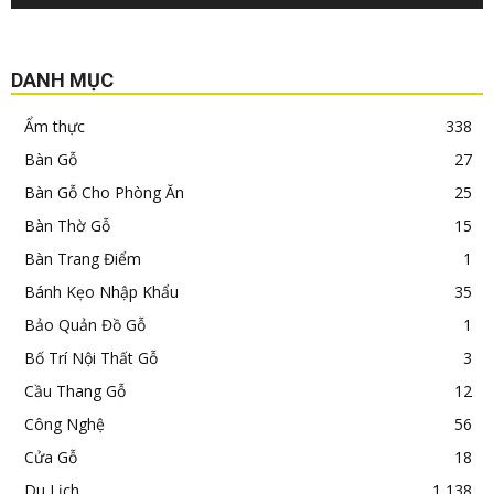
DANH MỤC
Ẩm thực
338
Bàn Gỗ
27
Bàn Gỗ Cho Phòng Ăn
25
Bàn Thờ Gỗ
15
Bàn Trang Điểm
1
Bánh Kẹo Nhập Khẩu
35
Bảo Quản Đồ Gỗ
1
Bố Trí Nội Thất Gỗ
3
Cầu Thang Gỗ
12
Công Nghệ
56
Cửa Gỗ
18
Du Lịch
1,138