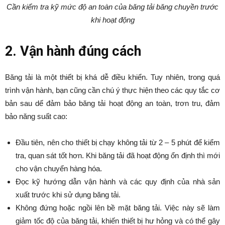
Cần kiểm tra kỹ mức độ an toàn của băng tải băng chuyền trước
khi hoạt động
2. Vận hành đúng cách
Băng tải là một thiết bị khá dễ điều khiển. Tuy nhiên, trong quá
trình vận hành, bạn cũng cần chú ý thực hiện theo các quy tắc cơ
bản sau dể đảm bảo băng tải hoạt động an toàn, trơn tru, đảm
bảo năng suất cao:
Đầu tiên, nên cho thiết bị chạy không tải từ 2 – 5 phút để kiểm
tra, quan sát tốt hơn. Khi băng tải đã hoạt động ổn định thì mới
cho vận chuyển hàng hóa.
Đọc kỹ hướng dẫn vận hành và các quy định của nhà sản
xuất trước khi sử dụng băng tải.
Không đứng hoặc ngồi lên bề mặt băng tải. Việc này sẽ làm
giảm tốc độ của băng tải, khiến thiết bị hư hỏng và có thể gây