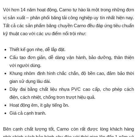
Với hơn 14 năm hoạt động, Carno tự hào là một trong những đơn
vị sản xuất – phân phối băng tải công nghiệp uy tín nhất hiện nay.
Tất cả các sản phẩm băng chuyền Carno đều đáp ứng tiêu chuẩn
kỹ thuật cao với các ưu điểm nổi trội như:
Thiết kế gọn nhẹ, dễ lắp đặt.
Cấu tạo đơn giản, dễ dàng vận hành, bảo dưỡng, thân thiện
với người dùng.
Khung nhôm định hình chắc chắn, độ bền cao, đảm bảo thời
gian sử dụng lâu dài.
Dây đai bằng chất liệu nhựa PVC cao cấp, cho phép cách
điện, cách nhiệt, chống trơn trượt hiệu quả.
Hoạt động êm, ít gây tiếng ồn.
Giá cả cạnh tranh.
Bên cạnh chất lượng tốt, Carno còn rất được lòng khách hàng
nhờ chính sách bảo hành chu đáo với thời gian lên đến 1 năm và