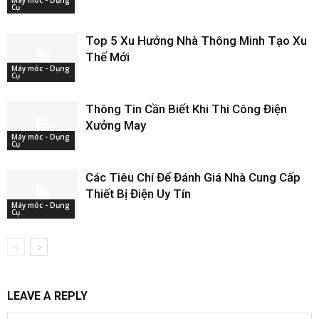
Máy móc - Dụng
Cụ
Top 5 Xu Hướng Nhà Thông Minh Tạo Xu
Thế Mới
Máy móc - Dụng
Cụ
Thông Tin Cần Biết Khi Thi Công Điện
Xưởng May
Máy móc - Dụng
Cụ
Các Tiêu Chí Để Đánh Giá Nhà Cung Cấp
Thiết Bị Điện Uy Tín
Máy móc - Dụng
Cụ
LEAVE A REPLY