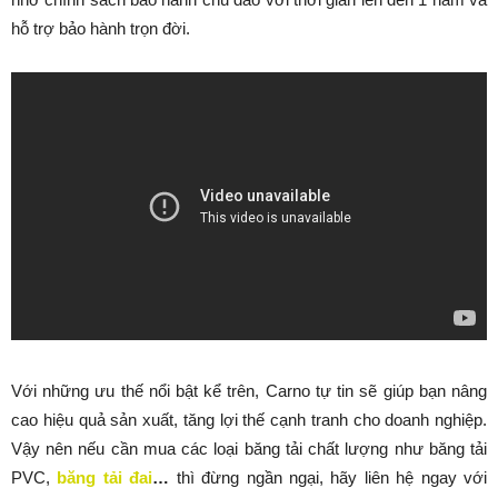
hỗ trợ bảo hành trọn đời.
Với những ưu thế nổi bật kể trên, Carno tự tin sẽ giúp bạn nâng
cao hiệu quả sản xuất, tăng lợi thế cạnh tranh cho doanh nghiệp.
Vậy nên nếu cần mua các loại băng tải chất lượng như băng tải
PVC,
băng tải đai
…
thì đừng ngần ngại, hãy liên hệ ngay với