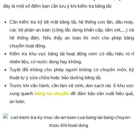
đây là một số điểm bạn cần lưu ý khi kiểm tra băng tải:
Cần kiểm tra kỹ bề mặt băng tải, hệ thống con lăn, dầu máy,
các bộ phận an toàn (công tắc dừng khẩn cấp, tấm vét,…) và
hệ thống điện. Nếu thấy an toàn thì mới cho phép băng
chuyền hoạt động.
Kiểm tra khu vực băng tải hoạt động xem có dấu hiệu rò rỉ
nhiên liệu, có nước đọng hay không.
Tuyệt đối không cho phép người không có chuyên môn, kỹ
thuật tự ý sửa chữa hoặc bảo dưỡng băng tải.
Trước khi vận hành, cần làm vệ sinh, dọn sạch rác ở khu vực
xung quanh
băng tải chuyền
để đảm bảo sản xuất hiệu quả,
an toàn.