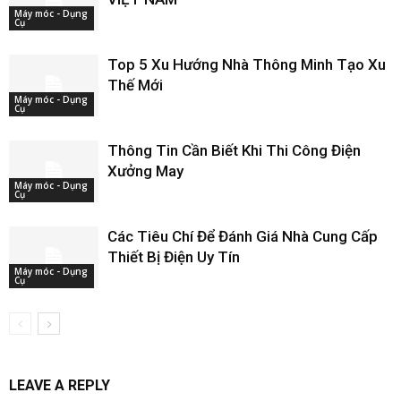
Máy móc - Dụng
Cụ
Top 5 Xu Hướng Nhà Thông Minh Tạo Xu
Thế Mới
Máy móc - Dụng
Cụ
Thông Tin Cần Biết Khi Thi Công Điện
Xưởng May
Máy móc - Dụng
Cụ
Các Tiêu Chí Để Đánh Giá Nhà Cung Cấp
Thiết Bị Điện Uy Tín
Máy móc - Dụng
Cụ
LEAVE A REPLY