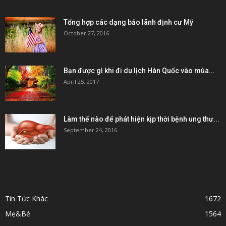
POPULAR POSTS
Tổng hợp các dạng bảo lãnh định cư Mỹ
October 27, 2016
Bạn được gì khi đi du lịch Hàn Quốc vào mùa...
April 25, 2017
Làm thế nào để phát hiện kịp thời bệnh ung thư...
September 24, 2016
POPULAR CATEGORY
Tin Tức Khác
1672
Mẹ&Bé
1564