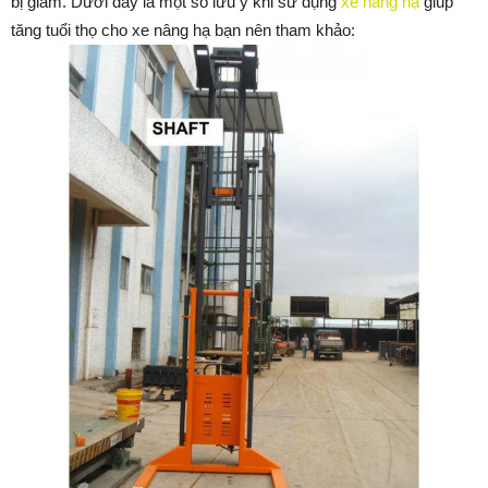
bị giảm. Dưới đây là một số lưu ý khi sử dụng
xe nâng hạ
giúp
tăng tuổi thọ cho xe nâng hạ bạn nên tham khảo: