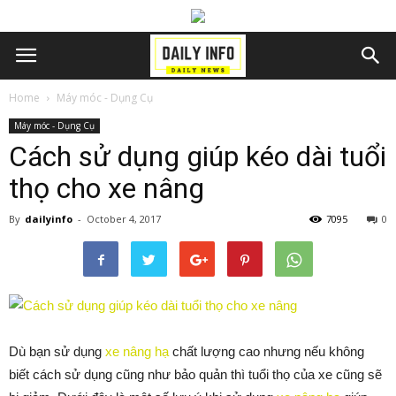
Home
Máy móc - Dụng Cụ
Máy móc - Dụng Cụ
Cách sử dụng giúp kéo dài tuổi
thọ cho xe nâng
By
dailyinfo
-
October 4, 2017
7095
0
Dù bạn sử dụng
xe nâng hạ
chất lượng cao nhưng nếu không
biết cách sử dụng cũng như bảo quản thì tuổi thọ của xe cũng sẽ