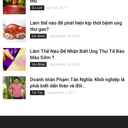
thu
April 25, 2017
Du Lịch
Làm thế nào để phát hiện kịp thời bệnh ung
thư gan?
September 24, 2016
Sức Khỏe
Làm Thế Nào Để Nhận Biết Ung Thư Tế Bào
Máu Sớm ?
September 24, 2016
Sức Khỏe
Doanh nhân Phạm Tấn Nghĩa: Khởi nghiệp là
phải biết dấn thân và đối...
September 1, 2017
Tin Tức