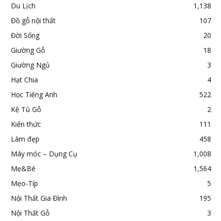
Du Lịch
1,138
Đồ gỗ nội thất
107
Đời Sống
20
Giường Gỗ
18
Giường Ngủ
3
Hạt Chia
4
Học Tiếng Anh
522
Kệ Tủ Gỗ
2
Kiến thức
111
Làm đẹp
458
Máy móc – Dụng Cụ
1,008
Mẹ&Bé
1,564
Mẹo-Típ
5
Nội Thất Gia Đình
195
Nội Thất Gỗ
3