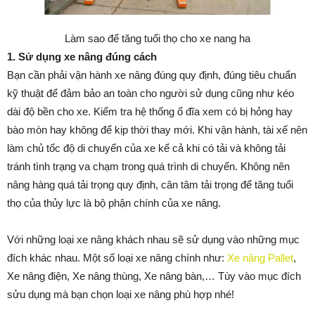
Làm sao để tăng tuổi thọ cho xe nang ha
1. Sử dụng xe nâng đúng cách
Bạn cần phải vận hành xe nâng đúng quy định, đúng tiêu chuẩn
kỹ thuật để đảm bảo an toàn cho người sử dụng cũng như kéo
dài độ bền cho xe. Kiểm tra hệ thống ổ đĩa xem có bị hỏng hay
bào mòn hay không để kịp thời thay mới. Khi vận hành, tài xế nên
làm chủ tốc độ di chuyển của xe kể cả khi có tải và không tải
tránh tình trạng va chạm trong quá trình di chuyển. Không nên
nâng hàng quá tải trọng quy định, cân tâm tải trọng để tăng tuổi
thọ của thủy lực là bộ phận chính của xe nâng.
Với những loại xe nâng khách nhau sẽ sử dụng vào những mục
đích khác nhau. Một số loại xe nâng chính như:
Xe nâng Pallet
,
Xe nâng điện, Xe nâng thùng, Xe nâng bàn,… Tùy vào mục đích
sửu dụng mà bạn chọn loại xe nâng phù hợp nhé!