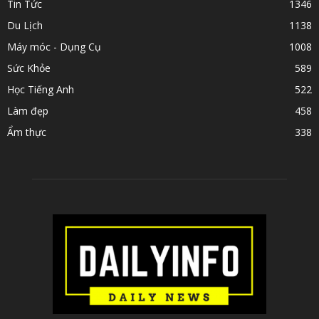
Tin Tức
1346
Du Lịch
1138
Máy móc - Dụng Cụ
1008
Sức Khỏe
589
Học Tiếng Anh
522
Làm đẹp
458
Ẩm thực
338