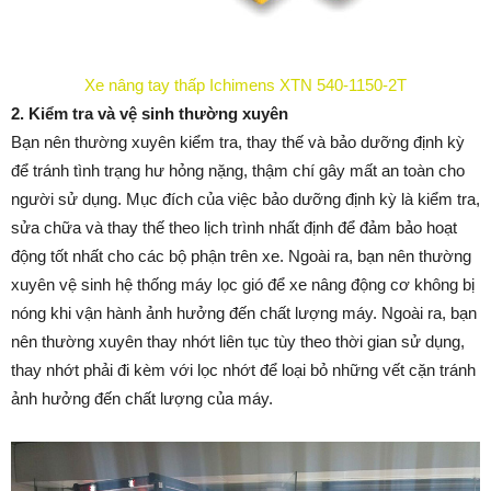
Xe nâng tay thấp Ichimens XTN 540-1150-2T
2. Kiểm tra và vệ sinh thường xuyên
Bạn nên thường xuyên kiểm tra, thay thế và bảo dưỡng định kỳ
để tránh tình trạng hư hỏng nặng, thậm chí gây mất an toàn cho
người sử dụng. Mục đích của việc bảo dưỡng định kỳ là kiểm tra,
sửa chữa và thay thế theo lịch trình nhất định để đảm bảo hoạt
động tốt nhất cho các bộ phận trên xe. Ngoài ra, bạn nên thường
xuyên vệ sinh hệ thống máy lọc gió để xe nâng động cơ không bị
nóng khi vận hành ảnh hưởng đến chất lượng máy. Ngoài ra, bạn
nên thường xuyên thay nhớt liên tục tùy theo thời gian sử dụng,
thay nhớt phải đi kèm với lọc nhớt để loại bỏ những vết cặn tránh
ảnh hưởng đến chất lượng của máy.