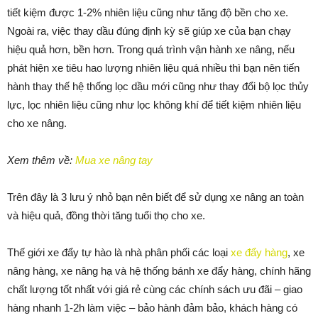
tiết kiệm được 1-2% nhiên liệu cũng như tăng độ bền cho xe.
Ngoài ra, việc thay dầu đúng định kỳ sẽ giúp xe của bạn chạy
hiệu quả hơn, bền hơn. Trong quá trình vận hành xe nâng, nếu
phát hiện xe tiêu hao lượng nhiên liệu quá nhiều thì bạn nên tiến
hành thay thế hệ thống lọc dầu mới cũng như thay đổi bộ lọc thủy
lực, lọc nhiên liệu cũng như lọc không khí để tiết kiệm nhiên liệu
cho xe nâng.
Xem thêm về:
Mua xe nâng tay
Trên đây là 3 lưu ý nhỏ bạn nên biết để sử dụng xe nâng an toàn
và hiệu quả, đồng thời tăng tuổi thọ cho xe.
Thế giới xe đẩy tự hào là nhà phân phối các loại
xe đẩy hàng
, xe
nâng hàng, xe nâng hạ và hệ thống bánh xe đẩy hàng, chính hãng
chất lượng tốt nhất với giá rẻ cùng các chính sách ưu đãi – giao
hàng nhanh 1-2h làm việc – bảo hành đảm bảo, khách hàng có