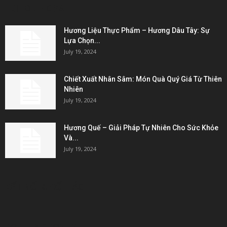
EDITOR PICKS
Hương Liệu Thực Phẩm – Hương Dâu Tây: Sự
Lựa Chọn...
July 19, 2024
Chiết Xuất Nhân Sâm: Món Quà Quý Giá Từ Thiên
Nhiên
July 19, 2024
Hương Quế – Giải Pháp Tự Nhiên Cho Sức Khỏe
Và...
July 19, 2024
KẾT NỐI & ĐỐI TÁC