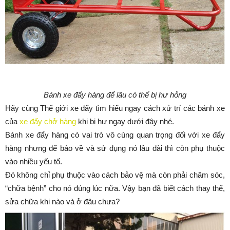
Bánh xe đẩy hàng để lâu có thể bị hư hỏng
Hãy cùng Thế giới xe đẩy tìm hiểu ngay cách xử trí các bánh xe
của
xe đẩy chở hàng
khi bị hư ngay dưới đây nhé.
Bánh xe đẩy hàng có vai trò vô cùng quan trọng đối với xe đẩy
hàng nhưng để bảo về và sử dụng nó lâu dài thì còn phụ thuộc
vào nhiều yếu tố.
Đó không chỉ phụ thuộc vào cách bảo vệ mà còn phải chăm sóc,
“chữa bệnh” cho nó đúng lúc nữa. Vậy bạn đã biết cách thay thế,
sửa chữa khi nào và ở đâu chưa?