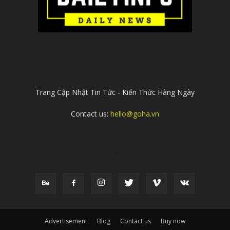
ABOUT US
Trang Cập Nhật Tin Tức - Kiến Thức Hàng Ngày
Contact us:
hello@goha.vn
FOLLOW US
Advertisement
Blog
Contact us
Buy now