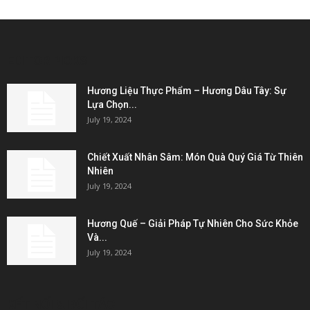
EDITOR PICKS
Hương Liệu Thực Phẩm – Hương Dâu Tây: Sự
Lựa Chọn...
July 19, 2024
Chiết Xuất Nhân Sâm: Món Quà Quý Giá Từ Thiên
Nhiên
July 19, 2024
Hương Quế – Giải Pháp Tự Nhiên Cho Sức Khỏe
Và...
July 19, 2024
KẾT NỐI & ĐỐI TÁC