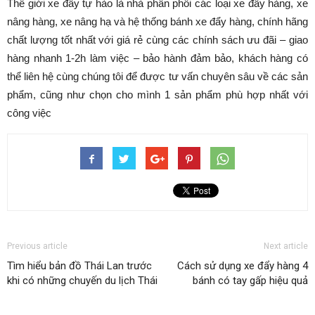
Thế giới xe đẩy tự hào là nhà phân phối các loại xe đẩy hàng, xe
nâng hàng, xe nâng hạ và hệ thống bánh xe đẩy hàng, chính hãng
chất lượng tốt nhất với giá rẻ cùng các chính sách ưu đãi – giao
hàng nhanh 1-2h làm việc – bảo hành đảm bảo, khách hàng có
thể liên hệ cùng chúng tôi để được tư vấn chuyên sâu về các sản
phẩm, cũng như chọn cho mình 1 sản phẩm phù hợp nhất với
công việc
Previous article
Next article
Tìm hiểu bản đồ Thái Lan trước
Cách sử dụng xe đẩy hàng 4
khi có những chuyến du lịch Thái
bánh có tay gấp hiệu quả