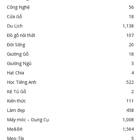
Công Nghệ
56
Cửa Gỗ
18
Du Lịch
1,138
Đồ gỗ nội thất
107
Đời Sống
20
Giường Gỗ
18
Giường Ngủ
3
Hạt Chia
4
Học Tiếng Anh
522
Kệ Tủ Gỗ
2
Kiến thức
111
Làm đẹp
458
Máy móc – Dụng Cụ
1,008
Mẹ&Bé
1,564
Mẹo-Típ
5