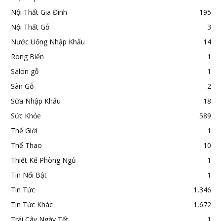
Nội Thất Gia Đình
195
Nội Thất Gỗ
3
Nước Uống Nhập Khẩu
14
Rong Biển
1
Salon gỗ
1
Sàn Gỗ
2
Sữa Nhập Khẩu
18
Sức Khỏe
589
Thế Giới
1
Thể Thao
10
Thiết Kế Phòng Ngủ
1
Tin Nổi Bật
1
Tin Tức
1,346
Tin Tức Khác
1,672
Trái Cây Ngày Tết
1