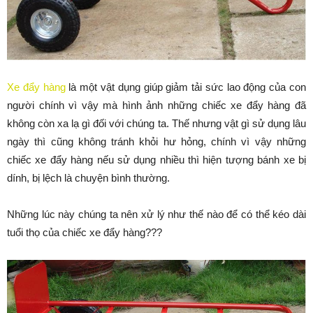
Xe đẩy hàng
là một vật dụng giúp giảm tải sức lao động của con
người chính vì vậy mà hình ảnh những chiếc xe đẩy hàng đã
không còn xa lạ gì đối với chúng ta. Thế nhưng vật gì sử dụng lâu
ngày thì cũng không tránh khỏi hư hỏng, chính vì vậy những
chiếc xe đẩy hàng nếu sử dụng nhiều thì hiện tượng bánh xe bị
dính, bị lệch là chuyện bình thường.
Những lúc này chúng ta nên xử lý như thế nào để có thể kéo dài
tuổi thọ của chiếc xe đẩy hàng???