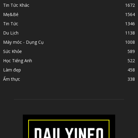
Tin Tức Khác
1672
Mẹ&Bé
1564
Tin Tức
1346
Du Lịch
1138
Máy móc - Dụng Cụ
1008
Sức Khỏe
589
Học Tiếng Anh
522
Làm đẹp
458
Ẩm thực
338