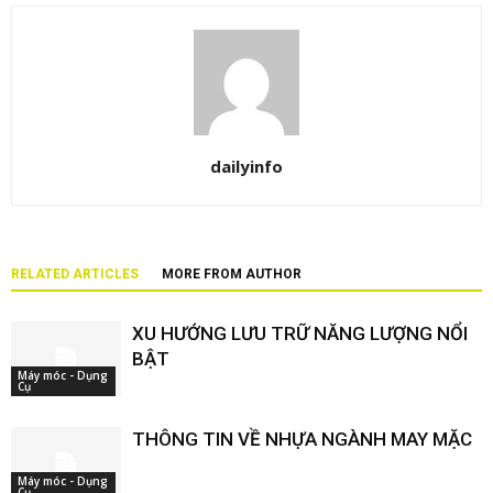
dailyinfo
RELATED ARTICLES
MORE FROM AUTHOR
XU HƯỚNG LƯU TRỮ NĂNG LƯỢNG NỔI
BẬT
Máy móc - Dụng
Cụ
THÔNG TIN VỀ NHỰA NGÀNH MAY MẶC
Máy móc - Dụng
Cụ