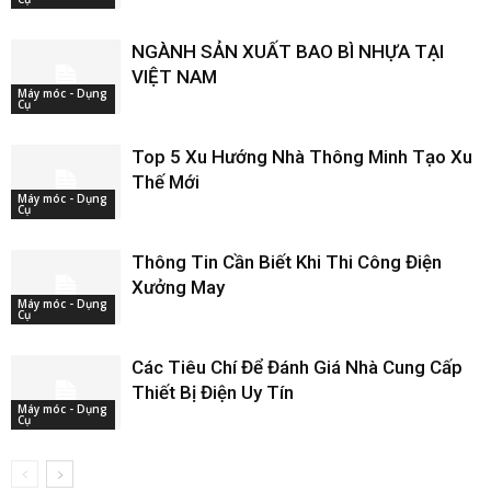
NGÀNH SẢN XUẤT BAO BÌ NHỰA TẠI
VIỆT NAM
Máy móc - Dụng
Cụ
Top 5 Xu Hướng Nhà Thông Minh Tạo Xu
Thế Mới
Máy móc - Dụng
Cụ
Thông Tin Cần Biết Khi Thi Công Điện
Xưởng May
Máy móc - Dụng
Cụ
Các Tiêu Chí Để Đánh Giá Nhà Cung Cấp
Thiết Bị Điện Uy Tín
Máy móc - Dụng
Cụ