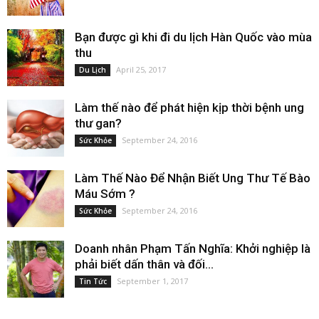
Bạn được gì khi đi du lịch Hàn Quốc vào mùa
thu
April 25, 2017
Du Lịch
Làm thế nào để phát hiện kịp thời bệnh ung
thư gan?
September 24, 2016
Sức Khỏe
Làm Thế Nào Để Nhận Biết Ung Thư Tế Bào
Máu Sớm ?
September 24, 2016
Sức Khỏe
Doanh nhân Phạm Tấn Nghĩa: Khởi nghiệp là
phải biết dấn thân và đối...
September 1, 2017
Tin Tức