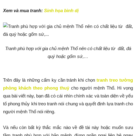
Xem và mua tranh:
Sinh họa bình dị
Tranh phù hợp với gia chủ mệnh Thổ nên có chất liệu từ đất, đá
quý hoặc gốm sứ,…
Trên đây là những cấm kỵ cần tránh khi chọn
tranh treo tường
phòng khách theo phong thuỷ
cho người mệnh Thổ. Hi vọng
qua bài viết này, bạn đã có cái nhìn chính xác và toàn diện về yếu
tố phong thủy khi treo tranh nói chung và quyết định lựa tranh cho
người mệnh Thổ nói riêng.
Và nếu còn bất kỳ thắc mắc nào về đề tài này hoặc muốn sưu
tầm tranh phù hợp với bản mệnh, đừng ngần ngại liên hệ ngay