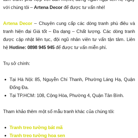
với chúng tôi –
Artena Decor
để được tư vấn nhé!
Artena Decor
– Chuyên cung cấp các dòng tranh phù điêu và
tranh hiện đại Giá tốt – Đa dạng – Chất lượng. Các dòng tranh
được cập nhật liên tục, đội ngũ nhân viên tư vấn tận tâm. Liên
hệ
Hotline: 0898 945 945
để được tư vấn miễn phí.
Trụ sở chính:
Tại Hà Nội: 85, Nguyễn Chí Thanh, Phường Láng Hạ, Quận
Đống Đa.
Tại TP.HCM: 108, Cộng Hòa, Phường 4, Quận Tân Bình.
Tham khảo thêm một số mẫu tranh khác của chúng tôi:
Tranh treo tường bát mã
Tranh treo tường hoa sen