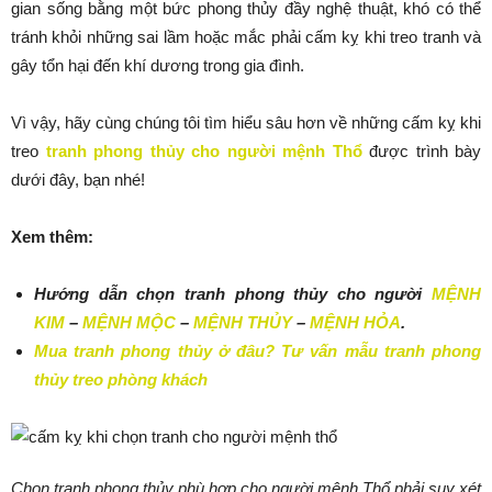
gian sống bằng một bức phong thủy đầy nghệ thuật, khó có thể
tránh khỏi những sai lầm hoặc mắc phải cấm kỵ khi treo tranh và
gây tổn hại đến khí dương trong gia đình.
Vì vậy, hãy cùng chúng tôi tìm hiểu sâu hơn về những cấm kỵ khi
treo
tranh phong thủy cho người mệnh Thổ
được trình bày
dưới đây, bạn nhé!
Xem thêm:
Hướng dẫn chọn tranh phong thủy cho người
MỆNH
KIM
–
MỆNH MỘC
–
MỆNH THỦY
–
MỆNH HỎA
.
Mua tranh phong thủy ở đâu? Tư vấn mẫu tranh phong
thủy treo phòng khách
Chọn tranh phong thủy phù hợp cho người mệnh Thổ phải suy xét