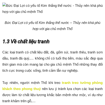
Bức Đại Lợi có yếu tố Kim thắng thế nước – Thủy nên khá phù
hợp với gia chủ mệnh Thổ
1.3 Về chất liệu tranh
Các loại tranh có chất liệu đất, đá, gốm sứ, tranh thêu, tranh sơn
dầu, tranh đá quý,… không chỉ có tuổi thọ bền, màu sắc đẹp qua
thời gian mà còn mang lại cho gia chủ mệnh Thổ những thay đổi
tích cực trong cuộc sống, tình cảm lẫn sự nghiệp.
Tuy nhiên, người mệnh Thổ khi treo
tranh treo tường phòng
khách theo phong thuỷ
nên lưu ý tránh lựa chọn các loại tranh
được làm từ chất liệu tương khắc bản mệnh như mộc, ví dụ như
tranh khảm trên gỗ,…