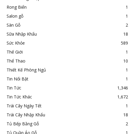
Rong Biển
1
Salon gỗ
1
Sàn Gỗ
2
Sữa Nhập Khẩu
18
Sức Khỏe
589
Thế Giới
1
Thể Thao
10
Thiết Kế Phòng Ngủ
1
Tin Nổi Bật
1
Tin Tức
1,346
Tin Tức Khác
1,672
Trái Cây Ngày Tết
1
Trái Cây Nhập Khẩu
18
Tủ Bếp Bằng Gỗ
2
Tủ Quần Áo Gỗ
1