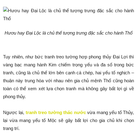
Hươu hay Đại Lộc là chủ thể tượng trưng đặc sắc cho hành Thổ
Tuy nhiên, như bức tranh treo tường hợp phong thủy Đại Lợi thì
vàng bạc mang hành Kim chiếm trọng yếu và đa số trong bức
tranh, cũng là chủ thế lớn bên cạnh cá chép, hai yếu tố nghịch –
thuận này trung hòa với nhau nên gia chủ mệnh Thổ cũng hoàn
toàn có thể xem xét lựa chọn tranh mà không gây bất lợi gì về
phong thủy.
Ngược lại,
tranh treo tường thác nước
vừa mang yếu tố Thủy,
lại vừa mang yếu tố Mộc sẽ gây bất lợi cho gia chủ khi chọn
trang trí.