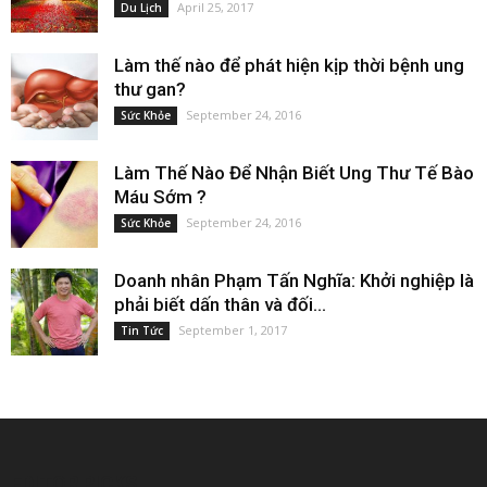
April 25, 2017
Du Lịch
Làm thế nào để phát hiện kịp thời bệnh ung
thư gan?
September 24, 2016
Sức Khỏe
Làm Thế Nào Để Nhận Biết Ung Thư Tế Bào
Máu Sớm ?
September 24, 2016
Sức Khỏe
Doanh nhân Phạm Tấn Nghĩa: Khởi nghiệp là
phải biết dấn thân và đối...
September 1, 2017
Tin Tức
EDITOR PICKS