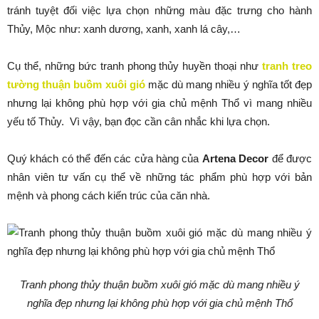
tránh tuyệt đối việc lựa chọn những màu đặc trưng cho hành
Thủy, Mộc như: xanh dương, xanh, xanh lá cây,…
Cụ thể, những bức tranh phong thủy huyền thoại như
tranh treo
tường thuận buồm xuôi gió
mặc dù mang nhiều ý nghĩa tốt đẹp
nhưng lại không phù hợp với gia chủ mệnh Thổ vì mang nhiều
yếu tố Thủy. Vì vậy, bạn đọc cần cân nhắc khi lựa chọn.
Quý khách có thể đến các cửa hàng của
Artena Decor
để được
nhân viên tư vấn cụ thể về những tác phẩm phù hợp với bản
mệnh và phong cách kiến trúc của căn nhà.
Tranh phong thủy thuận buồm xuôi gió mặc dù mang nhiều ý
nghĩa đẹp nhưng lại không phù hợp với gia chủ mệnh Thổ