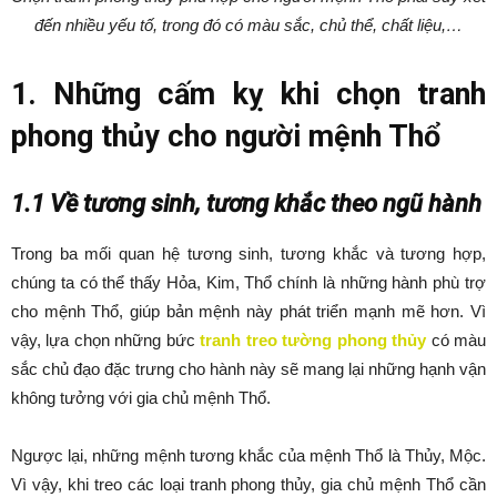
đến nhiều yếu tố, trong đó có màu sắc, chủ thể, chất liệu,…
1. Những cấm kỵ khi chọn tranh
phong thủy cho người mệnh Thổ
1.1 Về tương sinh, tương khắc theo ngũ hành
Trong ba mối quan hệ tương sinh, tương khắc và tương hợp,
chúng ta có thể thấy Hỏa, Kim, Thổ chính là những hành phù trợ
cho mệnh Thổ, giúp bản mệnh này phát triển mạnh mẽ hơn. Vì
vậy, lựa chọn những bức
tranh treo tường phong thủy
có màu
sắc chủ đạo đặc trưng cho hành này sẽ mang lại những hạnh vận
không tưởng với gia chủ mệnh Thổ.
Ngược lại, những mệnh tương khắc của mệnh Thổ là Thủy, Mộc.
Vì vậy, khi treo các loại tranh phong thủy, gia chủ mệnh Thổ cần