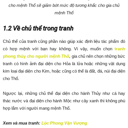
cho mệnh Thổ sẽ giảm bớt mức độ tương khắc cho gia chủ
mệnh Thổ
1.2 Về chủ thể trong tranh
Chủ thể của tranh cũng phần nào giúp xác định liệu tác phẩm đó
có hợp mệnh với bạn hay không. Vì vậy, muốn chọn
tranh
phong thủy cho người mệnh Thổ
, gia chủ nên chọn những bức
tranh có hình ảnh đại diện cho Hỏa là lửa hoặc những vật dụng
kim loại đại diện cho Kim, hoặc cũng có thể là đất, đá, núi đại diện
cho Thổ.
Ngược lại, những chủ thể đại diện cho hành Thủy như cá hay
thác nước và đại diện cho hành Mộc như cây xanh thì không phù
hợp lắm với người mang mệnh Thổ.
Xem và mua tranh:
Lộc Phong Vận Vượng