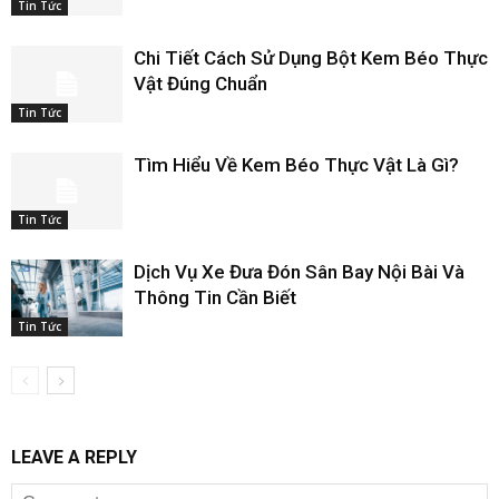
Tin Tức
Chi Tiết Cách Sử Dụng Bột Kem Béo Thực
Vật Đúng Chuẩn
Tin Tức
Tìm Hiểu Về Kem Béo Thực Vật Là Gì?
Tin Tức
Dịch Vụ Xe Đưa Đón Sân Bay Nội Bài Và
Thông Tin Cần Biết
Tin Tức
LEAVE A REPLY