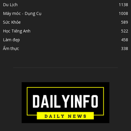
Du Lịch
1138
Máy móc - Dụng Cụ
1008
Sức Khỏe
589
Học Tiếng Anh
522
Làm đẹp
458
Ẩm thực
338