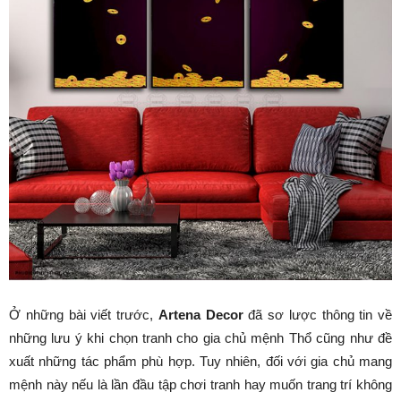
Ở những bài viết trước,
Artena Decor
đã sơ lược thông tin về
những lưu ý khi chọn tranh cho gia chủ mệnh Thổ cũng như đề
xuất những tác phẩm phù hợp. Tuy nhiên, đối với gia chủ mang
mệnh này nếu là lần đầu tập chơi tranh hay muốn trang trí không