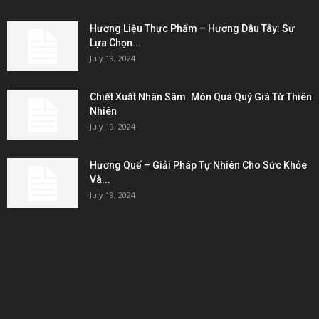
Hương Liệu Thực Phẩm – Hương Dâu Tây: Sự
Lựa Chọn...
July 19, 2024
Chiết Xuất Nhân Sâm: Món Quà Quý Giá Từ Thiên
Nhiên
July 19, 2024
Hương Quế – Giải Pháp Tự Nhiên Cho Sức Khỏe
Và...
July 19, 2024
KẾT NỐI & ĐỐI TÁC
POPULAR POSTS