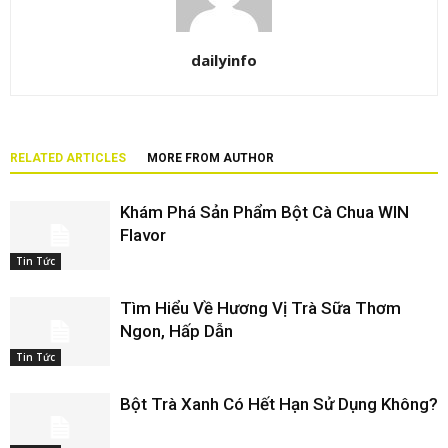
dailyinfo
RELATED ARTICLES
MORE FROM AUTHOR
Khám Phá Sản Phẩm Bột Cà Chua WIN
Flavor
Tin Tức
Tìm Hiểu Về Hương Vị Trà Sữa Thơm
Ngon, Hấp Dẫn
Tin Tức
Bột Trà Xanh Có Hết Hạn Sử Dụng Không?