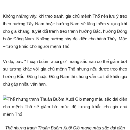
Không những vậy, khi treo tranh, gia chủ mệnh Thổ nên lưu ý treo
theo hướng Tây Nam hoặc hướng Nam sẽ tăng thêm vượng khí
cho gia khang, tuyệt đối tránh treo tranh hướng Bắc, hướng Đông
hoặc Đông Nam. Những hướng này đại diện cho hành Thủy, Mộc
– tương khắc cho người mệnh Thổ.
Ví dụ, bức “Thuận buồm xuôi gió” mang sắc nâu có thể giảm bớt
sự tương khắc với gia chủ mệnh Thổ nhưng nếu được treo theo
hướng Bắc, Đông hoặc Đông Nam thì chúng vẫn có thể khiến gia
chủ gặp nhiều vận hạn.
Thế nhưng tranh Thuận Buồm Xuôi Gió mang màu sắc đại diện