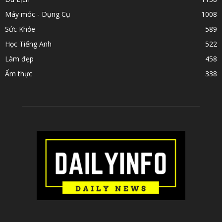
Máy móc - Dụng Cụ
1008
Sức Khỏe
589
Học Tiếng Anh
522
Làm đẹp
458
Ẩm thực
338