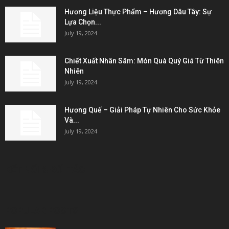
Hương Liệu Thực Phẩm – Hương Dâu Tây: Sự
Lựa Chọn...
July 19, 2024
Chiết Xuất Nhân Sâm: Món Quà Quý Giá Từ Thiên
Nhiên
July 19, 2024
Hương Quế – Giải Pháp Tự Nhiên Cho Sức Khỏe
Và...
July 19, 2024
KẾT NỐI & ĐỐI TÁC
POPULAR POSTS