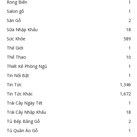
Rong Biển
1
Salon gỗ
1
Sàn Gỗ
2
Sữa Nhập Khẩu
18
Sức Khỏe
589
Thế Giới
1
Thể Thao
10
Thiết Kế Phòng Ngủ
1
Tin Nổi Bật
1
Tin Tức
1,346
Tin Tức Khác
1,672
Trái Cây Ngày Tết
1
Trái Cây Nhập Khẩu
18
Tủ Bếp Bằng Gỗ
2
Tủ Quần Áo Gỗ
1