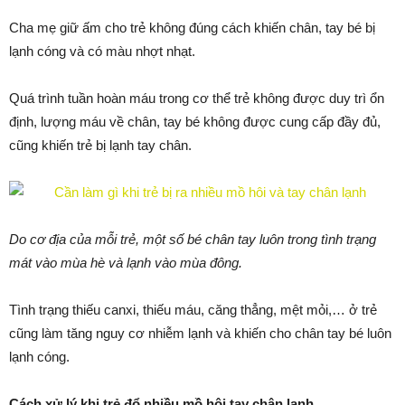
Cha mẹ giữ ấm cho trẻ không đúng cách khiến chân, tay bé bị
lạnh cóng và có màu nhợt nhạt.
Quá trình tuần hoàn máu trong cơ thể trẻ không được duy trì ổn
định, lượng máu về chân, tay bé không được cung cấp đầy đủ,
cũng khiến trẻ bị lạnh tay chân.
Do cơ địa của mỗi trẻ, một số bé chân tay luôn trong tình trạng
mát vào mùa hè và lạnh vào mùa đông.
Tình trạng thiếu canxi, thiếu máu, căng thẳng, mệt mỏi,… ở trẻ
cũng làm tăng nguy cơ nhiễm lạnh và khiến cho chân tay bé luôn
lạnh cóng.
Cách xử lý khi trẻ đổ nhiều mồ hôi tay chân lạnh