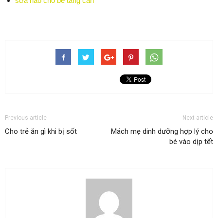
sữa nào cho bé tăng cân
Previous article
Next article
Cho trẻ ăn gì khi bị sốt
Mách mẹ dinh dưỡng hợp lý cho
bé vào dịp tết