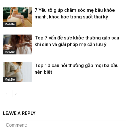
7 Yếu tố giúp chăm sóc mẹ bầu khỏe
mạnh, khoa học trong suốt thai kỳ
Mẹ&Bé
Top 7 vấn đề sức khỏe thường gặp sau
khi sinh và giải pháp mẹ cần lưu ý
Mẹ&Bé
Top 10 câu hỏi thường gặp mọi bà bầu
nên biết
Mẹ&Bé
LEAVE A REPLY