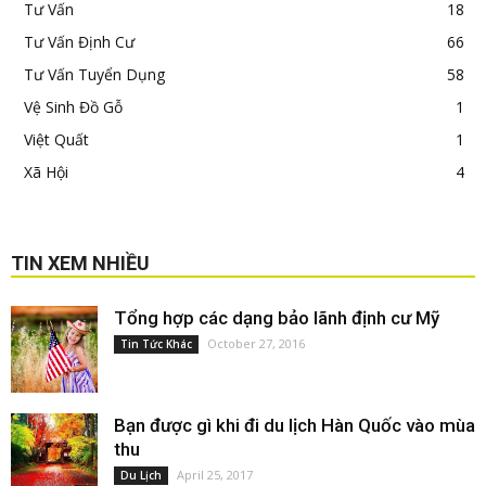
Tư Vấn
18
Tư Vấn Định Cư
66
Tư Vấn Tuyển Dụng
58
Vệ Sinh Đồ Gỗ
1
Việt Quất
1
Xã Hội
4
TIN XEM NHIỀU
Tổng hợp các dạng bảo lãnh định cư Mỹ
October 27, 2016
Tin Tức Khác
Bạn được gì khi đi du lịch Hàn Quốc vào mùa
thu
April 25, 2017
Du Lịch