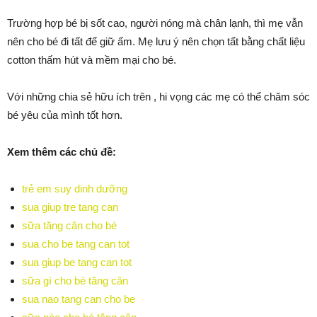
Trường hợp bé bị sốt cao, người nóng mà chân lạnh, thì mẹ vẫn
nên cho bé đi tất để giữ ấm. Mẹ lưu ý nên chọn tất bằng chất liệu
cotton thấm hút và mềm mại cho bé.
Với những chia sẻ hữu ích trên , hi vọng các mẹ có thể chăm sóc
bé yêu của mình tốt hơn.
Xem thêm các chủ đề:
trẻ em suy dinh dưỡng
sua giup tre tang can
sữa tăng cân cho bé
sua cho be tang can tot
sua giup be tang can tot
sữa gì cho bé tăng cân
sua nao tang can cho be