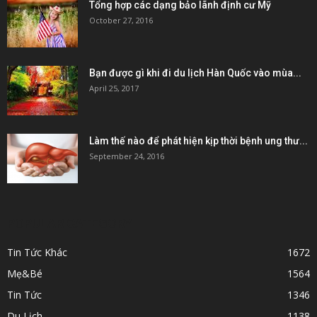
Tổng hợp các dạng bảo lãnh định cư Mỹ
October 27, 2016
Bạn được gì khi đi du lịch Hàn Quốc vào mùa...
April 25, 2017
Làm thế nào để phát hiện kịp thời bệnh ung thư...
September 24, 2016
POPULAR CATEGORY
Tin Tức Khác
1672
Mẹ&Bé
1564
Tin Tức
1346
Du Lịch
1138