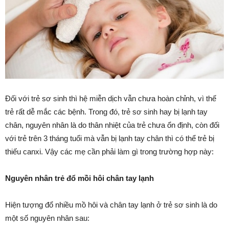
Đối với trẻ sơ sinh thì hệ miễn dịch vẫn chưa hoàn chỉnh, vì thế
trẻ rất dễ mắc các bệnh. Trong đó, trẻ sơ sinh hay bị lạnh tay
chân, nguyên nhân là do thân nhiệt của trẻ chưa ổn định, còn đối
với trẻ trên 3 tháng tuổi mà vẫn bị lạnh tay chân thì có thể trẻ bị
thiếu canxi. Vậy các mẹ cần phải làm gì trong trường hợp này:
Nguyên nhân trẻ đổ mồi hôi chân tay lạnh
Hiện tượng đổ nhiều mồ hôi và chân tay lạnh ở trẻ sơ sinh là do
một số nguyên nhân sau: