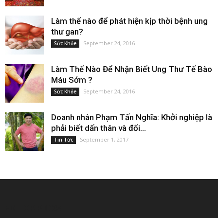
Làm thế nào để phát hiện kịp thời bệnh ung
thư gan?
September 24, 2016
Sức Khỏe
Làm Thế Nào Để Nhận Biết Ung Thư Tế Bào
Máu Sớm ?
September 24, 2016
Sức Khỏe
Doanh nhân Phạm Tấn Nghĩa: Khởi nghiệp là
phải biết dấn thân và đối...
September 1, 2017
Tin Tức
EDITOR PICKS