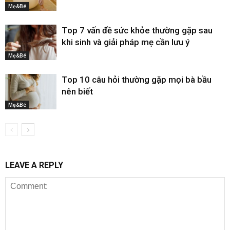
Mẹ&Bé
Top 7 vấn đề sức khỏe thường gặp sau
khi sinh và giải pháp mẹ cần lưu ý
Mẹ&Bé
Top 10 câu hỏi thường gặp mọi bà bầu
nên biết
Mẹ&Bé
LEAVE A REPLY