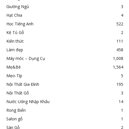
Giường Ngủ
3
Hạt Chia
4
Học Tiếng Anh
522
Kệ Tủ Gỗ
2
Kiến thức
111
Làm đẹp
458
Máy móc – Dụng Cụ
1,008
Mẹ&Bé
1,564
Mẹo-Típ
5
Nội Thất Gia Đình
195
Nội Thất Gỗ
3
Nước Uống Nhập Khẩu
14
Rong Biển
1
Salon gỗ
1
Sàn Gỗ
2