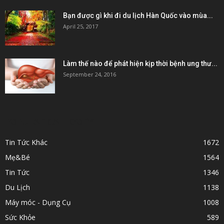
Bạn được gì khi đi du lịch Hàn Quốc vào mùa...
April 25, 2017
Làm thế nào để phát hiện kịp thời bệnh ung thư...
September 24, 2016
POPULAR CATEGORY
Tin Tức Khác
1672
Mẹ&Bé
1564
Tin Tức
1346
Du Lịch
1138
Máy móc - Dụng Cụ
1008
Sức Khỏe
589