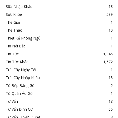
Sữa Nhập Khẩu
18
Sức Khỏe
589
Thế Giới
1
Thể Thao
10
Thiết Kế Phòng Ngủ
1
Tin Nổi Bật
1
Tin Tức
1,346
Tin Tức Khác
1,672
Trái Cây Ngày Tết
1
Trái Cây Nhập Khẩu
18
Tủ Bếp Bằng Gỗ
2
Tủ Quần Áo Gỗ
1
Tư Vấn
18
Tư Vấn Định Cư
66
Tư Vấn Tuyển Dụng
58