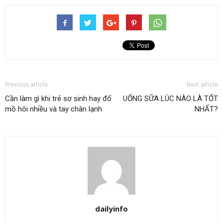
Previous article
Next article
Cần làm gì khi trẻ sơ sinh hay đổ
UỐNG SỮA LÚC NÀO LÀ TỐT
mồ hôi nhiều và tay chân lạnh
NHẤT?
dailyinfo