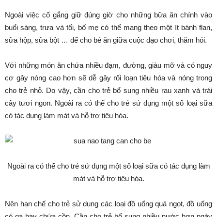
Ngoài việc cố gắng giữ đúng giờ cho những bữa ăn chính vào
buổi sáng, trưa và tối, bố mẹ có thể mang theo một ít bánh flan,
sữa hộp, sữa bột … để cho bé ăn giữa cuộc dạo chơi, thăm hỏi.
Với những món ăn chứa nhiều đạm, đường, giàu mỡ và có nguy
cơ gây nóng cao hơn sẽ dễ gây rối loạn tiêu hóa và nóng trong
cho trẻ nhỏ. Do vậy, cần cho trẻ bổ sung nhiều rau xanh và trái
cây tươi ngon. Ngoài ra có thể cho trẻ sử dụng một số loại sữa
có tác dụng làm mát và hỗ trợ tiêu hóa.
Ngoài ra có thể cho trẻ sử dụng một số loại sữa có tác dụng làm
mát và hỗ trợ tiêu hóa.
Nên hạn chế cho trẻ sử dụng các loại đồ uống quá ngọt, đồ uống
có ga hay chứa cồn. Cần cho trẻ bổ sung nhiều nước hơn ngày