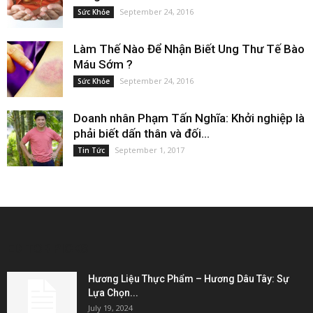
September 24, 2016
Sức Khỏe
Làm Thế Nào Để Nhận Biết Ung Thư Tế Bào
Máu Sớm ?
September 24, 2016
Sức Khỏe
Doanh nhân Phạm Tấn Nghĩa: Khởi nghiệp là
phải biết dấn thân và đối...
September 1, 2017
Tin Tức
EDITOR PICKS
Hương Liệu Thực Phẩm – Hương Dâu Tây: Sự
Lựa Chọn...
July 19, 2024