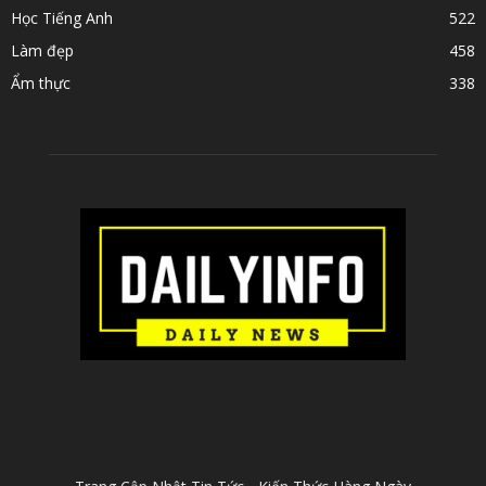
Học Tiếng Anh
522
Làm đẹp
458
Ẩm thực
338
ABOUT US