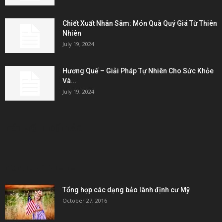
Chiết Xuất Nhân Sâm: Món Quà Quý Giá Từ Thiên
Nhiên
July 19, 2024
Hương Quế – Giải Pháp Tự Nhiên Cho Sức Khỏe
Và...
July 19, 2024
KẾT NỐI & ĐỐI TÁC
POPULAR POSTS
Tổng hợp các dạng bảo lãnh định cư Mỹ
October 27, 2016