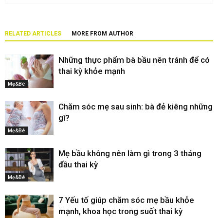
RELATED ARTICLES
MORE FROM AUTHOR
Những thực phẩm bà bầu nên tránh để có
thai kỳ khỏe mạnh
Mẹ&Bé
Chăm sóc mẹ sau sinh: bà đẻ kiêng những
gì?
Mẹ&Bé
Mẹ bầu không nên làm gì trong 3 tháng
đầu thai kỳ
Mẹ&Bé
7 Yếu tố giúp chăm sóc mẹ bầu khỏe
mạnh, khoa học trong suốt thai kỳ