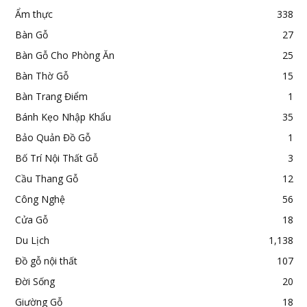
Ẩm thực
338
Bàn Gỗ
27
Bàn Gỗ Cho Phòng Ăn
25
Bàn Thờ Gỗ
15
Bàn Trang Điểm
1
Bánh Kẹo Nhập Khẩu
35
Bảo Quản Đồ Gỗ
1
Bố Trí Nội Thất Gỗ
3
Cầu Thang Gỗ
12
Công Nghệ
56
Cửa Gỗ
18
Du Lịch
1,138
Đồ gỗ nội thất
107
Đời Sống
20
Giường Gỗ
18