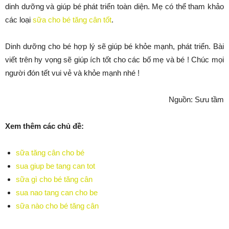
dinh dưỡng và giúp bé phát triển toàn diện. Mẹ có thể tham khảo
các loại
sữa cho bé tăng cân tốt
.
Dinh dưỡng cho bé hợp lý sẽ giúp bé khỏe mạnh, phát triển. Bài
viết trên hy vọng sẽ giúp ích tốt cho các bố mẹ và bé ! Chúc mọi
người đón tết vui vẻ và khỏe mạnh nhé !
Nguồn: Sưu tầm
Xem thêm các chủ đề:
sữa tăng cân cho bé
sua giup be tang can tot
sữa gì cho bé tăng cân
sua nao tang can cho be
sữa nào cho bé tăng cân