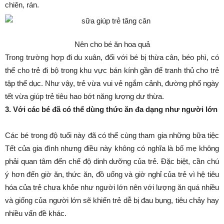
chiên, rán.
Nên cho bé ăn hoa quả
Trong trường hợp đi du xuân, đối với bé bị thừa cân, béo phì, có
thể cho trẻ đi bộ trong khu vực bán kính gần để tranh thủ cho trẻ
tập thể dục. Như vậy, trẻ vừa vui vẻ ngắm cảnh, đường phố ngày
tết vừa giúp trẻ tiêu hao bớt năng lượng dư thừa.
3. Với các bé đã có thể dùng thức ăn đa dạng như người lớn
Các bé trong độ tuổi này đã có thể cùng tham gia những bữa tiệc
Tết của gia đình nhưng điều này không có nghĩa là bố mẹ không
phải quan tâm đến chế độ dinh dưỡng của trẻ. Đặc biệt, cần chú
ý hơn đến giờ ăn, thức ăn, đồ uống và giờ nghỉ của trẻ vì hệ tiêu
hóa của trẻ chưa khỏe như người lớn nên với lượng ăn quá nhiều
và giống của người lớn sẽ khiến trẻ dễ bị đau bụng, tiêu chảy hay
nhiều vấn đề khác.