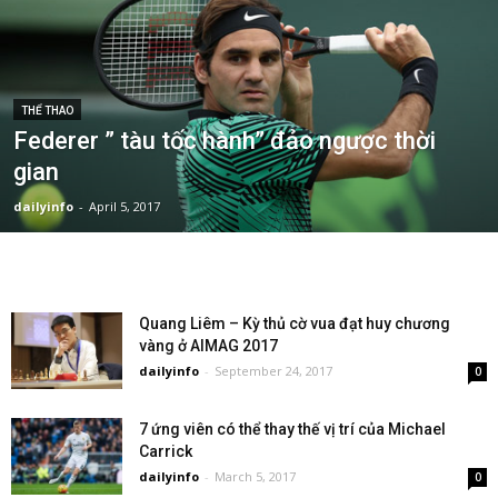
THỂ THAO
Federer ” tàu tốc hành” đảo ngược thời
gian
dailyinfo
-
April 5, 2017
Quang Liêm – Kỳ thủ cờ vua đạt huy chương
vàng ở AIMAG 2017
dailyinfo
-
September 24, 2017
0
7 ứng viên có thể thay thế vị trí của Michael
Carrick
dailyinfo
-
March 5, 2017
0