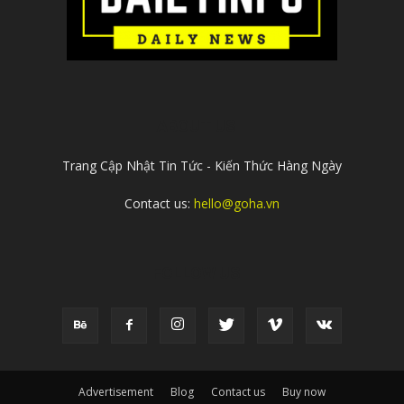
ABOUT US
Trang Cập Nhật Tin Tức - Kiến Thức Hàng Ngày
Contact us:
hello@goha.vn
FOLLOW US
Advertisement
Blog
Contact us
Buy now