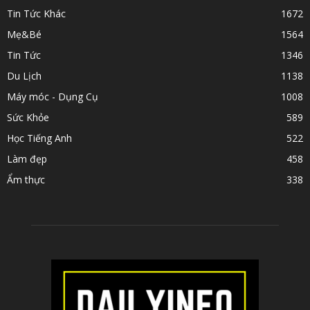
Tin Tức Khác
1672
Mẹ&Bé
1564
Tin Tức
1346
Du Lịch
1138
Máy móc - Dụng Cụ
1008
Sức Khỏe
589
Học Tiếng Anh
522
Làm đẹp
458
Ẩm thực
338