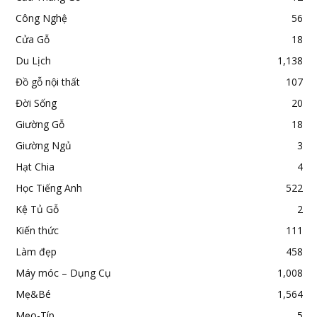
Công Nghệ
56
Cửa Gỗ
18
Du Lịch
1,138
Đồ gỗ nội thất
107
Đời Sống
20
Giường Gỗ
18
Giường Ngủ
3
Hạt Chia
4
Học Tiếng Anh
522
Kệ Tủ Gỗ
2
Kiến thức
111
Làm đẹp
458
Máy móc – Dụng Cụ
1,008
Mẹ&Bé
1,564
Mẹo-Típ
5