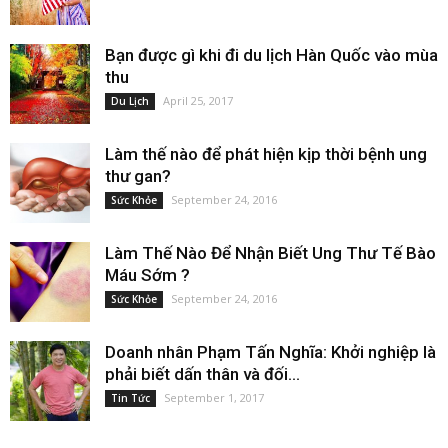
Bạn được gì khi đi du lịch Hàn Quốc vào mùa
thu
April 25, 2017
Du Lịch
Làm thế nào để phát hiện kịp thời bệnh ung
thư gan?
September 24, 2016
Sức Khỏe
Làm Thế Nào Để Nhận Biết Ung Thư Tế Bào
Máu Sớm ?
September 24, 2016
Sức Khỏe
Doanh nhân Phạm Tấn Nghĩa: Khởi nghiệp là
phải biết dấn thân và đối...
September 1, 2017
Tin Tức