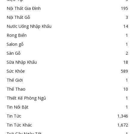
Nội Thất Gia Đình
195
Nội Thất Gỗ
3
Nước Uống Nhập Khẩu
14
Rong Biển
1
Salon gỗ
1
Sàn Gỗ
2
Sữa Nhập Khẩu
18
Sức Khỏe
589
Thế Giới
1
Thể Thao
10
Thiết Kế Phòng Ngủ
1
Tin Nổi Bật
1
Tin Tức
1,346
Tin Tức Khác
1,672
Trái Cây Ngày Tết
1