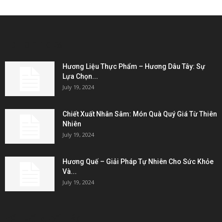
EDITOR PICKS
Hương Liệu Thực Phẩm – Hương Dâu Tây: Sự
Lựa Chọn...
July 19, 2024
Chiết Xuất Nhân Sâm: Món Quà Quý Giá Từ Thiên
Nhiên
July 19, 2024
Hương Quế – Giải Pháp Tự Nhiên Cho Sức Khỏe
Và...
July 19, 2024
KẾT NỐI & ĐỐI TÁC