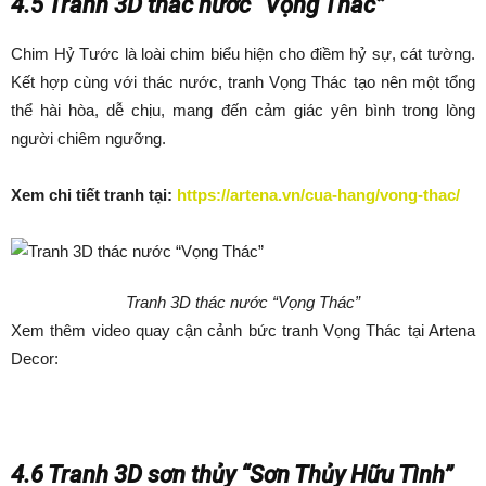
4.5 Tranh 3D thác nước “Vọng Thác”
Chim Hỷ Tước là loài chim biểu hiện cho điềm hỷ sự, cát tường.
Kết hợp cùng với thác nước, tranh Vọng Thác tạo nên một tổng
thể hài hòa, dễ chịu, mang đến cảm giác yên bình trong lòng
người chiêm ngưỡng.
Xem chi tiết tranh tại:
https://artena.vn/cua-hang/vong-thac/
Tranh 3D thác nước “Vọng Thác”
Xem thêm video quay cận cảnh bức tranh Vọng Thác tại Artena
Decor:
4.6 Tranh 3D sơn thủy “Sơn Thủy Hữu Tình”