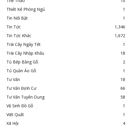
Thể Thao
10
Thiết Kế Phòng Ngủ
1
Tin Nổi Bật
1
Tin Tức
1,346
Tin Tức Khác
1,672
Trái Cây Ngày Tết
1
Trái Cây Nhập Khẩu
18
Tủ Bếp Bằng Gỗ
2
Tủ Quần Áo Gỗ
1
Tư Vấn
18
Tư Vấn Định Cư
66
Tư Vấn Tuyển Dụng
58
Vệ Sinh Đồ Gỗ
1
Việt Quất
1
Xã Hội
4