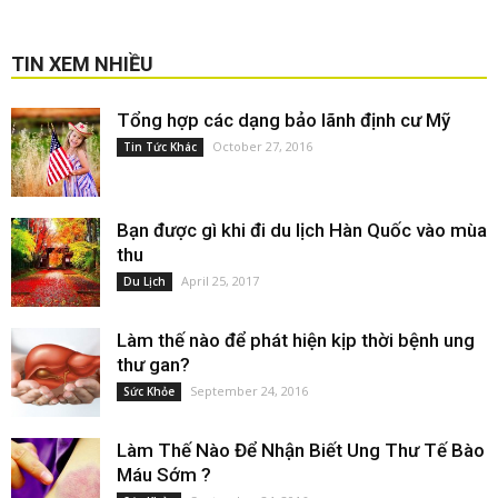
TIN XEM NHIỀU
Tổng hợp các dạng bảo lãnh định cư Mỹ
October 27, 2016
Tin Tức Khác
Bạn được gì khi đi du lịch Hàn Quốc vào mùa
thu
April 25, 2017
Du Lịch
Làm thế nào để phát hiện kịp thời bệnh ung
thư gan?
September 24, 2016
Sức Khỏe
Làm Thế Nào Để Nhận Biết Ung Thư Tế Bào
Máu Sớm ?