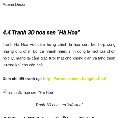
Artena Decor:
4.4 Tranh 3D hoa sen “Hà Hoa”
Tranh Hà Hoa với cảm hứng chính là hoa sen, kết hợp cùng
những chú chim bói cá nhanh nhẹn, sinh động là một lựa chọn
hợp lý, mang lại cảm giác tươi mát cho không gian và tăng thêm
vượng khí cho căn nhà.
Xem chi tiết tranh tại:
https://artena.vn/cua-hang/ha-hoa/
Tranh 3D hoa sen “Hà Hoa”