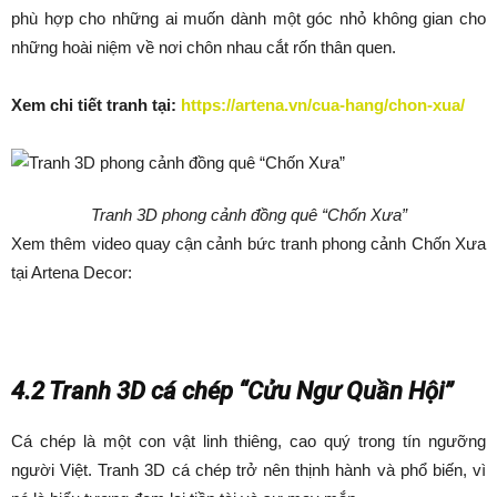
phù hợp cho những ai muốn dành một góc nhỏ không gian cho
những hoài niệm về nơi chôn nhau cắt rốn thân quen.
Xem chi tiết tranh tại:
https://artena.vn/cua-hang/chon-xua/
Tranh 3D phong cảnh đồng quê “Chốn Xưa”
Xem thêm video quay cận cảnh bức tranh phong cảnh Chốn Xưa
tại Artena Decor:
4.2 Tranh 3D cá chép “Cửu Ngư Quần Hội”
Cá chép là một con vật linh thiêng, cao quý trong tín ngưỡng
người Việt. Tranh 3D cá chép trở nên thịnh hành và phổ biến, vì