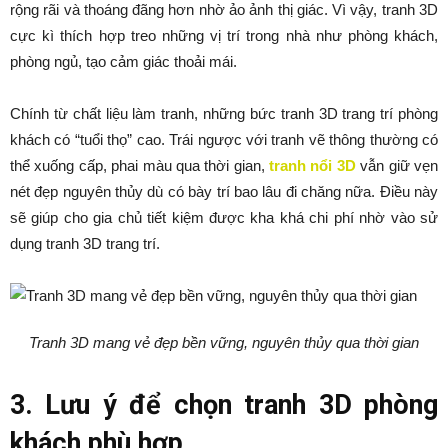
rộng rãi và thoáng đãng hơn nhờ ảo ảnh thị giác. Vì vậy, tranh 3D
cực kì thích hợp treo những vị trí trong nhà như phòng khách,
phòng ngủ, tạo cảm giác thoải mái.
Chính từ chất liệu làm tranh, những bức tranh 3D trang trí phòng
khách có “tuổi thọ” cao. Trái ngược với tranh vẽ thông thường có
thể xuống cấp, phai màu qua thời gian,
tranh nổi 3D
vẫn giữ vẹn
nét đẹp nguyên thủy dù có bày trí bao lâu đi chăng nữa. Điều này
sẽ giúp cho gia chủ tiết kiệm được kha khá chi phí nhờ vào sử
dụng tranh 3D trang trí.
Tranh 3D mang vẻ đẹp bền vững, nguyên thủy qua thời gian
3. Lưu ý để chọn tranh 3D phòng
khách phù hợp