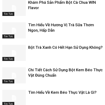
Khám Phá Sản Phẩm Bột Cà Chua WIN
Flavor
Tin Tức
Tìm Hiểu Về Hương Vị Trà Sữa Thơm
Ngon, Hấp Dẫn
Tin Tức
Bột Trà Xanh Có Hết Hạn Sử Dụng Không?
Tin Tức
Chi Tiết Cách Sử Dụng Bột Kem Béo Thực
Vật Đúng Chuẩn
Tin Tức
Tìm Hiểu Về Kem Béo Thực Vật Là Gì?
Tin Tức