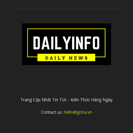
ABOUT US
Trang Cập Nhật Tin Tức - Kiến Thức Hàng Ngày
Contact us:
hello@goha.vn