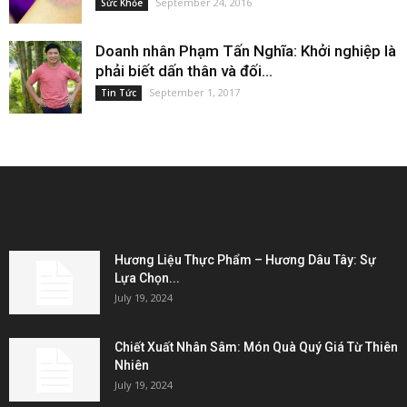
September 24, 2016
Sức Khỏe
Doanh nhân Phạm Tấn Nghĩa: Khởi nghiệp là
phải biết dấn thân và đối...
September 1, 2017
Tin Tức
EDITOR PICKS
Hương Liệu Thực Phẩm – Hương Dâu Tây: Sự
Lựa Chọn...
July 19, 2024
Chiết Xuất Nhân Sâm: Món Quà Quý Giá Từ Thiên
Nhiên
July 19, 2024