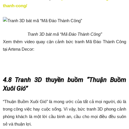
thanh-cong/
Tranh 3D bát mã “Mã Đáo Thành Công”
Xem thêm video quay cận cảnh bức tranh Mã Đáo Thành Công
tại Artena Decor:
4.8 Tranh 3D thuyền buồm “Thuận Buồm
Xuôi Gió”
“Thuận Buồm Xuôi Gió” là mong ước của tất cả mọi người, dù là
trong công việc hay cuộc sống. Vì vậy, bức tranh 3D phong cảnh
phòng khách là một lời cầu bình an, cầu cho mọi điều đều suôn
sẻ và thuận lợi.