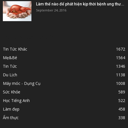
Làm thế nào để phát hiện kịp thời bệnh ung thư...
September 24, 2016
POPULAR CATEGORY
Tin Tức Khác
1672
Mẹ&Bé
1564
Tin Tức
1346
Du Lịch
1138
Máy móc - Dụng Cụ
1008
Sức Khỏe
589
Học Tiếng Anh
522
Làm đẹp
458
Ẩm thực
338