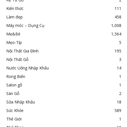
Kiến thức
111
Làm đẹp
458
Máy móc – Dụng Cụ
1,008
Mẹ&Bé
1,564
Mẹo-Típ
5
Nội Thất Gia Đình
195
Nội Thất Gỗ
3
Nước Uống Nhập Khẩu
14
Rong Biển
1
Salon gỗ
1
Sàn Gỗ
2
Sữa Nhập Khẩu
18
Sức Khỏe
589
Thế Giới
1