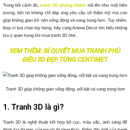
Trong bối cảnh đó,
tranh 3D phòng khách
nổi lên như một hiện
tượng, bởi nó không chỉ đáp ứng yêu cầu về thẩm mỹ mà còn
giúp không gian trở nên sống động và sang trọng hơn. Tuy nhiên,
thay vì lựa chọn tùy hứng, hãy cùng Artena Decor tìm hiểu những
lưu ý quan trọng khi mua tranh 3D nhé.
XEM THÊM:
BÍ QUYẾT MUA TRANH PHÙ
ĐIÊU 3D ĐẸP TỪNG CENTIMET
Tranh 3D giúp không gian sống động, nổi bật và sang trọng hơn
1. Tranh 3D là gì?
Tranh 3D là nghệ thuật kết hợp bố cục, màu sắc, ánh sáng để
đánh lừa thị giác của người thưởng thức. Điểm đặc biệt của tranh