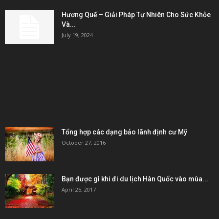
Hương Quế – Giải Pháp Tự Nhiên Cho Sức Khỏe
Và...
July 19, 2024
KẾT NỐI & ĐỐI TÁC
POPULAR POSTS
Tổng hợp các dạng bảo lãnh định cư Mỹ
October 27, 2016
Bạn được gì khi đi du lịch Hàn Quốc vào mùa...
April 25, 2017