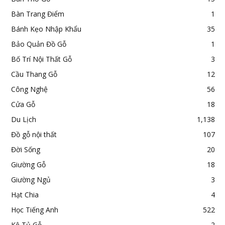
Bàn Trang Điểm
1
Bánh Kẹo Nhập Khẩu
35
Bảo Quản Đồ Gỗ
1
Bố Trí Nội Thất Gỗ
3
Cầu Thang Gỗ
12
Công Nghệ
56
Cửa Gỗ
18
Du Lịch
1,138
Đồ gỗ nội thất
107
Đời Sống
20
Giường Gỗ
18
Giường Ngủ
3
Hạt Chia
4
Học Tiếng Anh
522
Kệ Tủ Gỗ
2