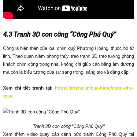
4.3 Tranh 3D con công “Công Phú Quý”
Công là hiện thân của loài chim quý Phượng Hoàng, thuộc bộ tứ
linh. Theo quan niệm phong thủy, treo tranh 3D treo tường phòng
khách chim công trong nhà, không chỉ giúp cân bằng âm dương
mà còn là biểu tượng của sự sang trọng, sáng tạo và đẳng cấp.
Xem chi tiết tranh tại:
https://artena.vn/cua-hang/cong-phu-
quy/
Tranh 3D con công “Công Phú Quý”
Xem thêm video quay cận cảnh bức tranh Công Phú Quý tại