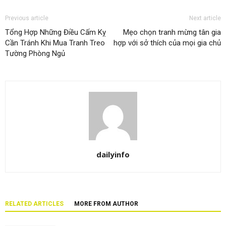
Previous article
Next article
Tổng Hợp Những Điều Cấm Kỵ
Mẹo chọn tranh mừng tân gia
Cần Tránh Khi Mua Tranh Treo
hợp với sở thích của mọi gia chủ
Tường Phòng Ngủ
dailyinfo
RELATED ARTICLES
MORE FROM AUTHOR