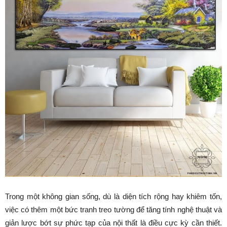
Trong một không gian sống, dù là diện tích rộng hay khiêm tốn,
việc có thêm một bức tranh treo tường để tăng tính nghệ thuật và
giản lược bớt sự phức tạp của nội thất là điều cực kỳ cần thiết.