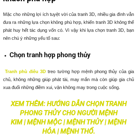
Mặc cho những lợi ích tuyệt vời của tranh 3D, nhiều gia đình vẫn
đưa ra những lựa chọn không phù hợp, khiến tranh 3D không thể
phát huy hết tác dụng vốn có. Vì vậy khi lựa chọn tranh 3D, bạn
nên chú ý những yếu tố sau:
Chọn tranh hợp phong thủy
Tranh phù điêu 3D
treo tường hợp mệnh phong thủy của gia
chủ, không những giúp phát tài, may mắn mà còn giúp gia chủ
xua đuổi những điềm xui, vận không may trong cuộc sống.
XEM THÊM: HƯỚNG DẪN CHỌN TRANH
PHONG THỦY CHO NGƯỜI
MỆNH
KIM
|
MỆNH MỘC
|
MỆNH THỦY
|
MỆNH
HỎA
|
MỆNH THỔ
.