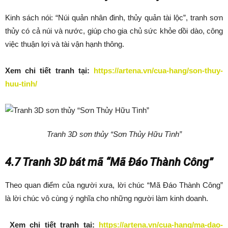
Kinh sách nói: “Núi quản nhân đinh, thủy quản tài lộc”, tranh sơn
thủy có cả núi và nước, giúp cho gia chủ sức khỏe dồi dào, công
việc thuận lợi và tài vận hạnh thông.
Xem chi tiết tranh tại:
https://artena.vn/cua-hang/son-thuy-
huu-tinh/
Tranh 3D sơn thủy “Sơn Thủy Hữu Tình”
4.7 Tranh 3D bát mã “Mã Đáo Thành Công”
Theo quan điểm của người xưa, lời chúc “Mã Đáo Thành Công”
là lời chúc vô cùng ý nghĩa cho những người làm kinh doanh.
Xem chi tiết tranh tại:
https://artena.vn/cua-hang/ma-dao-