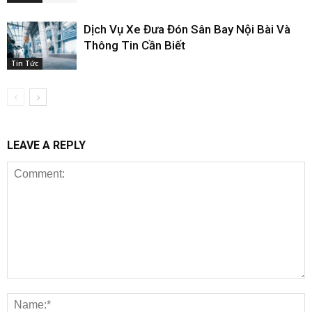
Dịch Vụ Xe Đưa Đón Sân Bay Nội Bài Và
Thông Tin Cần Biết
Tin Tức
LEAVE A REPLY