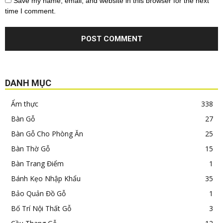
Save my name, email, and website in this browser for the next
time I comment.
DANH MỤC
Ẩm thực
338
Bàn Gỗ
27
Bàn Gỗ Cho Phòng Ăn
25
Bàn Thờ Gỗ
15
Bàn Trang Điểm
1
Bánh Kẹo Nhập Khẩu
35
Bảo Quản Đồ Gỗ
1
Bố Trí Nội Thất Gỗ
3