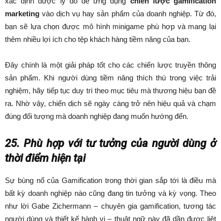
xác định được lý do để ứng dụng
chiến lược gamification
marketing
vào dịch vụ hay sản phẩm của doanh nghiệp. Từ đó,
bạn sẽ lựa chọn được mô hình minigame phù hợp và mang lại
thêm nhiều lợi ích cho tệp khách hàng tiềm năng của bạn.
Đây chính là một giải pháp tốt cho các chiến lược truyền thông
sản phẩm. Khi người dùng tiềm năng thích thú trong việc trải
nghiệm, hãy tiếp tục duy trì theo mục tiêu mà thương hiệu bạn đề
ra. Nhờ vậy, chiến dịch sẽ ngày càng trở nên hiệu quả và chạm
đúng đối tượng mà doanh nghiệp đang muốn hướng đến.
25. Phù hợp với tư tưởng của người dùng ở
thời điểm hiện tại
Sự bùng nổ của Gamification trong thời gian sắp tới là điều mà
bất kỳ doanh nghiệp nào cũng đang tin tưởng và kỳ vọng. Theo
như lời Gabe Zichermann – chuyên gia gamification, tương tác
người dùng và thiết kế hành vi – thuật ngữ này đã dần được liệt