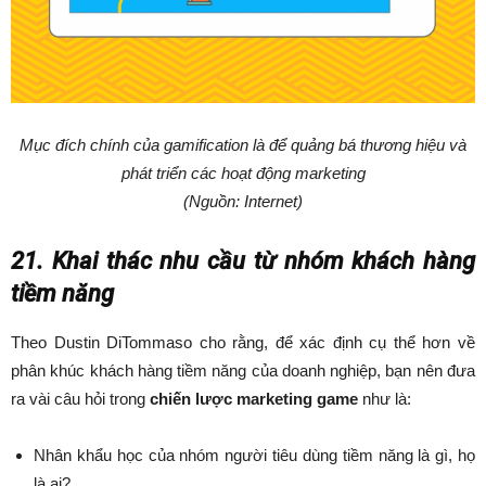
Mục đích chính của gamification là để quảng bá thương hiệu và
phát triển các hoạt động marketing
(Nguồn: Internet)
21. Khai thác nhu cầu từ nhóm khách hàng
tiềm năng
Theo Dustin DiTommaso cho rằng, để xác định cụ thể hơn về
phân khúc khách hàng tiềm năng của doanh nghiệp, bạn nên đưa
ra vài câu hỏi trong
chiến lược marketing game
như là:
Nhân khẩu học của nhóm người tiêu dùng tiềm năng là gì, họ
là ai?