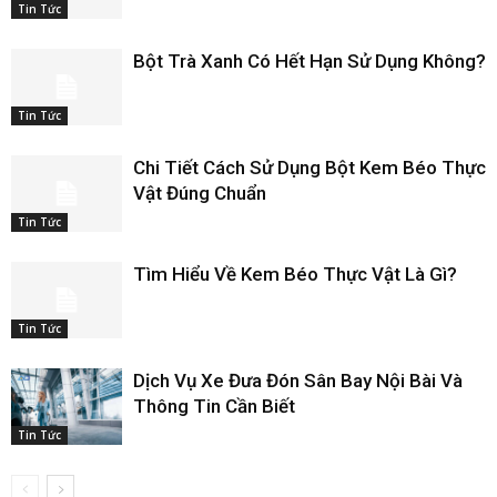
Tin Tức
Bột Trà Xanh Có Hết Hạn Sử Dụng Không?
Tin Tức
Chi Tiết Cách Sử Dụng Bột Kem Béo Thực
Vật Đúng Chuẩn
Tin Tức
Tìm Hiểu Về Kem Béo Thực Vật Là Gì?
Tin Tức
Dịch Vụ Xe Đưa Đón Sân Bay Nội Bài Và
Thông Tin Cần Biết
Tin Tức