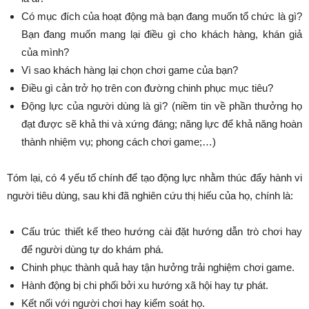
Có mục đích của hoạt động mà bạn đang muốn tổ chức là gì?
Bạn đang muốn mang lại điều gì cho khách hàng, khán giả
của mình?
Vì sao khách hàng lại chọn chơi game của bạn?
Điều gì cản trở họ trên con đường chinh phục mục tiêu?
Động lực của người dùng là gì? (niềm tin về phần thưởng họ
đạt được sẽ khả thi và xứng đáng; năng lực để khả năng hoàn
thành nhiệm vụ; phong cách chơi game;…)
Tóm lại, có 4 yếu tố chính để tạo động lực nhằm thúc đẩy hành vi
người tiêu dùng, sau khi đã nghiên cứu thị hiếu của họ, chính là:
Cấu trúc thiết kế theo hướng cài đặt hướng dẫn trò chơi hay
để người dùng tự do khám phá.
Chinh phục thành quả hay tận hưởng trải nghiệm chơi game.
Hành động bị chi phối bởi xu hướng xã hội hay tự phát.
Kết nối với người chơi hay kiểm soát họ.