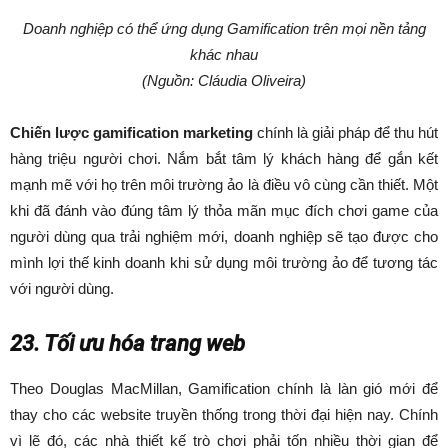
Doanh nghiệp có thể ứng dụng Gamification trên mọi nền tảng
khác nhau
(Nguồn: Cláudia Oliveira)
Chiến lược gamification marketing
chính là giải pháp để thu hút
hàng triệu người chơi. Nắm bắt tâm lý khách hàng để gắn kết
mạnh mẽ với họ trên môi trường ảo là điều vô cùng cần thiết. Một
khi đã đánh vào đúng tâm lý thỏa mãn mục đích chơi game của
người dùng qua trải nghiệm mới, doanh nghiệp sẽ tạo được cho
mình lợi thế kinh doanh khi sử dụng môi trường ảo để tương tác
với người dùng.
23. Tối ưu hóa trang web
Theo Douglas MacMillan, Gamification chính là làn gió mới để
thay cho các website truyền thống trong thời đại hiện nay. Chính
vì lẽ đó, các nhà thiết kế trò chơi phải tốn nhiều thời gian để