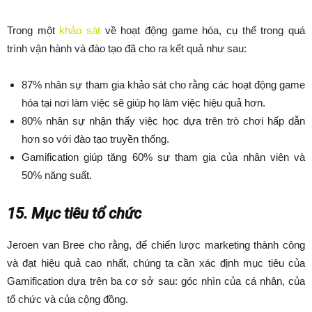
Trong một
khảo sát
về hoạt động game hóa, cụ thể trong quá
trình vận hành và đào tạo đã cho ra kết quả như sau:
87% nhân sự tham gia khảo sát cho rằng các hoạt động game
hóa tại nơi làm việc sẽ giúp họ làm việc hiệu quả hơn.
80% nhân sự nhận thấy việc học dựa trên trò chơi hấp dẫn
hơn so với đào tạo truyền thống.
Gamification giúp tăng 60% sự tham gia của nhân viên và
50% năng suất.
15. Mục tiêu tổ chức
Jeroen van Bree cho rằng, để chiến lược marketing
thành công
và đạt hiệu quả cao nhất, chúng ta cần xác định mục tiêu của
Gamification dựa trên ba cơ sở sau: góc nhìn của cá nhân, của
tổ chức và của cộng đồng.