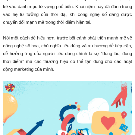
kê vào danh mục từ vựng phổ biến. Khái niệm này đã đánh trúng
vào hệ tư tưởng của thời đại, khi công nghệ số đang được
chuyển đổi mạnh mẽ trong thời điểm hiện tại.
Nói một cách dễ hiểu hơn, trước bối cảnh phát triển mạnh mẽ về
công nghệ số hóa, chủ nghĩa tiêu dùng và xu hướng dễ tiếp cận,
dễ hưởng ứng của người tiêu dùng chính là sự “đúng lúc, đúng
thời điểm” mà các thương hiệu có thể tận dụng cho các hoạt
động marketing của mình.