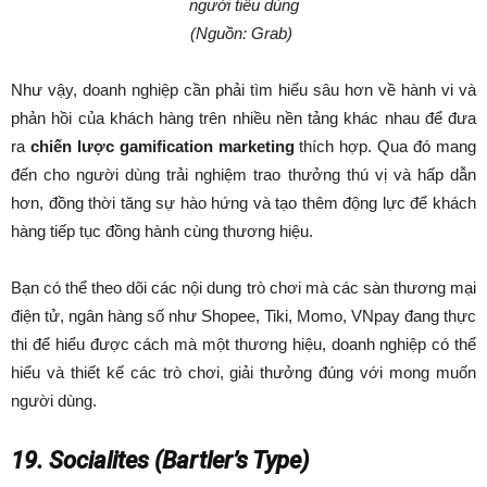
người tiêu dùng
(Nguồn: Grab)
Như vậy, doanh nghiệp cần phải tìm hiểu sâu hơn về hành vi và
phản hồi của khách hàng trên nhiều nền tảng khác nhau để đưa
ra
chiến lược gamification marketing
thích hợp. Qua đó mang
đến cho người dùng trải nghiệm trao thưởng thú vị và hấp dẫn
hơn, đồng thời tăng sự hào hứng và tạo thêm động lực để khách
hàng tiếp tục đồng hành cùng thương hiệu.
Bạn có thể theo dõi các nội dung trò chơi mà các sàn thương mại
điện tử, ngân hàng số như Shopee, Tiki, Momo, VNpay đang thực
thi để hiểu được cách mà một thương hiệu, doanh nghiệp có thể
hiểu và thiết kế các trò chơi, giải thưởng đúng với mong muốn
người dùng.
19. Socialites (Bartler’s Type)