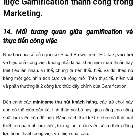
lược Gamification thành công trong
Marketing.
14. Mối tương quan giữa gamification và
thực tiễn công việc
Như bài chia sẻ của giáo sư Stuart Brown trên TED Talk, vui chơi
và hiệu quả công việc không phải là hai khái niệm mâu thuẫn hay
triệt tiêu lẫn nhau. Vì thế, chúng ta nên thấu hiểu và dõi theo nó
bằng một góc nhìn tích cực và rộng mở. Trên thực tế, niềm vui
và phần thưởng là 2 động lực thúc đẩy chính của Gamification.
Bên cạnh các
minigame thu hút khách hàng
, các trò chơi này
còn có thể giúp gắn kết tinh thần nội bộ hay giúp nâng cao năng
suất làm việc của đội ngũ. Bằng cách thiết kế trò chơi có tính mật
thiết tới quá trình làm việc, tương tác, nhân viên sẽ có thêm động
lực hoàn thành công việc với hiệu suất cao.