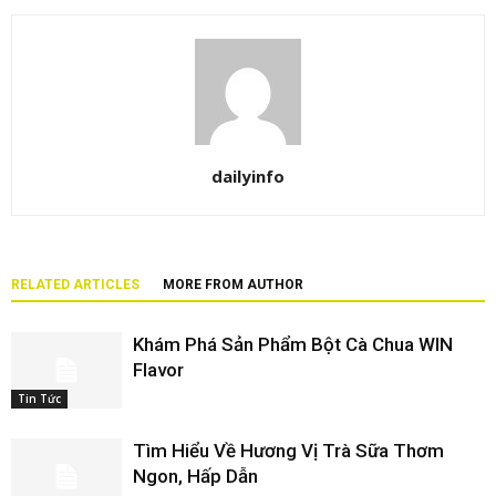
dailyinfo
RELATED ARTICLES
MORE FROM AUTHOR
Khám Phá Sản Phẩm Bột Cà Chua WIN
Flavor
Tin Tức
Tìm Hiểu Về Hương Vị Trà Sữa Thơm
Ngon, Hấp Dẫn