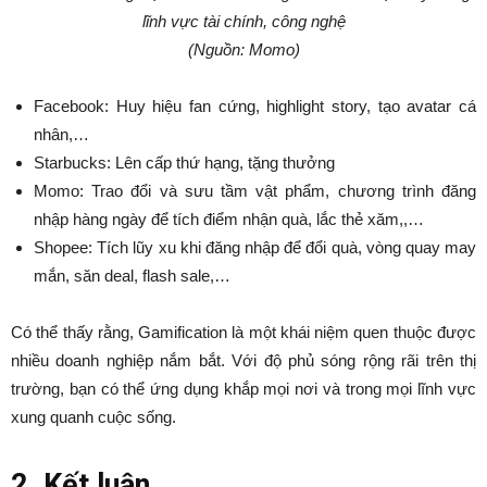
lĩnh vực tài chính, công nghệ
(Nguồn: Momo)
Facebook: Huy hiệu fan cứng, highlight story, tạo avatar cá
nhân,…
Starbucks: Lên cấp thứ hạng, tặng thưởng
Momo: Trao đổi và sưu tầm vật phẩm, chương trình đăng
nhập hàng ngày để tích điểm nhận quà, lắc thẻ xăm,,…
Shopee: Tích lũy xu khi đăng nhập để đổi quà, vòng quay may
mắn, săn deal, flash sale,…
Có thể thấy rằng, Gamification là một khái niệm quen thuộc được
nhiều doanh nghiệp nắm bắt. Với độ phủ sóng rộng rãi trên thị
trường, bạn có thể ứng dụng khắp mọi nơi và trong mọi lĩnh vực
xung quanh cuộc sống.
2. Kết luận