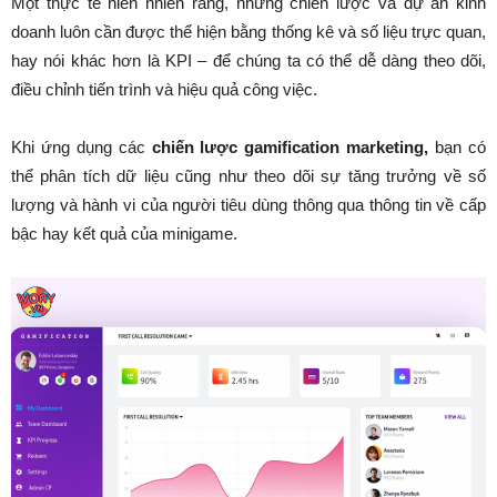
Một thực tế hiển nhiên rằng, những chiến lược và dự án kinh
doanh luôn cần được thể hiện bằng thống kê và số liệu trực quan,
hay nói khác hơn là KPI – để chúng ta có thể dễ dàng theo dõi,
điều chỉnh tiến trình và hiệu quả công việc.
Khi ứng dụng các
chiến lược gamification marketing,
bạn có
thể phân tích dữ liệu cũng như theo dõi sự tăng trưởng về số
lượng và hành vi của người tiêu dùng thông qua thông tin về cấp
bậc hay kết quả của minigame.