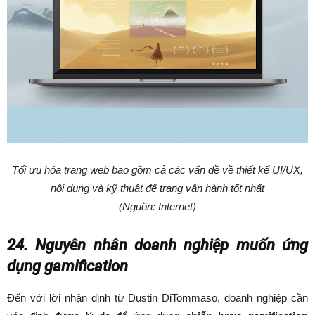
Tối ưu hóa trang web bao gồm cả các vấn đề về thiết kế UI/UX,
nội dung và kỹ thuật để trang vận hành tốt nhất
(Nguồn: Internet)
24. Nguyên nhân doanh nghiệp muốn ứng
dụng gamification
Đến với lời nhận định từ Dustin DiTommaso, doanh nghiệp cần