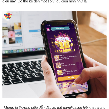
điều này. Có thể kể đến một số ví dụ điển hình như là:
Momo là thương hiệu dẫn đầu xu thế gamification hiện nay trong