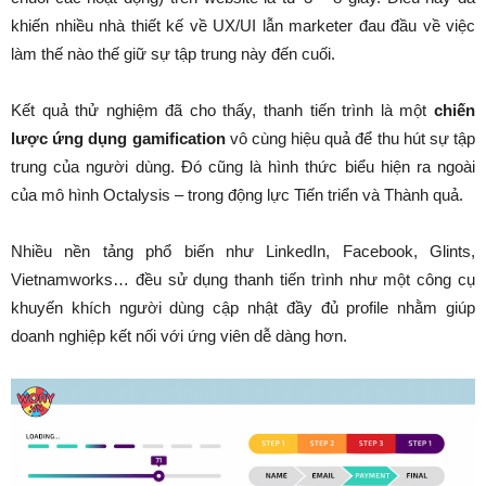
khiến nhiều nhà thiết kế về UX/UI lẫn marketer đau đầu về việc
làm thế nào thế giữ sự tập trung này đến cuối.
Kết quả thử nghiệm đã cho thấy, thanh tiến trình là một
chiến
lược ứng dụng gamification
vô cùng hiệu quả để thu hút sự tập
trung của người dùng. Đó cũng là hình thức biểu hiện ra ngoài
của mô hình Octalysis – trong động lực Tiến triển và Thành quả.
Nhiều nền tảng phổ biến như LinkedIn, Facebook, Glints,
Vietnamworks… đều sử dụng thanh tiến trình như một công cụ
khuyến khích người dùng cập nhật đầy đủ profile nhằm giúp
doanh nghiệp kết nối với ứng viên dễ dàng hơn.