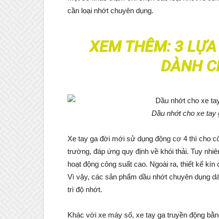
cần loại nhớt chuyên dụng.
XEM THÊM:
3 LỰA
DÀNH C
Dầu nhớt cho xe tay 
Xe tay ga đời mới sử dụng động cơ 4 thì cho
trường, đáp ứng quy định về khói thải. Tuy nhiê
hoạt động công suất cao. Ngoài ra, thiết kế kín
Vì vậy, các sản phẩm dầu nhớt chuyên dụng dà
trì độ nhớt.
Khác với xe máy số, xe tay ga truyền động bằn