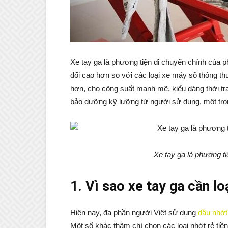
Xe tay ga là phương tiện di chuyển chính của 
đối cao hơn so với các loại xe máy số thông t
hơn, cho công suất mạnh mẽ, kiểu dáng thời t
bảo dưỡng kỹ lưỡng từ người sử dụng, một tro
Xe tay ga là phương ti
1. Vì sao xe tay ga cần l
Hiện nay, đa phần người Việt sử dụng
dầu nhớt
Một số khác thậm chí chọn các loại nhớt rẻ tiền đ