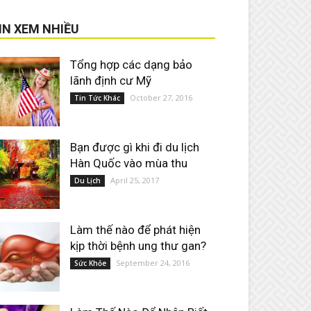
IN XEM NHIỀU
Tổng hợp các dạng bảo
lãnh định cư Mỹ
October 27, 2016
Tin Tức Khác
Bạn được gì khi đi du lịch
Hàn Quốc vào mùa thu
April 25, 2017
Du Lịch
Làm thế nào để phát hiện
kịp thời bệnh ung thư gan?
September 24, 2016
Sức Khỏe