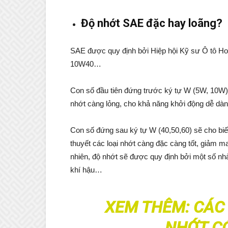
Độ nhớt SAE đặc hay loãng?
SAE được quy định bởi Hiệp hội Kỹ sư Ô tô Hoa
10W40…
Con số đầu tiên đứng trước ký tự W (5W, 10W) 
nhớt càng lỏng, cho khả năng khởi động dễ dàn
Con số đứng sau ký tự W (40,50,60) sẽ cho biết
thuyết các loại nhớt càng đặc càng tốt, giảm m
nhiên, độ nhớt sẽ được quy định bởi một số nhà 
khí hậu…
XEM THÊM:
CÁC
NHỚT CÓ