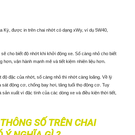
 Kỳ, được in trên chai nhớt có dạng xWy, ví dụ 5W40,
sẽ cho biết độ nhớt khi khởi động xe. Số càng nhỏ cho biết
g hơn, vận hành mạnh mẽ và tiết kiệm nhiên liệu hơn.
 độ đặc của nhớt, số càng nhỏ thì nhớt càng loãng. Về lý
a sát động cơ, chống bay hơi, tăng tuổi thọ động cơ. Tuy
sản xuất vì đặc tính của các dòng xe và điều kiện thời tiết,
 THÔNG SỐ TRÊN CHAI
 Ý NGHĨA GÌ ?