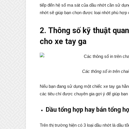
tiếp đến hệ số ma sát của dầu nhớt cần sử dụng
nhớt sẽ giúp bạn chọn được loại nhớt phù hợp 
2. Thông số kỹ thuật qua
cho xe tay ga
Các thông số in trên chai
Nếu bạn đang sử dụng một chiếc xe tay ga hằng
các tiêu chí được chuyên gia gợi ý để giúp bạn
Dầu tổng hợp hay bán tổng h
Trên thị trường hiện có 3 loại dầu nhớt là dầu 