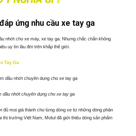
 đáp ứng nhu cầu xe tay ga
 dầu nhớt cho xe máy, xe tay ga. Nhưng chắc chắn không
u uy tín lâu đời trên khắp thế giới.
Xe Tay Ga
m dầu nhớt chuyên dụng cho xe tay ga
i đủ mọi giá thành cho từng dòng xe từ những dòng phân
ại thị trường Việt Nam, Motul đã giới thiệu dòng sản phẩm