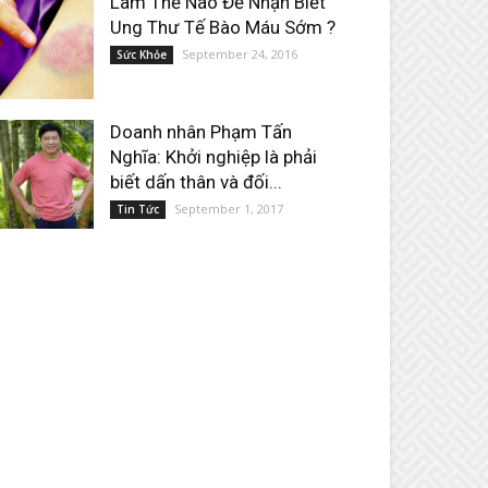
Làm Thế Nào Để Nhận Biết
Ung Thư Tế Bào Máu Sớm ?
September 24, 2016
Sức Khỏe
Doanh nhân Phạm Tấn
Nghĩa: Khởi nghiệp là phải
biết dấn thân và đối...
September 1, 2017
Tin Tức