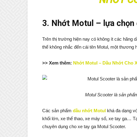
3. Nhớt Motul – lựa chọn
Trên thị trường hiện nay có không ít các hãng
thể không nhắc đến cái tên Motul, một thương hiệ
>> Xem thêm:
Nhớt Motul – Dầu Nhớt Cho 
Motul Scooter là sản phẩ
Các sản phẩm
dầu nhớt Motul
khá đa dạng vớ
khối lớn, xe thể thao, xe máy số, xe tay ga… T
chuyên dụng cho xe tay ga Motul Scooter.