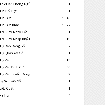
Thiết Kế Phòng Ngủ
1
Tin Nổi Bật
1
Tin Tức
1,346
Tin Tức Khác
1,672
Trái Cây Ngày Tết
1
Trái Cây Nhập Khẩu
18
Tủ Bếp Bằng Gỗ
2
Tủ Quần Áo Gỗ
1
Tư Vấn
18
Tư Vấn Định Cư
66
Tư Vấn Tuyển Dụng
58
Vệ Sinh Đồ Gỗ
1
Việt Quất
1
Xã Hội
4