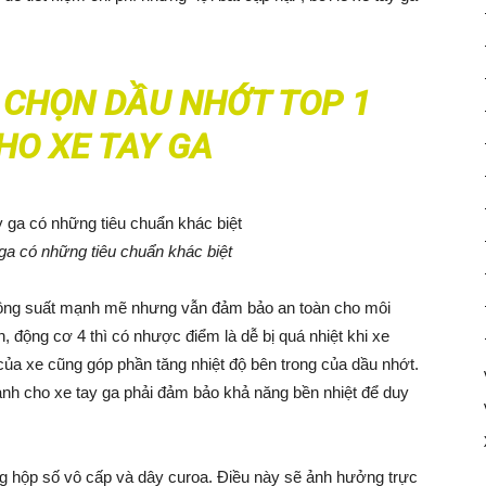
 CHỌN DẦU NHỚT TOP 1
HO XE TAY GA
ga có những tiêu chuẩn khác biệt
 công suất mạnh mẽ nhưng vẫn đảm bảo an toàn cho môi
n, động cơ 4 thì có nhược điểm là dễ bị quá nhiệt khi xe
 của xe cũng góp phần tăng nhiệt độ bên trong của dầu nhớt.
nh cho xe tay ga phải đảm bảo khả năng bền nhiệt để duy
g hộp số vô cấp và dây curoa. Điều này sẽ ảnh hưởng trực