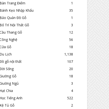
Bàn Trang Điểm
1
Bánh Kẹo Nhập Khẩu
35
Bảo Quản Đồ Gỗ
1
Bố Trí Nội Thất Gỗ
3
Cầu Thang Gỗ
12
Công Nghệ
56
Cửa Gỗ
18
Du Lịch
1,138
Đồ gỗ nội thất
107
Đời Sống
20
Giường Gỗ
18
Giường Ngủ
3
Hạt Chia
4
Học Tiếng Anh
522
Kệ Tủ Gỗ
2