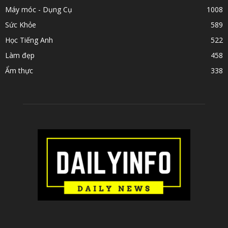
Máy móc - Dụng Cụ
1008
Sức Khỏe
589
Học Tiếng Anh
522
Làm đẹp
458
Ẩm thực
338