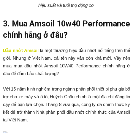
hiệu suất và tuổi thọ động cơ
3. Mua Amsoil 10w40 Performance
chính hãng ở đâu?
Dầu nhớt Amsoil
là một thương hiệu dầu nhớt nổi tiếng trên thế
giới. Nhưng ở Việt Nam, cái tên này vẫn còn khá mới. Vậy nên
mua mua dầu nhớt Amsoil 10W40 Performance chính hãng ở
đâu để đảm bảo chất lượng?
Với 15 năm kinh nghiệm trong ngành phân phối thiết bị phụ gia bổ
trợ cho xe máy và ô tô, Huỳnh Châu chính là một địa chỉ đáng tin
cậy để bạn lựa chọn. Tháng 8 vừa qua, công ty đã chính thức ký
kết để trở thành Nhà phân phối dầu nhớt chính thức của Amsoil
tại Việt Nam.