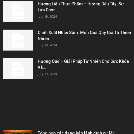
Hương Liệu Thực Phẩm – Hương Dâu Tây: Sự
Lựa Chọn...
July 19, 2024
Chiết Xuất Nhân Sâm: Món Quà Quý Giá Từ Thiên
Nhiên
July 19, 2024
Hương Quế – Giải Pháp Tự Nhiên Cho Sức Khỏe
Và...
July 19, 2024
KẾT NỐI & ĐỐI TÁC
POPULAR POSTS
Tổng hợp các dạng bảo lãnh định cư Mỹ