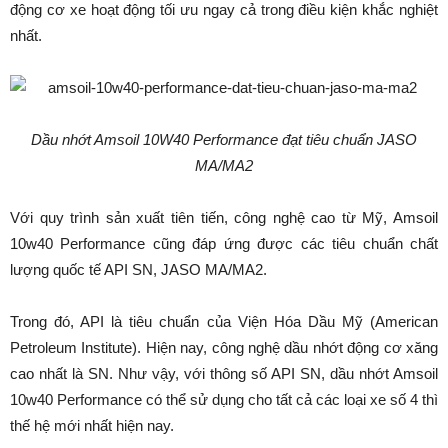
động cơ xe hoạt động tối ưu ngay cả trong điều kiện khắc nghiệt
nhất.
Dầu nhớt Amsoil 10W40 Performance đạt tiêu chuẩn JASO
MA/MA2
Với quy trình sản xuất tiên tiến, công nghệ cao từ Mỹ, Amsoil
10w40 Performance cũng đáp ứng được các tiêu chuẩn chất
lượng quốc tế API SN, JASO MA/MA2.
Trong đó, API là tiêu chuẩn của Viện Hóa Dầu Mỹ (American
Petroleum Institute). Hiện nay, công nghệ dầu nhớt động cơ xăng
cao nhất là SN. Như vậy, với thông số API SN, dầu nhớt Amsoil
10w40 Performance có thể sử dụng cho tất cả các loại xe số 4 thì
thế hệ mới nhất hiện nay.