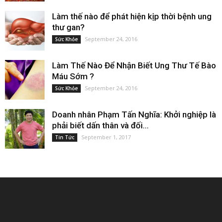
Làm thế nào để phát hiện kịp thời bệnh ung
thư gan?
September 24, 2016
Sức Khỏe
Làm Thế Nào Để Nhận Biết Ung Thư Tế Bào
Máu Sớm ?
September 24, 2016
Sức Khỏe
Doanh nhân Phạm Tấn Nghĩa: Khởi nghiệp là
phải biết dấn thân và đối...
September 1, 2017
Tin Tức
EDITOR PICKS