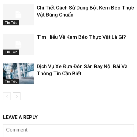
Chi Tiết Cách Sử Dụng Bột Kem Béo Thực
Vật Đúng Chuẩn
Tin Tức
Tìm Hiểu Về Kem Béo Thực Vật Là Gì?
Tin Tức
Dịch Vụ Xe Đưa Đón Sân Bay Nội Bài Và
Thông Tin Cần Biết
Tin Tức
LEAVE A REPLY