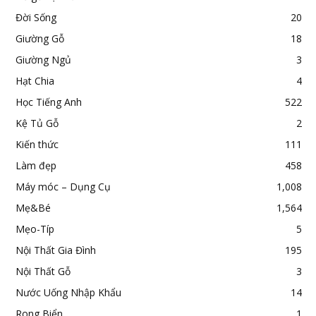
Đời Sống
20
Giường Gỗ
18
Giường Ngủ
3
Hạt Chia
4
Học Tiếng Anh
522
Kệ Tủ Gỗ
2
Kiến thức
111
Làm đẹp
458
Máy móc – Dụng Cụ
1,008
Mẹ&Bé
1,564
Mẹo-Típ
5
Nội Thất Gia Đình
195
Nội Thất Gỗ
3
Nước Uống Nhập Khẩu
14
Rong Biển
1