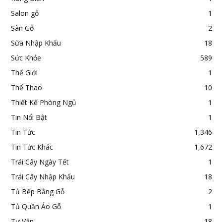
Salon gỗ
1
Sàn Gỗ
2
Sữa Nhập Khẩu
18
Sức Khỏe
589
Thế Giới
1
Thể Thao
10
Thiết Kế Phòng Ngủ
1
Tin Nổi Bật
1
Tin Tức
1,346
Tin Tức Khác
1,672
Trái Cây Ngày Tết
1
Trái Cây Nhập Khẩu
18
Tủ Bếp Bằng Gỗ
2
Tủ Quần Áo Gỗ
1
Tư Vấn
18