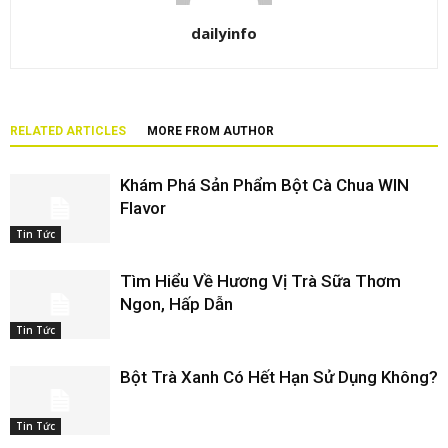
dailyinfo
RELATED ARTICLES
MORE FROM AUTHOR
Khám Phá Sản Phẩm Bột Cà Chua WIN
Flavor
Tin Tức
Tìm Hiểu Về Hương Vị Trà Sữa Thơm
Ngon, Hấp Dẫn
Tin Tức
Bột Trà Xanh Có Hết Hạn Sử Dụng Không?
Tin Tức