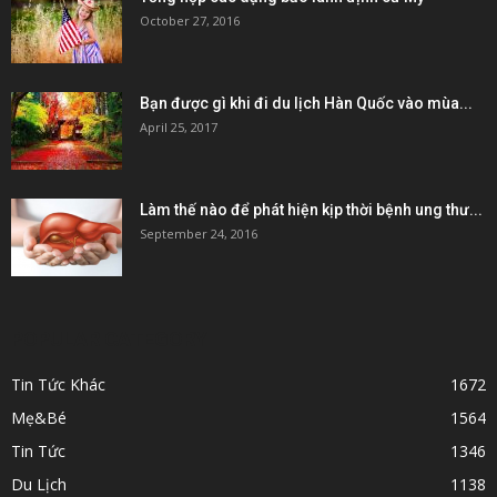
October 27, 2016
Bạn được gì khi đi du lịch Hàn Quốc vào mùa...
April 25, 2017
Làm thế nào để phát hiện kịp thời bệnh ung thư...
September 24, 2016
POPULAR CATEGORY
Tin Tức Khác
1672
Mẹ&Bé
1564
Tin Tức
1346
Du Lịch
1138