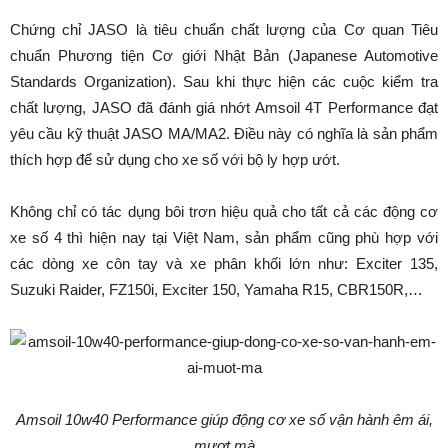
Chứng chỉ JASO là tiêu chuẩn chất lượng của Cơ quan Tiêu
chuẩn Phương tiện Cơ giới Nhật Bản (Japanese Automotive
Standards Organization). Sau khi thực hiện các cuộc kiểm tra
chất lượng, JASO đã đánh giá nhớt Amsoil 4T Performance đạt
yêu cầu kỹ thuật JASO MA/MA2. Điều này có nghĩa là sản phẩm
thích hợp để sử dụng cho xe số với bộ ly hợp ướt.
Không chỉ có tác dụng bôi trơn hiệu quả cho tất cả các động cơ
xe số 4 thì hiện nay tại Việt Nam, sản phẩm cũng phù hợp với
các dòng xe côn tay và xe phân khối lớn như: Exciter 135,
Suzuki Raider, FZ150i, Exciter 150, Yamaha R15, CBR150R,…
Amsoil 10w40 Performance giúp động cơ xe số vận hành êm ái,
mượt mà