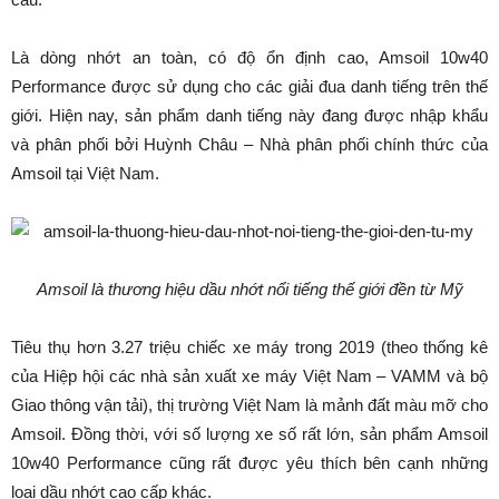
Là dòng nhớt an toàn, có độ ổn định cao, Amsoil 10w40
Performance được sử dụng cho các giải đua danh tiếng trên thế
giới. Hiện nay, sản phẩm danh tiếng này đang được nhập khẩu
và phân phối bởi Huỳnh Châu – Nhà phân phối chính thức của
Amsoil tại Việt Nam.
Amsoil là thương hiệu dầu nhớt nổi tiếng thế giới đền từ Mỹ
Tiêu thụ hơn 3.27 triệu chiếc xe máy trong 2019 (theo thống kê
của Hiệp hội các nhà sản xuất xe máy Việt Nam – VAMM và bộ
Giao thông vận tải), thị trường Việt Nam là mảnh đất màu mỡ cho
Amsoil. Đồng thời, với số lượng xe số rất lớn, sản phẩm Amsoil
10w40 Performance cũng rất được yêu thích bên cạnh những
loại dầu nhớt cao cấp khác.