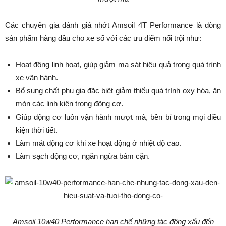
Các chuyên gia đánh giá nhớt Amsoil 4T Performance là dòng
sản phẩm hàng đầu cho xe số với các ưu điểm nổi trội như:
Hoạt động linh hoạt, giúp giảm ma sát hiệu quả trong quá trình
xe vận hành.
Bổ sung chất phụ gia đặc biệt giảm thiểu quá trình oxy hóa, ăn
mòn các linh kiện trong động cơ.
Giúp động cơ luôn vận hành mượt mà, bền bỉ trong mọi điều
kiện thời tiết.
Làm mát động cơ khi xe hoạt động ở nhiệt độ cao.
Làm sạch động cơ, ngăn ngừa bám cặn.
Amsoil 10w40 Performance hạn chế những tác động xấu đến