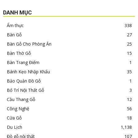
DANH MỤC
Ẩm thực
338
Bàn Gỗ
27
Bàn Gỗ Cho Phòng Ăn
25
Bàn Thờ Gỗ
15
Bàn Trang Điểm
1
Bánh Kẹo Nhập Khẩu
35
Bảo Quản Đồ Gỗ
1
Bố Trí Nội Thất Gỗ
3
Cầu Thang Gỗ
12
Công Nghệ
56
Cửa Gỗ
18
Du Lịch
1,138
Đồ gỗ nội thất
107