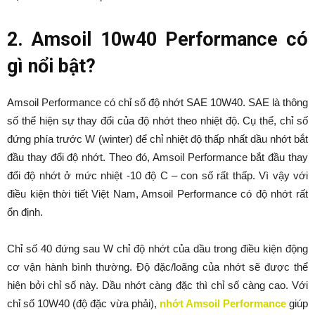
2. Amsoil 10w40 Performance có
gì nổi bật?
Amsoil Performance có chỉ số độ nhớt SAE 10W40. SAE là thông
số thể hiện sự thay đổi của độ nhớt theo nhiệt độ. Cụ thể, chỉ số
đứng phía trước W (winter) để chỉ nhiệt độ thấp nhất dầu nhớt bắt
đầu thay đổi độ nhớt. Theo đó, Amsoil Performance bắt đầu thay
đổi độ nhớt ở mức nhiệt -10 độ C – con số rất thấp. Vì vậy với
điều kiện thời tiết Việt Nam, Amsoil Performance có độ nhớt rất
ổn định.
Chỉ số 40 đứng sau W chỉ độ nhớt của dầu trong điều kiện động
cơ vận hành bình thường. Độ đặc/loãng của nhớt sẽ được thể
hiện bởi chỉ số này. Dầu nhớt càng đặc thì chỉ số càng cao. Với
chỉ số 10W40 (độ đặc vừa phải),
nhớt Amsoil Performance
giúp