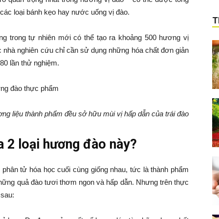
 các loại bánh kẹo hay nước uống vị đào.
T
g trong tự nhiên mới có thể tạo ra khoảng 500 hương vị
c nhà nghiên cứu chỉ cần sử dụng những hóa chất đơn giản
80 lần thử nghiệm.
ơng liệu thành phẩm đều sở hữu mùi vị hấp dẫn của trái đào
ữa 2 loại hương đào này?
 phân tử hóa học cuối cùng giống nhau, tức là thành phẩm
ững quả đào tươi thơm ngon và hấp dẫn. Nhưng trên thực
 sau: