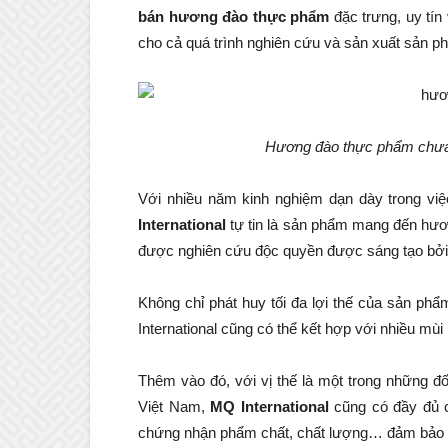
bán hương đào thực phẩm
đặc trưng, uy tín
cho cả quá trình nghiên cứu và sản xuất sản 
Hương đào thực phẩm chưa b
Với nhiều năm kinh nghiệm dạn dày trong vi
International
tự tin là sản phẩm mang đến hương
được nghiên cứu độc quyền được sáng tạo bởi
Không chỉ phát huy tối đa lợi thế của sản p
International cũng có thể kết hợp với nhiều mùi
Thêm vào đó, với vị thế là một trong những đ
Việt Nam,
MQ International
cũng có đầy đủ c
chứng nhận phẩm chất, chất lượng… đảm bảo h