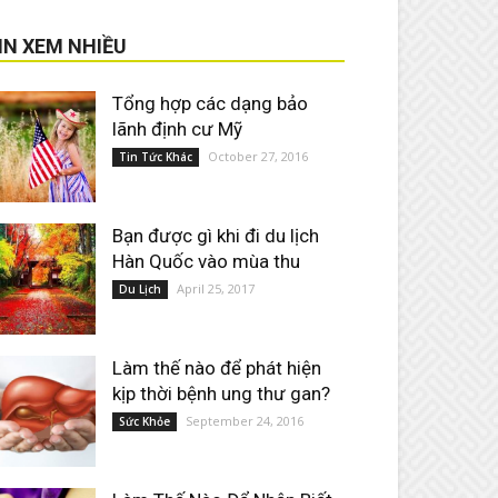
IN XEM NHIỀU
Tổng hợp các dạng bảo
lãnh định cư Mỹ
October 27, 2016
Tin Tức Khác
Bạn được gì khi đi du lịch
Hàn Quốc vào mùa thu
April 25, 2017
Du Lịch
Làm thế nào để phát hiện
kịp thời bệnh ung thư gan?
September 24, 2016
Sức Khỏe