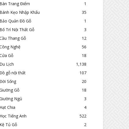
Bàn Trang Điểm
1
Bánh Kẹo Nhập Khẩu
35
Bảo Quản Đồ Gỗ
1
Bố Trí Nội Thất Gỗ
3
Cầu Thang Gỗ
12
Công Nghệ
56
Cửa Gỗ
18
Du Lịch
1,138
Đồ gỗ nội thất
107
Đời Sống
20
Giường Gỗ
18
Giường Ngủ
3
Hạt Chia
4
Học Tiếng Anh
522
Kệ Tủ Gỗ
2