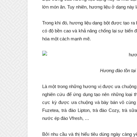
lớn món ăn. Tuy nhiên, hương liệu ở dạng này lạ
Trong khi đó, hương liệu dạng bột được tạo r
có độ bền cao và khả năng chống lại sự biến đ
hóa một cách mạnh mẽ.
Hương đào tồn tại 
Là một trong những hương vị được ưa chuộng 
nghiên cứu để ứng dụng tạo nên những loại
cực kỳ được ưa chuộng và bày bán vô cùng rộn
Fuzetea, trà đào Lipton, trà đào Cozy, trà 
nước ép đào Vfresh, …
Bởi nhu cầu và thị hiếu tiêu dùng ngày càng 