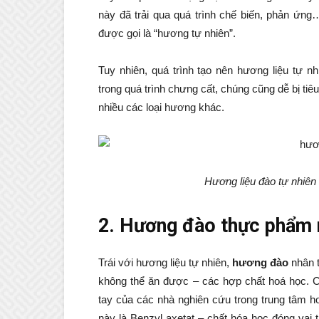
này đã trải qua quá trình chế biến, phản ứn
được gọi là “hương tự nhiên”.
Tuy nhiên, quá trình tạo nên hương liệu tự n
trong quá trình chưng cất, chúng cũng dễ bị ti
nhiều các loại hương khác.
Hương liệu đào tự nhiên
2. Hương đào thực phẩm n
Trái với hương liệu tự nhiên,
hương đào
nhân t
không thể ăn được – các hợp chất hoá học. C
tay của các nhà nghiên cứu trong trung tâm h
này là Benzyl axetat – chất hóa học đóng vai 