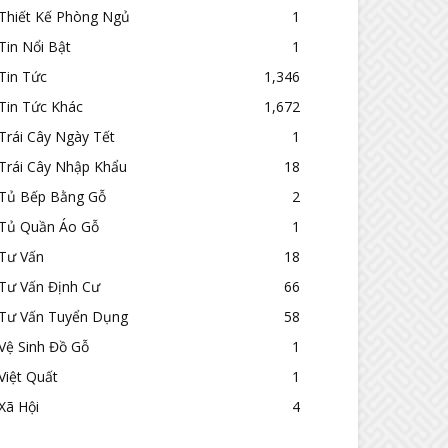
Thiết Kế Phòng Ngủ
1
Tin Nổi Bật
1
Tin Tức
1,346
Tin Tức Khác
1,672
Trái Cây Ngày Tết
1
Trái Cây Nhập Khẩu
18
Tủ Bếp Bằng Gỗ
2
Tủ Quần Áo Gỗ
1
Tư Vấn
18
Tư Vấn Định Cư
66
Tư Vấn Tuyển Dụng
58
Vệ Sinh Đồ Gỗ
1
Việt Quất
1
Xã Hội
4