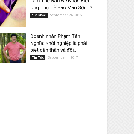
Làm Thế Nào Để Nhận Biết
Ung Thư Tế Bào Máu Sớm ?
September 24, 2016
Sức Khỏe
Doanh nhân Phạm Tấn
Nghĩa: Khởi nghiệp là phải
biết dấn thân và đối...
September 1, 2017
Tin Tức