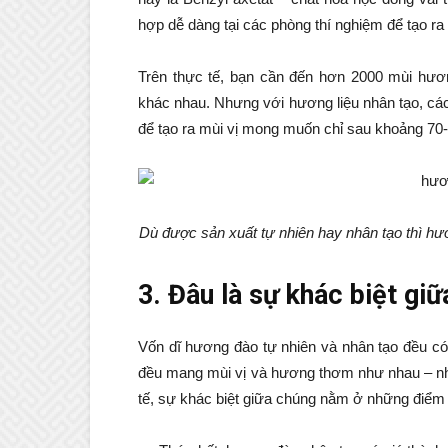
hợp dễ dàng tại các phòng thí nghiệm để tạo ra
Trên thực tế, bạn cần đến hơn 2000 mùi hươn
khác nhau. Nhưng với hương liệu nhân tạo, cá
để tạo ra mùi vị mong muốn chỉ sau khoảng 70-
Dù được sản xuất tự nhiên hay nhân tạo thì hư
3. Đâu là sự khác biệt gi
Vốn dĩ hương đào tự nhiên và nhân tạo đều có
đều mang mùi vị và hương thơm như nhau – nh
tế, sự khác biệt giữa chúng nằm ở những điểm