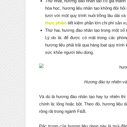
Thứ nhất, hương đào nhân tạo có giá thành
hóa học, hương liệu nhân tạo không đòi hỏ
tươi với một quy trình nuôi trồng lâu dài 
thực phẩm
tiết kiệm phần lớn chi phí sản xu
Thứ hai, hương đào nhân tạo trong một số 
Lý do là: để được có mặt trong các phòng
hương liệu phải trải qua hàng loạt quy trìn
sức khỏe người tiêu dùng.
Hương đào tự nhiên và
Và dù là hương đào nhân tạo hay tự nhiên thì 
chính là: lỏng hoặc bột. Theo đó, hương liệu
rộng rãi trong ngành F&B.
Đặc trưng của hương liệu dạng này là mùi đậm