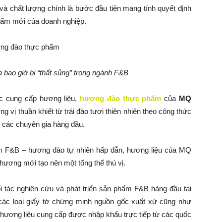
 và chất lượng chính là bước đầu tiên mang tính quyết định
phẩm mới của doanh nghiệp.
ao giờ bị “thất sủng” trong ngành F&B
ệc cung cấp hương liệu,
hương đào thực phẩm
của
MQ
 vị thuần khiết từ trái đào tươi thiên nhiên theo công thức
 các chuyên gia hàng đầu.
hẩm F&B – hương đào tự nhiên hấp dẫn, hương liệu của MQ
 hương mới tạo nên một tổng thể thú vị.
ối tác nghiên cứu và phát triển sản phẩm F&B hàng đầu tại
ác loại giấy tờ chứng minh nguồn gốc xuất xứ cũng như
ương liệu cung cấp được nhập khẩu trực tiếp từ các quốc