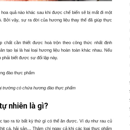
ại hoa quả nào khác sau khi được chế biến sẽ bị mất đi một
. Bởi vậy, sự ra đời của hương liệu thay thế đã giúp thực
 chất cần thiết được hoà trộn theo công thức nhất định
ân tạo lại là hai loại hương liệu hoàn toàn khác nhau. Nếu
 phải biết được sự đối lập này.
thị trường có chứa hương đào thực phẩm
ự nhiên là gì?
c tạo ra từ bất kỳ thứ gì có thể ăn được. Ví dụ như rau củ
hịt cá, hải sản… Thậm chí ngay cả khi các loại thực phẩm