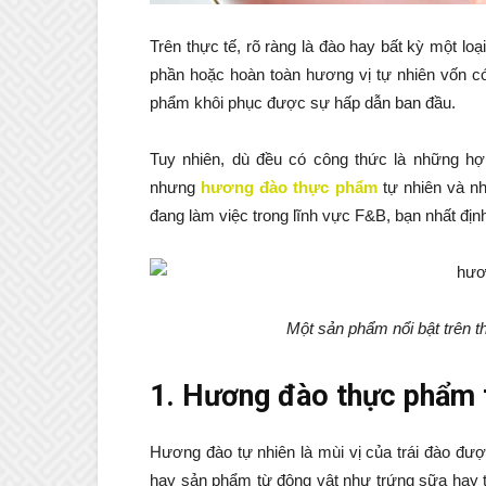
Trên thực tế, rõ ràng là đào hay bất kỳ một lo
phần hoặc hoàn toàn hương vị tự nhiên vốn có
phẩm khôi phục được sự hấp dẫn ban đầu.
Tuy nhiên, dù đều có công thức là những hợp
nhưng
hương đào thực phẩm
tự nhiên và nh
đang làm việc trong lĩnh vực F&B, bạn nhất định
Một sản phẩm nổi bật trên 
1. Hương đào thực phẩm t
Hương đào tự nhiên là mùi vị của trái đào đượ
hay sản phẩm từ động vật như trứng sữa hay t