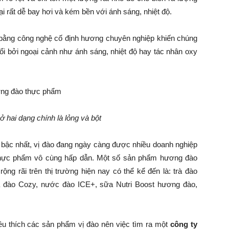
i rất dễ bay hơi và kém bền với ánh sáng, nhiệt độ.
a bằng công nghệ cố định hương chuyên nghiệp khiến chúng
ổi bởi ngoại cảnh như ánh sáng, nhiệt độ hay tác nhân oxy
ở hai dạng chính là lỏng và bột
bậc nhất, vị đào đang ngày càng được nhiều doanh nghiệp
 thực phẩm vô cùng hấp dẫn. Một số sản phẩm hương đào
g rãi trên thị trường hiện nay có thể kể đến là: trà đào
sữa đào Cozy, nước đào ICE+, sữa Nutri Boost hương đào,
yêu thích các sản phẩm vị đào nên việc tìm ra một
công ty