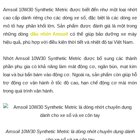
Amsoil 10W30 Synthetic Metric được biết đến như một loại nhớt
cao cấp dành riêng cho các dòng xe số, đặc biệt là các dòng xe
mô tô hay phân khối lớn. Sản phẩm được đánh giá là một trong
những dòng
dầu nhớt Amsoil
có thể giúp bảo dưỡng xe máy
hiệu quả, phù hợp với điều kiện thời tiết và nhiệt độ tại Việt Nam.
Nhớt Amsoil 10W30 Synthetic Metric được bổ sung các thành
phần phụ gia có khả năng làm mát động cơ, ngăn bùn, mạt kim
loại và bụi bẩn bám vào động cơ. Ngoài ra, sản phẩm còn giúp hỗ
trợ động cơ vận hành ở tốc độ cao, hạn chế động cơ mài mòn
trong quá trình vận hành.
Amsoil 10W30 Synthetic Metric là dòng nhớt chuyên dụng dành
cho xe số và xe côn tay