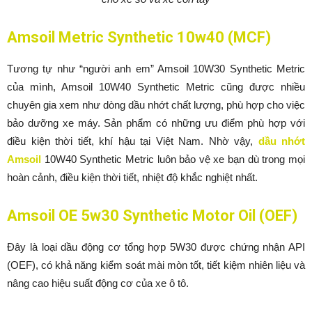
Amsoil Metric Synthetic 10w40 (MCF)
Tương tự như “người anh em” Amsoil 10W30 Synthetic Metric
của mình, Amsoil 10W40 Synthetic Metric cũng được nhiều
chuyên gia xem như dòng dầu nhớt chất lượng, phù hợp cho việc
bảo dưỡng xe máy. Sản phẩm có những ưu điểm phù hợp với
điều kiện thời tiết, khí hậu tại Việt Nam. Nhờ vậy,
dầu nhớt
Amsoil
10W40 Synthetic Metric luôn bảo vệ xe bạn dù trong mọi
hoàn cảnh, điều kiện thời tiết, nhiệt độ khắc nghiệt nhất.
Amsoil OE 5w30 Synthetic Motor Oil (OEF)
Đây là loại dầu động cơ tổng hợp 5W30 được chứng nhận API
(OEF), có khả năng kiểm soát mài mòn tốt, tiết kiệm nhiên liệu và
nâng cao hiệu suất động cơ của xe ô tô.