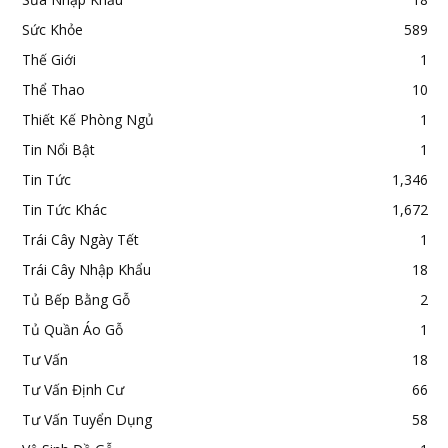
Sức Khỏe
589
Thế Giới
1
Thể Thao
10
Thiết Kế Phòng Ngủ
1
Tin Nổi Bật
1
Tin Tức
1,346
Tin Tức Khác
1,672
Trái Cây Ngày Tết
1
Trái Cây Nhập Khẩu
18
Tủ Bếp Bằng Gỗ
2
Tủ Quần Áo Gỗ
1
Tư Vấn
18
Tư Vấn Định Cư
66
Tư Vấn Tuyển Dụng
58