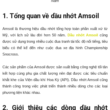
Nam
1. Tổng quan về dầu nhớt Amsoil
Amsoil là thương hiệu dầu nhớt tổng hợp toàn phần xuất xứ từ
Mỹ, với lịch sử lâu đời hơn 50 năm.
Dầu nhớt Amsoil
cũng
được sử dụng trong nhiều cuộc đua tranh tài tốc độ nổi tiếng, tiêu
biểu có thể kể đến như cuộc đua xe địa hình Championship
Snocross.
Các sản phẩm của Amsoil được sản xuất bằng công nghệ tối tân
kết hợp cùng phụ gia chất lượng nên đạt được các tiêu chuẩn
khắt khe của Viện dầu khí Hoa Kỳ (API). Dầu nhớt Amsoil cũng
thành công trong việc phát triển thành nhiều dòng cho các loại
phương tiện khác nhau.
2. Giới thiệu các dòng dầu nhớt