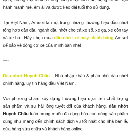
hành mạnh mẽ, êm ái và được kéo dài tuổi thọ sử dụng.
Tại Việt Nam, Amsoil là một trong những thương hiệu dầu nhớt
tổng hợp dẫn đầu ngành dầu nhớt cho cả xe số, xe ga, xe côn tay
và xe hơi. Hãy chọn mua
dầu nhớt xe máy chính hãng
Amsoil
để bảo vệ động cơ xe của mình bạn nhé!
—-
Dầu nhớt Huỳnh Châu
– Nhà nhập khẩu & phân phối dầu nhớt
chính hãng, uy tín hàng đầu Việt Nam.
Với phương châm xây dựng thương hiệu dựa trên chất lượng
sản phẩm và sự hài lòng tuyệt đối của khách hàng,
dầu nhớt
Huỳnh Châu
luôn mong muốn đa dạng hóa các dòng sản phẩm
cũng như mang đến chính sách dịch vụ tốt nhất cho nhà bán lẻ,
cửa hàng sửa chữa và khách hàng online.