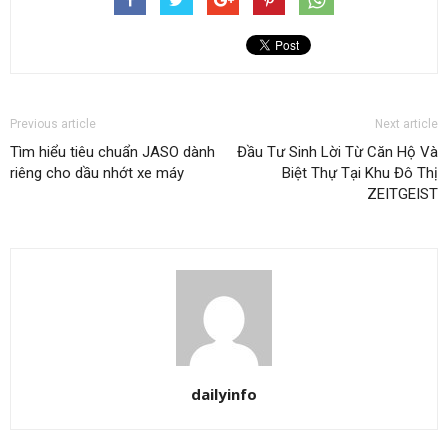
Previous article
Next article
Tìm hiểu tiêu chuẩn JASO dành
Đầu Tư Sinh Lời Từ Căn Hộ Và
riêng cho dầu nhớt xe máy
Biệt Thự Tại Khu Đô Thị
ZEITGEIST
dailyinfo