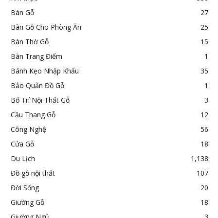
Bàn Gỗ
27
Bàn Gỗ Cho Phòng Ăn
25
Bàn Thờ Gỗ
15
Bàn Trang Điểm
1
Bánh Kẹo Nhập Khẩu
35
Bảo Quản Đồ Gỗ
1
Bố Trí Nội Thất Gỗ
3
Cầu Thang Gỗ
12
Công Nghệ
56
Cửa Gỗ
18
Du Lịch
1,138
Đồ gỗ nội thất
107
Đời Sống
20
Giường Gỗ
18
Giường Ngủ
3