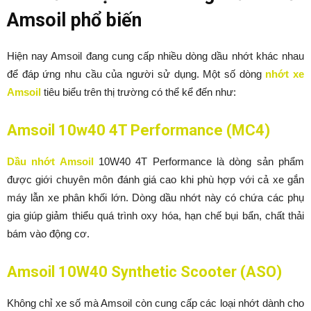
Amsoil phổ biến
Hiện nay Amsoil đang cung cấp nhiều dòng dầu nhớt khác nhau
để đáp ứng nhu cầu của người sử dụng. Một số dòng
nhớt xe
Amsoil
tiêu biểu trên thị trường có thể kể đến như:
Amsoil 10w40 4T Performance (MC4)
Dầu nhớt Amsoil
10W40 4T Performance là dòng sản phẩm
được giới chuyên môn đánh giá cao khi phù hợp với cả xe gắn
máy lẫn xe phân khối lớn. Dòng dầu nhớt này có chứa các phụ
gia giúp giảm thiểu quá trình oxy hóa, hạn chế bụi bẩn, chất thải
bám vào động cơ.
Amsoil 10W40 Synthetic Scooter (ASO)
Không chỉ xe số mà Amsoil còn cung cấp các loại nhớt dành cho