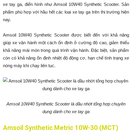
xe tay ga, điển hình như Amsoil 10W40 Synthetic Scooter. Sản
phẩm phù hợp với hầu hết các loại xe tay ga trên thị trường hiện
nay.
Amsoil 10W40 Synthetic Scooter được biết đến với khả năng
giúp xe vận hành một cách ổn định ở cường độ cao, giảm thiểu
khả năng mài mòn trong quá trình vận hành. Đặc biệt, sản phẩm
còn có khả năng ổn định nhiệt độ động cơ, hạn chế tình trạng xe
nóng máy khi chạy liên tục.
Amsoil 10W40 Synthetic Scooter là dầu nhớt tổng hợp chuyên
dụng dành cho xe tay ga
Amsoil Synthetic Metric 10W-30 (MCT)