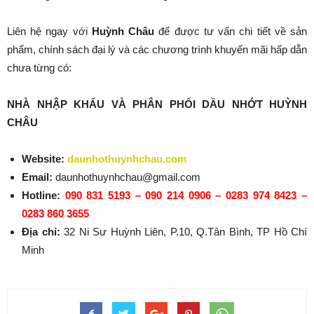
Liên hệ ngay với
Huỳnh Châu
để được tư vấn chi tiết về sản
phẩm, chính sách đại lý và các chương trình khuyến mãi hấp dẫn
chưa từng có:
NHÀ NHẬP KHẨU VÀ PHÂN PHỐI DẦU NHỚT HUỲNH
CHÂU
Website:
daunhothuynhchau.com
Email:
daunhothuynhchau@gmail.com
Hotline:
090 831 5193 – 090 214 0906 – 0283 974 8423 –
0283 860 3655
Địa chỉ:
32 Ni Sư Huỳnh Liên, P.10, Q.Tân Bình, TP Hồ Chí
Minh