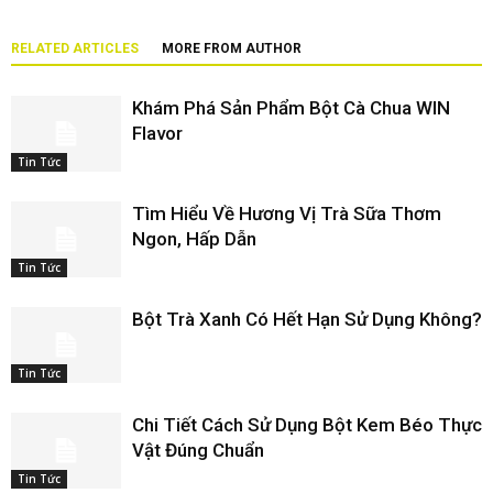
RELATED ARTICLES
MORE FROM AUTHOR
Khám Phá Sản Phẩm Bột Cà Chua WIN
Flavor
Tin Tức
Tìm Hiểu Về Hương Vị Trà Sữa Thơm
Ngon, Hấp Dẫn
Tin Tức
Bột Trà Xanh Có Hết Hạn Sử Dụng Không?
Tin Tức
Chi Tiết Cách Sử Dụng Bột Kem Béo Thực
Vật Đúng Chuẩn
Tin Tức