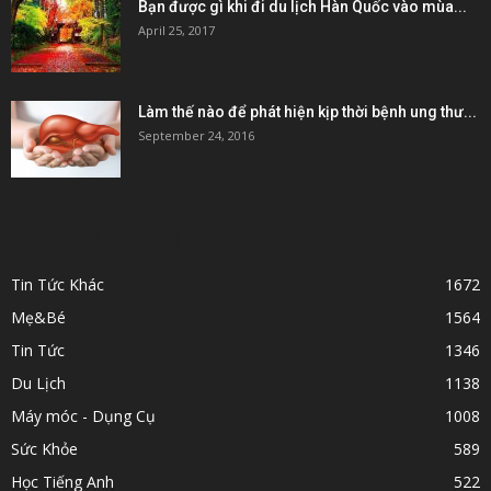
Bạn được gì khi đi du lịch Hàn Quốc vào mùa...
April 25, 2017
Làm thế nào để phát hiện kịp thời bệnh ung thư...
September 24, 2016
POPULAR CATEGORY
Tin Tức Khác
1672
Mẹ&Bé
1564
Tin Tức
1346
Du Lịch
1138
Máy móc - Dụng Cụ
1008
Sức Khỏe
589
Học Tiếng Anh
522