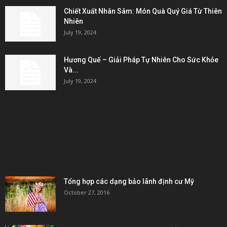
Chiết Xuất Nhân Sâm: Món Quà Quý Giá Từ Thiên
Nhiên
July 19, 2024
Hương Quế – Giải Pháp Tự Nhiên Cho Sức Khỏe
Và...
July 19, 2024
KẾT NỐI & ĐỐI TÁC
POPULAR POSTS
Tổng hợp các dạng bảo lãnh định cư Mỹ
October 27, 2016