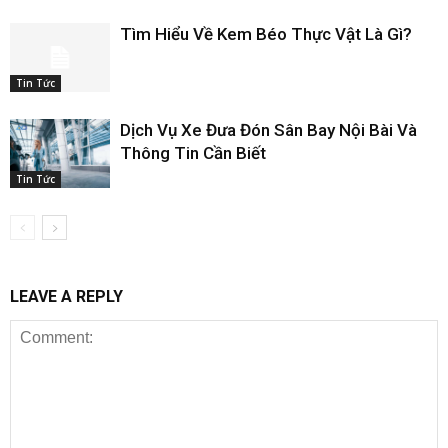
Tìm Hiểu Về Kem Béo Thực Vật Là Gì?
Tin Tức
Dịch Vụ Xe Đưa Đón Sân Bay Nội Bài Và
Thông Tin Cần Biết
Tin Tức
LEAVE A REPLY