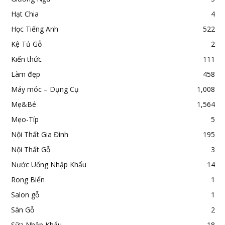
Hạt Chia
4
Học Tiếng Anh
522
Kệ Tủ Gỗ
2
Kiến thức
111
Làm đẹp
458
Máy móc – Dụng Cụ
1,008
Mẹ&Bé
1,564
Mẹo-Típ
5
Nội Thất Gia Đình
195
Nội Thất Gỗ
3
Nước Uống Nhập Khẩu
14
Rong Biển
1
Salon gỗ
1
Sàn Gỗ
2
Sữa Nhập Khẩu
18