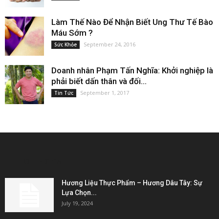
Làm Thế Nào Để Nhận Biết Ung Thư Tế Bào
Máu Sớm ?
September 24, 2016
Sức Khỏe
Doanh nhân Phạm Tấn Nghĩa: Khởi nghiệp là
phải biết dấn thân và đối...
September 1, 2017
Tin Tức
EDITOR PICKS
Hương Liệu Thực Phẩm – Hương Dâu Tây: Sự
Lựa Chọn...
July 19, 2024