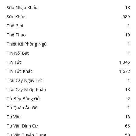
Sữa Nhập Khẩu
18
Sức Khỏe
589
Thế Giới
1
Thể Thao
10
Thiết Kế Phòng Ngủ
1
Tin Nổi Bật
1
Tin Tức
1,346
Tin Tức Khác
1,672
Trái Cây Ngày Tết
1
Trái Cây Nhập Khẩu
18
Tủ Bếp Bằng Gỗ
2
Tủ Quần Áo Gỗ
1
Tư Vấn
18
Tư Vấn Định Cư
66
Tư Vấn Tuyển Dụng
58