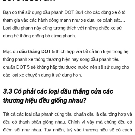
Bạn có thể sử dụng dầu phanh DOT 3&4 cho các dòng xe ô tô
tham gia vào các hành động mạnh như xe đua, xe cảnh sát,…
Loại dầu phanh này cũng tương thích với những chiếc xe sử
dụng hệ thống chống bó cứng phanh.
Mặc dù
dầu thắng DOT 5
thích hợp với tất cả linh kiện trong hệ
thống phanh xe thông thường hiện nay song dầu phanh tiêu
chuẩn DOT 5 sẽ không hấp thu được nước nên sẽ sử dụng cho
các loại xe chuyên dụng ít sử dụng hơn.
3.3 Có phải các loại dầu thắng của các
thương hiệu đều giống nhau?
Tất cả các loại dầu phanh cùng tiêu chuẩn đều là dầu tổng hợp và
đều có thanh phần giống nhau. Chính vì vậy mà chúng đều có
điểm sôi như nhau. Tuy nhiên, tuỳ vào thương hiệu sẽ có cách