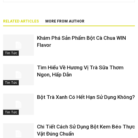
RELATED ARTICLES
MORE FROM AUTHOR
Khám Phá Sản Phẩm Bột Cà Chua WIN
Flavor
Tin Tức
Tìm Hiểu Về Hương Vị Trà Sữa Thơm
Ngon, Hấp Dẫn
Tin Tức
Bột Trà Xanh Có Hết Hạn Sử Dụng Không?
Tin Tức
Chi Tiết Cách Sử Dụng Bột Kem Béo Thực
Vật Đúng Chuẩn