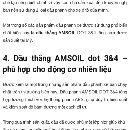
chế tạo riêng biệt chính vì vậy các nhà sản xuất đều khuyên nghị
bạn nên sử dụng 1 loại dầu phanh cho xe ô tô của mình.
Một trong số các sản phẩm dầu phanh xe được sử dụng phổ biến
nhất hiện nay là
dầu thắng AMSOIL
DOT 3&4 tổng hợp được
sản xuất tại Mỹ.
4. Dầu thắng AMSOIL dot 3&4 –
phù hợp cho động cơ nhiên liệu
Được xem là một trong những sản phẩm dầu phanh xe bán chạy
nhất trên thị trường hiện nay, Dầu phanh AMSOIL DOT 3&4 tổng
hợp tương thích với hệ thống phanh ABS, giúp duy trì hiệu suất
và kiểm soát độ bám đường một cách tối ưu.
Trong quá trình sản xuất, dầu đã được phủ một lớp nitơ giúp khử
ẩm và nâng cao hiệu quả hoạt động. Tuy nhiên, nhờ sở hữu công