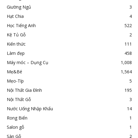
Giường Ngủ
3
Hạt Chia
4
Học Tiếng Anh
522
Kệ Tủ Gỗ
2
Kiến thức
111
Làm đẹp
458
Máy móc – Dụng Cụ
1,008
Mẹ&Bé
1,564
Mẹo-Típ
5
Nội Thất Gia Đình
195
Nội Thất Gỗ
3
Nước Uống Nhập Khẩu
14
Rong Biển
1
Salon gỗ
1
Sàn Gỗ
2