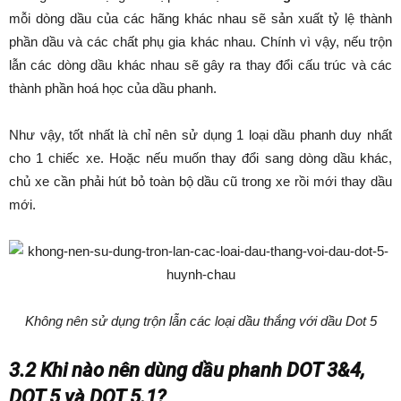
mỗi dòng dầu của các hãng khác nhau sẽ sản xuất tỷ lệ thành
phần dầu và các chất phụ gia khác nhau. Chính vì vậy, nếu trộn
lẫn các dòng dầu khác nhau sẽ gây ra thay đổi cấu trúc và các
thành phần hoá học của dầu phanh.
Như vậy, tốt nhất là chỉ nên sử dụng 1 loại dầu phanh duy nhất
cho 1 chiếc xe. Hoặc nếu muốn thay đổi sang dòng dầu khác,
chủ xe cần phải hút bỏ toàn bộ dầu cũ trong xe rồi mới thay dầu
mới.
Không nên sử dụng trộn lẫn các loại dầu thắng với dầu Dot 5
3.2 Khi nào nên dùng dầu phanh DOT 3&4,
DOT 5 và DOT 5.1?