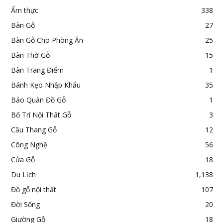
Ẩm thực
338
Bàn Gỗ
27
Bàn Gỗ Cho Phòng Ăn
25
Bàn Thờ Gỗ
15
Bàn Trang Điểm
1
Bánh Kẹo Nhập Khẩu
35
Bảo Quản Đồ Gỗ
1
Bố Trí Nội Thất Gỗ
3
Cầu Thang Gỗ
12
Công Nghệ
56
Cửa Gỗ
18
Du Lịch
1,138
Đồ gỗ nội thất
107
Đời Sống
20
Giường Gỗ
18