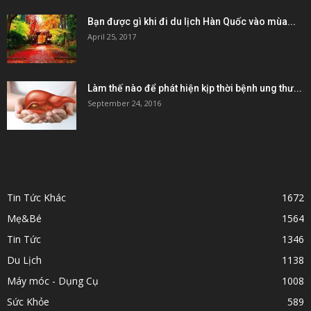
Bạn được gì khi đi du lịch Hàn Quốc vào mùa...
April 25, 2017
Làm thế nào để phát hiện kịp thời bệnh ung thư...
September 24, 2016
POPULAR CATEGORY
Tin Tức Khác
1672
Mẹ&Bé
1564
Tin Tức
1346
Du Lịch
1138
Máy móc - Dụng Cụ
1008
Sức Khỏe
589