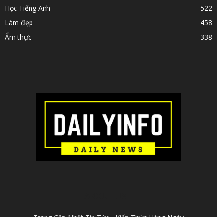
Học Tiếng Anh
522
Làm đẹp
458
Ẩm thực
338
ABOUT US