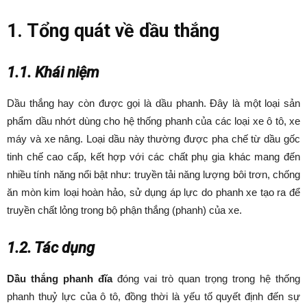
1. Tổng quát về dầu thắng
1.1. Khái niệm
Dầu thắng hay còn được gọi là dầu phanh. Đây là một loại sản
phẩm dầu nhớt dùng cho hệ thống phanh của các loại xe ô tô, xe
máy và xe nâng. Loại dầu này thường được pha chế từ dầu gốc
tinh chế cao cấp, kết hợp với các chất phụ gia khác mang đến
nhiều tính năng nổi bật như: truyền tải năng lượng bôi trơn, chống
ăn mòn kim loại hoàn hảo, sử dụng áp lực do phanh xe tạo ra để
truyền chất lỏng trong bộ phận thắng (phanh) của xe.
1.2. Tác dụng
Dầu thắng phanh đĩa
đóng vai trò quan trọng trong hệ thống
phanh thuỷ lực của ô tô, đồng thời là yếu tố quyết định đến sự