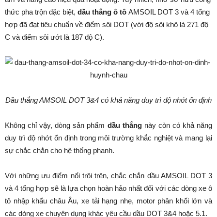
thức pha trộn đặc biệt,
dầu thắng ô tô
AMSOIL DOT 3 và 4 tổng
hợp đã đạt tiêu chuẩn về điểm sôi DOT (với độ sôi khô là 271 độ
C và điểm sôi ướt là 187 độ C).
Dầu thắng AMSOIL DOT 3&4 có khả năng duy trì độ nhớt ổn định
Không chỉ vậy, dòng sản phẩm
dầu thắng
này còn có khả năng
duy trì độ nhớt ổn định trong môi trường khắc nghiệt và mang lại
sự chắc chắn cho hệ thống phanh.
Với những ưu điểm nổi trội trên, chắc chắn dầu AMSOIL DOT 3
và 4 tổng hợp sẽ là lựa chọn hoàn hảo nhất đối với các dòng xe ô
tô nhập khẩu châu Âu, xe tải hạng nhẹ, motor phân khối lớn và
các dòng xe chuyên dụng khác yêu cầu dầu DOT 3&4 hoặc 5.1.