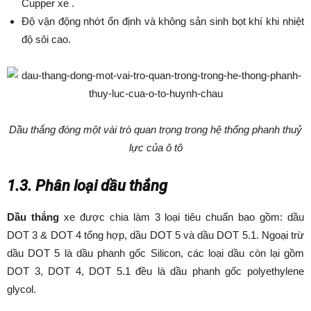
Cupper xe .
Độ vận động nhớt ổn định và không sản sinh bọt khí khi nhiệt
độ sôi cao.
Dầu thắng đóng một vài trò quan trọng trong hệ thống phanh thuỷ
lực của ô tô
1.3. Phân loại dầu thắng
Dầu thắng
xe được chia làm 3 loại tiêu chuẩn bao gồm: dầu
DOT 3 & DOT 4 tổng hợp, dầu DOT 5 và dầu DOT 5.1. Ngoại trừ
dầu DOT 5 là dầu phanh gốc Silicon, các loại dầu còn lại gồm
DOT 3, DOT 4, DOT 5.1 đều là dầu phanh gốc polyethylene
glycol.