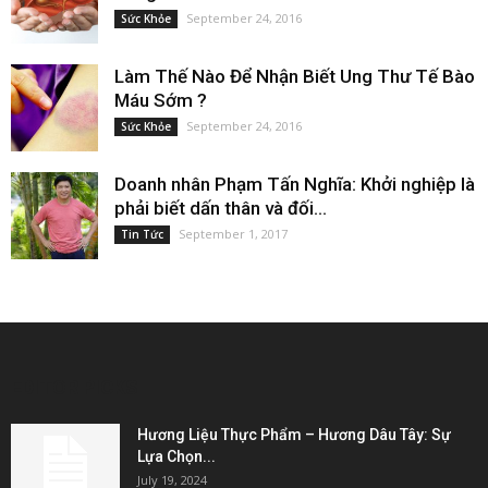
September 24, 2016
Sức Khỏe
Làm Thế Nào Để Nhận Biết Ung Thư Tế Bào
Máu Sớm ?
September 24, 2016
Sức Khỏe
Doanh nhân Phạm Tấn Nghĩa: Khởi nghiệp là
phải biết dấn thân và đối...
September 1, 2017
Tin Tức
EDITOR PICKS
Hương Liệu Thực Phẩm – Hương Dâu Tây: Sự
Lựa Chọn...
July 19, 2024