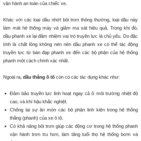
vận hành an toàn của chiếc xe.
Khác với các loại dầu nhớt bôi trơn thông thường, loại dầu này
làm mát hệ thống máy và giảm ma sát hiệu quả. Trong khi đó,
dầu phanh xe lại đảm nhiệm vai trò truyền lực là chủ yếu. Do đặc
tính là chất lỏng không nén nên dầu phanh xe có thể tác động
truyền lực từ bàn đạp phanh xe đến các bộ phận của hệ thống
phanh một cách chính xác nhất.
Ngoài ra,
dầu thắng ô tô
còn có các tác dụng khác như:
Đảm bảo truyền lực linh hoạt ngay cả ở môi trường nhiệt độ
cao, và khí hậu khắc nghiệt.
Chống lại sự ăn mòn các bộ phận linh kiện trong hệ thống
thắng (phanh) của xe ô tô.
Có khả năng bôi trơn giúp các động cơ trong hệ thống phanh
vận hành trơn tru hơn, làm tăng tuổi thọ hệ thống bơm và