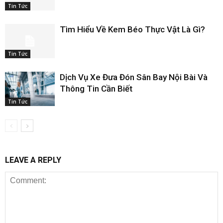
Tin Tức
Tìm Hiểu Về Kem Béo Thực Vật Là Gì?
Tin Tức
Dịch Vụ Xe Đưa Đón Sân Bay Nội Bài Và
Thông Tin Cần Biết
Tin Tức
LEAVE A REPLY