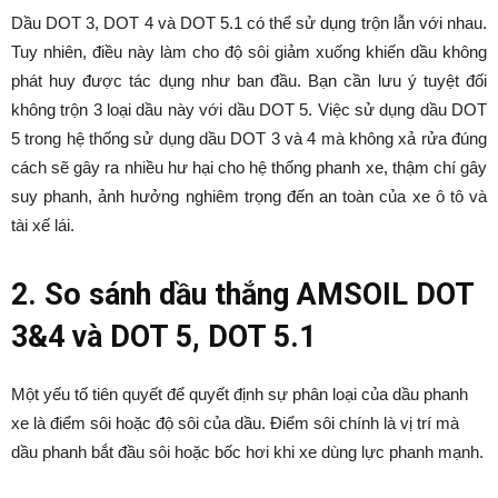
Dầu DOT 3, DOT 4 và DOT 5.1 có thể sử dụng trộn lẫn với nhau.
Tuy nhiên, điều này làm cho độ sôi giảm xuống khiến dầu không
phát huy được tác dụng như ban đầu. Bạn cần lưu ý tuyệt đối
không trộn 3 loại dầu này với dầu DOT 5. Việc sử dụng dầu DOT
5 trong hệ thống sử dụng dầu DOT 3 và 4 mà không xả rửa đúng
cách sẽ gây ra nhiều hư hại cho hệ thống phanh xe, thậm chí gây
suy phanh, ảnh hưởng nghiêm trọng đến an toàn của xe ô tô và
tài xế lái.
2. So sánh dầu thắng AMSOIL DOT
3&4 và DOT 5, DOT 5.1
Một yếu tố tiên quyết để quyết định sự phân loại của dầu phanh
xe là điểm sôi hoặc độ sôi của dầu. Điểm sôi chính là vị trí mà
dầu phanh bắt đầu sôi hoặc bốc hơi khi xe dùng lực phanh mạnh.