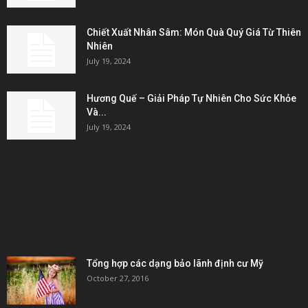
Chiết Xuất Nhân Sâm: Món Quà Quý Giá Từ Thiên
Nhiên
July 19, 2024
Hương Quế – Giải Pháp Tự Nhiên Cho Sức Khỏe
Và...
July 19, 2024
KẾT NỐI & ĐỐI TÁC
POPULAR POSTS
Tổng hợp các dạng bảo lãnh định cư Mỹ
October 27, 2016