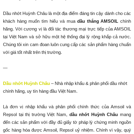
Dầu nhớt Huỳnh Châu là một địa điểm đáng tin cậy dành cho các
khách hàng muốn tìm hiểu và mua
dầu thắng AMSOIL
chính
hãng. Với cương vị là đối tác thương mại trực tiếp của AMSOIL
tại Việt Nam và sở hữu một hệ thống đại lý rộng khắp cả nước.
Chúng tôi xin cam đoan luôn cung cấp các sản phẩm hàng chuẩn
với giá tốt nhất trên thị trường.
—
Dầu nhớt Huỳnh Châu
– Nhà nhập khẩu & phân phối dầu nhớt
chính hãng, uy tín hàng đầu Việt Nam.
Là đơn vị nhập khẩu và phân phối chính thức của Amsoil và
Repsol tại thị trường Việt Nam,
dầu nhớt Huỳnh Châu
mang
đến các sản phẩm với đầy đủ giấy tờ pháp lý chứng minh nguồn
gốc hàng hóa được Amsoil, Repsol uỷ nhiệm. Chính vì vậy, quý