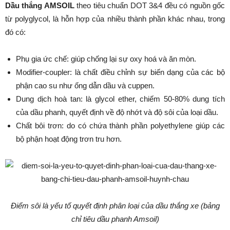
Dầu thắng AMSOIL
theo tiêu chuẩn DOT 3&4 đều có nguồn gốc
từ polyglycol, là hỗn hợp của nhiều thành phần khác nhau, trong
đó có:
Phụ gia ức chế: giúp chống lại sự oxy hoá và ăn mòn.
Modifier-coupler: là chất điều chỉnh sự biến dạng của các bộ
phận cao su như ống dẫn dầu và cuppen.
Dung dịch hoà tan: là glycol ether, chiếm 50-80% dung tích
của dầu phanh, quyết định về độ nhớt và độ sôi của loại dầu.
Chất bôi trơn: do có chứa thành phần polyethylene giúp các
bộ phận hoạt động trơn tru hơn.
Điểm sôi là yếu tố quyết định phân loại của dầu thắng xe (bảng
chỉ tiêu dầu phanh Amsoil)