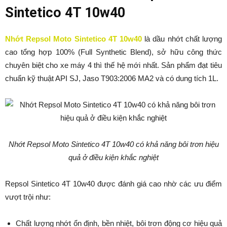
Sintetico 4T 10w40
Nhớt Repsol Moto Sintetico 4T 10w40
là dầu nhớt chất lượng
cao tổng hợp 100% (Full Synthetic Blend), sở hữu công thức
chuyên biệt cho xe máy 4 thì thế hệ mới nhất. Sản phẩm đạt tiêu
chuẩn kỹ thuật API SJ, Jaso T903:2006 MA2 và có dung tích 1L.
Nhớt Repsol Moto Sintetico 4T 10w40 có khả năng bôi trơn hiệu
quả ở điều kiện khắc nghiệt
Repsol Sintetico 4T 10w40 được đánh giá cao nhờ các ưu điểm
vượt trội như:
Chất lượng nhớt ổn định, bền nhiệt, bôi trơn động cơ hiệu quả