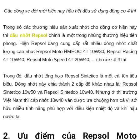
Các dòng xe đời mới hiện nay hầu hết đều sử dụng động cơ 4 thì
Trong số các thương hiệu sản xuất nhớt cho động cơ hiện nay
thì
dầu nhớt Repsol
chính là một trong những thương hiệu tiên
phong. Hiện Repsol đang cung cấp rất nhiều dòng nhớt chất
lượng cao như: Repsol Moto HMEOC 4T 10W30, Repsol Racing
4T 10W40, Repsol Moto Speed 4T 20W40,… cho xe số 4 thì.
Trong đó, dầu nhớt tổng hợp Repsol Sintetico là một cái tên tiêu
biểu. Dòng nhớt này chia thành 2 cấp độ khác nhau là: Repsol
Sintetico 10w50 và Repsol Sintetico 10w40. Nhưng ở thị trường
Việt Nam thì cấp nhớt 10w40 vẫn được ưa chuộng hơn cả vì sở
hữu nhiều tính năng phù hợp với điều kiện nhiệt độ và khí hậu
nước ta.
2. Ưu điểm của Repsol Moto