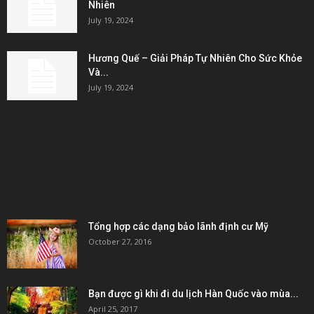
Nhiên
July 19, 2024
Hương Quế – Giải Pháp Tự Nhiên Cho Sức Khỏe
Và...
July 19, 2024
KẾT NỐI & ĐỐI TÁC
POPULAR POSTS
Tổng hợp các dạng bảo lãnh định cư Mỹ
October 27, 2016
Bạn được gì khi đi du lịch Hàn Quốc vào mùa...
April 25, 2017