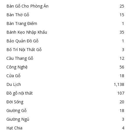
Bàn Gỗ Cho Phòng Ăn
25
Bàn Thờ Gỗ
15
Bàn Trang Điểm
1
Bánh Kẹo Nhập Khẩu
35
Bảo Quản Đồ Gỗ
1
Bố Trí Nội Thất Gỗ
3
Cầu Thang Gỗ
12
Công Nghệ
56
Cửa Gỗ
18
Du Lịch
1,138
Đồ gỗ nội thất
107
Đời Sống
20
Giường Gỗ
18
Giường Ngủ
3
Hạt Chia
4