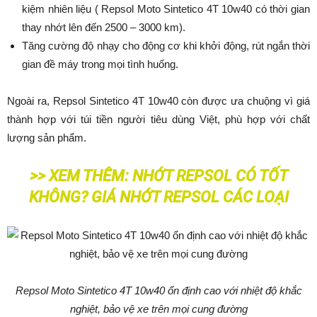
kiệm nhiên liệu ( Repsol Moto Sintetico 4T 10w40 có thời gian
thay nhớt lên đến 2500 – 3000 km).
Tăng cường độ nhạy cho động cơ khi khởi động, rút ngắn thời
gian đề máy trong mọi tình huống.
Ngoài ra, Repsol Sintetico 4T 10w40 còn được ưa chuộng vì giá
thành hợp với túi tiền người tiêu dùng Việt, phù hợp với chất
lượng sản phẩm.
>> XEM THÊM:
NHỚT REPSOL CÓ TỐT
KHÔNG? GIÁ NHỚT REPSOL CÁC LOẠI
Repsol Moto Sintetico 4T 10w40 ổn định cao với nhiệt độ khắc
nghiệt, bảo vệ xe trên mọi cung đường