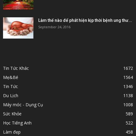
Làm thế nào để phát hiện kịp thời bệnh ung thư...
September 24, 2016
POPULAR CATEGORY
Tin Tức Khác
1672
Mẹ&Bé
1564
Tin Tức
1346
Du Lịch
1138
Máy móc - Dụng Cụ
1008
Sức Khỏe
589
Học Tiếng Anh
522
Làm đẹp
458