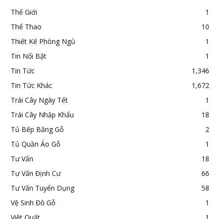
Thế Giới
1
Thể Thao
10
Thiết Kế Phòng Ngủ
1
Tin Nổi Bật
1
Tin Tức
1,346
Tin Tức Khác
1,672
Trái Cây Ngày Tết
1
Trái Cây Nhập Khẩu
18
Tủ Bếp Bằng Gỗ
2
Tủ Quần Áo Gỗ
1
Tư Vấn
18
Tư Vấn Định Cư
66
Tư Vấn Tuyển Dụng
58
Vệ Sinh Đồ Gỗ
1
Việt Quất
1