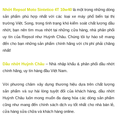
Nhớt Repsol Moto Sintetico 4T 10w40
là một trong những dòng
sản phẩm phù hợp nhất với các loại xe máy phổ biến tại thị
trường Việt. Song, trong tình trạng khó kiểm soát chất lượng dầu
nhớt, bạn nên tìm mua nhớt tại những cửa hàng, nhà phân phối
uy tín của Repsol như Huỳnh Châu. Chúng tôi tự hào sẽ mang
đến cho bạn những sản phẩm chính hãng với chi phí phải chăng
nhất!
Dầu nhớt Huỳnh Châu
– Nhà nhập khẩu & phân phối dầu nhớt
chính hãng, uy tín hàng đầu Việt Nam.
Với phương châm xây dựng thương hiệu dựa trên chất lượng
sản phẩm và sự hài lòng tuyệt đối của khách hàng, dầu nhớt
Huỳnh Châu luôn mong muốn đa dạng hóa các dòng sản phẩm
cũng như mang đến chính sách dịch vụ tốt nhất cho nhà bán lẻ,
cửa hàng sửa chữa và khách hàng online.