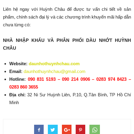
Liên hệ ngay với Huỳnh Châu để được tư vấn chi tiết về sản
phẩm, chính sách đại lý và các chương trình khuyến mãi hấp dẫn
chưa từng có:
NHÀ NHẬP KHẨU VÀ PHÂN PHỐI DẦU NHỚT HUỲNH
CHÂU
Website:
daunhothuynhchau.com
Email:
daunhothuynhchau@gmail.com
Hotline:
090 831 5193 – 090 214 0906 – 0283 974 8423 –
0283 860 3655
Địa chỉ:
32 Ni Sư Huỳnh Liên, P.10, Q.Tân Bình, TP Hồ Chí
Minh