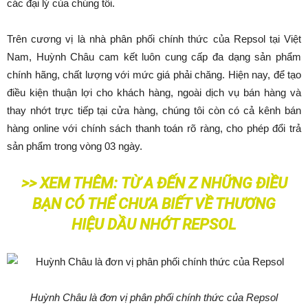
các đại lý của chúng tôi.
Trên cương vị là nhà phân phối chính thức của Repsol tại Việt
Nam, Huỳnh Châu cam kết luôn cung cấp đa dạng sản phẩm
chính hãng, chất lượng với mức giá phải chăng. Hiện nay, để tạo
điều kiện thuận lợi cho khách hàng, ngoài dịch vụ bán hàng và
thay nhớt trực tiếp tại cửa hàng, chúng tôi còn có cả kênh bán
hàng online với chính sách thanh toán rõ ràng, cho phép đổi trả
sản phẩm trong vòng 03 ngày.
>> XEM THÊM:
TỪ A ĐẾN Z NHỮNG ĐIỀU
BẠN CÓ THỂ CHƯA BIẾT VỀ THƯƠNG
HIỆU DẦU NHỚT REPSOL
Huỳnh Châu là đơn vị phân phối chính thức của Repsol