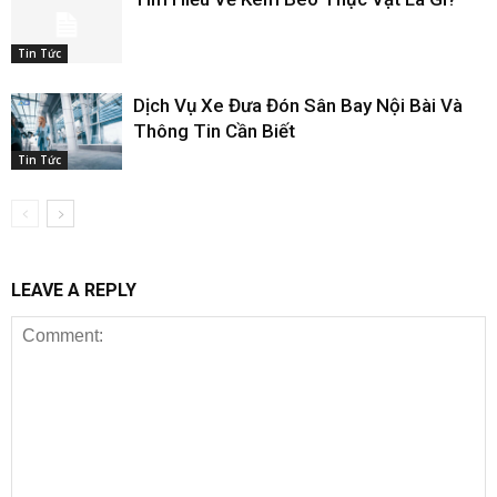
Tin Tức
Dịch Vụ Xe Đưa Đón Sân Bay Nội Bài Và
Thông Tin Cần Biết
Tin Tức
LEAVE A REPLY