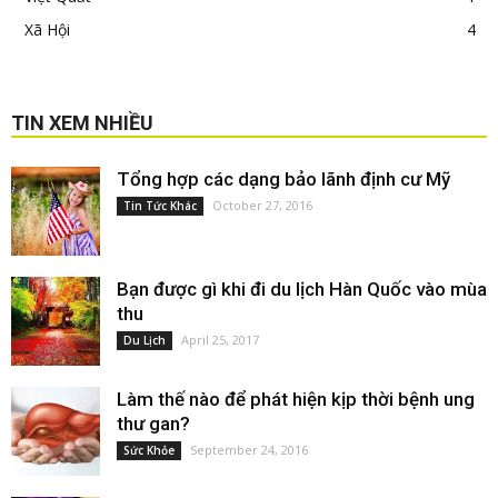
Xã Hội
4
TIN XEM NHIỀU
Tổng hợp các dạng bảo lãnh định cư Mỹ
October 27, 2016
Tin Tức Khác
Bạn được gì khi đi du lịch Hàn Quốc vào mùa
thu
April 25, 2017
Du Lịch
Làm thế nào để phát hiện kịp thời bệnh ung
thư gan?
September 24, 2016
Sức Khỏe