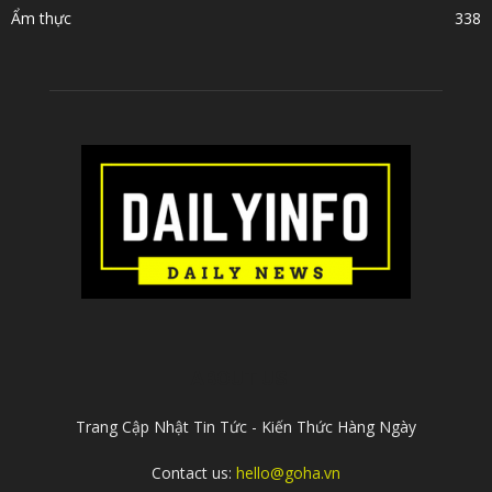
Ẩm thực
338
ABOUT US
Trang Cập Nhật Tin Tức - Kiến Thức Hàng Ngày
Contact us:
hello@goha.vn