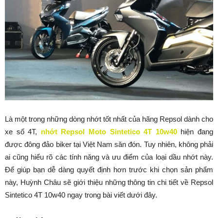
Là một trong những dòng nhớt tốt nhất của hãng Repsol dành cho
xe số 4T,
nhớt Repsol Moto Sintetico 4T 10w40
hiện đang
được đông đảo biker tại Việt Nam săn đón. Tuy nhiên, không phải
ai cũng hiểu rõ các tính năng và ưu điểm của loại dầu nhớt này.
Để giúp bạn dễ dàng quyết định hơn trước khi chọn sản phẩm
này, Huỳnh Châu sẽ giới thiệu những thông tin chi tiết về Repsol
Sintetico 4T 10w40 ngay trong bài viết dưới đây.