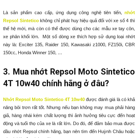
Là sản phẩm cao cấp, ứng dụng công nghệ tiên tiến,
nhớt
Repsol Sintetico
không chỉ phát huy hiệu quả đối với xe số 4 thì
thế hệ mới, mà còn có thể được dùng cho các mẫu xe tay côn,
xe phân khối lớn. Một số dòng xe thích hợp sử dụng loại nhớt
này là: Exciter 135, Raider 150, Kawasaki z1000, FZ150i, CBR
150cc, Honda Winner 150, …
3. Mua nhớt Repsol Moto Sintetico
4T 10w40 chính hãng ở đâu?
Nhớt Repsol Moto Sintetico 4T 10w40
được đánh giá là có khả
năng bôi trơn rất tốt. Nhưng nếu bạn không may mua phải hàng
giả, hàng nhái kém chất lượng thì ảnh hưởng tiêu cực đến hoạt
động và tuổi thọ của xe là rất lớn. Do đó, để đảm bảo mua được
dầu nhớt Repsol chính hãng, bạn nên tìm đến Huỳnh Châu hoặc