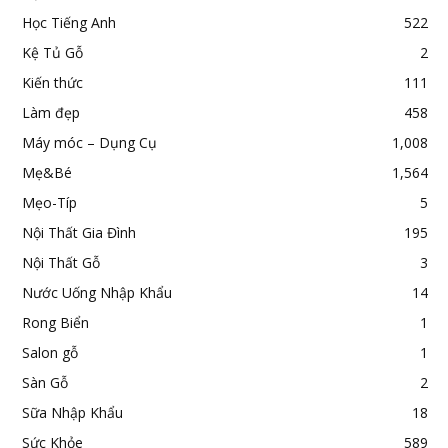
Học Tiếng Anh
522
Kệ Tủ Gỗ
2
Kiến thức
111
Làm đẹp
458
Máy móc – Dụng Cụ
1,008
Mẹ&Bé
1,564
Mẹo-Típ
5
Nội Thất Gia Đình
195
Nội Thất Gỗ
3
Nước Uống Nhập Khẩu
14
Rong Biển
1
Salon gỗ
1
Sàn Gỗ
2
Sữa Nhập Khẩu
18
Sức Khỏe
589