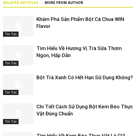
RELATED ARTICLES
MORE FROM AUTHOR
Khám Phá Sản Phẩm Bột Cà Chua WIN
Flavor
Tin Tức
Tìm Hiểu Về Hương Vị Trà Sữa Thơm
Ngon, Hấp Dẫn
Tin Tức
Bột Trà Xanh Có Hết Hạn Sử Dụng Không?
Tin Tức
Chi Tiết Cách Sử Dụng Bột Kem Béo Thực
Vật Đúng Chuẩn
Tin Tức
Tìm Hiểu Về Kem Béo Thực Vật Là Gì?