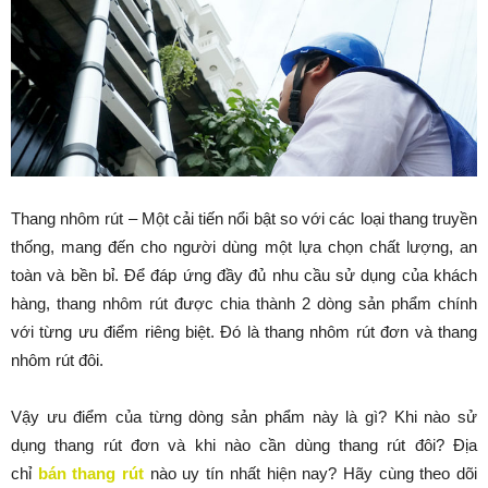
Thang nhôm rút – Một cải tiến nổi bật so với các loại thang truyền
thống, mang đến cho người dùng một lựa chọn chất lượng, an
toàn và bền bỉ. Để đáp ứng đầy đủ nhu cầu sử dụng của khách
hàng, thang nhôm rút được chia thành 2 dòng sản phẩm chính
với từng ưu điểm riêng biệt. Đó là thang nhôm rút đơn và thang
nhôm rút đôi.
Vậy ưu điểm của từng dòng sản phẩm này là gì? Khi nào sử
dụng thang rút đơn và khi nào cần dùng thang rút đôi? Địa
chỉ
bán thang rút
nào uy tín nhất hiện nay? Hãy cùng theo dõi