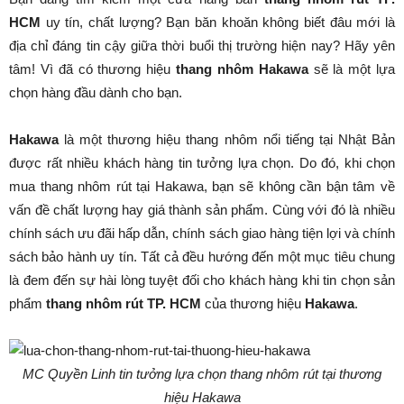
HCM
uy tín, chất lượng? Bạn băn khoăn không biết đâu mới là
địa chỉ đáng tin cậy giữa thời buổi thị trường hiện nay? Hãy yên
tâm! Vì đã có thương hiệu
thang nhôm Hakawa
sẽ là một lựa
chọn hàng đầu dành cho bạn.
Hakawa
là một thương hiệu thang nhôm nổi tiếng tại Nhật Bản
được rất nhiều khách hàng tin tưởng lựa chọn. Do đó, khi chọn
mua thang nhôm rút tại Hakawa, bạn sẽ không cần bận tâm về
vấn đề chất lượng hay giá thành sản phẩm. Cùng với đó là nhiều
chính sách ưu đãi hấp dẫn, chính sách giao hàng tiện lợi và chính
sách bảo hành uy tín. Tất cả đều hướng đến một mục tiêu chung
là đem đến sự hài lòng tuyệt đối cho khách hàng khi tin chọn sản
phẩm
thang nhôm rút TP. HCM
của thương hiệu
Hakawa
.
MC Quyền Linh tin tưởng lựa chọn thang nhôm rút tại thương
hiệu Hakawa