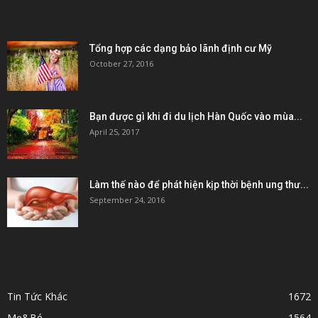
POPULAR POSTS
Tổng hợp các dạng bảo lãnh định cư Mỹ
October 27, 2016
Bạn được gì khi đi du lịch Hàn Quốc vào mùa...
April 25, 2017
Làm thế nào để phát hiện kịp thời bệnh ung thư...
September 24, 2016
POPULAR CATEGORY
Tin Tức Khác
1672
Mẹ&Bé
1564