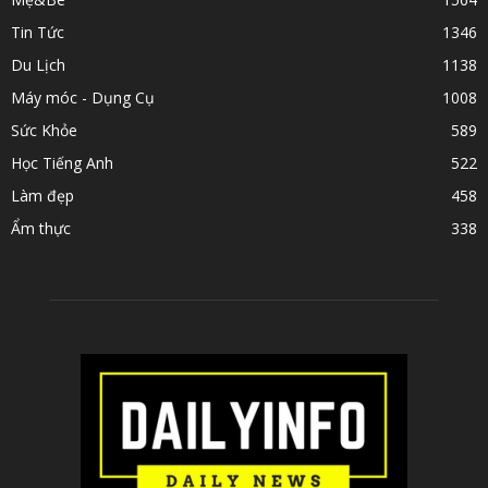
Tin Tức
1346
Du Lịch
1138
Máy móc - Dụng Cụ
1008
Sức Khỏe
589
Học Tiếng Anh
522
Làm đẹp
458
Ẩm thực
338