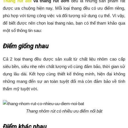
Thang rút đôi
và thang rút đơn
đều là những sản phẩm rất
được ưa chuộng hiện nay. Mỗi loại thang đều có ưu điểm riêng,
phù hợp với từng công việc và đối tượng sử dụng cụ thể. Vì vậy,
để biết được nên chọn loại thang nào, bạn có thể tham khảo qua
một số thông tin sau:
Điểm giống nhau
Cả 2 loại thang đều được sản xuất từ chất liệu nhôm cao cấp
siêu bền, siêu nhẹ nên chất lượng vô cùng đảm bảo, thời gian sử
dụng lâu dài. Kết hợp cùng thiết kế thông minh, hiện đại không
những mang đến sự an toàn tuyệt đối mà còn đảm bảo về tính
thẩm mỹ tuyệt vời.
Thang nhôm rút có nhiều ưu điểm nổi bật
Điểm khác nhau