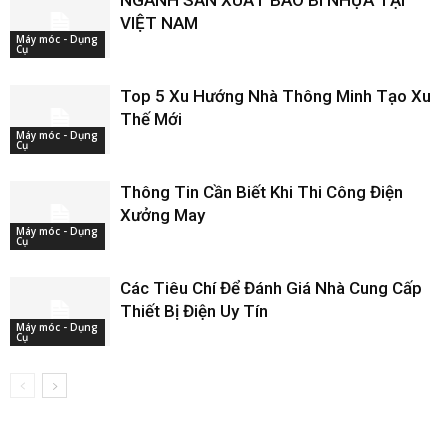
NGÀNH SẢN XUẤT BAO BÌ NHỰA TẠI
VIỆT NAM
Máy móc - Dụng
Cụ
Top 5 Xu Hướng Nhà Thông Minh Tạo Xu
Thế Mới
Máy móc - Dụng
Cụ
Thông Tin Cần Biết Khi Thi Công Điện
Xưởng May
Máy móc - Dụng
Cụ
Các Tiêu Chí Để Đánh Giá Nhà Cung Cấp
Thiết Bị Điện Uy Tín
Máy móc - Dụng
Cụ