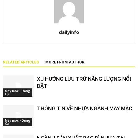
dailyinfo
RELATED ARTICLES
MORE FROM AUTHOR
XU HƯỚNG LƯU TRỮ NĂNG LƯỢNG NỔI
BẬT
Máy móc - Dụng
Cụ
THÔNG TIN VỀ NHỰA NGÀNH MAY MẶC
Máy móc - Dụng
Cụ