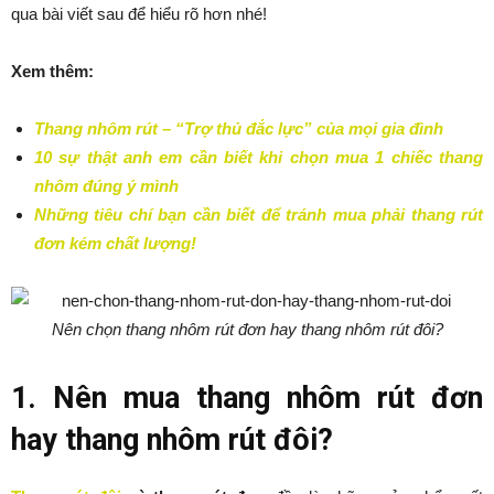
qua bài viết sau để hiểu rõ hơn nhé!
Xem thêm:
Thang nhôm rút – “Trợ thủ đắc lực” của mọi gia đình
10 sự thật anh em cần biết khi chọn mua 1 chiếc thang
nhôm đúng ý mình
Những tiêu chí bạn cần biết để tránh mua phải thang rút
đơn kém chất lượng!
Nên chọn thang nhôm rút đơn hay thang nhôm rút đôi?
1. Nên mua thang nhôm rút đơn
hay thang nhôm rút đôi?