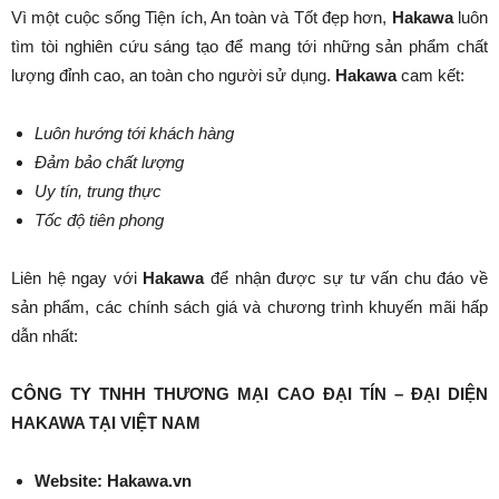
Vì một cuộc sống Tiện ích, An toàn và Tốt đẹp hơn,
Hakawa
luôn
tìm tòi nghiên cứu sáng tạo để mang tới những sản phẩm chất
lượng đỉnh cao, an toàn cho người sử dụng.
Hakawa
cam kết:
Luôn hướng tới khách hàng
Đảm bảo chất lượng
Uy tín, trung thực
Tốc độ tiên phong
Liên hệ ngay với
Hakawa
để nhận được sự tư vấn chu đáo về
sản phẩm, các chính sách giá và chương trình khuyến mãi hấp
dẫn nhất:
CÔNG TY TNHH THƯƠNG MẠI CAO ĐẠI TÍN – ĐẠI DIỆN
HAKAWA TẠI VIỆT NAM
Website:
Hakawa.vn