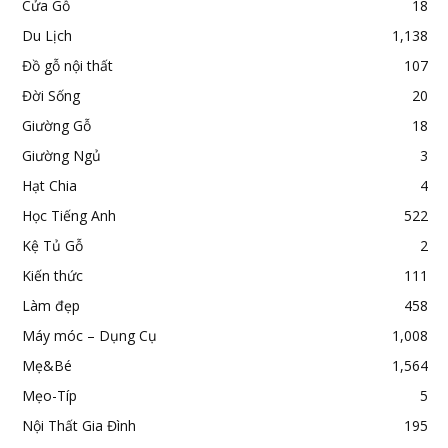
Cửa Gỗ
18
Du Lịch
1,138
Đồ gỗ nội thất
107
Đời Sống
20
Giường Gỗ
18
Giường Ngủ
3
Hạt Chia
4
Học Tiếng Anh
522
Kệ Tủ Gỗ
2
Kiến thức
111
Làm đẹp
458
Máy móc – Dụng Cụ
1,008
Mẹ&Bé
1,564
Mẹo-Típ
5
Nội Thất Gia Đình
195