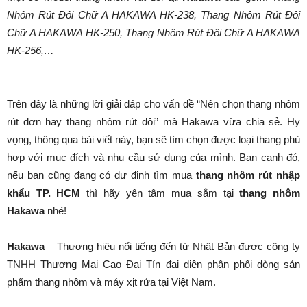
Nhôm Rút Đôi Chữ A HAKAWA HK-238, Thang Nhôm Rút Đôi
Chữ A HAKAWA HK-250, Thang Nhôm Rút Đôi Chữ A HAKAWA
HK-256,…
Trên đây là những lời giải đáp cho vấn đề “Nên chọn thang nhôm
rút đơn hay thang nhôm rút đôi” mà Hakawa vừa chia sẻ. Hy
vọng, thông qua bài viết này, bạn sẽ tìm chọn được loại thang phù
hợp với mục đích và nhu cầu sử dụng của mình. Bạn cạnh đó,
nếu bạn cũng đang có dự định tìm mua
thang nhôm rút nhập
khẩu TP. HCM
thì hãy yên tâm mua sắm tại
thang nhôm
Hakawa
nhé!
Hakawa
– Thương hiệu nổi tiếng đến từ Nhật Bản được công ty
TNHH Thương Mại Cao Đại Tín đại diện phân phối dòng sản
phẩm thang nhôm và máy xịt rửa tại Việt Nam.