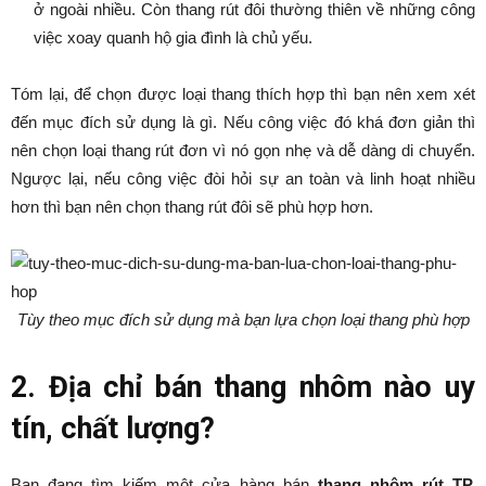
ở ngoài nhiều. Còn thang rút đôi thường thiên về những công
việc xoay quanh hộ gia đình là chủ yếu.
Tóm lại, để chọn được loại thang thích hợp thì bạn nên xem xét
đến mục đích sử dụng là gì. Nếu công việc đó khá đơn giản thì
nên chọn loại thang rút đơn vì nó gọn nhẹ và dễ dàng di chuyển.
Ngược lại, nếu công việc đòi hỏi sự an toàn và linh hoạt nhiều
hơn thì bạn nên chọn thang rút đôi sẽ phù hợp hơn.
Tùy theo mục đích sử dụng mà bạn lựa chọn loại thang phù hợp
2. Địa chỉ bán thang nhôm nào uy
tín, chất lượng?
Bạn đang tìm kiếm một cửa hàng bán
thang nhôm rút TP.