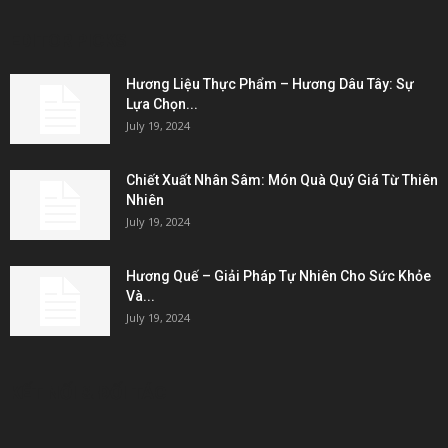
EDITOR PICKS
Hương Liệu Thực Phẩm – Hương Dâu Tây: Sự
Lựa Chọn...
July 19, 2024
Chiết Xuất Nhân Sâm: Món Quà Quý Giá Từ Thiên
Nhiên
July 19, 2024
Hương Quế – Giải Pháp Tự Nhiên Cho Sức Khỏe
Và...
July 19, 2024
KẾT NỐI & ĐỐI TÁC