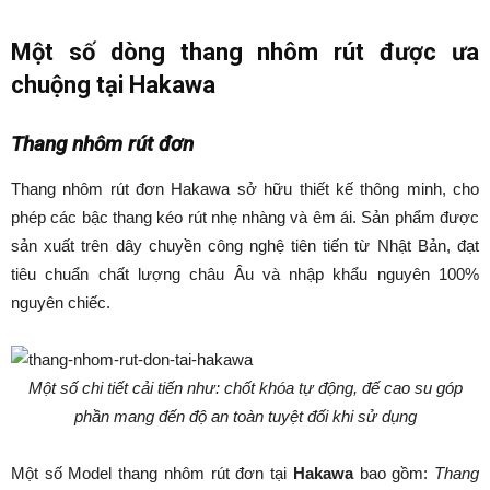
Một số dòng thang nhôm rút được ưa
chuộng tại Hakawa
Thang nhôm rút đơn
Thang nhôm rút đơn Hakawa sở hữu thiết kế thông minh, cho
phép các bậc thang kéo rút nhẹ nhàng và êm ái. Sản phẩm được
sản xuất trên dây chuyền công nghệ tiên tiến từ Nhật Bản, đạt
tiêu chuẩn chất lượng châu Âu và nhập khẩu nguyên 100%
nguyên chiếc.
Một số chi tiết cải tiến như: chốt khóa tự động, đế cao su góp
phần mang đến độ an toàn tuyệt đối khi sử dụng
Một số Model thang nhôm rút đơn tại
Hakawa
bao gồm:
Thang