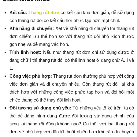
Kết cấu:
Thang rút đơn
có kết cấu khá đơn giản, dễ sử dụng
còn thang rút đôi có kết cấu hơi phức tạp hơn một chút.
Khả năng di chuyển:
Xét về khả năng di chuyển thì thang rút
đơn chiếm ưu thế hơn so với thang rút đôi nhờ kích thước
gọn nhẹ và dễ mang vác hơn.
Tính linh hoạt:
Nếu như thang rút đơn chỉ sử dụng được ở
dạng chữ I thì thang rút đôi có thể linh hoạt ở dạng chữ A, I và
L.
Công việc phù hợp:
Thang rút đơn thường phù hợp với công
việc đơn giản và di chuyển nhiều. Còn thang rút đôi lại khá
thích hợp với những công việc phức tạp hơn và đòi hỏi một
chiếc thang có thể thay đổi linh hoạt.
Đối tượng sử dụng chủ yếu:
Từ những yếu tố kể trên, ta có
thể dễ dàng hình dung được đối tượng sử dụng chính của
từng lại thang rồi đúng không nào? Cụ thể, với loại thang rút
đơn sẽ phù hợp với dân kĩ thuật nhiều hơn khi cần di chuyển