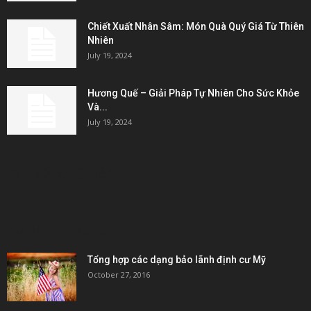
Chiết Xuất Nhân Sâm: Món Quà Quý Giá Từ Thiên
Nhiên
July 19, 2024
Hương Quế – Giải Pháp Tự Nhiên Cho Sức Khỏe
Và...
July 19, 2024
KẾT NỐI & ĐỐI TÁC
POPULAR POSTS
Tổng hợp các dạng bảo lãnh định cư Mỹ
October 27, 2016