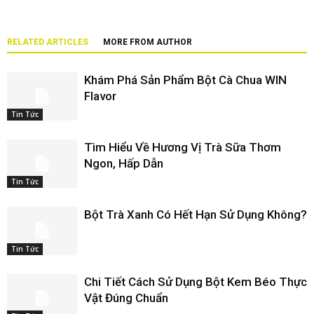
RELATED ARTICLES
MORE FROM AUTHOR
Khám Phá Sản Phẩm Bột Cà Chua WIN
Flavor
Tin Tức
Tìm Hiểu Về Hương Vị Trà Sữa Thơm
Ngon, Hấp Dẫn
Tin Tức
Bột Trà Xanh Có Hết Hạn Sử Dụng Không?
Tin Tức
Chi Tiết Cách Sử Dụng Bột Kem Béo Thực
Vật Đúng Chuẩn