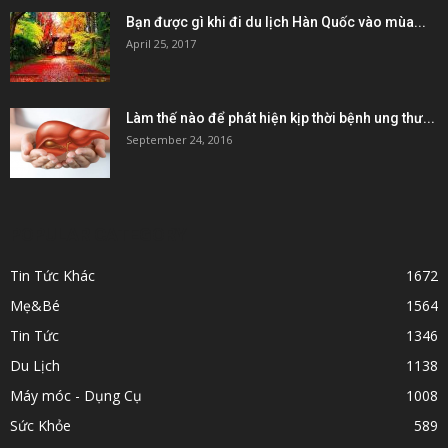
Bạn được gì khi đi du lịch Hàn Quốc vào mùa...
April 25, 2017
Làm thế nào để phát hiện kịp thời bệnh ung thư...
September 24, 2016
POPULAR CATEGORY
Tin Tức Khác
1672
Mẹ&Bé
1564
Tin Tức
1346
Du Lịch
1138
Máy móc - Dụng Cụ
1008
Sức Khỏe
589