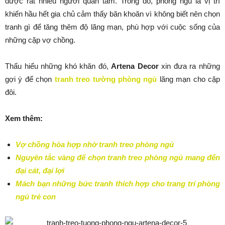
được rất nhiều người quan tâm. Trong đó, phòng ngủ là vị trí
khiến hầu hết gia chủ cảm thấy băn khoăn vì không biết nên chọn
tranh gì để tăng thêm độ lãng mạn, phù hợp với cuộc sống của
những cặp vợ chồng.
Thấu hiểu những khó khăn đó,
Artena Decor
xin đưa ra những
gợi ý để chọn
tranh treo tường phòng ngủ
lãng mạn cho cặp
đôi.
Xem thêm:
Vợ chồng hòa hợp nhờ tranh treo phòng ngủ
Nguyên tắc vàng để chọn tranh treo phòng ngủ mang đến
đại cát, đại lợi
Mách bạn những bức tranh thích hợp cho trang trí phòng
ngủ trẻ con