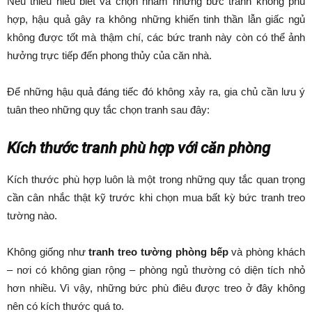
Nếu thiếu hiểu biết và chọn nhầm những bức tranh không phù
hợp, hậu quả gây ra không những khiến tinh thần lẫn giấc ngủ
không được tốt mà thậm chí, các bức tranh này còn có thể ảnh
hưởng trực tiếp đến phong thủy của căn nhà.
Để những hậu quả đáng tiếc đó không xảy ra, gia chủ cần lưu ý
tuân theo những quy tắc chọn tranh sau đây:
Kích thước tranh phù hợp với căn phòng
Kích thước phù hợp luôn là một trong những quy tắc quan trọng
cần cân nhắc thật kỹ trước khi chọn mua bất kỳ bức tranh treo
tường nào.
Không giống như
tranh treo tường phòng bếp
và phòng khách
– nơi có không gian rộng – phòng ngủ thường có diện tích nhỏ
hơn nhiều. Vì vậy, những bức phù điêu được treo ở đây không
nên có kích thước quá to.