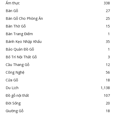
Ẩm thực
338
Bàn Gỗ
27
Bàn Gỗ Cho Phòng Ăn
25
Bàn Thờ Gỗ
15
Bàn Trang Điểm
1
Bánh Kẹo Nhập Khẩu
35
Bảo Quản Đồ Gỗ
1
Bố Trí Nội Thất Gỗ
3
Cầu Thang Gỗ
12
Công Nghệ
56
Cửa Gỗ
18
Du Lịch
1,138
Đồ gỗ nội thất
107
Đời Sống
20
Giường Gỗ
18