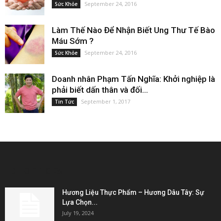
September 24, 2016
Sức Khỏe
Làm Thế Nào Để Nhận Biết Ung Thư Tế Bào
Máu Sớm ?
September 24, 2016
Sức Khỏe
Doanh nhân Phạm Tấn Nghĩa: Khởi nghiệp là
phải biết dấn thân và đối...
September 1, 2017
Tin Tức
EDITOR PICKS
Hương Liệu Thực Phẩm – Hương Dâu Tây: Sự
Lựa Chọn...
July 19, 2024