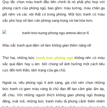
Quy tắc chọn màu tranh đầu tiên chính là nó phải phù hợp với
phong cách của phòng ngủ, bao gồm: màu tường, màu chăn ga
gối nệm và các nội thất có trong phòng. Một bức tranh có màu
sắc phù hợp sẽ làm căn phòng sang trọng và hài hòa hơn.
Màu sắc tranh quá đậm sẽ làm không gian thêm nặng nề
Thứ hai, những bức
tranh treo phòng ngủ
không nên có màu
sắc quá đậm hay u ám bởi chúng sẽ ảnh hưởng một cách tiêu
cực đến tinh thần, tâm trạng của gia chủ.
Ngoài ra, nếu phòng ngủ ít ánh sáng, gia chủ nên chọn những
bức tranh có gam màu vàng là chủ đạo để tạo cảm giác ấm áp,
dễ chịu. Với những người thích không gian phòng ngủ thoáng
đãng, mát mẻ, những bức tranh miêu tả phong cảnh thiên nhiên