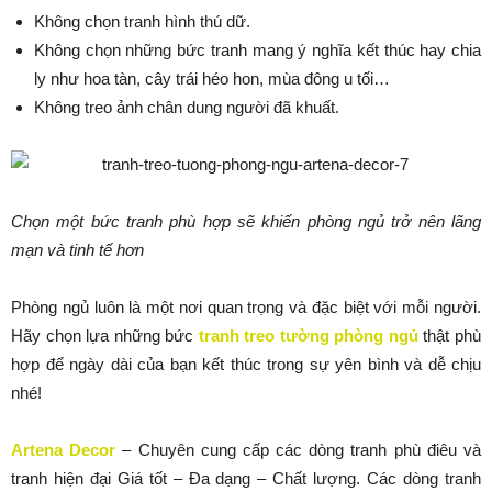
Không chọn tranh hình thú dữ.
Không chọn những bức tranh mang ý nghĩa kết thúc hay chia
ly như hoa tàn, cây trái héo hon, mùa đông u tối…
Không treo ảnh chân dung người đã khuất.
Chọn một bức tranh phù hợp sẽ khiến phòng ngủ trở nên lãng
mạn và tinh tế hơn
Phòng ngủ luôn là một nơi quan trọng và đặc biệt với mỗi người.
Hãy chọn lựa những bức
tranh treo tường phòng ngủ
thật phù
hợp để ngày dài của bạn kết thúc trong sự yên bình và dễ chịu
nhé!
Artena Decor
– Chuyên cung cấp các dòng tranh phù điêu và
tranh hiện đại Giá tốt – Đa dạng – Chất lượng. Các dòng tranh