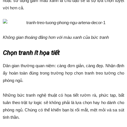
hoặc sử dụng gam màu xanh là chủ đạo sẽ là sự lựa chọn tuyệt
vời hơn cả.
Không gian thoáng đãng hơn với màu xanh của bức tranh
Chọn tranh ít họa tiết
Dân gian thường quan niệm: càng đơn giản, càng đẹp. Nhận định
ấy hoàn toàn đúng trong trường hợp chọn tranh treo tường cho
phòng ngủ.
Những bức tranh nghệ thuật có họa tiết rườm rà, phức tạp, bất
tuân theo trật tự logic sẽ không phải là lựa chọn hay ho dành cho
phòng ngủ. Chúng có thể khiến bạn bị rối mắt, mệt mỏi và sa sút
tinh thần.