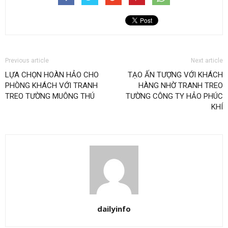
Previous article
Next article
LỰA CHỌN HOÀN HẢO CHO
TẠO ẤN TƯỢNG VỚI KHÁCH
PHÒNG KHÁCH VỚI TRANH
HÀNG NHỜ TRANH TREO
TREO TƯỜNG MUÔNG THÚ
TƯỜNG CÔNG TY HẢO PHÚC
KHÍ
dailyinfo