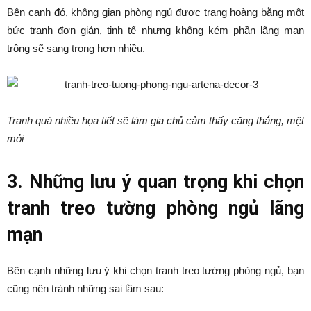
Bên cạnh đó, không gian phòng ngủ được trang hoàng bằng một
bức tranh đơn giản, tinh tế nhưng không kém phần lãng mạn
trông sẽ sang trọng hơn nhiều.
Tranh quá nhiều họa tiết sẽ làm gia chủ cảm thấy căng thẳng, mệt
mỏi
3. Những lưu ý quan trọng khi chọn
tranh treo tường phòng ngủ lãng
mạn
Bên cạnh những lưu ý khi chọn tranh treo tường phòng ngủ, bạn
cũng nên tránh những sai lầm sau: