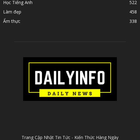
Học Tiếng Anh
522
Làm đẹp
458
Ẩm thực
338
ABOUT US
Trang Cập Nhật Tin Tức - Kiến Thức Hàng Ngày