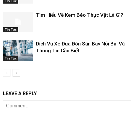
Tin Tức
Tìm Hiểu Về Kem Béo Thực Vật Là Gì?
Tin Tức
Dịch Vụ Xe Đưa Đón Sân Bay Nội Bài Và
Thông Tin Cần Biết
Tin Tức
LEAVE A REPLY