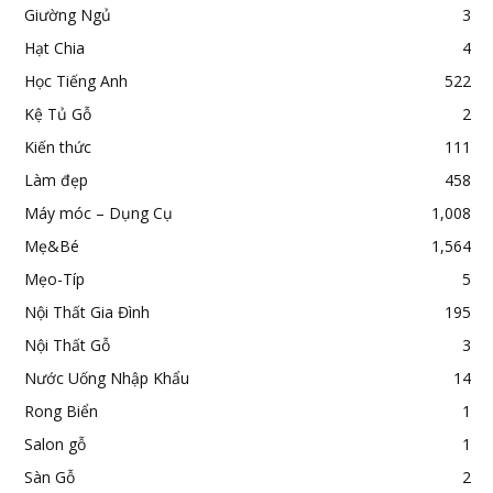
Giường Ngủ
3
Hạt Chia
4
Học Tiếng Anh
522
Kệ Tủ Gỗ
2
Kiến thức
111
Làm đẹp
458
Máy móc – Dụng Cụ
1,008
Mẹ&Bé
1,564
Mẹo-Típ
5
Nội Thất Gia Đình
195
Nội Thất Gỗ
3
Nước Uống Nhập Khẩu
14
Rong Biển
1
Salon gỗ
1
Sàn Gỗ
2