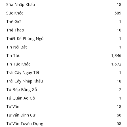
Sữa Nhập Khẩu
18
Sức Khỏe
589
Thế Giới
1
Thể Thao
10
Thiết Kế Phòng Ngủ
1
Tin Nổi Bật
1
Tin Tức
1,346
Tin Tức Khác
1,672
Trái Cây Ngày Tết
1
Trái Cây Nhập Khẩu
18
Tủ Bếp Bằng Gỗ
2
Tủ Quần Áo Gỗ
1
Tư Vấn
18
Tư Vấn Định Cư
66
Tư Vấn Tuyển Dụng
58