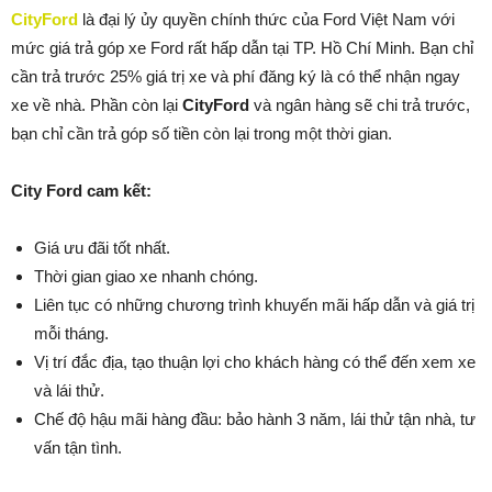
CityFord
là đại lý ủy quyền chính thức của Ford Việt Nam với
mức giá trả góp xe Ford rất hấp dẫn tại TP. Hồ Chí Minh. Bạn chỉ
cần trả trước 25% giá trị xe và phí đăng ký là có thể nhận ngay
xe về nhà. Phần còn lại
CityFord
và ngân hàng sẽ chi trả trước,
bạn chỉ cần trả góp số tiền còn lại trong một thời gian.
City Ford cam kết:
Giá ưu đãi tốt nhất.
Thời gian giao xe nhanh chóng.
Liên tục có những chương trình khuyến mãi hấp dẫn và giá trị
mỗi tháng.
Vị trí đắc địa, tạo thuận lợi cho khách hàng có thể đến xem xe
và lái thử.
Chế độ hậu mãi hàng đầu: bảo hành 3 năm, lái thử tận nhà, tư
vấn tận tình.