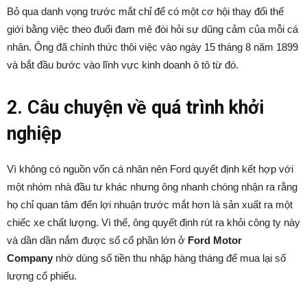
Bỏ qua danh vọng trước mắt chỉ để có một cơ hội thay đổi thế
giới bằng việc theo đuổi đam mê đòi hỏi sự dũng cảm của mỗi cá
nhân. Ông đã chính thức thôi việc vào ngày 15 tháng 8 năm 1899
và bắt đầu bước vào lĩnh vực kinh doanh ô tô từ đó.
2. Câu chuyện về quá trình khởi
nghiệp
Vì không có nguồn vốn cá nhân nên Ford quyết định kết hợp với
một nhóm nhà đầu tư khác nhưng ông nhanh chóng nhận ra rằng
họ chỉ quan tâm đến lợi nhuận trước mắt hơn là sản xuất ra một
chiếc xe chất lượng. Vì thế, ông quyết định rút ra khỏi công ty này
và dần dần nắm được số cổ phần lớn ở
Ford Motor
Company
nhờ dùng số tiền thu nhập hàng tháng để mua lại số
lượng cổ phiếu.