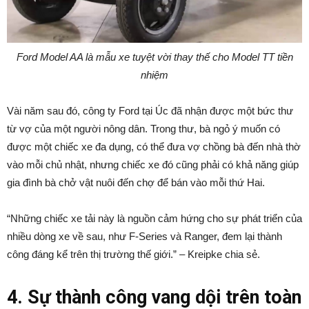
Ford Model AA là mẫu xe tuyệt vời thay thế cho Model TT tiền
nhiệm
Vài năm sau đó, công ty Ford tại Úc đã nhận được một bức thư
từ vợ của một người nông dân. Trong thư, bà ngỏ ý muốn có
được một chiếc xe đa dụng, có thể đưa vợ chồng bà đến nhà thờ
vào mỗi chủ nhật, nhưng chiếc xe đó cũng phải có khả năng giúp
gia đình bà chở vật nuôi đến chợ để bán vào mỗi thứ Hai.
“Những chiếc xe tải này là nguồn cảm hứng cho sự phát triển của
nhiều dòng xe về sau, như F-Series và Ranger, đem lại thành
công đáng kể trên thị trường thế giới.” – Kreipke chia sẻ.
4. Sự thành công vang dội trên toàn