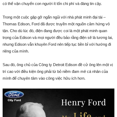
có thể vận chuyển con người ít tốn chi phí và đáng tin cậy.
Trong một cuộc gặp gỡ ngắn ngủi với nhà phát minh đại tài –
Thomas Edison, Ford đã được truyền một nguồn cảm hứng vô
tận. Cho dù lúc đó, điện đang được coi là một phát minh quan
trọng của Edison và mọi người đều bảo rằng điện sẽ là tương lai,
nhưng Edison vẫn khuyên Ford nên tiếp tục bền bỉ với hướng đi
riêng của mình.
Sau đó, ông chủ của Công ty Detroit Edison đề cử ông lên một vị
trí cao với điều kiện ông phải từ bỏ niềm đam mê cá nhân của
mình để chuyên tâm vào công việc hữu ích hơn.