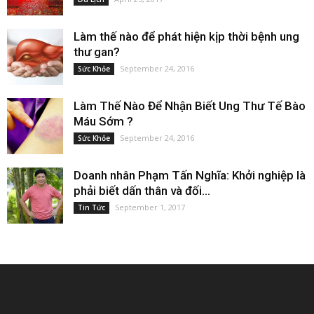
Làm thế nào để phát hiện kịp thời bệnh ung
thư gan?
September 24, 2016
Sức Khỏe
Làm Thế Nào Để Nhận Biết Ung Thư Tế Bào
Máu Sớm ?
September 24, 2016
Sức Khỏe
Doanh nhân Phạm Tấn Nghĩa: Khởi nghiệp là
phải biết dấn thân và đối...
September 1, 2017
Tin Tức
EDITOR PICKS