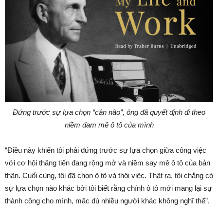
Đứng trước sự lựa chọn “cân não”, ông đã quyết định đi theo
niềm đam mê ô tô của mình
“Điều này khiến tôi phải đứng trước sự lựa chọn giữa công việc
với cơ hội thăng tiến đang rộng mở và niềm say mê ô tô của bản
thân. Cuối cùng, tôi đã chọn ô tô và thôi việc. Thật ra, tôi chẳng có
sự lựa chọn nào khác bởi tôi biết rằng chính ô tô mới mang lại sự
thành công cho mình, mặc dù nhiều người khác không nghĩ thế”.