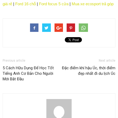
giá rẻ
|
Ford 16 chỗ
|
Ford focus 5 cửa
|
Mua xe ecosport trả góp
Previous article
Next article
5 Cách Hữu Dụng Để Học Tốt
Đặc điểm khí hậu Úc, thời điểm
Tiếng Anh Cơ Bản Cho Người
đẹp nhất đi du lịch Úc
Mới Bắt Đầu