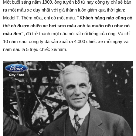
Một buổi sáng năm 1909, ông tuyên bố từ nay công ty chỉ sẽ bán
ra một mẫu xe duy nhất với giá thành luôn giảm qua thời gian:
Model T. Thêm nữa, chỉ có một màu.
“Khách hàng nào cũng có
thể có được chiếc xe hơi sơn màu anh ta muốn nếu như nó
màu đen”
, đã trở thành một câu nói rất nổi tiếng của ông. Và chỉ
10 năm sau, công ty đã sản xuất ra 4.000 chiếc xe mỗi ngày và
năm sau là 5 triệu chiếc xe/năm.