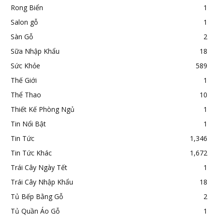
Rong Biển
1
Salon gỗ
1
Sàn Gỗ
2
Sữa Nhập Khẩu
18
Sức Khỏe
589
Thế Giới
1
Thể Thao
10
Thiết Kế Phòng Ngủ
1
Tin Nổi Bật
1
Tin Tức
1,346
Tin Tức Khác
1,672
Trái Cây Ngày Tết
1
Trái Cây Nhập Khẩu
18
Tủ Bếp Bằng Gỗ
2
Tủ Quần Áo Gỗ
1