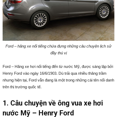
Ford – hãng xe nổi tiếng chứa đựng những câu chuyện lịch sử
đầy thú vị
Ford – Hãng xe hơi nổi tiếng đến từ nước Mỹ, được sáng lập bởi
Henry Ford vào ngày 16/6/1903. Dù trải qua nhiều thăng trầm
nhưng hiện tại, Ford vẫn đang là một trong những cái tên nổi danh
trên thị trường quốc tế.
1. Câu chuyện về ông vua xe hơi
nước Mỹ – Henry Ford