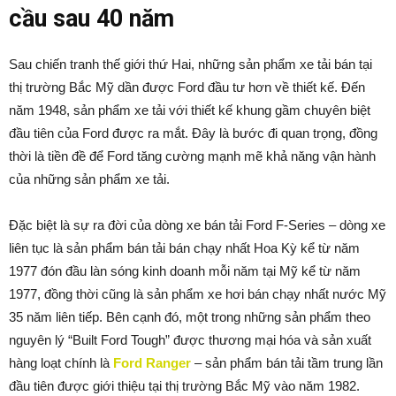
cầu sau 40 năm
Sau chiến tranh thế giới thứ Hai, những sản phẩm xe tải bán tại
thị trường Bắc Mỹ dần được Ford đầu tư hơn về thiết kế. Đến
năm 1948, sản phẩm xe tải với thiết kế khung gầm chuyên biệt
đầu tiên của Ford được ra mắt. Đây là bước đi quan trọng, đồng
thời là tiền đề để Ford tăng cường mạnh mẽ khả năng vận hành
của những sản phẩm xe tải.
Đặc biệt là sự ra đời của dòng xe bán tải Ford F-Series – dòng xe
liên tục là sản phẩm bán tải bán chạy nhất Hoa Kỳ kể từ năm
1977 đón đầu làn sóng kinh doanh mỗi năm tại Mỹ kể từ năm
1977, đồng thời cũng là sản phẩm xe hơi bán chạy nhất nước Mỹ
35 năm liên tiếp. Bên cạnh đó, một trong những sản phẩm theo
nguyên lý “Built Ford Tough” được thương mại hóa và sản xuất
hàng loạt chính là
Ford Ranger
– sản phẩm bán tải tầm trung lần
đầu tiên được giới thiệu tại thị trường Bắc Mỹ vào năm 1982.