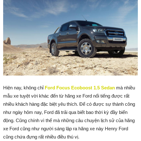
Hiện nay, không chỉ
Ford Focus Ecoboost 1.5 Sedan
mà nhiều
mẫu xe tuyệt vời khác đến từ hãng xe Ford nổi tiếng được rất
nhiều khách hàng đặc biệt yêu thích. Để có được sự thành công
như ngày hôm nay, Ford đã trải qua biết bao thời kỳ đầy biến
động. Cũng chính vì thế mà những câu chuyện lịch sử của hãng
xe Ford cũng như người sáng lập ra hãng xe này Henry Ford
cũng chứa đựng rất nhiều điều thú vị.