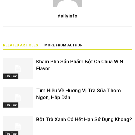
dailyinfo
RELATED ARTICLES
MORE FROM AUTHOR
Khám Phá Sản Phẩm Bột Cà Chua WIN
Flavor
Tin Tức
Tìm Hiểu Về Hương Vị Trà Sữa Thơm
Ngon, Hấp Dẫn
Tin Tức
Bột Trà Xanh Có Hết Hạn Sử Dụng Không?
Tin Tức