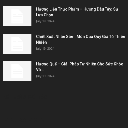
Hương Liệu Thực Phẩm – Hương Dâu Tây: Sự
Lựa Chọn...
July 19, 2024
Chiết Xuất Nhân Sâm: Món Quà Quý Giá Từ Thiên
Nhiên
July 19, 2024
Hương Quế – Giải Pháp Tự Nhiên Cho Sức Khỏe
Và...
July 19, 2024
KẾT NỐI & ĐỐI TÁC
POPULAR POSTS