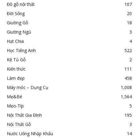
Đồ gỗ nội thất
107
Đời Sống
20
Giường Gỗ
18
Giường Ngủ
3
Hạt Chia
4
Học Tiếng Anh
522
Kệ Tủ Gỗ
2
Kiến thức
111
Làm đẹp
458
Máy móc – Dụng Cụ
1,008
Mẹ&Bé
1,564
Mẹo-Típ
5
Nội Thất Gia Đình
195
Nội Thất Gỗ
3
Nước Uống Nhập Khẩu
14