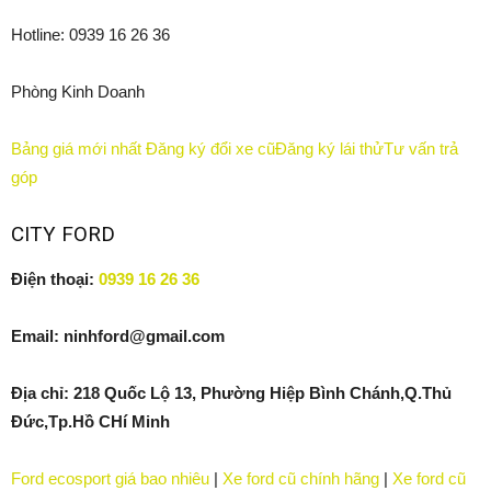
Hotline:
0939 16 26 36
Phòng Kinh Doanh
Bảng giá mới nhất
Đăng ký đổi xe cũ
Đăng ký lái thử
Tư vấn trả
góp
CITY FORD
Điện thoại:
0939 16 26 36
Email: ninhford@gmail.com
Địa chỉ: 218 Quốc Lộ 13, Phường Hiệp Bình Chánh,Q.Thủ
Đức,Tp.Hồ CHí Minh
Ford ecosport giá bao nhiêu
|
Xe ford cũ chính hãng
|
Xe ford cũ