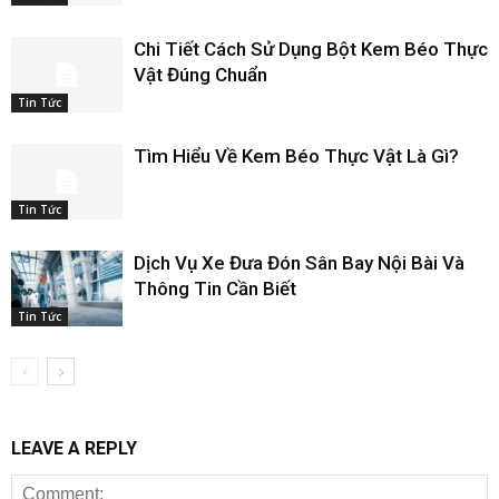
Chi Tiết Cách Sử Dụng Bột Kem Béo Thực
Vật Đúng Chuẩn
Tin Tức
Tìm Hiểu Về Kem Béo Thực Vật Là Gì?
Tin Tức
Dịch Vụ Xe Đưa Đón Sân Bay Nội Bài Và
Thông Tin Cần Biết
Tin Tức
LEAVE A REPLY