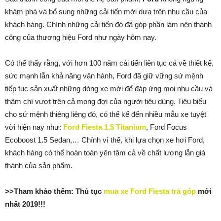
khám phá và bổ sung những cải tiến mới dựa trên nhu cầu của
khách hàng. Chính những cải tiến đó đã góp phần làm nên thành
công của thương hiệu Ford như ngày hôm nay.
Có thể thấy rằng, với hơn 100 năm cải tiến liên tục cả về thiết kế,
sức mạnh lẫn khả năng vận hành, Ford đã giữ vững sứ mệnh
tiếp tục sản xuất những dòng xe mới để đáp ứng mọi nhu cầu và
thậm chí vượt trên cả mong đợi của người tiêu dùng. Tiêu biểu
cho sứ mệnh thiêng liêng đó, có thể kể đến nhiều mẫu xe tuyệt
vời hiện nay như:
Ford Fiesta 1.5 Titanium
, Ford Focus
Ecoboost 1.5 Sedan,… Chính vì thế, khi lựa chọn xe hơi Ford,
khách hàng có thể hoàn toàn yên tâm cả về chất lượng lẫn giá
thành của sản phẩm.
>>Tham khảo thêm: Thủ tục
mua xe Ford Fiesta trả góp
mới
nhất 2019!!!