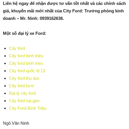
Liên hệ ngay để nhận được tư vấn tốt nhất và các chính sách
giá, khuyến mãi mới nhất của City Ford: Trưởng phòng kinh
doanh – Mr. Ninh:
0939162636
.
Một số đại lý xe Ford:
City ford
City ford bình triệu
City ford binh trieu
City ford quốc lộ 13
City ford thu duc
City ford hcm
Đại lý city ford
City ford sai gon
City Ford Bình Triệu
Ngô Văn Ninh