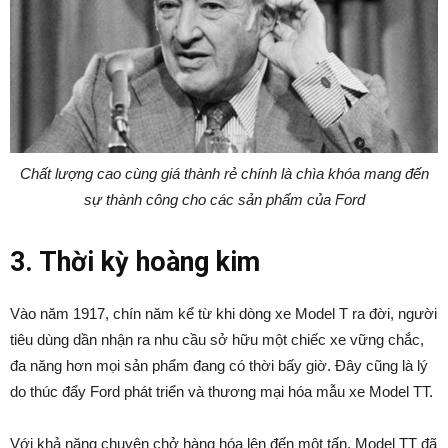
Chất lượng cao cùng giá thành rẻ chính là chìa khóa mang đến
sự thành công cho các sản phẩm của Ford
3. Thời kỳ hoàng kim
Vào năm 1917, chín năm kể từ khi dòng xe Model T ra đời, người
tiêu dùng dần nhận ra nhu cầu sở hữu một chiếc xe vững chắc,
đa năng hơn mọi sản phẩm đang có thời bấy giờ. Đây cũng là lý
do thúc đẩy Ford phát triển và thương mại hóa mẫu xe Model TT.
Với khả năng chuyên chở hàng hóa lên đến một tấn, Model TT đã