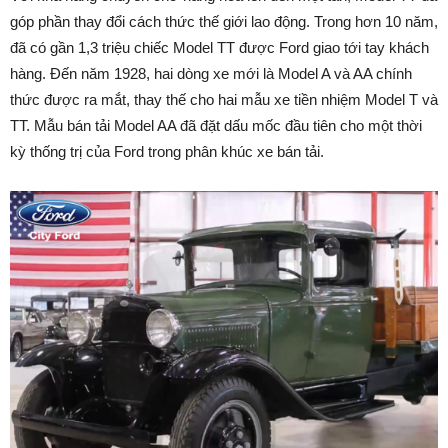
góp phần thay đổi cách thức thế giới lao động. Trong hơn 10 năm,
đã có gần 1,3 triệu chiếc Model TT được Ford giao tới tay khách
hàng. Đến năm 1928, hai dòng xe mới là Model A và AA chính
thức được ra mắt, thay thế cho hai mẫu xe tiền nhiệm Model T và
TT. Mẫu bán tải Model AA đã đặt dấu mốc đầu tiên cho một thời
kỳ thống trị của Ford trong phân khúc xe bán tải.