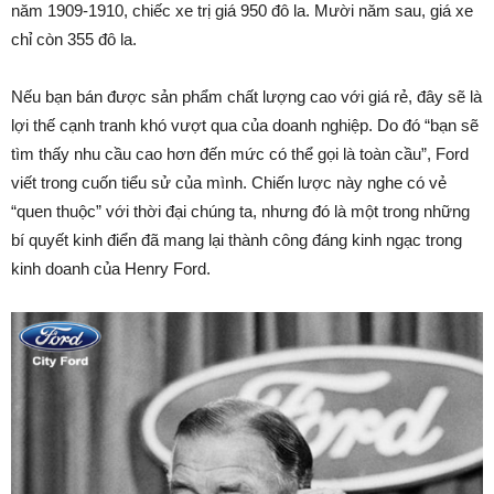
năm 1909-1910, chiếc xe trị giá 950 đô la. Mười năm sau, giá xe
chỉ còn 355 đô la.
Nếu bạn bán được sản phẩm chất lượng cao với giá rẻ, đây sẽ là
lợi thế cạnh tranh khó vượt qua của doanh nghiệp. Do đó “bạn sẽ
tìm thấy nhu cầu cao hơn đến mức có thể gọi là toàn cầu”, Ford
viết trong cuốn tiểu sử của mình. Chiến lược này nghe có vẻ
“quen thuộc” với thời đại chúng ta, nhưng đó là một trong những
bí quyết kinh điển đã mang lại thành công đáng kinh ngạc trong
kinh doanh của Henry Ford.