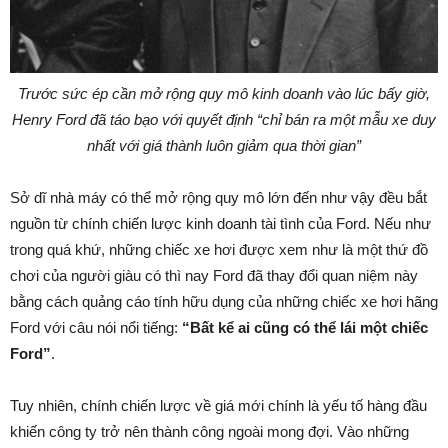
Trước sức ép cần mở rộng quy mô kinh doanh vào lúc bấy giờ,
Henry Ford đã táo bạo với quyết định “chỉ bán ra một mẫu xe duy
nhất với giá thành luôn giảm qua thời gian”
Sở dĩ nhà máy có thể mở rộng quy mô lớn đến như vậy đều bắt
nguồn từ chính chiến lược kinh doanh tài tình của Ford. Nếu như
trong quá khứ, những chiếc xe hơi được xem như là một thứ đồ
chơi của người giàu có thì nay Ford đã thay đổi quan niệm này
bằng cách quảng cáo tính hữu dụng của những chiếc xe hơi hãng
Ford với câu nói nổi tiếng:
“Bất kể ai cũng có thể lái một chiếc
Ford”
.
Tuy nhiên, chính chiến lược về giá mới chính là yếu tố hàng đầu
khiến công ty trở nên thành công ngoài mong đợi. Vào những