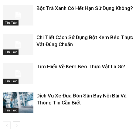
Bột Trà Xanh Có Hết Hạn Sử Dụng Không?
Tin Tức
Chi Tiết Cách Sử Dụng Bột Kem Béo Thực
Vật Đúng Chuẩn
Tin Tức
Tìm Hiểu Về Kem Béo Thực Vật Là Gì?
Tin Tức
Dịch Vụ Xe Đưa Đón Sân Bay Nội Bài Và
Thông Tin Cần Biết
Tin Tức