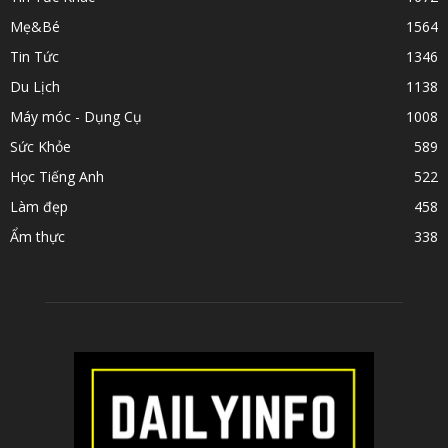
Mẹ&Bé
1564
Tin Tức
1346
Du Lịch
1138
Máy móc - Dụng Cụ
1008
Sức Khỏe
589
Học Tiếng Anh
522
Làm đẹp
458
Ẩm thực
338