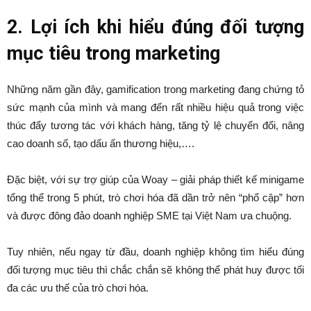
2. Lợi ích khi hiểu đúng đối tượng
mục tiêu trong marketing
Những năm gần đây, gamification trong marketing đang chứng tỏ
sức mạnh của mình và mang đến rất nhiều hiệu quả trong việc
thúc đẩy tương tác với khách hàng, tăng tỷ lệ chuyển đổi, nâng
cao doanh số, tạo dấu ấn thương hiệu,….
Đặc biệt, với sự trợ giúp của Woay – giải pháp thiết kế minigame
tổng thể trong 5 phút, trò chơi hóa đã dần trở nên “phổ cập” hơn
và được đông đảo doanh nghiệp SME tại Việt Nam ưa chuộng.
Tuy nhiên, nếu ngay từ đầu, doanh nghiệp không tìm hiểu đúng
đối tượng mục tiêu thì chắc chắn sẽ không thể phát huy được tối
đa các ưu thế của trò chơi hóa.