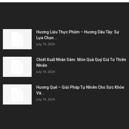
EDITOR PICKS
Hương Liệu Thực Phẩm – Hương Dâu Tây: Sự
Lựa Chọn...
July 19, 2024
Chiết Xuất Nhân Sâm: Món Quà Quý Giá Từ Thiên
Nhiên
July 19, 2024
Hương Quế – Giải Pháp Tự Nhiên Cho Sức Khỏe
Và...
July 19, 2024
KẾT NỐI & ĐỐI TÁC