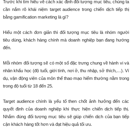
Trước khi tìm hiểu về cách xác định đối tượng mục tiêu, chúng ta
cần nắm rõ khái niệm target audience trong chiến dịch tiếp thị
bằng gamification marketing là gì?
Hiểu một cách đơn giản thì đối tượng mục tiêu là nhóm người
tiêu dùng, khách hàng chính mà doanh nghiệp bạn đang hướng
đến.
Mỗi nhóm đối tượng sẽ có một số đặc trưng chung về hành vi và
nhân khẩu học (độ tuổi, giới tính, nơi ở, thu nhập, sở thích,…). Ví
dụ, vận động viên của môn thể thao mạo hiểm thường nằm trong
trong độ tuổi từ 18 đến 25.
Target audience chính là yếu tố then chốt ảnh hưởng đến các
quyết định của doanh nghiệp khi thực hiện chiến dịch tiếp thị.
Nhắm đúng đối tượng mục tiêu sẽ giúp chiến dịch của bạn tiếp
cận khách hàng tốt hơn và đạt hiệu quả tối ưu.