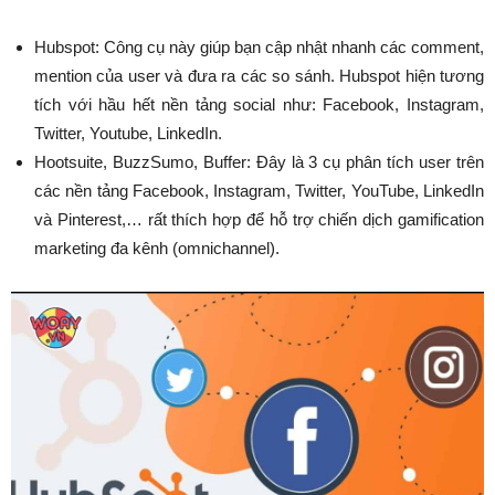
Hubspot: Công cụ này giúp bạn cập nhật nhanh các comment,
mention của user và đưa ra các so sánh. Hubspot hiện tương
tích với hầu hết nền tảng social như: Facebook, Instagram,
Twitter, Youtube, LinkedIn.
Hootsuite, BuzzSumo, Buffer: Đây là 3 cụ phân tích user trên
các nền tảng Facebook, Instagram, Twitter, YouTube, LinkedIn
và Pinterest,… rất thích hợp để hỗ trợ chiến dịch gamification
marketing đa kênh (omnichannel).