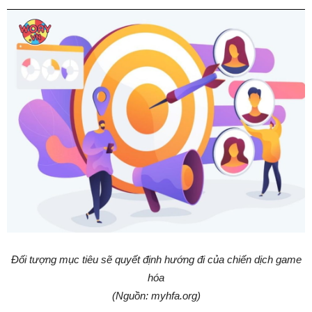
Đối tượng mục tiêu sẽ quyết định hướng đi của chiến dịch game
hóa
(Nguồn: myhfa.org)