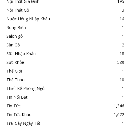
Nội Thất Gia Đình
195
Nội Thất Gỗ
3
Nước Uống Nhập Khẩu
14
Rong Biển
1
Salon gỗ
1
Sàn Gỗ
2
Sữa Nhập Khẩu
18
Sức Khỏe
589
Thế Giới
1
Thể Thao
10
Thiết Kế Phòng Ngủ
1
Tin Nổi Bật
1
Tin Tức
1,346
Tin Tức Khác
1,672
Trái Cây Ngày Tết
1