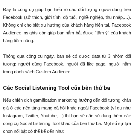
Đây là công cụ giúp bạn hiểu rõ các đối tượng người dùng trên
Facebook (sở thích, giới tính, độ tuổi, nghề nghiệp, thu nhập,…).
Không chỉ cho biết xu hướng của khách hàng hiện tại, Facebook
Audience Insights còn giúp bạn nắm bắt được “tâm ý” của khách
hàng tiềm năng.
Thông qua công cụ ngày, bạn sẽ có được data từ 3 nhóm đối
tượng: người dùng Facebook, người đã like page, người nằm
trong danh sách Custom Audience.
Các Social Listening Tool của bên thứ ba
Nếu chiến dịch gamification marketing hướng đến đối tượng khán
giả ở các nền tảng mạng xã hội khác ngoài Facebook (ví dụ như
Instagram, Twitter, Youtube,…) thì bạn sẽ cần sử dụng thêm các
công cụ Social Listening Tool khác của bên thứ ba. Một số sự lựa
chọn nổi bật có thể kể đến như: