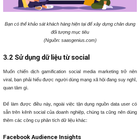
Bạn có thể khảo sát khách hàng hiện tại để xây dựng chân dung
đối tượng mục tiêu
(Nguồn: saasgenius.com)
3.2 Sử dụng dữ liệu từ social
Muốn chiến dịch gamification social media marketing trở nên
viral, bạn phải hiểu được người dùng mạng xã hội đang suy nghĩ,
quan tâm gì.
Để làm được điều này, ngoài việc tận dụng nguồn data user có
sẵn trên kênh social của doanh nghiệp, chúng ta cũng nên dùng
thêm các công cụ phân tích dữ liệu khác:
Facebook Audience Insights