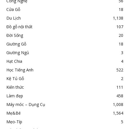
Công Nghệ
56
Cửa Gỗ
18
Du Lịch
1,138
Đồ gỗ nội thất
107
Đời Sống
20
Giường Gỗ
18
Giường Ngủ
3
Hạt Chia
4
Học Tiếng Anh
522
Kệ Tủ Gỗ
2
Kiến thức
111
Làm đẹp
458
Máy móc – Dụng Cụ
1,008
Mẹ&Bé
1,564
Mẹo-Típ
5