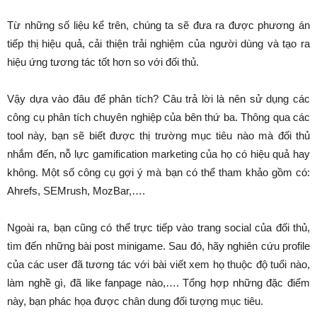
Từ những số liệu kể trên, chúng ta sẽ đưa ra được phương án
tiếp thị hiệu quả, cải thiện trải nghiệm của người dùng và tạo ra
hiệu ứng tương tác tốt hơn so với đối thủ.
Vậy dựa vào đâu để phân tích? Câu trả lời là nên sử dụng các
công cụ phân tích chuyên nghiệp của bên thứ ba. Thông qua các
tool này, bạn sẽ biết được thị trường mục tiêu nào mà đối thủ
nhắm đến, nỗ lực gamification marketing của họ có hiệu quả hay
không. Một số công cụ gợi ý mà bạn có thể tham khảo gồm có:
Ahrefs, SEMrush, MozBar,….
Ngoài ra, bạn cũng có thể trực tiếp vào trang social của đối thủ,
tìm đến những bài post minigame. Sau đó, hãy nghiên cứu profile
của các user đã tương tác với bài viết xem họ thuộc độ tuổi nào,
làm nghề gì, đã like fanpage nào,…. Tổng hợp những đặc điểm
này, bạn phác họa được chân dung đối tượng mục tiêu.