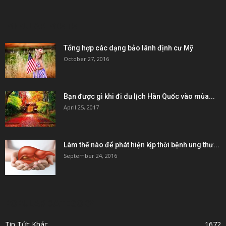
POPULAR POSTS
Tổng hợp các dạng bảo lãnh định cư Mỹ
October 27, 2016
Bạn được gì khi đi du lịch Hàn Quốc vào mùa...
April 25, 2017
Làm thế nào để phát hiện kịp thời bệnh ung thư...
September 24, 2016
POPULAR CATEGORY
Tin Tức Khác
1672