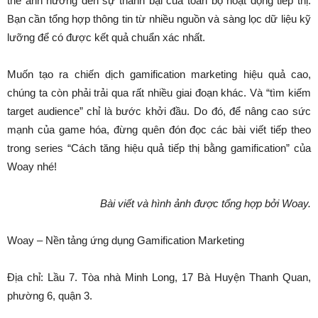
thể ảnh hưởng đến sự thành bại của toàn bộ hoạt động tiếp thị.
Bạn cần tổng hợp thông tin từ nhiều nguồn và sàng lọc dữ liệu kỹ
lưỡng để có được kết quả chuẩn xác nhất.
Muốn tạo ra chiến dịch gamification marketing hiệu quả cao,
chúng ta còn phải trải qua rất nhiều giai đoạn khác. Và “tìm kiếm
target audience” chỉ là bước khởi đầu. Do đó, để nâng cao sức
mạnh của game hóa, đừng quên đón đọc các bài viết tiếp theo
trong series “Cách tăng hiệu quả tiếp thị bằng gamification” của
Woay nhé!
Bài viết và hình ảnh được tổng hợp bởi Woay.
Woay – Nền tảng ứng dụng Gamification Marketing
Địa chỉ: Lầu 7. Tòa nhà Minh Long, 17 Bà Huyện Thanh Quan,
phường 6, quận 3.