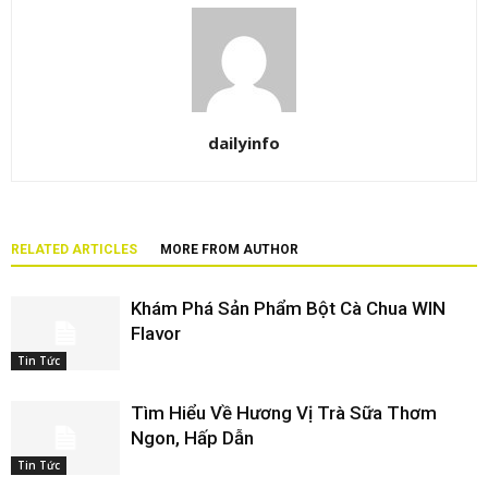
dailyinfo
RELATED ARTICLES
MORE FROM AUTHOR
Khám Phá Sản Phẩm Bột Cà Chua WIN
Flavor
Tin Tức
Tìm Hiểu Về Hương Vị Trà Sữa Thơm
Ngon, Hấp Dẫn
Tin Tức