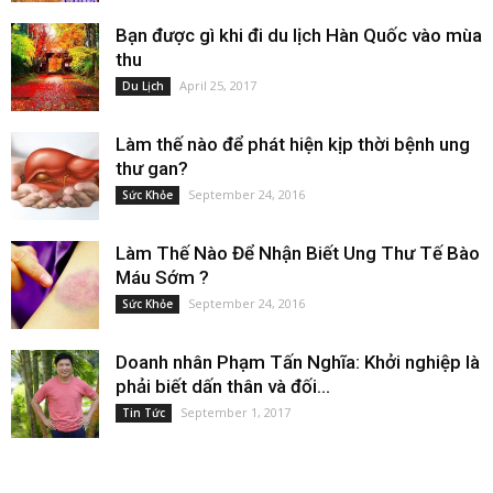
Bạn được gì khi đi du lịch Hàn Quốc vào mùa
thu
April 25, 2017
Du Lịch
Làm thế nào để phát hiện kịp thời bệnh ung
thư gan?
September 24, 2016
Sức Khỏe
Làm Thế Nào Để Nhận Biết Ung Thư Tế Bào
Máu Sớm ?
September 24, 2016
Sức Khỏe
Doanh nhân Phạm Tấn Nghĩa: Khởi nghiệp là
phải biết dấn thân và đối...
September 1, 2017
Tin Tức