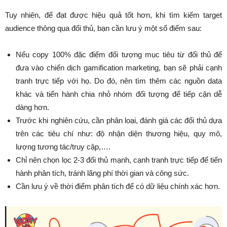
Tuy nhiên, để đạt được hiệu quả tốt hơn, khi tìm kiếm target
audience thông qua đối thủ, bạn cần lưu ý một số điểm sau:
Nếu copy 100% đặc điểm đối tượng mục tiêu từ đối thủ để
đưa vào chiến dịch gamification marketing, bạn sẽ phải cạnh
tranh trực tiếp với họ. Do đó, nên tìm thêm các nguồn data
khác và tiến hành chia nhỏ nhóm đối tượng để tiếp cận dễ
dàng hơn.
Trước khi nghiên cứu, cần phân loại, đánh giá các đối thủ dựa
trên các tiêu chí như: độ nhận diện thương hiệu, quy mô,
lượng tương tác/truy cập,….
Chỉ nên chọn lọc 2-3 đối thủ mạnh, cạnh tranh trực tiếp để tiến
hành phân tích, tránh lãng phí thời gian và công sức.
Cần lưu ý về thời điểm phân tích để có dữ liệu chính xác hơn.