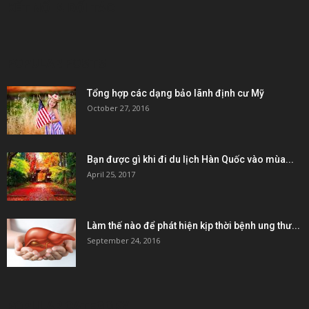
KẾT NỐI & ĐỐI TÁC
POPULAR POSTS
Tổng hợp các dạng bảo lãnh định cư Mỹ
October 27, 2016
Bạn được gì khi đi du lịch Hàn Quốc vào mùa...
April 25, 2017
Làm thế nào để phát hiện kịp thời bệnh ung thư...
September 24, 2016
POPULAR CATEGORY