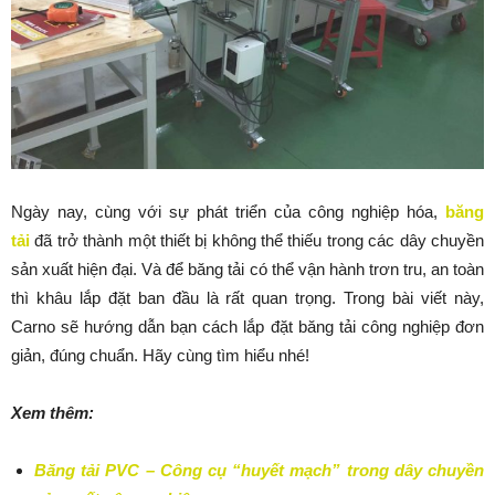
Ngày nay, cùng với sự phát triển của công nghiệp hóa,
băng
tải
đã trở thành một thiết bị không thể thiếu trong các dây chuyền
sản xuất hiện đại. Và để băng tải có thể vận hành trơn tru, an toàn
thì khâu lắp đặt ban đầu là rất quan trọng. Trong bài viết này,
Carno sẽ hướng dẫn bạn cách lắp đặt băng tải công nghiệp đơn
giản, đúng chuẩn. Hãy cùng tìm hiểu nhé!
Xem thêm:
Băng tải PVC – Công cụ “huyết mạch” trong dây chuyền