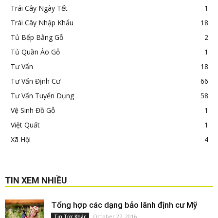
Trái Cây Ngày Tết
1
Trái Cây Nhập Khẩu
18
Tủ Bếp Bằng Gỗ
2
Tủ Quần Áo Gỗ
1
Tư Vấn
18
Tư Vấn Định Cư
66
Tư Vấn Tuyển Dụng
58
Vệ Sinh Đồ Gỗ
1
Việt Quất
1
Xã Hội
4
TIN XEM NHIỀU
Tổng hợp các dạng bảo lãnh định cư Mỹ
October 27, 2016
Tin Tức Khác