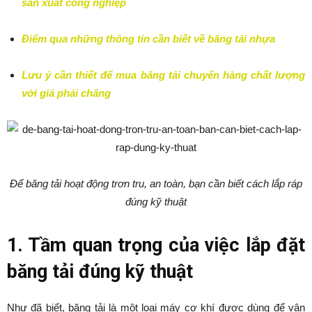
sản xuất công nghiệp
Điểm qua những thông tin cần biết về băng tải nhựa
Lưu ý cần thiết để mua băng tải chuyển hàng chất lượng
với giá phải chăng
Để băng tải hoạt động trơn tru, an toàn, bạn cần biết cách lắp ráp
đúng kỹ thuật
1. Tầm quan trọng của việc lắp đặt
băng tải đúng kỹ thuật
Như đã biết, băng tải là một loại máy cơ khí được dùng để vận