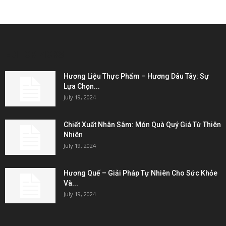
EDITOR PICKS
Hương Liệu Thực Phẩm – Hương Dâu Tây: Sự
Lựa Chọn...
July 19, 2024
Chiết Xuất Nhân Sâm: Món Quà Quý Giá Từ Thiên
Nhiên
July 19, 2024
Hương Quế – Giải Pháp Tự Nhiên Cho Sức Khỏe
Và...
July 19, 2024