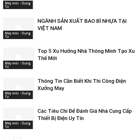
Máy móc - Dụng
Cụ
NGÀNH SẢN XUẤT BAO BÌ NHỰA TẠI
VIỆT NAM
Máy móc - Dụng
Cụ
Top 5 Xu Hướng Nhà Thông Minh Tạo Xu
Thế Mới
Máy móc - Dụng
Cụ
Thông Tin Cần Biết Khi Thi Công Điện
Xưởng May
Máy móc - Dụng
Cụ
Các Tiêu Chí Để Đánh Giá Nhà Cung Cấp
Thiết Bị Điện Uy Tín
Máy móc - Dụng
Cụ