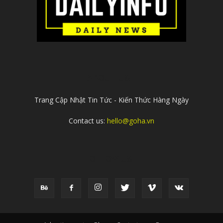
ABOUT US
Trang Cập Nhật Tin Tức - Kiến Thức Hàng Ngày
Contact us:
hello@goha.vn
FOLLOW US