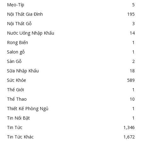
Mẹo-Típ
5
Nội Thất Gia Đình
195
Nội Thất Gỗ
3
Nước Uống Nhập Khẩu
14
Rong Biển
1
Salon gỗ
1
Sàn Gỗ
2
Sữa Nhập Khẩu
18
Sức Khỏe
589
Thế Giới
1
Thể Thao
10
Thiết Kế Phòng Ngủ
1
Tin Nổi Bật
1
Tin Tức
1,346
Tin Tức Khác
1,672