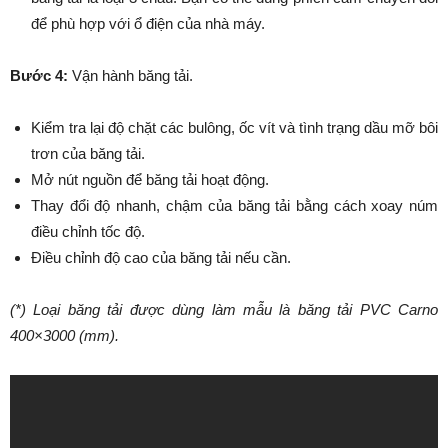
để phù hợp với ổ điện của nhà máy.
Bước 4:
Vận hành băng tải.
Kiểm tra lại độ chặt các bulông, ốc vít và tình trạng dầu mỡ bôi
trơn của băng tải.
Mở nút nguồn để băng tải hoạt động.
Thay đổi độ nhanh, chậm của băng tải bằng cách xoay núm
điều chỉnh tốc độ.
Điều chỉnh độ cao của băng tải nếu cần.
(*) Loại băng tải được dùng làm mẫu là băng tải PVC Carno
400×3000 (mm).