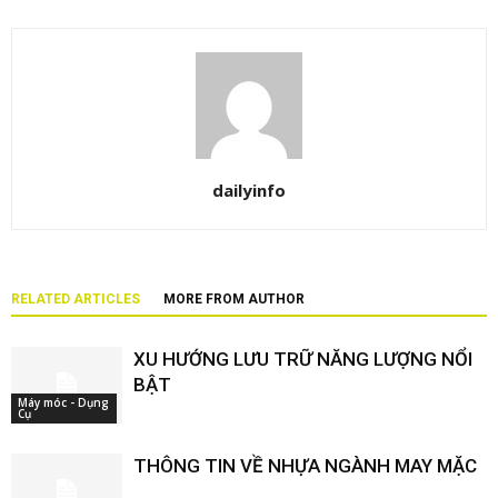
dailyinfo
RELATED ARTICLES
MORE FROM AUTHOR
XU HƯỚNG LƯU TRỮ NĂNG LƯỢNG NỔI
BẬT
Máy móc - Dụng
Cụ
THÔNG TIN VỀ NHỰA NGÀNH MAY MẶC