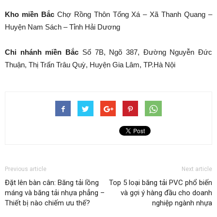
Kho miền Bắc
Chợ Rồng Thôn Tống Xá – Xã Thanh Quang –
Huyện Nam Sách – Tỉnh Hải Dương
Chi nhánh miền Bắc
Số 7B, Ngõ 387, Đường Nguyễn Đức
Thuận, Thị Trấn Trâu Quỳ, Huyện Gia Lâm, TP.Hà Nội
Previous article
Next article
Đặt lên bàn cân: Băng tải lồng
Top 5 loại băng tải PVC phổ biến
máng và băng tải nhựa phẳng –
và gợi ý hàng đầu cho doanh
Thiết bị nào chiếm ưu thế?
nghiệp ngành nhựa