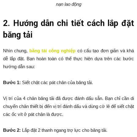
nạn lao động
2. Hướng dẫn chi tiết cách lắp đặt
băng tải
Nhìn chung,
băng tải công nghiệp
có cấu tạo đơn giản và khá
dễ lắp đặt. Bạn hoàn toàn có thể thực hiện dựa trên các bước
hướng dẫn sau:
Bước 1:
Siết chặt các pát chân của băng tải.
Vị trí của 4 chân băng tải đã được đánh dấu sẵn. Bạn chỉ cần di
chuyển chân thiết bị đến vị trí đánh dấu và dùng cờ lê để siết chặt
các ốc vít ở pát chân là được.
Bước 2:
Lắp đặt 2 thanh ngang trợ lực cho băng tải.