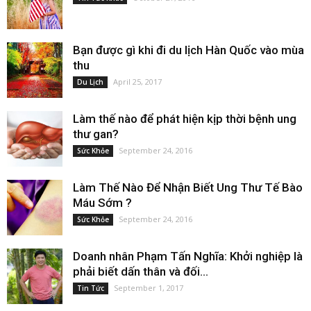
Bạn được gì khi đi du lịch Hàn Quốc vào mùa
thu
April 25, 2017
Du Lịch
Làm thế nào để phát hiện kịp thời bệnh ung
thư gan?
September 24, 2016
Sức Khỏe
Làm Thế Nào Để Nhận Biết Ung Thư Tế Bào
Máu Sớm ?
September 24, 2016
Sức Khỏe
Doanh nhân Phạm Tấn Nghĩa: Khởi nghiệp là
phải biết dấn thân và đối...
September 1, 2017
Tin Tức