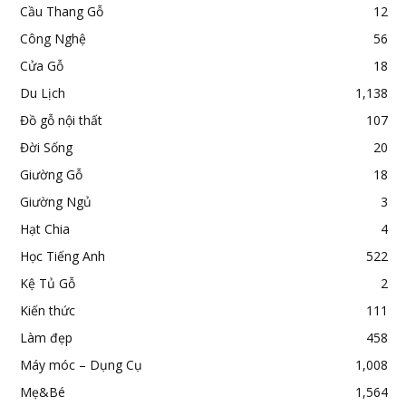
Cầu Thang Gỗ
12
Công Nghệ
56
Cửa Gỗ
18
Du Lịch
1,138
Đồ gỗ nội thất
107
Đời Sống
20
Giường Gỗ
18
Giường Ngủ
3
Hạt Chia
4
Học Tiếng Anh
522
Kệ Tủ Gỗ
2
Kiến thức
111
Làm đẹp
458
Máy móc – Dụng Cụ
1,008
Mẹ&Bé
1,564