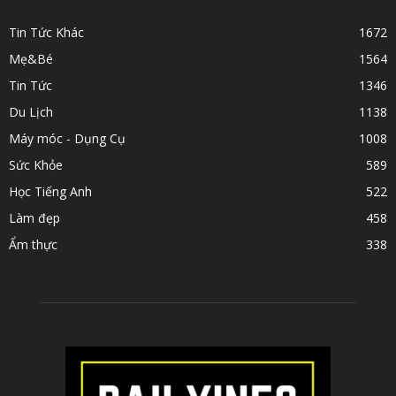
Tin Tức Khác
1672
Mẹ&Bé
1564
Tin Tức
1346
Du Lịch
1138
Máy móc - Dụng Cụ
1008
Sức Khỏe
589
Học Tiếng Anh
522
Làm đẹp
458
Ẩm thực
338