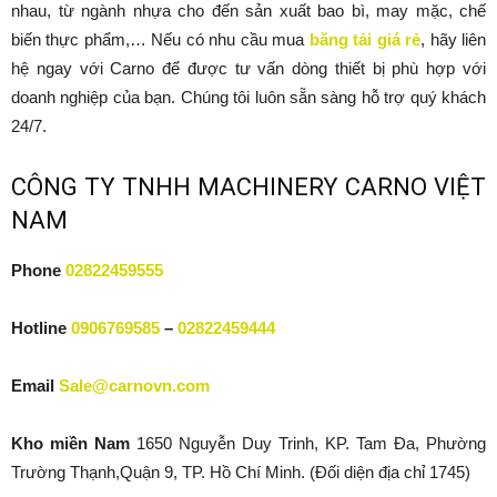
nhau, từ ngành nhựa cho đến sản xuất bao bì, may mặc, chế
biến thực phẩm,… Nếu có nhu cầu mua
băng tải giá rẻ
, hãy liên
hệ ngay với Carno để được tư vấn dòng thiết bị phù hợp với
doanh nghiệp của bạn. Chúng tôi luôn sẵn sàng hỗ trợ quý khách
24/7.
CÔNG TY TNHH MACHINERY CARNO VIỆT
NAM
Phone
02822459555
Hotline
0906769585
–
02822459444
Email
Sale@carnovn.com
Kho miền Nam
1650 Nguyễn Duy Trinh, KP. Tam Đa, Phường
Trường Thạnh,Quận 9, TP. Hồ Chí Minh. (Đối diện địa chỉ 1745)