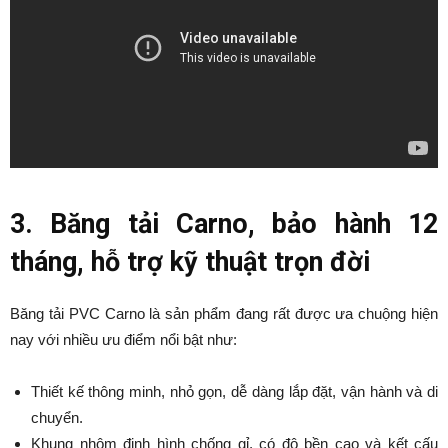
3. Băng tải Carno, bảo hành 12
tháng, hỗ trợ kỹ thuật trọn đời
Băng tải PVC Carno là sản phẩm đang rất được ưa chuộng hiện
nay với nhiều ưu điểm nổi bật như:
Thiết kế thông minh, nhỏ gọn, dễ dàng lắp đặt, vận hành và di
chuyển.
Khung nhôm định hình chống gỉ, có độ bền cao và kết cấu