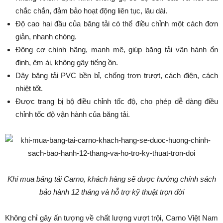
chắc chắn, đảm bảo hoạt động liên tục, lâu dài.
Độ cao hai đầu của băng tải có thể điều chỉnh một cách đơn
giản, nhanh chóng.
Động cơ chính hãng, mạnh mẽ, giúp băng tải vận hành ổn
định, êm ái, không gây tiếng ồn.
Dây băng tải PVC bền bỉ, chống trơn trượt, cách điện, cách
nhiệt tốt.
Được trang bị bộ điều chỉnh tốc độ, cho phép dễ dàng điều
chỉnh tốc độ vận hành của băng tải.
Khi mua băng tải Carno, khách hàng sẽ được hưởng chính sách
bảo hành 12 tháng và hỗ trợ kỹ thuật trọn đời
Không chỉ gây ấn tượng về chất lượng vượt trội, Carno Việt Nam