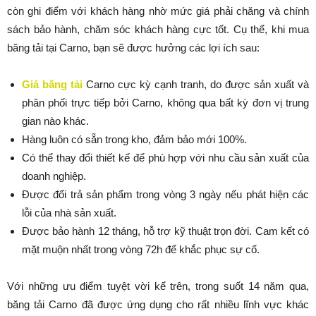
còn ghi điểm với khách hàng nhờ mức giá phải chăng và chính
sách bảo hành, chăm sóc khách hàng cực tốt. Cụ thể, khi mua
băng tải tại Carno, bạn sẽ được hưởng các lợi ích sau:
Giá băng tải
Carno cực kỳ cạnh tranh, do được sản xuất và
phân phối trực tiếp bởi Carno, không qua bất kỳ đơn vị trung
gian nào khác.
Hàng luôn có sẵn trong kho, đảm bảo mới 100%.
Có thể thay đổi thiết kế để phù hợp với nhu cầu sản xuất của
doanh nghiệp.
Được đổi trả sản phẩm trong vòng 3 ngày nếu phát hiện các
lỗi của nhà sản xuất.
Được bảo hành 12 tháng, hỗ trợ kỹ thuật trọn đời. Cam kết có
mặt muộn nhất trong vòng 72h để khắc phục sự cố.
Với những ưu điểm tuyệt vời kể trên, trong suốt 14 năm qua,
băng tải Carno đã được ứng dụng cho rất nhiều lĩnh vực khác