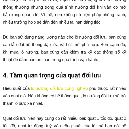
thông thường nhưng trong quá trình nướng đôi khi vẫn có mỡ
bắn xung quanh lò. Vì thế, nếu không có biện pháp phòng tránh,
nhiều trường hợp sẽ dẫn đến nhiều tai nạn đáng tiếc.
Dù bạn sử dụng năng lượng nào cho lò nướng đối lưu, bạn cũng
cần lắp đặt hệ thống dập lửa và hút mùi phù hợp. Bên cạnh đó,
khi mua lò nướng, bạn cũng cần kiểm tra kỹ các thông số kỹ
thuật để đảm bảo an toàn trong quá trình vận hành.
4. Tầm quan trọng của quạt đối lưu
Hiệu suất của
lò nướng đối lưu công nghiệp
phụ thuộc rất nhiều
vào quạt gió. Nếu không có hệ thống quạt, lò nướng đối lưu sẽ trở
thành lò bức xạ nhiệt.
Quạt đối lưu hiện nay cũng có rất nhiều loại: quạt 1 tốc độ, quạt 2
tốc độ, quạt tự động, tuỳ vào công suất của lò mà bạn có thể