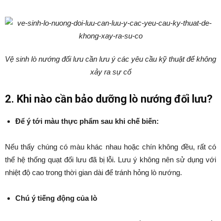
Vệ sinh lò nướng đối lưu cần lưu ý các yêu cầu kỹ thuật để không
xảy ra sự cố
2. Khi nào cần bảo dưỡng lò nướng đối lưu?
Để ý tới màu thực phẩm sau khi chế biến:
Nếu thấy chúng có màu khác nhau hoặc chín không đều, rất có
thể hệ thống quạt đối lưu đã bị lỗi. Lưu ý không nên sử dụng với
nhiệt độ cao trong thời gian dài để tránh hỏng lò nướng.
Chú ý tiếng động của lò