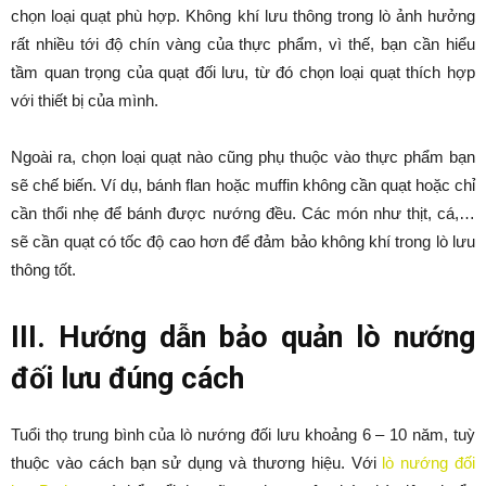
chọn loại quạt phù hợp. Không khí lưu thông trong lò ảnh hưởng
rất nhiều tới độ chín vàng của thực phẩm, vì thế, bạn cần hiểu
tầm quan trọng của quạt đối lưu, từ đó chọn loại quạt thích hợp
với thiết bị của mình.
Ngoài ra, chọn loại quạt nào cũng phụ thuộc vào thực phẩm bạn
sẽ chế biến. Ví dụ, bánh flan hoặc muffin không cần quạt hoặc chỉ
cần thổi nhẹ để bánh được nướng đều. Các món như thịt, cá,…
sẽ cần quạt có tốc độ cao hơn để đảm bảo không khí trong lò lưu
thông tốt.
III. Hướng dẫn bảo quản lò nướng
đối lưu đúng cách
Tuổi thọ trung bình của lò nướng đối lưu khoảng 6 – 10 năm, tuỳ
thuộc vào cách bạn sử dụng và thương hiệu. Với
lò nướng đối