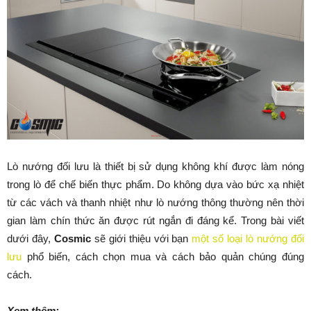
Lò nướng đối lưu là thiết bị sử dụng không khí được làm nóng
trong lò để chế biến thực phẩm. Do không dựa vào bức xạ nhiệt
từ các vách và thanh nhiệt như lò nướng thông thường nên thời
gian làm chín thức ăn được rút ngắn đi đáng kể. Trong bài viết
dưới đây,
Cosmic
sẽ giới thiệu với bạn
một số loại lò nướng đối
lưu
phổ biến, cách chọn mua và cách bảo quản chúng đúng
cách.
Xem thêm: