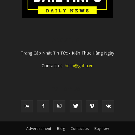
ABOUT US
Trang Cập Nhật Tin Tức - Kiến Thức Hàng Ngày
Contact us:
hello@goha.vn
FOLLOW US
Advertisement
Blog
Contact us
Buy now