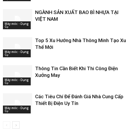
NGÀNH SẢN XUẤT BAO BÌ NHỰA TẠI
VIỆT NAM
Máy móc - Dụng
Cụ
Top 5 Xu Hướng Nhà Thông Minh Tạo Xu
Thế Mới
Máy móc - Dụng
Cụ
Thông Tin Cần Biết Khi Thi Công Điện
Xưởng May
Máy móc - Dụng
Cụ
Các Tiêu Chí Để Đánh Giá Nhà Cung Cấp
Thiết Bị Điện Uy Tín
Máy móc - Dụng
Cụ