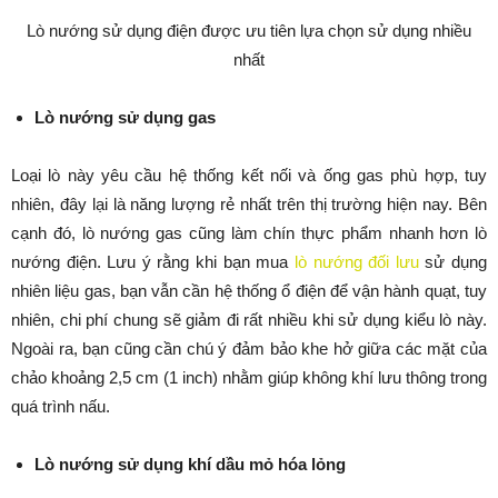
Lò nướng sử dụng điện được ưu tiên lựa chọn sử dụng nhiều
nhất
Lò nướng sử dụng gas
Loại lò này yêu cầu hệ thống kết nối và ống gas phù hợp, tuy
nhiên, đây lại là năng lượng rẻ nhất trên thị trường hiện nay. Bên
cạnh đó, lò nướng gas cũng làm chín thực phẩm nhanh hơn lò
nướng điện. Lưu ý rằng khi bạn mua
lò nướng đối lưu
sử dụng
nhiên liệu gas, bạn vẫn cần hệ thống ổ điện để vận hành quạt, tuy
nhiên, chi phí chung sẽ giảm đi rất nhiều khi sử dụng kiểu lò này.
Ngoài ra, bạn cũng cần chú ý đảm bảo khe hở giữa các mặt của
chảo khoảng 2,5 cm (1 inch) nhằm giúp không khí lưu thông trong
quá trình nấu.
Lò nướng sử dụng khí dầu mỏ hóa lỏng