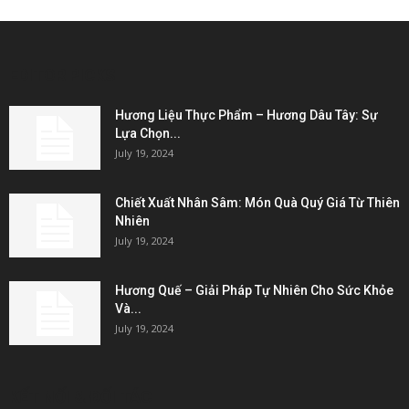
EDITOR PICKS
Hương Liệu Thực Phẩm – Hương Dâu Tây: Sự
Lựa Chọn...
July 19, 2024
Chiết Xuất Nhân Sâm: Món Quà Quý Giá Từ Thiên
Nhiên
July 19, 2024
Hương Quế – Giải Pháp Tự Nhiên Cho Sức Khỏe
Và...
July 19, 2024
KẾT NỐI & ĐỐI TÁC