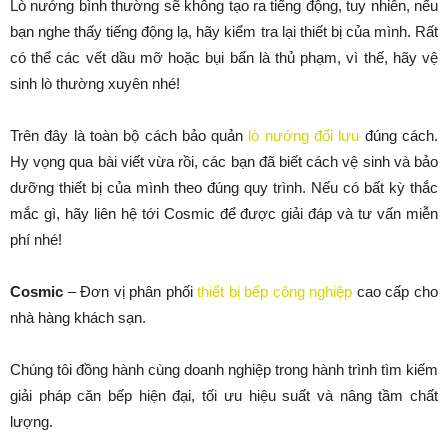
Lò nướng bình thường sẽ không tạo ra tiếng động, tuy nhiên, nếu
bạn nghe thấy tiếng động lạ, hãy kiểm tra lại thiết bị của mình. Rất
có thể các vết dầu mỡ hoặc bụi bẩn là thủ phạm, vì thế, hãy vệ
sinh lò thường xuyên nhé!
Trên đây là toàn bộ cách bảo quản
lò nướng đối lưu
đúng cách.
Hy vọng qua bài viết vừa rồi, các bạn đã biết cách vệ sinh và bảo
dưỡng thiết bị của mình theo đúng quy trình. Nếu có bất kỳ thắc
mắc gì, hãy liên hệ tới Cosmic để được giải đáp và tư vấn miễn
phí nhé!
Cosmic
– Đơn vị phân phối
thiết bị bếp công nghiệp
cao cấp cho
nhà hàng khách sạn.
Chúng tôi đồng hành cùng doanh nghiệp trong hành trình tìm kiếm
giải pháp căn bếp hiện đại, tối ưu hiệu suất và nâng tầm chất
lượng.