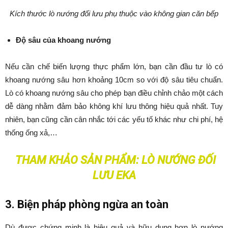
Kích thước lò nướng đối lưu phụ thuộc vào không gian căn bếp
Độ sâu của khoang nướng
Nếu cần chế biến lượng thực phẩm lớn, bạn cần đầu tư lò có
khoang nướng sâu hơn khoảng 10cm so với độ sâu tiêu chuẩn.
Lò có khoang nướng sâu cho phép bạn điều chỉnh chảo một cách
dễ dàng nhằm đảm bảo không khí lưu thông hiệu quả nhất. Tuy
nhiên, bạn cũng cần cân nhắc tới các yếu tố khác như chi phí, hệ
thống ống xả,…
THAM KHẢO SẢN PHẨM:
LÒ NƯỚNG ĐỐI
LƯU EKA
3. Biện pháp phòng ngừa an toàn
Dù được chứng minh là hiệu quả và hữu dụng hơn lò nướng