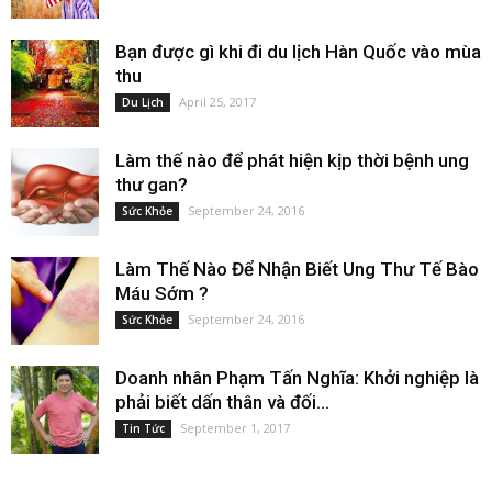
Bạn được gì khi đi du lịch Hàn Quốc vào mùa
thu
April 25, 2017
Du Lịch
Làm thế nào để phát hiện kịp thời bệnh ung
thư gan?
September 24, 2016
Sức Khỏe
Làm Thế Nào Để Nhận Biết Ung Thư Tế Bào
Máu Sớm ?
September 24, 2016
Sức Khỏe
Doanh nhân Phạm Tấn Nghĩa: Khởi nghiệp là
phải biết dấn thân và đối...
September 1, 2017
Tin Tức