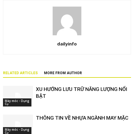
dailyinfo
RELATED ARTICLES
MORE FROM AUTHOR
XU HƯỚNG LƯU TRỮ NĂNG LƯỢNG NỔI
BẬT
Máy móc - Dụng
Cụ
THÔNG TIN VỀ NHỰA NGÀNH MAY MẶC
Máy móc - Dụng
Cụ