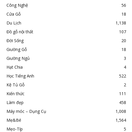
Công Nghệ
56
Cửa Gỗ
18
Du Lịch
1,138
Đồ gỗ nội thất
107
Đời Sống
20
Giường Gỗ
18
Giường Ngủ
3
Hạt Chia
4
Học Tiếng Anh
522
Kệ Tủ Gỗ
2
Kiến thức
111
Làm đẹp
458
Máy móc – Dụng Cụ
1,008
Mẹ&Bé
1,564
Mẹo-Típ
5