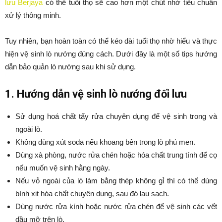
lưu Berjaya
có thể tuổi thọ sẽ cao hơn một chút nhờ tiêu chuẩn
xử lý thông minh.
Tuy nhiên, bạn hoàn toàn có thể kéo dài tuổi thọ nhờ hiểu và thực
hiện vệ sinh lò nướng đúng cách. Dưới đây là một số tips hướng
dẫn bảo quản lò nướng sau khi sử dụng.
1. Hướng dẫn vệ sinh lò nướng đối lưu
Sử dụng hoá chất tẩy rửa chuyên dụng để vệ sinh trong và
ngoài lò.
Không dùng xút soda nếu khoang bên trong lò phủ men.
Dùng xà phòng, nước rửa chén hoặc hóa chất trung tính để cọ
nếu muốn vệ sinh hằng ngày.
Nếu vỏ ngoài của lò làm bằng thép không gỉ thì có thể dùng
bình xịt hóa chất chuyên dụng, sau đó lau sạch.
Dùng nước rửa kính hoặc nước rửa chén để vệ sinh các vết
dầu mỡ trên lò.