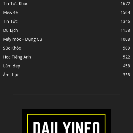
Tin Tức Khác
1672
Mẹ&Bé
1564
Tin Tức
1346
Du Lịch
1138
Máy móc - Dụng Cụ
1008
Sức Khỏe
589
Học Tiếng Anh
522
Làm đẹp
458
Ẩm thực
338