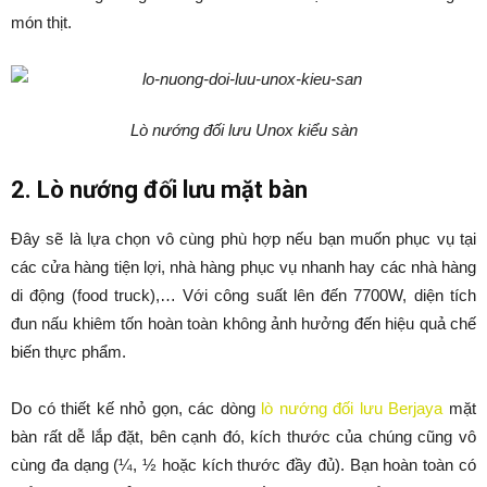
món thịt.
Lò nướng đối lưu Unox kiểu sàn
2. Lò nướng đối lưu mặt bàn
Đây sẽ là lựa chọn vô cùng phù hợp nếu bạn muốn phục vụ tại
các cửa hàng tiện lợi, nhà hàng phục vụ nhanh hay các nhà hàng
di động (food truck),… Với công suất lên đến 7700W, diện tích
đun nấu khiêm tốn hoàn toàn không ảnh hưởng đến hiệu quả chế
biến thực phẩm.
Do có thiết kế nhỏ gọn, các dòng
lò nướng đối lưu Berjaya
mặt
bàn rất dễ lắp đặt, bên cạnh đó, kích thước của chúng cũng vô
cùng đa dạng (¼, ½ hoặc kích thước đầy đủ). Bạn hoàn toàn có