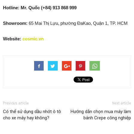
Hotline:
Mr. Quốc (+84) 913 868 999
Showroom:
65 Mai Thị Lựu, phường ĐaKao, Quận 1, TP. HCM
Website:
cosmic.vn
Previous article
Next article
Có thể sử dụng dầu nhớt ô tô
Hướng dẫn chọn mua máy làm
cho xe máy hay không?
bánh Crepe công nghiệp