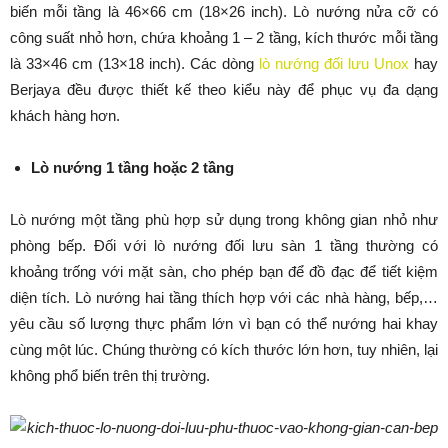
biến mỗi tầng là 46×66 cm (18×26 inch). Lò nướng nửa cỡ có
công suất nhỏ hơn, chứa khoảng 1 – 2 tầng, kích thước mỗi tầng
là 33×46 cm (13×18 inch). Các dòng
lò nướng đối lưu Unox
hay
Berjaya đều được thiết kế theo kiểu này để phục vụ đa dạng
khách hàng hơn.
Lò nướng 1 tầng hoặc 2 tầng
Lò nướng một tầng phù hợp sử dụng trong không gian nhỏ như
phòng bếp. Đối với lò nướng đối lưu sàn 1 tầng thường có
khoảng trống với mặt sàn, cho phép bạn để đồ đạc để tiết kiệm
diện tích. Lò nướng hai tầng thích hợp với các nhà hàng, bếp,…
yêu cầu số lượng thực phẩm lớn vì bạn có thể nướng hai khay
cùng một lúc. Chúng thường có kích thước lớn hơn, tuy nhiên, lại
không phổ biến trên thị trường.