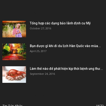
POPULAR POSTS
Tổng hợp các dạng bảo lãnh định cư Mỹ
October 27, 2016
Bạn được gì khi đi du lịch Hàn Quốc vào mùa...
April 25, 2017
Làm thế nào để phát hiện kịp thời bệnh ung thư...
September 24, 2016
POPULAR CATEGORY
Tin Tức Khác
1672