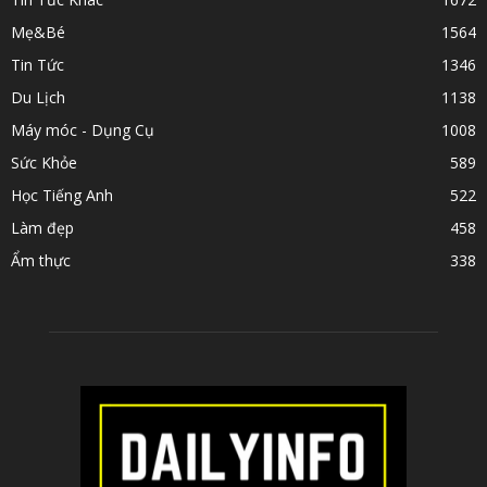
Mẹ&Bé
1564
Tin Tức
1346
Du Lịch
1138
Máy móc - Dụng Cụ
1008
Sức Khỏe
589
Học Tiếng Anh
522
Làm đẹp
458
Ẩm thực
338