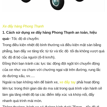
Xe đẩy hàng Phong Thạnh
1. Cách sử dụng xe đẩy hàng Phong Thạnh an toàn, hiệu
quả
– Tốc độ di chuyển:
Trong điều kiện nhiệt độ bình thường và điều kiện mặt sàn bằng
phẳng, bạn đẩy xe tăng tốc từ từ và tốc độ tối đa không vượt quá
tốc độ đi bộ của người (6-8 km/h).
Đồng thời bạn tránh các lực tác động đột ngột tới chuyển động
của xe như: va chạm với chướng ngại vật trên đường, rung lắc
do đường xấu, vv….
Ngoài ra bạn không nên để bánh xe,
xe đẩy tay
phải hoạt động
liên tục trong thời gian dài do ma sát trong quá trình vận hành sẽ
làm gia tăng nhiệt độ tại các điểm tiếp xúc và khớp nối, đẩy
nhanh quá trình mài mòn.
Thông thường, bánh xe có đường kính dưới 75mm – tốc độ di