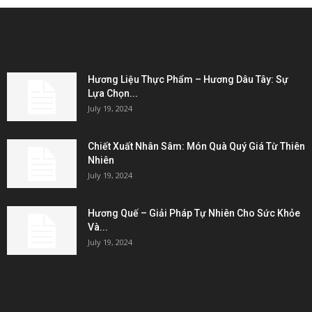
EDITOR PICKS
Hương Liệu Thực Phẩm – Hương Dâu Tây: Sự
Lựa Chọn...
July 19, 2024
Chiết Xuất Nhân Sâm: Món Quà Quý Giá Từ Thiên
Nhiên
July 19, 2024
Hương Quế – Giải Pháp Tự Nhiên Cho Sức Khỏe
Và...
July 19, 2024
KẾT NỐI & ĐỐI TÁC