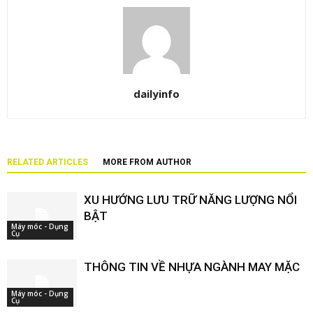
dailyinfo
RELATED ARTICLES
MORE FROM AUTHOR
XU HƯỚNG LƯU TRỮ NĂNG LƯỢNG NỔI
BẬT
Máy móc - Dụng
Cụ
THÔNG TIN VỀ NHỰA NGÀNH MAY MẶC
Máy móc - Dụng
Cụ