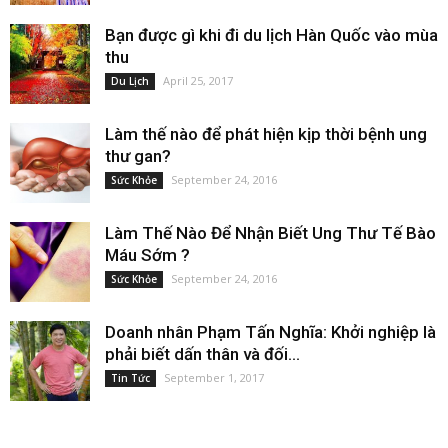
Bạn được gì khi đi du lịch Hàn Quốc vào mùa
thu
April 25, 2017
Du Lịch
Làm thế nào để phát hiện kịp thời bệnh ung
thư gan?
September 24, 2016
Sức Khỏe
Làm Thế Nào Để Nhận Biết Ung Thư Tế Bào
Máu Sớm ?
September 24, 2016
Sức Khỏe
Doanh nhân Phạm Tấn Nghĩa: Khởi nghiệp là
phải biết dấn thân và đối...
September 1, 2017
Tin Tức