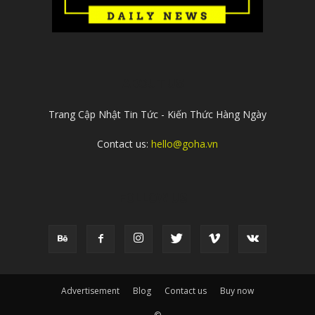
ABOUT US
Trang Cập Nhật Tin Tức - Kiến Thức Hàng Ngày
Contact us:
hello@goha.vn
FOLLOW US
Advertisement
Blog
Contact us
Buy now