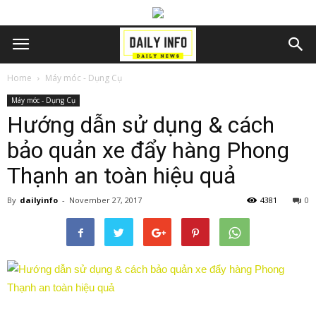
Home
Máy móc - Dụng Cụ
Máy móc - Dụng Cụ
Hướng dẫn sử dụng & cách
bảo quản xe đẩy hàng Phong
Thạnh an toàn hiệu quả
By
dailyinfo
-
November 27, 2017
4381
0