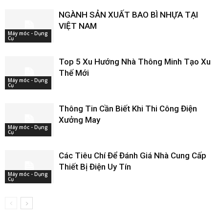
NGÀNH SẢN XUẤT BAO BÌ NHỰA TẠI
VIỆT NAM
Máy móc - Dụng
Cụ
Top 5 Xu Hướng Nhà Thông Minh Tạo Xu
Thế Mới
Máy móc - Dụng
Cụ
Thông Tin Cần Biết Khi Thi Công Điện
Xưởng May
Máy móc - Dụng
Cụ
Các Tiêu Chí Để Đánh Giá Nhà Cung Cấp
Thiết Bị Điện Uy Tín
Máy móc - Dụng
Cụ