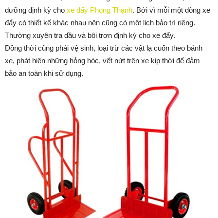
dưỡng định kỳ cho
xe đẩy Phong Thạnh
. Bởi vì mỗi một dòng xe
đẩy có thiết kế khác nhau nên cũng có một lịch bảo trì riêng.
Thường xuyên tra dầu và bôi trơn định kỳ cho xe đẩy.
Đồng thời cũng phải vệ sinh, loại trừ các vật lạ cuốn theo bánh
xe, phát hiện những hỏng hóc, vết nứt trên xe kịp thời để đảm
bảo an toàn khi sử dụng.