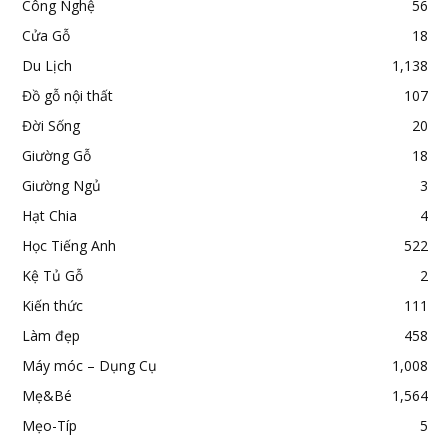
Công Nghệ
56
Cửa Gỗ
18
Du Lịch
1,138
Đồ gỗ nội thất
107
Đời Sống
20
Giường Gỗ
18
Giường Ngủ
3
Hạt Chia
4
Học Tiếng Anh
522
Kệ Tủ Gỗ
2
Kiến thức
111
Làm đẹp
458
Máy móc – Dụng Cụ
1,008
Mẹ&Bé
1,564
Mẹo-Típ
5