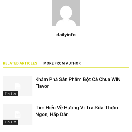
dailyinfo
RELATED ARTICLES
MORE FROM AUTHOR
Khám Phá Sản Phẩm Bột Cà Chua WIN
Flavor
Tin Tức
Tìm Hiểu Về Hương Vị Trà Sữa Thơm
Ngon, Hấp Dẫn
Tin Tức