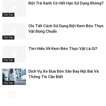
Bột Trà Xanh Có Hết Hạn Sử Dụng Không?
Tin Tức
Chi Tiết Cách Sử Dụng Bột Kem Béo Thực
Vật Đúng Chuẩn
Tin Tức
Tìm Hiểu Về Kem Béo Thực Vật Là Gì?
Tin Tức
Dịch Vụ Xe Đưa Đón Sân Bay Nội Bài Và
Thông Tin Cần Biết
Tin Tức