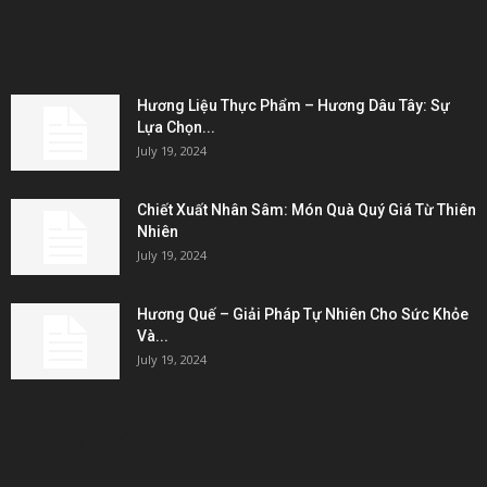
EDITOR PICKS
Hương Liệu Thực Phẩm – Hương Dâu Tây: Sự
Lựa Chọn...
July 19, 2024
Chiết Xuất Nhân Sâm: Món Quà Quý Giá Từ Thiên
Nhiên
July 19, 2024
Hương Quế – Giải Pháp Tự Nhiên Cho Sức Khỏe
Và...
July 19, 2024
KẾT NỐI & ĐỐI TÁC