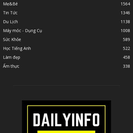
Mẹ&Bé
1564
Tin Tức
1346
Du Lịch
1138
Máy móc - Dụng Cụ
1008
Sức Khỏe
589
Học Tiếng Anh
522
Làm đẹp
458
Ẩm thực
338