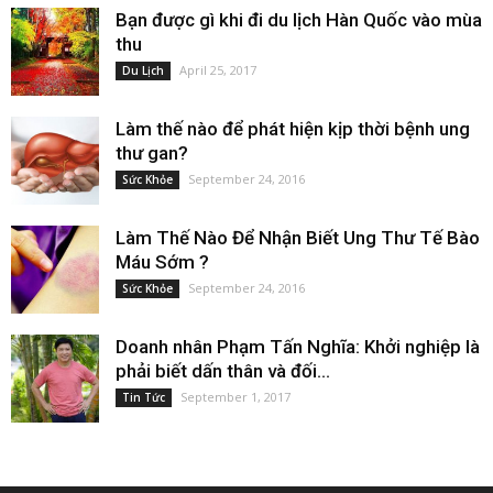
Bạn được gì khi đi du lịch Hàn Quốc vào mùa
thu
April 25, 2017
Du Lịch
Làm thế nào để phát hiện kịp thời bệnh ung
thư gan?
September 24, 2016
Sức Khỏe
Làm Thế Nào Để Nhận Biết Ung Thư Tế Bào
Máu Sớm ?
September 24, 2016
Sức Khỏe
Doanh nhân Phạm Tấn Nghĩa: Khởi nghiệp là
phải biết dấn thân và đối...
September 1, 2017
Tin Tức