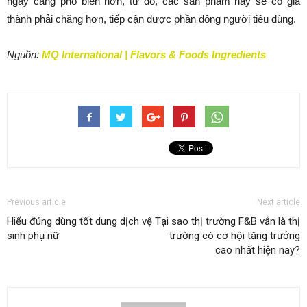
ngày càng phổ biến hơn, từ đó, các sản phẩm này sẽ có giá
thành phải chăng hơn, tiếp cận được phần đông người tiêu dùng.
Nguồn:
MQ International | Flavors & Foods Ingredients
Previous article
Next article
Hiểu đúng dùng tốt dung dịch vệ
Tại sao thị trường F&B vẫn là thị
sinh phụ nữ
trường có cơ hội tăng trưởng
cao nhất hiện nay?