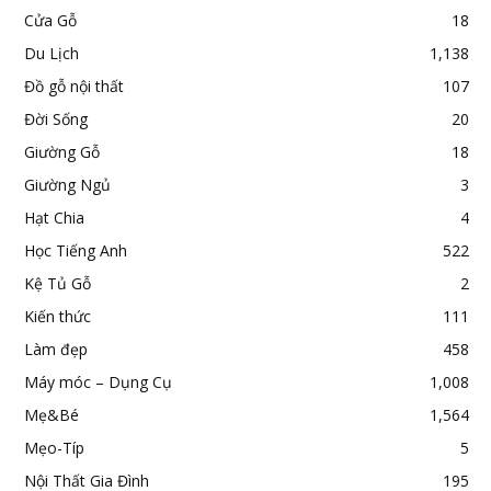
Cửa Gỗ
18
Du Lịch
1,138
Đồ gỗ nội thất
107
Đời Sống
20
Giường Gỗ
18
Giường Ngủ
3
Hạt Chia
4
Học Tiếng Anh
522
Kệ Tủ Gỗ
2
Kiến thức
111
Làm đẹp
458
Máy móc – Dụng Cụ
1,008
Mẹ&Bé
1,564
Mẹo-Típ
5
Nội Thất Gia Đình
195