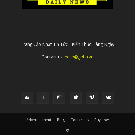
ABOUT US
Trang Cập Nhật Tin Tức - Kiến Thức Hàng Ngày
Contact us:
hello@goha.vn
FOLLOW US
Advertisement
Blog
Contact us
Buy now
©