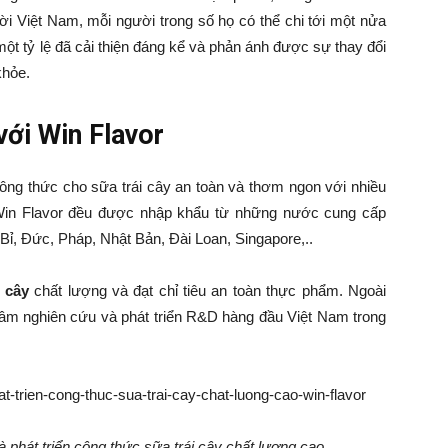
ười Việt Nam, mỗi người trong số họ có thể chi tới một nửa
một tỷ lệ đã cải thiện đáng kể và phản ánh được sự thay đổi
khỏe.
 với Win Flavor
 công thức cho sữa trái cây an toàn và thơm ngon với nhiều
Win Flavor đều được nhập khẩu từ những nước cung cấp
 Bỉ, Đức, Pháp, Nhật Bản, Đài Loan, Singapore,..
i cây
chất lượng và đạt chỉ tiêu an toàn thực phẩm. Ngoài
 tâm nghiên cứu và phát triển R&D hàng đầu Việt Nam trong
phát triển công thức sữa trái cây chất lượng cao