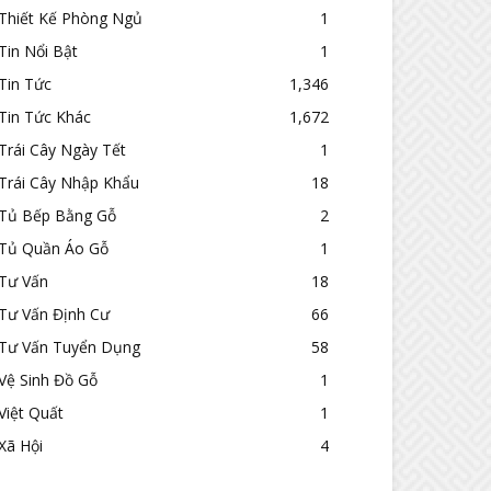
Thiết Kế Phòng Ngủ
1
Tin Nổi Bật
1
Tin Tức
1,346
Tin Tức Khác
1,672
Trái Cây Ngày Tết
1
Trái Cây Nhập Khẩu
18
Tủ Bếp Bằng Gỗ
2
Tủ Quần Áo Gỗ
1
Tư Vấn
18
Tư Vấn Định Cư
66
Tư Vấn Tuyển Dụng
58
Vệ Sinh Đồ Gỗ
1
Việt Quất
1
Xã Hội
4