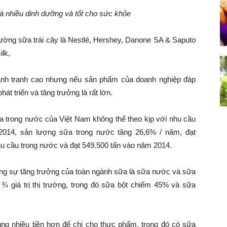
là nhiều dinh dưỡng và tốt cho sức khỏe
trường sữa trái cây là Nestlé, Hershey, Danone SA & Saputo
ilk,
ạnh tranh cao nhưng nếu sản phẩm của doanh nghiệp đáp
át triển và tăng trưởng là rất lớn.
a trong nước của Việt Nam không thể theo kịp với nhu cầu
2014, sản lượng sữa trong nước tăng 26,6% / năm, đạt
u cầu trong nước và đạt 549.500 tấn vào năm 2014.
rong sự tăng trưởng của toàn ngành sữa là sữa nước và sữa
 ¾ giá trị thị trường, trong đó sữa bột chiếm 45% và sữa
g nhiều tiền hơn để chi cho thực phẩm, trong đó có sữa