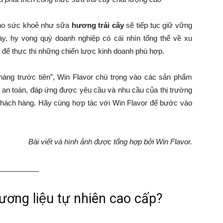
cho sức khoẻ như sữa
hương trái cây
sẽ tiếp tục giữ vững
ày, hy vọng quý doanh nghiệp có cái nhìn tổng thể về xu
y để thực thi những chiến lược kinh doanh phù hợp.
àng trước tiên”, Win Flavor chú trọng vào các sản phẩm
à an toàn, đáp ứng được yêu cầu và nhu cầu của thị trường
khách hàng. Hãy cùng hợp tác với Win Flavor để bước vào
Bài viết và hình ảnh được tổng hợp bởi Win Flavor.
__________
ương liệu tự nhiên cao cấp?