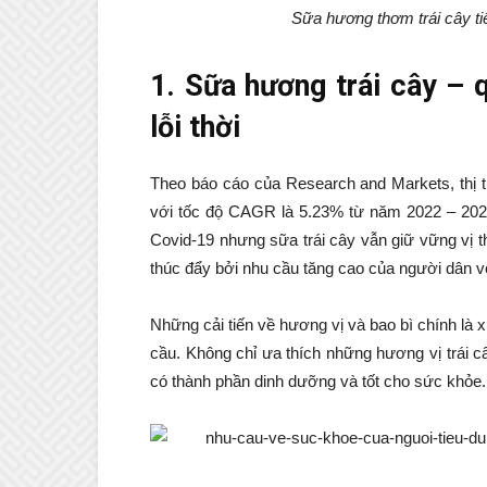
Sữa hương thơm trái cây ti
1. Sữa hương trái cây – 
lỗi thời
Theo báo cáo của Research and Markets, thị 
với tốc độ CAGR là 5.23% từ năm 2022 – 2027
Covid-19 nhưng sữa trái cây vẫn giữ vững vị 
thúc đẩy bởi nhu cầu tăng cao của người dân vớ
Những cải tiến về hương vị và bao bì chính là x
cầu. Không chỉ ưa thích những hương vị trái 
có thành phần dinh dưỡng và tốt cho sức khỏe