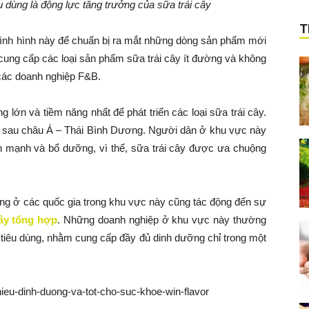
 dùng là động lực tăng trưởng của sữa trái cây
T
 tình hình này để chuẩn bị ra mắt những dòng sản phẩm mới
 cung cấp các loại sản phẩm sữa trái cây ít đường và không
 các doanh nghiệp F&B.
 lớn và tiềm năng nhất để phát triển các loại sữa trái cây.
chỉ sau châu Á – Thái Bình Dương. Người dân ở khu vực này
h mạnh và bổ dưỡng, vì thế, sữa trái cây được ưa chuộng
ững ở các quốc gia trong khu vực này cũng tác động đến sự
ây tổng hợp
. Những doanh nghiệp ở khu vực này thường
tiêu dùng, nhằm cung cấp đầy đủ dinh dưỡng chỉ trong một