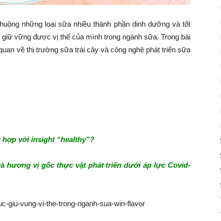
uộng những loại sữa nhiều thành phần dinh dưỡng và tốt
 giữ vững được vị thế của mình trong ngành sữa. Trong bài
 quan về thị trường sữa trái cây và công nghệ phát triển sữa
hợp với insight “healthy”?
à hương vị gốc thực vật phát triển dưới áp lực Covid-