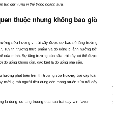
ếp tục giữ vững vị thế trong ngành sữa.
quen thuộc nhưng không bao giờ
trường sữa hương vị trái cây được dự báo sẽ tăng trưởng
. Tuy thị trường thực phẩm và đồ uống bị ảnh hưởng bởi
thế của mình. Sự tăng trưởng của sữa trái cây có thể được
i đồ uống không cồn, đặc biệt là đồ uống pha sẵn.
u hướng phát triển trên thị trường sữa
hương trái cây
toàn
cây mới lạ mà người tiêu dùng còn mong muốn sữa trái cây
.