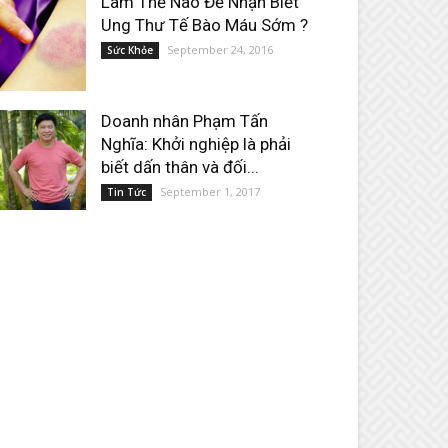
Làm Thế Nào Để Nhận Biết
Ung Thư Tế Bào Máu Sớm ?
September 24, 2016
Sức Khỏe
Doanh nhân Phạm Tấn
Nghĩa: Khởi nghiệp là phải
biết dấn thân và đối...
September 1, 2017
Tin Tức