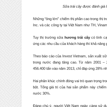
Sữa trái cây được đánh giá 
Những “ông lớn” chiếm thị phần cao trong thị 
Inc. và các công ty tại Việt Nam như TH, Vinam
Tuy thị trường sữa
hương trái cây
có tính c
ứng các nhu cầu của khách hàng thì khả năng ph
Theo báo cáo của Invest Vietnam, sản xuất sữ
trong nước đang tăng cao. Từ năm 2001 – 
456.400 tấn vào năm 2013, chỉ đáp ứng 28% nh
Hai phân khúc chính đóng vai trò quan trọng t
bột. Tổng giá trị của hai sản phẩm này chiếm
nước 30%.
Đáng chú ý, người Việt Nam ngày càng sử dụn