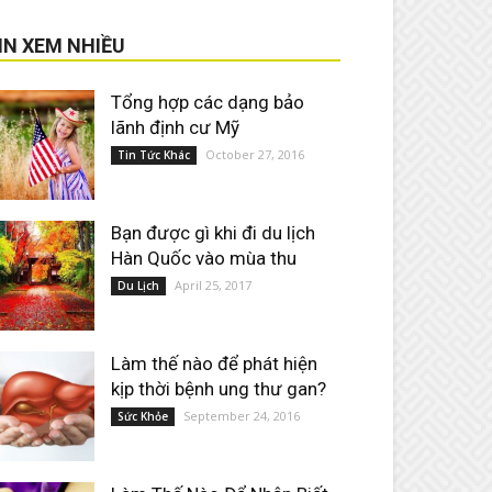
IN XEM NHIỀU
Tổng hợp các dạng bảo
lãnh định cư Mỹ
October 27, 2016
Tin Tức Khác
Bạn được gì khi đi du lịch
Hàn Quốc vào mùa thu
April 25, 2017
Du Lịch
Làm thế nào để phát hiện
kịp thời bệnh ung thư gan?
September 24, 2016
Sức Khỏe