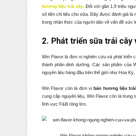
hương liệu trái cây
. Đối với gần 1,9 triệu ng
số tiền chi tiêu cho sữa. Đây được đánh giá là 
trong nhận thức của người dân về vấn đề sức 
2. Phát triển sữa trái cây
Win Flavor là đơn vị nghiên cứu và phát triển
thành phần dinh dưỡng. Các sản phẩm của 
nguyên liệu hàng đầu trên thế giới như Hoa Kỳ,
Win Flavor còn là đơn vị
bán hương liệu trá
cung cấp nguyên liệu, Win Flavor còn là trung
lĩnh vực F&B rộng lớn.
Win Flavor không ngừng nghiên cứu và 