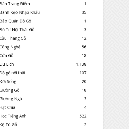
Bàn Trang Điểm
1
Bánh Kẹo Nhập Khẩu
35
Bảo Quản Đồ Gỗ
1
Bố Trí Nội Thất Gỗ
3
Cầu Thang Gỗ
12
Công Nghệ
56
Cửa Gỗ
18
Du Lịch
1,138
Đồ gỗ nội thất
107
Đời Sống
20
Giường Gỗ
18
Giường Ngủ
3
Hạt Chia
4
Học Tiếng Anh
522
Kệ Tủ Gỗ
2