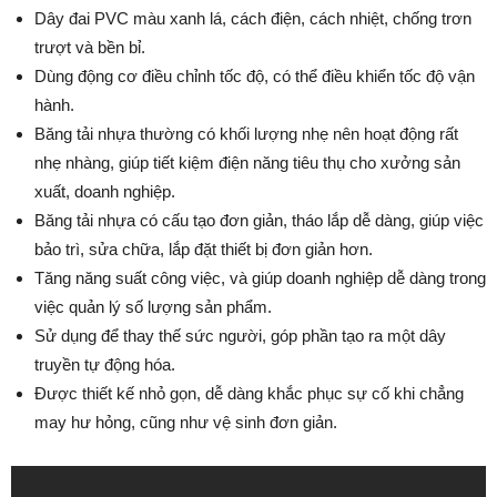
Dây đai PVC màu xanh lá, cách điện, cách nhiệt, chống trơn
trượt và bền bỉ.
Dùng động cơ điều chỉnh tốc độ, có thể điều khiển tốc độ vận
hành.
Băng tải nhựa thường có khối lượng nhẹ nên hoạt động rất
nhẹ nhàng, giúp tiết kiệm điện năng tiêu thụ cho xưởng sản
xuất, doanh nghiệp.
Băng tải nhựa có cấu tạo đơn giản, tháo lắp dễ dàng, giúp việc
bảo trì, sửa chữa, lắp đặt thiết bị đơn giản hơn.
Tăng năng suất công việc, và giúp doanh nghiệp dễ dàng trong
việc quản lý số lượng sản phẩm.
Sử dụng để thay thế sức người, góp phần tạo ra một dây
truyền tự động hóa.
Được thiết kế nhỏ gọn, dễ dàng khắc phục sự cố khi chẳng
may hư hỏng, cũng như vệ sinh đơn giản.