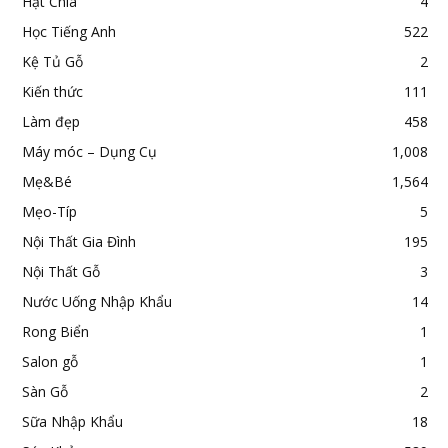
Hạt Chia
4
Học Tiếng Anh
522
Kệ Tủ Gỗ
2
Kiến thức
111
Làm đẹp
458
Máy móc – Dụng Cụ
1,008
Mẹ&Bé
1,564
Mẹo-Típ
5
Nội Thất Gia Đình
195
Nội Thất Gỗ
3
Nước Uống Nhập Khẩu
14
Rong Biển
1
Salon gỗ
1
Sàn Gỗ
2
Sữa Nhập Khẩu
18