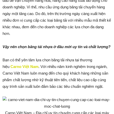
đầu để vận chuyển hàng hóa, nâng cao năng suất lao động cho
doanh nghiệp. Vì thế, nhu cầu ứng dụng băng tải chuyển hàng
ngày một tăng cao. Do đó, trên thị trường ngày càng xuất hiện
nhiều đơn vị cung cấp các loại băng tải với nhiều mẫu mã thiết kế
khác nhau, đem đến cho doanh nghiệp các lựa chọn đa dạng
hơn.
Vậy nên chọn băng tải nhựa ở đâu mới uy tín và chất lượng?
Bạn có thể yên tâm lựa chọn băng tải nhựa tại thương
hiệu
Carno Việt Nam
. Với nhiều năm kinh nghiệm trong ngành,
Carno Việt Nam luôn mang đến cho quý khách hàng những sản
phẩm chất lượng nhờ kỹ thuật tiên tiến, chất liệu cao cấp cùng
quy trình sản xuất luôn đảm bảo các tiêu chuẩn nghiêm ngặt.
Carno Việt Nam – Địa chỉ uy tín chuyên cung cấp các loại máy