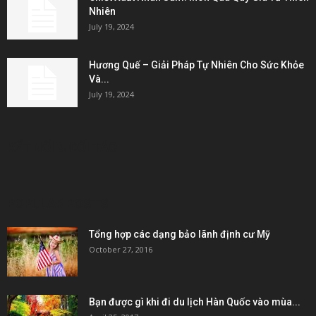
Nhiên
July 19, 2024
Hương Quế – Giải Pháp Tự Nhiên Cho Sức Khỏe
Và...
July 19, 2024
KẾT NỐI & ĐỐI TÁC
POPULAR POSTS
Tổng hợp các dạng bảo lãnh định cư Mỹ
October 27, 2016
Bạn được gì khi đi du lịch Hàn Quốc vào mùa...