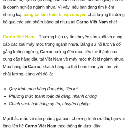
là doanh nghiệp ngành nhựa. Vì vậy, nếu bạn đang tìm kiếm
những loại
băng tải làm thiết bị vận chuyển
chất lượng thì đừng
bỏ qua các sản phẩm băng tải nhựa tại
Carno Việt Nam
nhé!
Carno Việt Nam
– Thương hiệu uy tín chuyên sản xuất và cung
cấp các loại máy móc trong ngành nhựa. Bằng sự nỗ lực và cố
gắng không ngừng,
Carno
hướng đến mục tiêu trở thành nhà
cung cấp hàng đầu tại Việt Nam về máy móc thiết bị ngành nhựa.
Mua hàng tại
Carno
, khách hàng có thể hoàn toàn yên tâm về
chất lượng, cùng với đó là:
Quy trình mua hàng đơn giản, tiện lợi
Phương thức thanh toán dễ dàng, nhanh chóng
Chính sách bán hàng uy tín, chuyên nghiệp
Mọi thắc mắc về sản phẩm, giá bán, chương trình ưu đãi, bạn vui
lòng liên hệ
Carno Việt Nam
theo thông tin dưới đây: