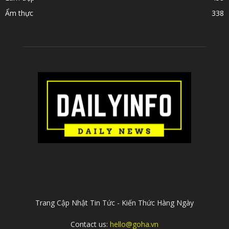
Ẩm thực
338
ABOUT US
Trang Cập Nhật Tin Tức - Kiến Thức Hàng Ngày
Contact us:
hello@goha.vn