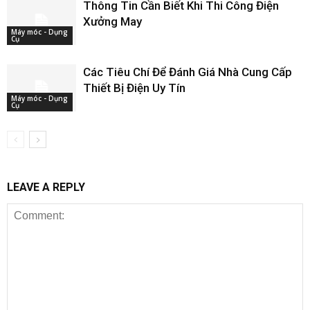
Thông Tin Cần Biết Khi Thi Công Điện
Xưởng May
Máy móc - Dụng
Cụ
Các Tiêu Chí Để Đánh Giá Nhà Cung Cấp
Thiết Bị Điện Uy Tín
Máy móc - Dụng
Cụ
LEAVE A REPLY