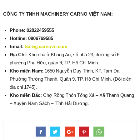
CÔNG TY TNHH MACHINERY CARNO VIỆT NAM:
Phone:
02822459555
Hotline: 0906769585
Email:
Sale@carnovn.com
Địa Chỉ:
Khu nhà ở Khang An, số nhà 23, đường số 6,
phường Phú Hữu, quận 9, TP. Hồ Chí Minh.
Kho miền Nam:
1650 Nguyễn Duy Trinh, KP. Tam Đa,
Phường Trường Thạnh, Quận 9, TP. Hồ Chí Minh. (Đối diện
địa chỉ 1745).
Kho miền Bắc:
Chợ Rồng Thôn Tống Xá – Xã Thanh Quang
– Xuyện Nam Sách – Tỉnh Hải Dương.