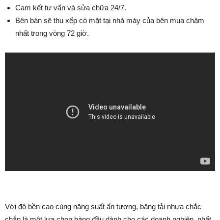
Cam kết tư vấn và sửa chữa 24/7.
Bên bán sẽ thu xếp có mặt tại nhà máy của bên mua chậm
nhất trong vòng 72 giờ.
Với độ bền cao cùng năng suất ấn tượng, băng tải nhựa chắc
chắn là một lựa chọn hàng đầu dành cho các doanh nghiệp, nhất