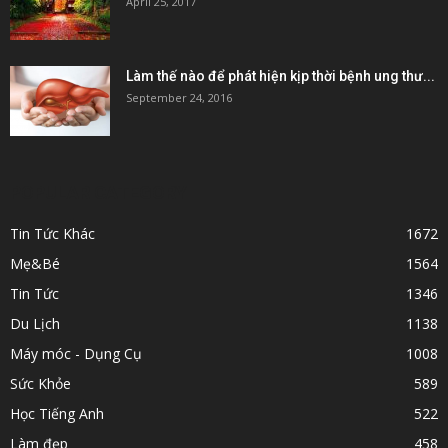
April 25, 2017
Làm thế nào để phát hiện kịp thời bệnh ung thư...
September 24, 2016
POPULAR CATEGORY
Tin Tức Khác
1672
Mẹ&Bé
1564
Tin Tức
1346
Du Lịch
1138
Máy móc - Dụng Cụ
1008
Sức Khỏe
589
Học Tiếng Anh
522
Làm đẹp
458