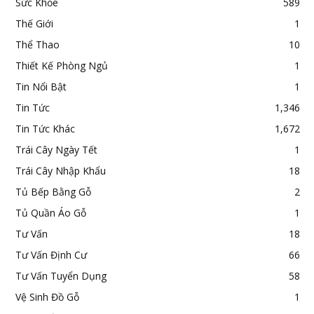
Sức Khỏe
589
Thế Giới
1
Thể Thao
10
Thiết Kế Phòng Ngủ
1
Tin Nổi Bật
1
Tin Tức
1,346
Tin Tức Khác
1,672
Trái Cây Ngày Tết
1
Trái Cây Nhập Khẩu
18
Tủ Bếp Bằng Gỗ
2
Tủ Quần Áo Gỗ
1
Tư Vấn
18
Tư Vấn Định Cư
66
Tư Vấn Tuyển Dụng
58
Vệ Sinh Đồ Gỗ
1