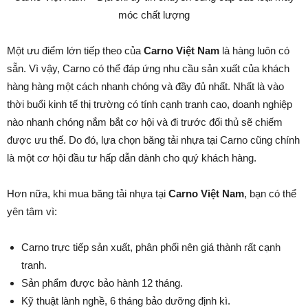
móc chất lượng
Một ưu điểm lớn tiếp theo của
Carno Việt Nam
là hàng luôn có
sẵn. Vì vậy, Carno có thể đáp ứng nhu cầu sản xuất của khách
hàng hàng một cách nhanh chóng và đầy đủ nhất. Nhất là vào
thời buổi kinh tế thị trường có tính cạnh tranh cao, doanh nghiệp
nào nhanh chóng nắm bắt cơ hội và đi trước đối thủ sẽ chiếm
được ưu thế. Do đó, lựa chọn băng tải nhựa tại Carno cũng chính
là một cơ hội đầu tư hấp dẫn dành cho quý khách hàng.
Hơn nữa, khi mua băng tải nhựa tại
Carno Việt Nam
, bạn có thể
yên tâm vì:
Carno trực tiếp sản xuất, phân phối nên giá thành rất cạnh
tranh.
Sản phẩm được bảo hành 12 tháng.
Kỹ thuật lành nghề, 6 tháng bảo dưỡng định kì.