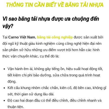
THÔNG TIN CẦN BIẾT VỀ BĂNG TẢI NHỰA
Vì sao băng tải nhựa được ưa chuộng đến
vậy?
Tại
Carno Việt Nam
,
băng tải công nghiệp
được sản xuất bởi
đội ngũ kỹ thuật giàu kinh nghiệm cùng công nghệ hiện đại nên
sản phẩm sở hữu những ưu điểm vượt trội hơn hẳn các hình
thức vận chuyển khác, cụ thể đó là:
Vận hành êm ái, không gây tiếng ồn, hiệu suất hoạt động tốt,
tiết kiệm chi phí bảo dưỡng, sửa chữa trong quá trình hoạt
động.
Kết cấu khung nhôm chắc chắn, kiên cố, độ bền cao, không gỉ
sét, thời gian sử dụng lâu dài.
Độ cao hai đoạn đầu có thể điều chỉnh, điều chỉnh nhanh và
thuận tiện.