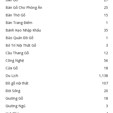
Bàn Gỗ Cho Phòng Ăn
25
Bàn Thờ Gỗ
15
Bàn Trang Điểm
1
Bánh Kẹo Nhập Khẩu
35
Bảo Quản Đồ Gỗ
1
Bố Trí Nội Thất Gỗ
3
Cầu Thang Gỗ
12
Công Nghệ
56
Cửa Gỗ
18
Du Lịch
1,138
Đồ gỗ nội thất
107
Đời Sống
20
Giường Gỗ
18
Giường Ngủ
3