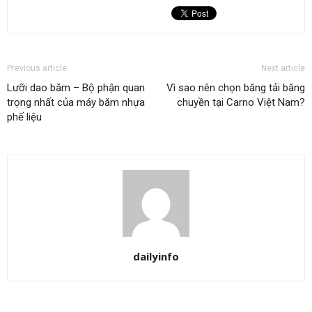
Previous article
Next article
Lưỡi dao băm – Bộ phận quan
Vì sao nên chọn băng tải băng
trọng nhất của máy băm nhựa
chuyền tại Carno Việt Nam?
phế liệu
dailyinfo