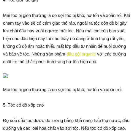
Mái tóc bị giòn thường là do sợi tóc bị khô, hư tổn và xoăn rối. Khi
chạm tay vào sẽ có cảm giác thô ráp, ngoài ra tóc còn dễ bị gãy
khi chải đầu hay vuốt ngược mái tóc. Nếu mái tóc của bạn xuất
hiện các dấu hiệu này thì cho thấy nó đang ở tình trạng rất yếu,
không đủ độ ẩm hoặc thiếu mất lớp dầu tự nhiên để nuôi dưỡng
và bảo vệ tóc. Những sản phẩm
dầu gội organic
với các dưỡng
chất có thể khắc phục tình trạng hư tổn hiệu quả.
Mái tóc bị giòn thường là do sợi tóc bị khô, hư tổn và xoăn rối
5. Tóc có độ xốp cao
Độ xốp của tóc được đo lường bằng khả năng hấp thụ nước, dầu
dưỡng và các loại hóa chất vào sợi tóc. Nếu tóc có độ xốp cao,