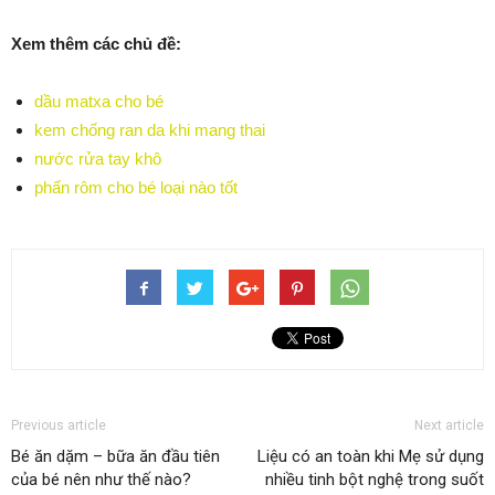
Xem thêm các chủ đề:
dầu matxa cho bé
kem chống ran da khi mang thai
nước rửa tay khô
phấn rôm cho bé loại nào tốt
Previous article
Next article
Bé ăn dặm – bữa ăn đầu tiên
Liệu có an toàn khi Mẹ sử dụng
của bé nên như thế nào?
nhiều tinh bột nghệ trong suốt