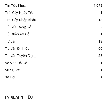
Tin Tức Khác
1,672
Trái Cây Ngày Tết
1
Trái Cây Nhập Khẩu
18
Tủ Bếp Bằng Gỗ
2
Tủ Quần Áo Gỗ
1
Tư Vấn
18
Tư Vấn Định Cư
66
Tư Vấn Tuyển Dụng
58
Vệ Sinh Đồ Gỗ
1
Việt Quất
1
Xã Hội
4
TIN XEM NHIỀU