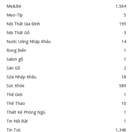
Mẹ&Bé
1,564
Mẹo-Típ
5
Nội Thất Gia Đình
195
Nội Thất Gỗ
3
Nước Uống Nhập Khẩu
14
Rong Biển
1
Salon gỗ
1
Sàn Gỗ
2
Sữa Nhập Khẩu
18
Sức Khỏe
589
Thế Giới
1
Thể Thao
10
Thiết Kế Phòng Ngủ
1
Tin Nổi Bật
1
Tin Tức
1,346