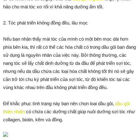
hảo cho mái tóc xơ rối vì khả năng dưỡng ẩm tốt.
2. Tóc phát triển không đồng đều, lâu mọc
Nếu bạn nhận thấy mái tóc của mình có một bên mọc dài hơn
phía bên kia, thì rất có thể các hóa chất có trong dầu gội bạn đang
sử dụng là nguyên nhân của việc này. Bởi thông thường, các
nang tóc sẽ lấy chất dinh dưỡng từ da đầu để phát triển sợi tóc,
nhưng nếu da dầu chứa các loại hóa chất không tốt thì nó sẽ gây
cản trở tới chu kỳ phát triển của sợi tóc, từ đó khiến tóc tại các
vùng khác nhau trên đầu không phát triển đồng đều.
Để khắc phục tình trạng này bạn nên chọn loại dầu gội,
dầu gội
thiên nhiên
có chứa các dưỡng chất giúp nuôi dưỡng sợi tóc như
collagen, biotin, kẽm và đồng.