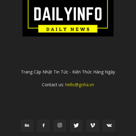
ABOUT US
Trang Cập Nhật Tin Tức - Kiến Thức Hàng Ngày
Contact us:
hello@goha.vn
FOLLOW US