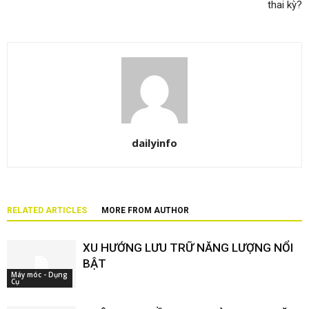
thai kỳ?
dailyinfo
RELATED ARTICLES
MORE FROM AUTHOR
XU HƯỚNG LƯU TRỮ NĂNG LƯỢNG NỔI
BẬT
Máy móc - Dụng
Cụ