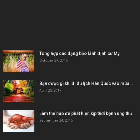
KẾT NỐI & ĐỐI TÁC
POPULAR POSTS
Tổng hợp các dạng bảo lãnh định cư Mỹ
October 27, 2016
Bạn được gì khi đi du lịch Hàn Quốc vào mùa...
April 25, 2017
Làm thế nào để phát hiện kịp thời bệnh ung thư...
September 24, 2016