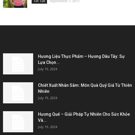
September 1, 2017
Tin Tức
EDITOR PICKS
Hương Liệu Thực Phẩm – Hương Dâu Tây: Sự
Lựa Chọn...
July 19, 2024
Chiết Xuất Nhân Sâm: Món Quà Quý Giá Từ Thiên
Nhiên
July 19, 2024
Hương Quế – Giải Pháp Tự Nhiên Cho Sức Khỏe
Và...
July 19, 2024