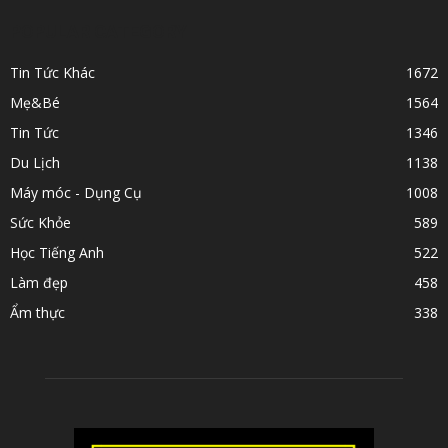
POPULAR CATEGORY
Tin Tức Khác
1672
Mẹ&Bé
1564
Tin Tức
1346
Du Lịch
1138
Máy móc - Dụng Cụ
1008
Sức Khỏe
589
Học Tiếng Anh
522
Làm đẹp
458
Ẩm thực
338