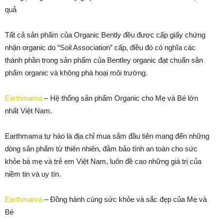
quả
Tất cả sản phẩm của Organic Bently đều được cấp giấy chứng
nhận organic do “Soil Association” cấp, điều đó có nghĩa các
thành phần trong sản phẩm của Bentley organic đạt chuẩn sản
phẩm organic và không phá hoại môi trường.
Earthmama
– Hệ thống sản phẩm Organic cho Mẹ và Bé lớn
nhất Việt Nam.
Earthmama tự hào là địa chỉ mua sắm đầu tiên mang đến những
dòng sản phẩm từ thiên nhiên, đảm bảo tính an toàn cho sức
khỏe bà mẹ và trẻ em Việt Nam, luôn đề cao những giá trị của
niềm tin và uy tín.
Earthmama
– Đồng hành cùng sức khỏe và sắc đẹp của Mẹ và
Bé