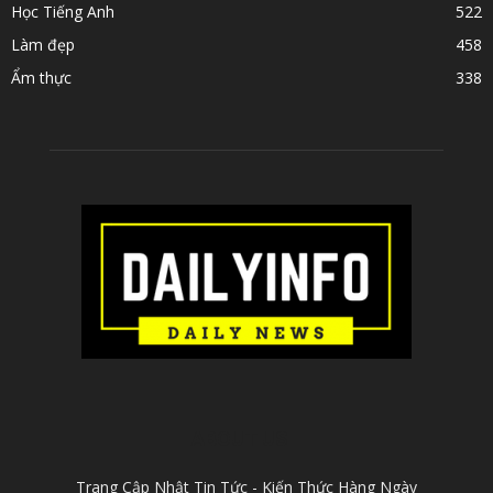
Học Tiếng Anh
522
Làm đẹp
458
Ẩm thực
338
ABOUT US
Trang Cập Nhật Tin Tức - Kiến Thức Hàng Ngày