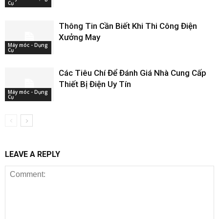
Cụ
Thông Tin Cần Biết Khi Thi Công Điện
Xưởng May
Máy móc - Dụng
Cụ
Các Tiêu Chí Để Đánh Giá Nhà Cung Cấp
Thiết Bị Điện Uy Tín
Máy móc - Dụng
Cụ
LEAVE A REPLY