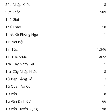
Sữa Nhập Khẩu
18
Sức Khỏe
589
Thế Giới
1
Thể Thao
10
Thiết Kế Phòng Ngủ
1
Tin Nổi Bật
1
Tin Tức
1,346
Tin Tức Khác
1,672
Trái Cây Ngày Tết
1
Trái Cây Nhập Khẩu
18
Tủ Bếp Bằng Gỗ
2
Tủ Quần Áo Gỗ
1
Tư Vấn
18
Tư Vấn Định Cư
66
Tư Vấn Tuyển Dụng
58