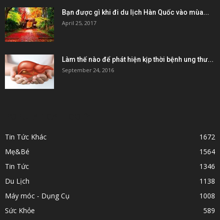
Bạn được gì khi đi du lịch Hàn Quốc vào mùa...
April 25, 2017
Làm thế nào để phát hiện kịp thời bệnh ung thư...
September 24, 2016
POPULAR CATEGORY
Tin Tức Khác
1672
Mẹ&Bé
1564
Tin Tức
1346
Du Lịch
1138
Máy móc - Dụng Cụ
1008
Sức Khỏe
589