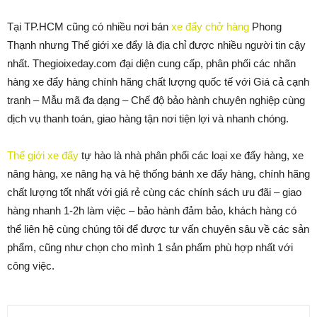
Tại TP.HCM cũng có nhiều nơi bán
xe đẩy chở hàng
Phong
Thạnh nhưng Thế giới xe đẩy là địa chỉ được nhiều người tin cậy
nhất. Thegioixeday.com đại diện cung cấp, phân phối các nhãn
hàng xe đẩy hàng chính hãng chất lượng quốc tế với Giá cả cạnh
tranh – Mẫu mã đa dạng – Chế độ bảo hành chuyên nghiệp cùng
dịch vụ thanh toán, giao hàng tận nơi tiện lợi và nhanh chóng.
Thế giới xe đẩy
tự hào là nhà phân phối các loại xe đẩy hàng, xe
nâng hàng, xe nâng hạ và hệ thống bánh xe đẩy hàng, chính hãng
chất lượng tốt nhất với giá rẻ cùng các chính sách ưu đãi – giao
hàng nhanh 1-2h làm việc – bảo hành đảm bảo, khách hàng có
thể liên hệ cùng chúng tôi để được tư vấn chuyên sâu về các sản
phẩm, cũng như chọn cho mình 1 sản phẩm phù hợp nhất với
công việc.