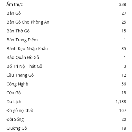
Ẩm thực
338
Bàn Gỗ
27
Bàn Gỗ Cho Phòng Ăn
25
Bàn Thờ Gỗ
15
Bàn Trang Điểm
1
Bánh Kẹo Nhập Khẩu
35
Bảo Quản Đồ Gỗ
1
Bố Trí Nội Thất Gỗ
3
Cầu Thang Gỗ
12
Công Nghệ
56
Cửa Gỗ
18
Du Lịch
1,138
Đồ gỗ nội thất
107
Đời Sống
20
Giường Gỗ
18