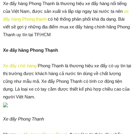
Xe đẩy hàng Phong Thạnh là thương hiệu xe đẩy hàng nổi tiếng
của Việt Nam, được sản xuất và lắp ráp ngay tại nước ta nên
xe
đẩy hàng Phong thạnh
có hệ thống phân phối khá đa dạng. Bài
viết sẽ gợi ý những địa điểm mua xe đẩy hàng chính hãng Phong
Thạnh uy tín tại TP.HCM
Xe đẩy hàng Phong Thạnh
Xe đẩy chở hàng
Phong Thạnh là thương hiệu xe đẩy có uy tín tại
thị trường được khách hàng cả nước tin dùng về chất lượng
cũng như mẫu mã. Xe đẩy Phong Thạnh có tính cơ động tiện
dụng. Là loại xe có tay cầm được thiết kế phù hợp chiều cao của
người Việt Nam.
Xe đẩy Phong Thạnh