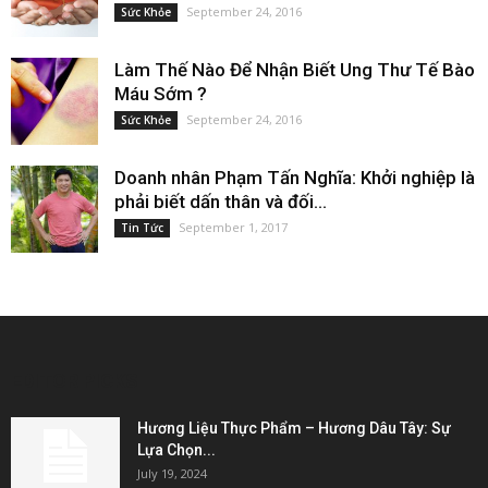
September 24, 2016
Sức Khỏe
Làm Thế Nào Để Nhận Biết Ung Thư Tế Bào
Máu Sớm ?
September 24, 2016
Sức Khỏe
Doanh nhân Phạm Tấn Nghĩa: Khởi nghiệp là
phải biết dấn thân và đối...
September 1, 2017
Tin Tức
EDITOR PICKS
Hương Liệu Thực Phẩm – Hương Dâu Tây: Sự
Lựa Chọn...
July 19, 2024