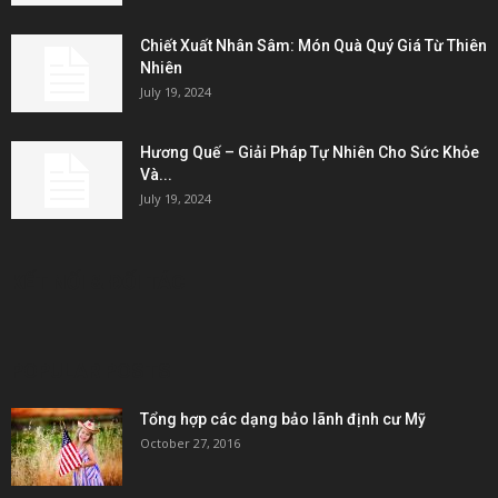
Chiết Xuất Nhân Sâm: Món Quà Quý Giá Từ Thiên
Nhiên
July 19, 2024
Hương Quế – Giải Pháp Tự Nhiên Cho Sức Khỏe
Và...
July 19, 2024
KẾT NỐI & ĐỐI TÁC
POPULAR POSTS
Tổng hợp các dạng bảo lãnh định cư Mỹ
October 27, 2016