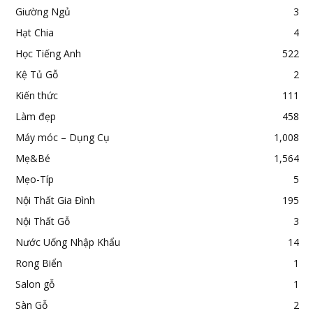
Giường Ngủ
3
Hạt Chia
4
Học Tiếng Anh
522
Kệ Tủ Gỗ
2
Kiến thức
111
Làm đẹp
458
Máy móc – Dụng Cụ
1,008
Mẹ&Bé
1,564
Mẹo-Típ
5
Nội Thất Gia Đình
195
Nội Thất Gỗ
3
Nước Uống Nhập Khẩu
14
Rong Biển
1
Salon gỗ
1
Sàn Gỗ
2