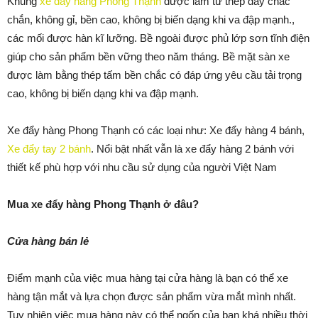
Khung
xe đẩy hàng Phong Thạnh
được làm từ thép dày chắc
chắn, không gỉ, bền cao, không bị biến dạng khi va đập mạnh.,
các mối được hàn kĩ lưỡng. Bề ngoài được phủ lớp sơn tĩnh điện
giúp cho sản phẩm bền vững theo năm tháng. Bề mặt sàn xe
được làm bằng thép tấm bền chắc có đáp ứng yêu cầu tải trọng
cao, không bị biến dạng khi va đập mạnh.
Xe đẩy hàng Phong Thạnh có các loại như: Xe đẩy hàng 4 bánh,
Xe đẩy tay 2 bánh
. Nổi bật nhất vẫn là xe đẩy hàng 2 bánh với
thiết kế phù hợp với nhu cầu sử dụng của người Việt Nam
Mua xe đẩy hàng Phong Thạnh ở đâu?
Cửa hàng bán lẻ
Điểm mạnh của việc mua hàng tại cửa hàng là bạn có thể xe
hàng tận mắt và lựa chọn được sản phẩm vừa mắt mình nhất.
Tuy nhiên việc mua hàng này có thể ngốn của bạn khá nhiều thời