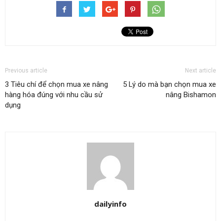
Previous article
Next article
3 Tiêu chí để chọn mua xe nâng
5 Lý do mà bạn chọn mua xe
hàng hóa đúng với nhu cầu sử
nâng Bishamon
dụng
dailyinfo