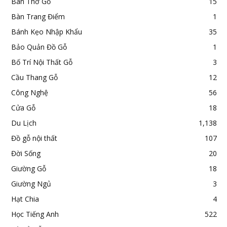
Bàn Thờ Gỗ
15
Bàn Trang Điểm
1
Bánh Kẹo Nhập Khẩu
35
Bảo Quản Đồ Gỗ
1
Bố Trí Nội Thất Gỗ
3
Cầu Thang Gỗ
12
Công Nghệ
56
Cửa Gỗ
18
Du Lịch
1,138
Đồ gỗ nội thất
107
Đời Sống
20
Giường Gỗ
18
Giường Ngủ
3
Hạt Chia
4
Học Tiếng Anh
522