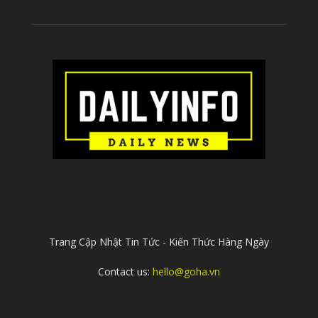
ABOUT US
Trang Cập Nhật Tin Tức - Kiến Thức Hàng Ngày
Contact us:
hello@goha.vn