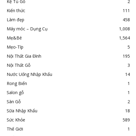
Kệ Tủ Gỗ
2
Kiến thức
111
Làm đẹp
458
Máy móc – Dụng Cụ
1,008
Mẹ&Bé
1,564
Mẹo-Típ
5
Nội Thất Gia Đình
195
Nội Thất Gỗ
3
Nước Uống Nhập Khẩu
14
Rong Biển
1
Salon gỗ
1
Sàn Gỗ
2
Sữa Nhập Khẩu
18
Sức Khỏe
589
Thế Giới
1