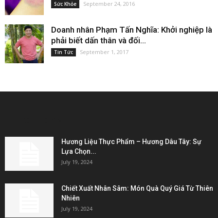
September 24, 2016
Sức Khỏe
Doanh nhân Phạm Tấn Nghĩa: Khởi nghiệp là
phải biết dấn thân và đối...
September 1, 2017
Tin Tức
EDITOR PICKS
Hương Liệu Thực Phẩm – Hương Dâu Tây: Sự
Lựa Chọn...
July 19, 2024
Chiết Xuất Nhân Sâm: Món Quà Quý Giá Từ Thiên
Nhiên
July 19, 2024