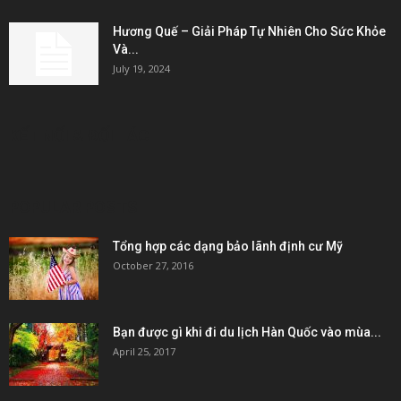
Hương Quế – Giải Pháp Tự Nhiên Cho Sức Khỏe
Và...
July 19, 2024
KẾT NỐI & ĐỐI TÁC
POPULAR POSTS
Tổng hợp các dạng bảo lãnh định cư Mỹ
October 27, 2016
Bạn được gì khi đi du lịch Hàn Quốc vào mùa...
April 25, 2017