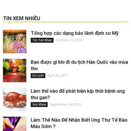
TIN XEM NHIỀU
Tổng hợp các dạng bảo lãnh định cư Mỹ
October 27, 2016
Tin Tức Khác
Bạn được gì khi đi du lịch Hàn Quốc vào mùa
thu
April 25, 2017
Du Lịch
Làm thế nào để phát hiện kịp thời bệnh ung
thư gan?
September 24, 2016
Sức Khỏe
Làm Thế Nào Để Nhận Biết Ung Thư Tế Bào
Máu Sớm ?