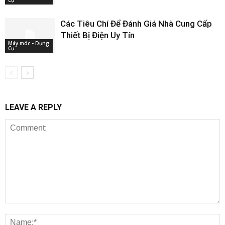
Các Tiêu Chí Để Đánh Giá Nhà Cung Cấp
Thiết Bị Điện Uy Tín
Máy móc - Dụng
Cụ
LEAVE A REPLY