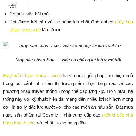
vời
Có màu sắc bắt mắt
Đạt được kết cấu và sự sáng tạo nhất định chỉ có
máy nấu
chậm sous vide
làm được.
Máy nấu chậm Sous – vide có những lợi ích vượt trội
Máy nấu chậm Sous – vide
được coi là giải pháp mới hiệu quả
trong bối cảnh nhu cầu thị trường ẩm thực tăng cao và các
phương pháp truyền thống không thể đáp ứng kịp. Hơn nữa, hệ
thống này với kỹ thuật hiện đại mang đến nhiều lợi ích hơn mong
đợi, là trợ lý đắc lực tuyệt vời cho các món ăn nấu sẵn. Đặt mua
ngay sản phẩm tại Cosmic – nhà cung cấp các
thiết bị bếp nhà
hàng khách sạn
với chất lượng hàng đầu.