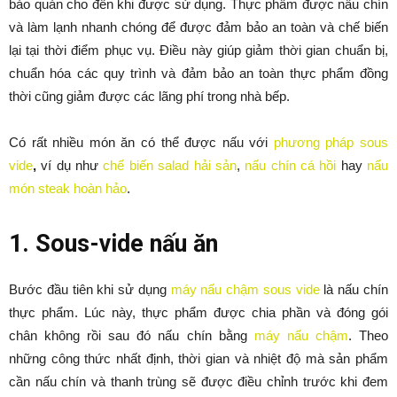
bảo quản cho đến khi được sử dụng. Thực phẩm được nấu chín
và làm lạnh nhanh chóng để được đảm bảo an toàn và chế biến
lại tại thời điểm phục vụ. Điều này giúp giảm thời gian chuẩn bị,
chuẩn hóa các quy trình và đảm bảo an toàn thực phẩm đồng
thời cũng giảm được các lãng phí trong nhà bếp.
Có rất nhiều món ăn có thể được nấu với
phương pháp sous
vide
,
ví dụ như
chế biến salad hải sản
,
nấu chín cá hồi
hay
nấu
món steak hoàn hảo
.
1. Sous-vide nấu ăn
Bước đầu tiên khi sử dụng
máy nấu chậm sous vide
là nấu chín
thực phẩm. Lúc này, thực phẩm được chia phần và đóng gói
chân không rồi sau đó nấu chín bằng
máy nấu chậm
. Theo
những công thức nhất định, thời gian và nhiệt độ mà sản phẩm
cần nấu chín và thanh trùng sẽ được điều chỉnh trước khi đem