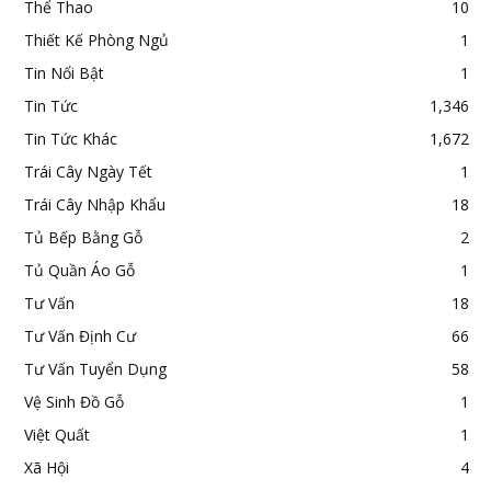
Thể Thao
10
Thiết Kế Phòng Ngủ
1
Tin Nổi Bật
1
Tin Tức
1,346
Tin Tức Khác
1,672
Trái Cây Ngày Tết
1
Trái Cây Nhập Khẩu
18
Tủ Bếp Bằng Gỗ
2
Tủ Quần Áo Gỗ
1
Tư Vấn
18
Tư Vấn Định Cư
66
Tư Vấn Tuyển Dụng
58
Vệ Sinh Đồ Gỗ
1
Việt Quất
1
Xã Hội
4