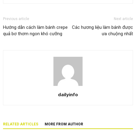
Previous article
Next article
Hướng dẫn cách làm bánh crepe
Các hương liệu làm bánh được
quả bơ thơm ngon khó cưỡng
ưa chuộng nhất
dailyinfo
RELATED ARTICLES
MORE FROM AUTHOR