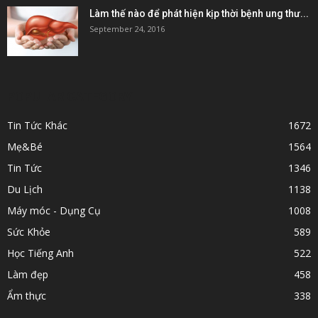
Làm thế nào để phát hiện kịp thời bệnh ung thư...
September 24, 2016
POPULAR CATEGORY
Tin Tức Khác
1672
Mẹ&Bé
1564
Tin Tức
1346
Du Lịch
1138
Máy móc - Dụng Cụ
1008
Sức Khỏe
589
Học Tiếng Anh
522
Làm đẹp
458
Ẩm thực
338