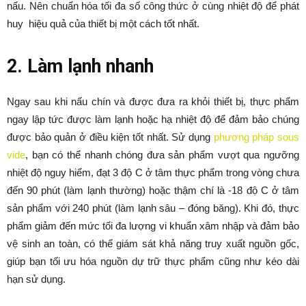
nấu. Nên chuẩn hóa tối đa số công thức ở cùng nhiệt độ để phát
huy hiệu quả của thiết bị một cách tốt nhất.
2. Làm lạnh nhanh
Ngay sau khi nấu chín và được đưa ra khỏi thiết bị, thực phẩm
ngay lập tức được làm lạnh hoặc hạ nhiệt độ để đảm bảo chúng
được bảo quản ở điều kiện tốt nhất. Sử dụng
phương pháp sous
vide
, bạn có thể nhanh chóng đưa sản phẩm vượt qua ngưỡng
nhiệt độ nguy hiểm, đạt 3 độ C ở tâm thực phẩm trong vòng chưa
đến 90 phút (làm lạnh thường) hoặc thậm chí là -18 độ C ở tâm
sản phẩm với 240 phút (làm lạnh sâu – đóng băng). Khi đó, thực
phẩm giảm đến mức tối đa lượng vi khuẩn xâm nhập và đảm bảo
vệ sinh an toàn, có thể giám sát khả năng truy xuất nguồn gốc,
giúp bạn tối ưu hóa nguồn dự trữ thực phẩm cũng như kéo dài
hạn sử dụng.