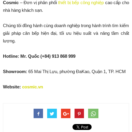
Cosmic
– Đơn vị phân phối
thiết bị bếp công nghiệp
cao cấp cho
nhà hàng khách sạn.
Chúng tôi đồng hành cùng doanh nghiệp trong hành trình tìm kiếm
giải pháp căn bếp hiện đại, tối ưu hiệu suất và nâng tầm chất
lượng.
Hotline:
Mr. Quốc (+84) 913 868 999
Showroom:
65 Mai Thị Lựu, phường ĐaKao, Quận 1, TP. HCM
Website:
cosmic.vn