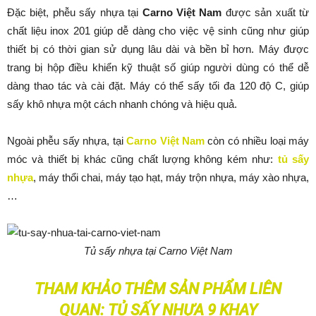
Đặc biệt, phễu sấy nhựa tại
Carno Việt Nam
được sản xuất từ
chất liệu inox 201 giúp dễ dàng cho việc vệ sinh cũng như giúp
thiết bị có thời gian sử dụng lâu dài và bền bỉ hơn. Máy được
trang bị hộp điều khiển kỹ thuật số giúp người dùng có thể dễ
dàng thao tác và cài đặt. Máy có thể sấy tối đa 120 độ C, giúp
sấy khô nhựa một cách nhanh chóng và hiệu quả.
Ngoài phễu sấy nhựa, tại
Carno Việt Nam
còn có nhiều loại máy
móc và thiết bị khác cũng chất lượng không kém như:
tủ sấy
nhựa
, máy thổi chai, máy tạo hạt, máy trộn nhựa, máy xào nhựa,
…
Tủ sấy nhựa tại Carno Việt Nam
THAM KHẢO THÊM SẢN PHẨM LIÊN
QUAN:
TỦ SẤY NHỰA 9 KHAY