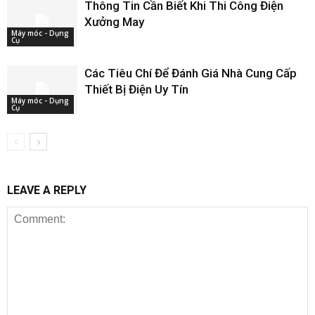
Thông Tin Cần Biết Khi Thi Công Điện
Xưởng May
Máy móc - Dụng
Cụ
Các Tiêu Chí Để Đánh Giá Nhà Cung Cấp
Thiết Bị Điện Uy Tín
Máy móc - Dụng
Cụ
LEAVE A REPLY