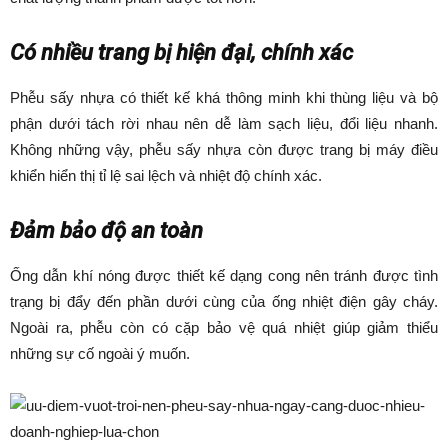
Có nhiều trang bị hiện đại, chính xác
Phễu sấy nhựa có thiết kế khá thông minh khi thùng liệu và bộ
phận dưới tách rời nhau nên dễ làm sạch liệu, đổi liệu nhanh.
Không những vậy, phễu sấy nhựa còn được trang bị máy điều
khiển hiển thị tỉ lệ sai lệch và nhiệt độ chính xác.
Đảm bảo độ an toàn
Ống dẫn khí nóng được thiết kế dạng cong nên tránh được tình
trạng bị đẩy đến phần dưới cùng của ống nhiệt điện gây cháy.
Ngoài ra, phễu còn có cặp bảo vệ quá nhiệt giúp giảm thiểu
những sự cố ngoài ý muốn.