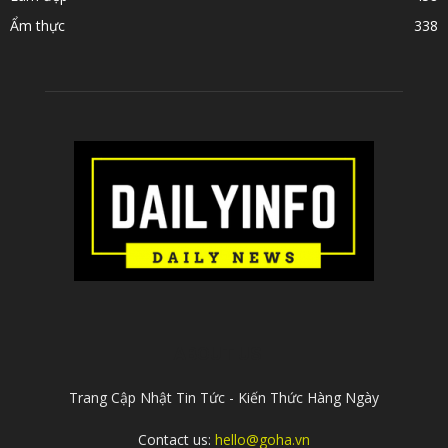
Ẩm thực
338
ABOUT US
Trang Cập Nhật Tin Tức - Kiến Thức Hàng Ngày
Contact us:
hello@goha.vn