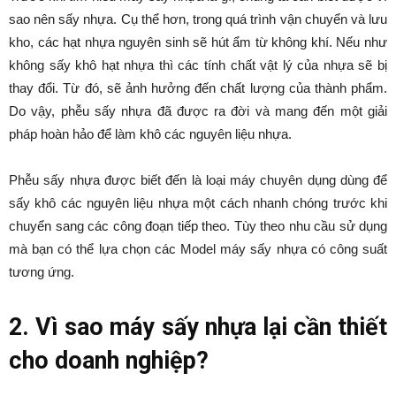
sao nên sấy nhựa. Cụ thể hơn, trong quá trình vận chuyển và lưu
kho, các hạt nhựa nguyên sinh sẽ hút ẩm từ không khí. Nếu như
không sấy khô hạt nhựa thì các tính chất vật lý của nhựa sẽ bị
thay đổi. Từ đó, sẽ ảnh hưởng đến chất lượng của thành phẩm.
Do vậy, phễu sấy nhựa đã được ra đời và mang đến một giải
pháp hoàn hảo để làm khô các nguyên liệu nhựa.
Phễu sấy nhựa được biết đến là loại máy chuyên dụng dùng để
sấy khô các nguyên liệu nhựa một cách nhanh chóng trước khi
chuyển sang các công đoạn tiếp theo. Tùy theo nhu cầu sử dụng
mà bạn có thể lựa chọn các Model máy sấy nhựa có công suất
tương ứng.
2. Vì sao máy sấy nhựa lại cần thiết
cho doanh nghiệp?