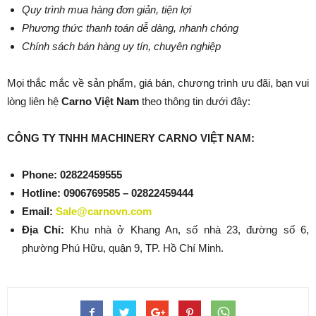
Quy trình mua hàng đơn giản, tiện lợi
Phương thức thanh toán dễ dàng, nhanh chóng
Chính sách bán hàng uy tín, chuyên nghiệp
Mọi thắc mắc về sản phẩm, giá bán, chương trình ưu đãi, bạn vui
lòng liên hệ
Carno Việt Nam
theo thông tin dưới đây:
CÔNG TY TNHH MACHINERY CARNO VIỆT NAM:
Phone:
02822459555
Hotline: 0906769585 – 02822459444
Email:
Sale@carnovn.com
Địa Chỉ:
Khu nhà ở Khang An, số nhà 23, đường số 6,
phường Phú Hữu, quận 9, TP. Hồ Chí Minh.