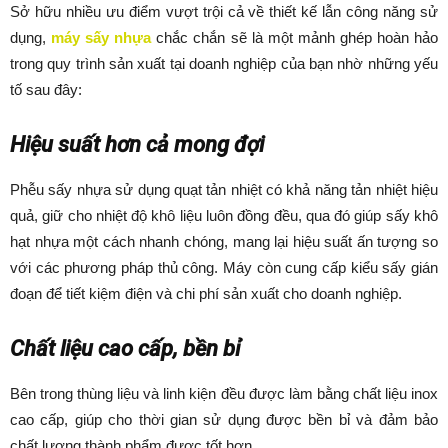
Sở hữu nhiều ưu điểm vượt trội cả về thiết kế lẫn công năng sử
dụng,
máy sấy nhựa
chắc chắn sẽ là một mảnh ghép hoàn hảo
trong quy trình sản xuất tại doanh nghiệp của bạn nhờ những yếu
tố sau đây:
Hiệu suất hơn cả mong đợi
Phễu sấy nhựa sử dụng quạt tản nhiệt có khả năng tản nhiệt hiệu
quả, giữ cho nhiệt độ khô liệu luôn đồng đều, qua đó giúp sấy khô
hạt nhựa một cách nhanh chóng, mang lại hiệu suất ấn tượng so
với các phương pháp thủ công. Máy còn cung cấp kiểu sấy gián
đoạn để tiết kiệm điện và chi phí sản xuất cho doanh nghiệp.
Chất liệu cao cấp, bền bỉ
Bên trong thùng liệu và linh kiện đều được làm bằng chất liệu inox
cao cấp, giúp cho thời gian sử dụng được bền bỉ và đảm bảo
chất lượng thành phẩm được tốt hơn.