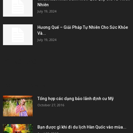
Nhiên
July 19, 2024
Hương Quế – Giải Pháp Tự Nhiên Cho Sức Khỏe
Và...
July 19, 2024
KẾT NỐI & ĐỐI TÁC
POPULAR POSTS
Tổng hợp các dạng bảo lãnh định cư Mỹ
October 27, 2016
Bạn được gì khi đi du lịch Hàn Quốc vào mùa...