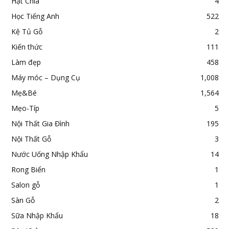
Hạt Chia
4
Học Tiếng Anh
522
Kệ Tủ Gỗ
2
Kiến thức
111
Làm đẹp
458
Máy móc – Dụng Cụ
1,008
Mẹ&Bé
1,564
Mẹo-Típ
5
Nội Thất Gia Đình
195
Nội Thất Gỗ
3
Nước Uống Nhập Khẩu
14
Rong Biển
1
Salon gỗ
1
Sàn Gỗ
2
Sữa Nhập Khẩu
18