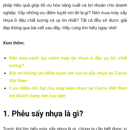
pháp hiệu quả giúp tối ưu hóa năng suất và lợi nhuận cho doanh
nghiệp. Vậy những ưu điểm tuyệt vời đó là gì? Nên mua máy sấy
nhựa ở đâu chất lượng và uy tín nhất? Tất cả đều sẽ được giải
đáp thông qua bài viết sau đây. Hãy cùng tìm hiểu ngay nhé!
Xem thêm:
Nên mua cánh tay robot máy ép nhựa ở đâu uy tín, chất
lượng?
Bật mí những ưu điểm tuyệt vời của tủ sấy nhựa tại Carno
Việt Nam
5 ưu điểm nổi bật của máy băm nhựa tại Carno Việt Nam
mà khách hàng nên lưu tâm
1. Phễu sấy nhựa là gì?
Trước khi tìm hiểu máy sấy nhựa là gì, chúng ta cần biết được vì