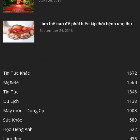
April 25, 2017
Làm thế nào để phát hiện kịp thời bệnh ung thư...
September 24, 2016
POPULAR CATEGORY
Tin Tức Khác
1672
Mẹ&Bé
1564
Tin Tức
1346
Du Lịch
1138
Máy móc - Dụng Cụ
1008
Sức Khỏe
589
Học Tiếng Anh
522
Làm đẹp
458