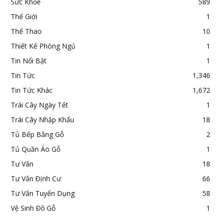
Sức Khỏe
589
Thế Giới
1
Thể Thao
10
Thiết Kế Phòng Ngủ
1
Tin Nổi Bật
1
Tin Tức
1,346
Tin Tức Khác
1,672
Trái Cây Ngày Tết
1
Trái Cây Nhập Khẩu
18
Tủ Bếp Bằng Gỗ
2
Tủ Quần Áo Gỗ
1
Tư Vấn
18
Tư Vấn Định Cư
66
Tư Vấn Tuyển Dụng
58
Vệ Sinh Đồ Gỗ
1