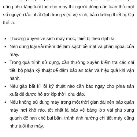
cũng như tăng tuổi thọ cho máy thì người dùng cần tuân thủ một
số nguyên tắc nhất định trong việc vệ sinh, bảo dưỡng thiết bị. Cụ
thể là:
Thường xuyên vệ sinh máy móc, thiết bị theo định kì.
Nên dùng loại vải mềm để làm sạch bề mặt và phần ngoài của
máy.
Trong quá trình sử dụng, cần thường xuyên kiểm tra các chi
tiết, bộ phận kỹ thuật để đảm bảo an toàn và hiệu quả khi vận
hành.
Nếu gặp bất kì lỗi kỹ thuật nào cần báo ngay cho phía sản
xuất để được hỗ trợ kịp thời, chu đáo.
Nếu không sử dụng máy trong một thời gian dài nên bảo quản
máy nơi khô ráo, tốt nhất là bảo vệ bằng lớp vải phủ xung
quanh để hạn chế bụi bẩn, tránh ảnh hưởng chi tiết máy cũng
như tuổi thọ máy.