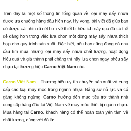
Trên đây là một số thông tin tổng quan về loại máy sấy nhựa
được ưa chuộng hàng đầu hiện nay. Hy vọng, bài viết đã giúp bạn
có được cái nhìn rõ nét hơn về thiết bị hữu ích này qua đó có thể
dễ dàng hơn trong việc lựa chọn một dòng máy sấy nhựa thích
hợp cho quy trình sản xuất. Đặc biệt, nếu bạn cũng đang có nhu
cầu tìm mua những loại máy sấy nhựa chất lượng, hoạt động
hiệu quả và giá thành phải chăng thì hãy lựa chọn ngay phễu sấy
nhựa tại thương hiệu
Carno Việt Nam
nhé.
Carno Việt Nam
– Thương hiệu uy tín chuyên sản xuất và cung
cấp các loại máy móc trong ngành nhựa. Bằng sự nỗ lực và cố
gắng không ngừng,
Carno
hướng đến mục tiêu trở thành nhà
cung cấp hàng đầu tại Việt Nam về máy móc thiết bị ngành nhựa.
Mua hàng tại
Carno
, khách hàng có thể hoàn toàn yên tâm về
chất lượng, cùng với đó là: