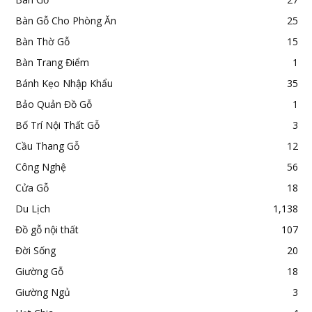
Bàn Gỗ Cho Phòng Ăn
25
Bàn Thờ Gỗ
15
Bàn Trang Điểm
1
Bánh Kẹo Nhập Khẩu
35
Bảo Quản Đồ Gỗ
1
Bố Trí Nội Thất Gỗ
3
Cầu Thang Gỗ
12
Công Nghệ
56
Cửa Gỗ
18
Du Lịch
1,138
Đồ gỗ nội thất
107
Đời Sống
20
Giường Gỗ
18
Giường Ngủ
3