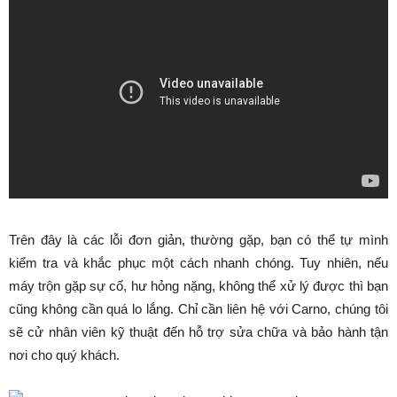
Trên đây là các lỗi đơn giản, thường gặp, bạn có thể tự mình
kiểm tra và khắc phục một cách nhanh chóng. Tuy nhiên, nếu
máy trộn gặp sự cố, hư hỏng nặng, không thể xử lý được thì bạn
cũng không cần quá lo lắng. Chỉ cần liên hệ với Carno, chúng tôi
sẽ cử nhân viên kỹ thuật đến hỗ trợ sửa chữa và bảo hành tận
nơi cho quý khách.