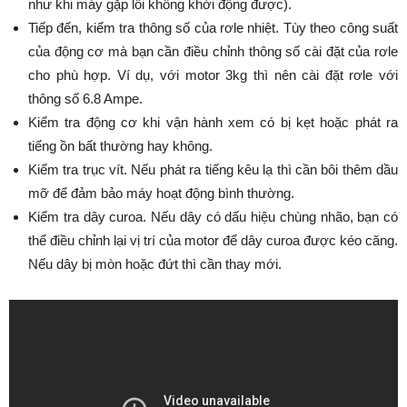
như khi máy gặp lỗi không khởi động được).
Tiếp đến, kiểm tra thông số của rơle nhiệt. Tùy theo công suất
của động cơ mà bạn cần điều chỉnh thông số cài đặt của rơle
cho phù hợp. Ví dụ, với motor 3kg thì nên cài đặt rơle với
thông số 6.8 Ampe.
Kiểm tra động cơ khi vận hành xem có bị kẹt hoặc phát ra
tiếng ồn bất thường hay không.
Kiểm tra trục vít. Nếu phát ra tiếng kêu lạ thì cần bôi thêm dầu
mỡ để đảm bảo máy hoạt động bình thường.
Kiểm tra dây curoa. Nếu dây có dấu hiệu chùng nhão, bạn có
thể điều chỉnh lại vị trí của motor để dây curoa được kéo căng.
Nếu dây bị mòn hoặc đứt thì cần thay mới.