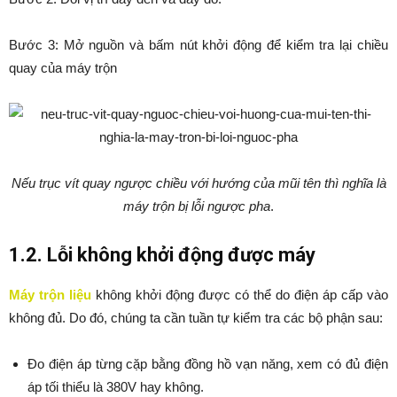
Bước 3: Mở nguồn và bấm nút khởi động để kiểm tra lại chiều
quay của máy trộn
Nếu trục vít quay ngược chiều với hướng của mũi tên thì nghĩa là
máy trộn bị lỗi ngược pha
.
1.2. Lỗi không khởi động được máy
Máy trộn liệu
không khởi động được có thể do điện áp cấp vào
không đủ. Do đó, chúng ta cần tuần tự kiểm tra các bộ phận sau:
Đo điện áp từng cặp bằng đồng hồ vạn năng, xem có đủ điện
áp tối thiểu là 380V hay không.