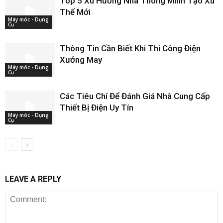
Top 5 Xu Hướng Nhà Thông Minh Tạo Xu
Thế Mới
Máy móc - Dụng
Cụ
Thông Tin Cần Biết Khi Thi Công Điện
Xưởng May
Máy móc - Dụng
Cụ
Các Tiêu Chí Để Đánh Giá Nhà Cung Cấp
Thiết Bị Điện Uy Tín
Máy móc - Dụng
Cụ
LEAVE A REPLY