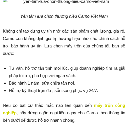
Yên tâm lựa chọn thương hiệu Carno Việt Nam
Không chỉ tạo dựng uy tín nhờ các sản phẩm chất lượng, giá rẻ,
Carno còn khẳng định giá trị thương hiệu nhờ các chính sách hỗ
trợ, bảo hành uy tín. Lựa chọn máy trộn của chúng tôi, bạn sẽ
được:
Tư vấn, hỗ trợ tận tình mọi lúc, giúp doanh nghiệp tìm ra giải
pháp tối ưu, phù hợp với ngân sách.
Bảo hành 1 năm, sửa chữa tận nơi.
Hỗ trợ kỹ thuật trọn đời, sẵn sàng phục vụ 24/7.
Nếu có bất cứ thắc mắc nào liên quan đến
máy trộn công
nghiệp
, hãy đừng ngần ngại liên ngay cho Carno theo thông tin
bên dưới để được hỗ trợ nhanh chóng.