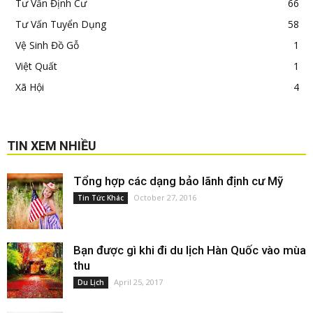
Tư Vấn Định Cư
66
Tư Vấn Tuyển Dụng
58
Vệ Sinh Đồ Gỗ
1
Việt Quất
1
Xã Hội
4
TIN XEM NHIỀU
Tổng hợp các dạng bảo lãnh định cư Mỹ
October 27, 2016
Tin Tức Khác
Bạn được gì khi đi du lịch Hàn Quốc vào mùa
thu
April 25, 2017
Du Lịch