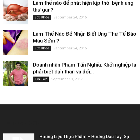
Làm thế nào để phát hiện kịp thời bệnh ung
thư gan?
September 24, 2016
Sức Khỏe
Làm Thế Nào Để Nhận Biết Ung Thư Tế Bào
Máu Sớm ?
September 24, 2016
Sức Khỏe
Doanh nhân Phạm Tấn Nghĩa: Khởi nghiệp là
phải biết dấn thân và đối...
September 1, 2017
Tin Tức
EDITOR PICKS
Hương Liệu Thực Phẩm – Hương Dâu Tây: Sự