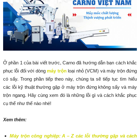
Ở phần 1 của bài viết trước, Carno đã hướng dẫn bạn cách khắc
phục lỗi đối với dòng
máy trộn
loại nhỏ (VCM) và máy trộn đứng
có sấy. Trong phần tiếp theo này, chúng ta sẽ tiếp tục tìm hiểu
các lỗi kỹ thuật thường gặp ở máy trộn đứng không sấy và máy
trộn ngang. Hãy cùng xem đó là những lỗi gì và cách khắc phục
cụ thể như thế nào nhé!
Xem thêm:
Máy trộn công nghiệp: A – Z các lỗi thường gặp và cách