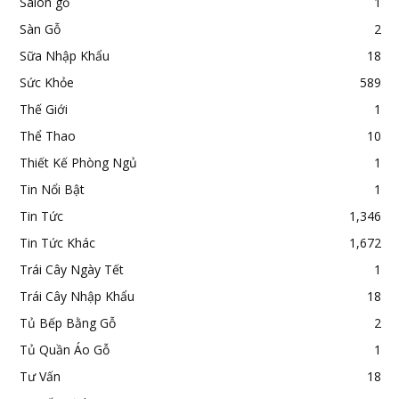
Salon gỗ
1
Sàn Gỗ
2
Sữa Nhập Khẩu
18
Sức Khỏe
589
Thế Giới
1
Thể Thao
10
Thiết Kế Phòng Ngủ
1
Tin Nổi Bật
1
Tin Tức
1,346
Tin Tức Khác
1,672
Trái Cây Ngày Tết
1
Trái Cây Nhập Khẩu
18
Tủ Bếp Bằng Gỗ
2
Tủ Quần Áo Gỗ
1
Tư Vấn
18