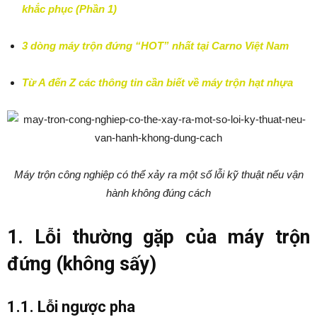
khắc phục (Phần 1)
3 dòng máy trộn đứng “HOT” nhất tại Carno Việt Nam
Từ A đến Z các thông tin cần biết về máy trộn hạt nhựa
Máy trộn công nghiệp có thể xảy ra một số lỗi kỹ thuật nếu vận
hành không đúng cách
1. Lỗi thường gặp của máy trộn
đứng (không sấy)
1.1. Lỗi ngược pha