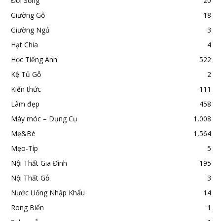
Đời Sống
20
Giường Gỗ
18
Giường Ngủ
3
Hạt Chia
4
Học Tiếng Anh
522
Kệ Tủ Gỗ
2
Kiến thức
111
Làm đẹp
458
Máy móc – Dụng Cụ
1,008
Mẹ&Bé
1,564
Mẹo-Típ
5
Nội Thất Gia Đình
195
Nội Thất Gỗ
3
Nước Uống Nhập Khẩu
14
Rong Biển
1