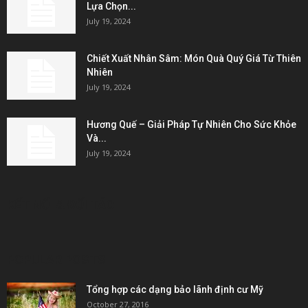
Lựa Chọn...
July 19, 2024
Chiết Xuất Nhân Sâm: Món Quà Quý Giá Từ Thiên
Nhiên
July 19, 2024
Hương Quế – Giải Pháp Tự Nhiên Cho Sức Khỏe
Và...
July 19, 2024
KẾT NỐI & ĐỐI TÁC
POPULAR POSTS
Tổng hợp các dạng bảo lãnh định cư Mỹ
October 27, 2016