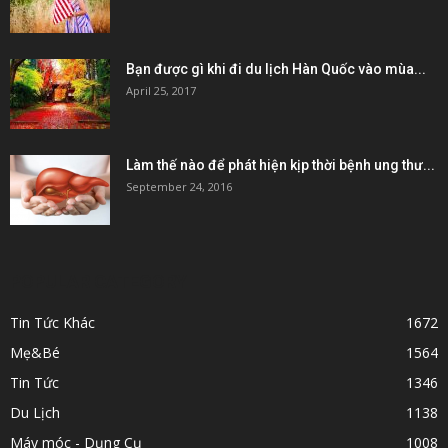
Bạn được gì khi đi du lịch Hàn Quốc vào mùa...
April 25, 2017
Làm thế nào để phát hiện kịp thời bệnh ung thư...
September 24, 2016
POPULAR CATEGORY
Tin Tức Khác
1672
Mẹ&Bé
1564
Tin Tức
1346
Du Lịch
1138
Máy móc - Dụng Cụ
1008