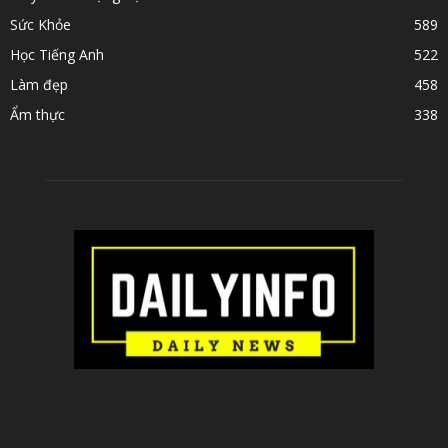
Sức Khỏe
589
Học Tiếng Anh
522
Làm đẹp
458
Ẩm thực
338
ABOUT US