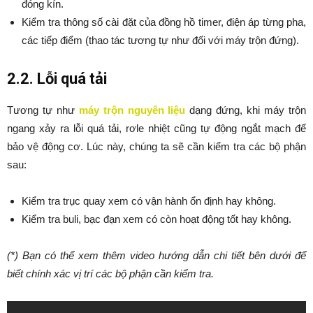
đóng kín.
Kiểm tra thông số cài đặt của đồng hồ timer, điện áp từng pha,
các tiếp điểm (thao tác tương tự như đối với máy trộn đứng).
2.2. Lỗi quá tải
Tương tự như
máy trộn nguyên liệu
dạng đứng, khi máy trộn
ngang xảy ra lỗi quá tải, rơle nhiệt cũng tự động ngắt mạch để
bảo vệ động cơ. Lúc này, chúng ta sẽ cần kiểm tra các bộ phận
sau:
Kiểm tra trục quay xem có vận hành ổn định hay không.
Kiểm tra buli, bạc đạn xem có còn hoạt động tốt hay không.
(*) Bạn có thể xem thêm video hướng dẫn chi tiết bên dưới để
biết chính xác vị trí các bộ phận cần kiểm tra.