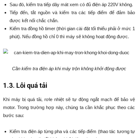
Sau đó, kiểm tra tiếp dây mát xem có đủ điện áp 220V không.
Tiếp đến, tắt nguồn và kiểm tra các tiếp điểm để đảm bảo
được kết nối chắc chắn.
Kiểm tra đồng hồ timer (thời gian cài đặt tối thiểu phải ở mức 1
phút). Nếu đồng hồ chỉ 0 thì máy sẽ không hoạt động được.
Cần kiểm tra điện áp khi máy trộn không khởi động được
1.3. Lỗi quá tải
Khi máy bị quá tải, rơle nhiệt sẽ tự động ngắt mạch để bảo vệ
motor. Trong trường hợp này, chúng ta cần khắc phục theo các
bước sau:
Kiểm tra điện áp từng pha và các tiếp điểm (thao tác tương tự