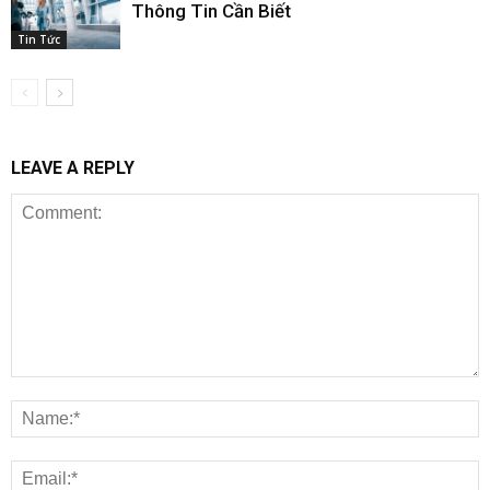
Thông Tin Cần Biết
Tin Tức
LEAVE A REPLY