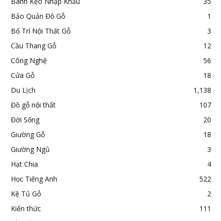
Bánh Kẹo Nhập Khẩu
35
Bảo Quản Đồ Gỗ
1
Bố Trí Nội Thất Gỗ
3
Cầu Thang Gỗ
12
Công Nghệ
56
Cửa Gỗ
18
Du Lịch
1,138
Đồ gỗ nội thất
107
Đời Sống
20
Giường Gỗ
18
Giường Ngủ
3
Hạt Chia
4
Học Tiếng Anh
522
Kệ Tủ Gỗ
2
Kiến thức
111