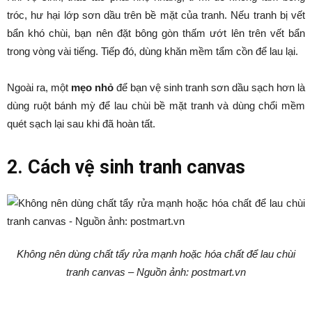
tróc, hư hại lớp sơn dầu trên bề mặt của tranh. Nếu tranh bị vết
bẩn khó chùi, bạn nên đặt bông gòn thấm ướt lên trên vết bẩn
trong vòng vài tiếng. Tiếp đó, dùng khăn mềm tẩm cồn để lau lại.
Ngoài ra, một
mẹo nhỏ
để bạn vệ sinh tranh sơn dầu sạch hơn là
dùng ruột bánh mỳ để lau chùi bề mặt tranh và dùng chổi mềm
quét sạch lại sau khi đã hoàn tất.
2. Cách vệ sinh tranh canvas
Không nên dùng chất tẩy rửa mạnh hoặc hóa chất để lau chùi
tranh canvas – Nguồn ảnh: postmart.vn