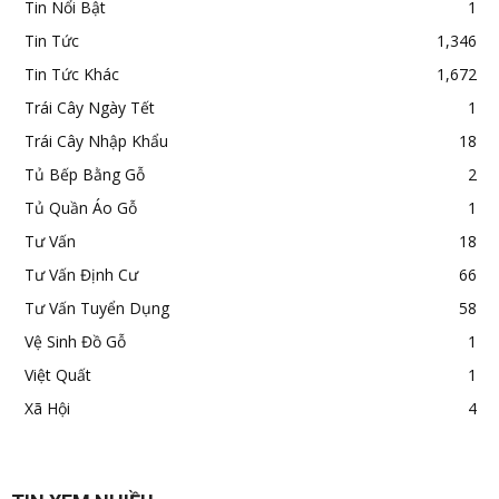
Tin Nổi Bật
1
Tin Tức
1,346
Tin Tức Khác
1,672
Trái Cây Ngày Tết
1
Trái Cây Nhập Khẩu
18
Tủ Bếp Bằng Gỗ
2
Tủ Quần Áo Gỗ
1
Tư Vấn
18
Tư Vấn Định Cư
66
Tư Vấn Tuyển Dụng
58
Vệ Sinh Đồ Gỗ
1
Việt Quất
1
Xã Hội
4