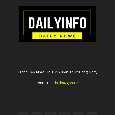
ABOUT US
Trang Cập Nhật Tin Tức - Kiến Thức Hàng Ngày
Contact us:
hello@goha.vn
FOLLOW US