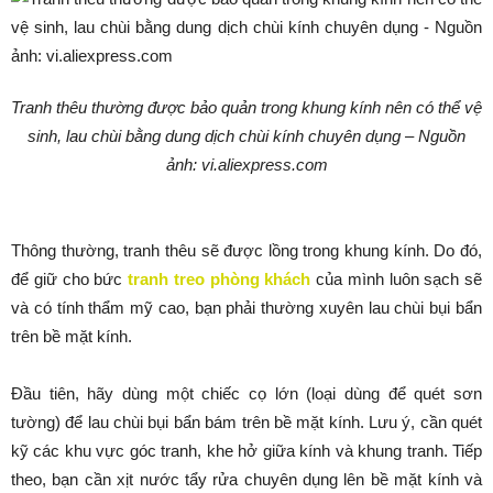
Tranh thêu thường được bảo quản trong khung kính nên có thể vệ
sinh, lau chùi bằng dung dịch chùi kính chuyên dụng – Nguồn
ảnh: vi.aliexpress.com
Thông thường, tranh thêu sẽ được lồng trong khung kính. Do đó,
để giữ cho bức
tranh treo phòng khách
của mình luôn sạch sẽ
và có tính thẩm mỹ cao, bạn phải thường xuyên lau chùi bụi bẩn
trên bề mặt kính.
Đầu tiên, hãy dùng một chiếc cọ lớn (loại dùng để quét sơn
tường) để lau chùi bụi bẩn bám trên bề mặt kính. Lưu ý, cần quét
kỹ các khu vực góc tranh, khe hở giữa kính và khung tranh. Tiếp
theo, bạn cần xịt nước tẩy rửa chuyên dụng lên bề mặt kính và