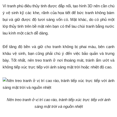
Vì tranh phù điêu thủy tinh được đắp nổi, tạo hình 3D nên cần chú
ý vệ sinh kỹ các khe, rãnh của họa tiết để bức tranh không bám
bụi và giữ được độ tươi sáng vốn có. Mặt khác, do có phủ một
lớp thủy tinh trên bề mặt nên bạn có thể lau chùi tranh bằng nước
lau kính một cách dễ dàng.
Để tăng độ bền và giữ cho tranh không bị phai màu, bên cạnh
khâu vệ sinh, bạn cũng phải chú ý đến việc bảo quản và trưng
bày. Tốt nhất, nên treo tranh ở nơi thoáng mát, tránh ẩm ướt và
không tiếp xúc trực tiếp với ánh sáng mặt trời hoặc nhiệt độ cao.
Nên treo tranh ở vị trí cao ráo, tránh tiếp xúc trực tiếp với ánh
sáng mặt trời và nguồn nhiệt