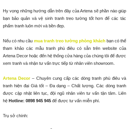
Hy vọng những hướng dẫn trên đây của Artena sẽ phần nào giúp
bạn bảo quản và vệ sinh tranh treo tường tốt hơn để các tác
phẩm tranh luôn mới và bền đẹp.
Nếu có nhu cầu
mua tranh treo tường phòng khách
bạn có thể
tham khảo các mẫu tranh phù điêu có sẵn trên website của
Artena Decor hoặc đến hệ thống cửa hàng của chúng tôi để được
xem tranh và nhận tư vấn trực tiếp từ nhân viên showroom.
Artena Decor
– Chuyên cung cấp các dòng tranh phù điêu và
tranh hiện đại Giá tốt – Đa dạng – Chất lượng. Các dòng tranh
được cập nhật liên tục, đội ngũ nhân viên tư vấn tận tâm. Liên
hệ
Hotline: 0898 945 945
để được tư vấn miễn phí.
Trụ sở chính: