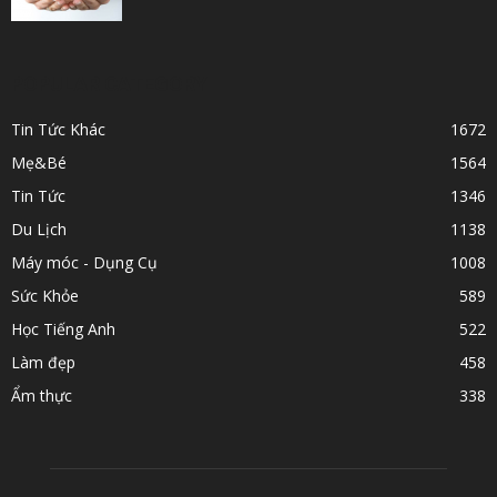
POPULAR CATEGORY
Tin Tức Khác
1672
Mẹ&Bé
1564
Tin Tức
1346
Du Lịch
1138
Máy móc - Dụng Cụ
1008
Sức Khỏe
589
Học Tiếng Anh
522
Làm đẹp
458
Ẩm thực
338