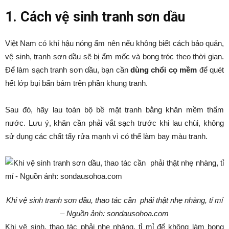
1. Cách vệ sinh tranh sơn dầu
Việt Nam có khí hậu nóng ẩm nên nếu không biết cách bảo quản,
vệ sinh, tranh sơn dầu sẽ bị ẩm mốc và bong tróc theo thời gian.
Để làm sạch tranh sơn dầu, bạn cần
dùng chổi cọ mềm
để quét
hết lớp bụi bẩn bám trên phần khung tranh.
Sau đó, hãy lau toàn bộ bề mặt tranh bằng khăn mềm thấm
nước. Lưu ý, khăn cần phải vắt sạch trước khi lau chùi, không
sử dụng các chất tẩy rửa mạnh vì có thể làm bay màu tranh.
Khi vệ sinh tranh sơn dầu, thao tác cần phải thật nhẹ nhàng, tỉ mỉ
– Nguồn ảnh: sondausohoa.com
Khi vệ sinh, thao tác phải nhẹ nhàng, tỉ mỉ để không làm bong