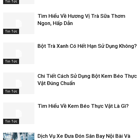
Tin Tức
Tìm Hiểu Về Hương Vị Trà Sữa Thơm
Ngon, Hấp Dẫn
Tin Tức
Bột Trà Xanh Có Hết Hạn Sử Dụng Không?
Tin Tức
Chi Tiết Cách Sử Dụng Bột Kem Béo Thực
Vật Đúng Chuẩn
Tin Tức
Tìm Hiểu Về Kem Béo Thực Vật Là Gì?
Tin Tức
Dịch Vụ Xe Đưa Đón Sân Bay Nội Bài Và