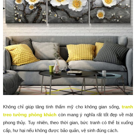
Không chỉ giúp tăng tính thẩm mỹ cho không gian sống,
tranh
treo tường phòng khách
còn mang ý nghĩa rất tốt đẹp về mặt
phong thủy. Tuy nhiên, theo thời gian, bức tranh có thể bị xuống
cấp, hư hại nếu không được bảo quản, vệ sinh đúng cách.