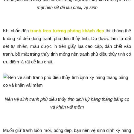
mặt nên rất dễ lau chùi, vệ sinh
Khi nhắc đến
tranh treo tường phòng khách đẹp
thì không thể
không kể đến dòng tranh phù điêu thủy tinh. Do được làm từ đất
sét tự nhiên, màu được in trên giấy lụa cao cấp, dán chết vào
tranh, bề mặt tráng thủy tinh mỏng nên tranh phù điêu thủy tinh có
ưu điểm là rất dễ lau chùi.
Nên vệ sinh tranh phù điêu thủy tinh định kỳ hàng tháng bằng cọ
và khăn vải mềm
Muốn giữ tranh luôn mới, bóng đẹp, bạn nên vệ sinh định kỳ hàng