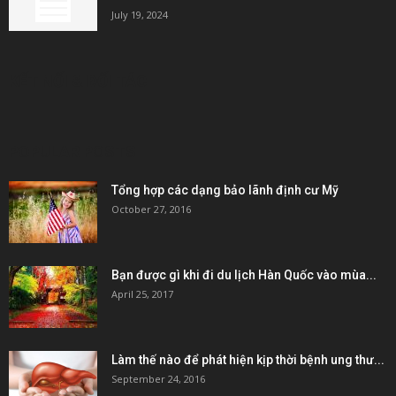
July 19, 2024
KẾT NỐI & ĐỐI TÁC
POPULAR POSTS
Tổng hợp các dạng bảo lãnh định cư Mỹ
October 27, 2016
Bạn được gì khi đi du lịch Hàn Quốc vào mùa...
April 25, 2017
Làm thế nào để phát hiện kịp thời bệnh ung thư...
September 24, 2016