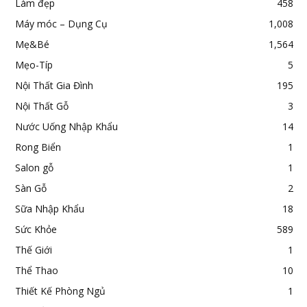
Làm đẹp
458
Máy móc – Dụng Cụ
1,008
Mẹ&Bé
1,564
Mẹo-Típ
5
Nội Thất Gia Đình
195
Nội Thất Gỗ
3
Nước Uống Nhập Khẩu
14
Rong Biển
1
Salon gỗ
1
Sàn Gỗ
2
Sữa Nhập Khẩu
18
Sức Khỏe
589
Thế Giới
1
Thể Thao
10
Thiết Kế Phòng Ngủ
1