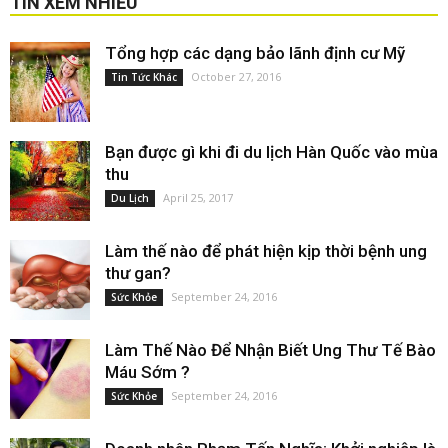
TIN XEM NHIỀU
Tổng hợp các dạng bảo lãnh định cư Mỹ
October 27, 2016
Tin Tức Khác
Bạn được gì khi đi du lịch Hàn Quốc vào mùa
thu
April 25, 2017
Du Lịch
Làm thế nào để phát hiện kịp thời bệnh ung
thư gan?
September 24, 2016
Sức Khỏe
Làm Thế Nào Để Nhận Biết Ung Thư Tế Bào
Máu Sớm ?
September 24, 2016
Sức Khỏe