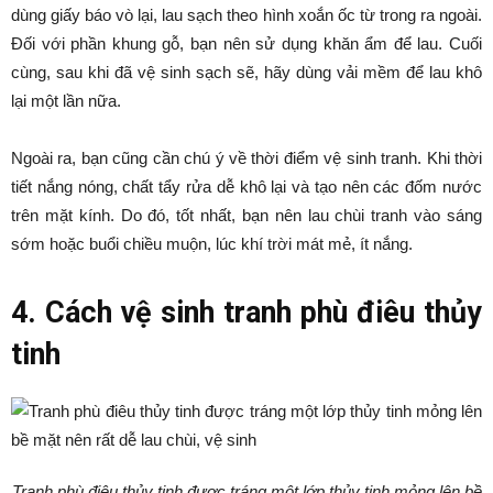
dùng giấy báo vò lại, lau sạch theo hình xoắn ốc từ trong ra ngoài.
Đối với phần khung gỗ, bạn nên sử dụng khăn ẩm để lau. Cuối
cùng, sau khi đã vệ sinh sạch sẽ, hãy dùng vải mềm để lau khô
lại một lần nữa.
Ngoài ra, bạn cũng cần chú ý về thời điểm vệ sinh tranh. Khi thời
tiết nắng nóng, chất tẩy rửa dễ khô lại và tạo nên các đốm nước
trên mặt kính. Do đó, tốt nhất, bạn nên lau chùi tranh vào sáng
sớm hoặc buổi chiều muộn, lúc khí trời mát mẻ, ít nắng.
4. Cách vệ sinh tranh phù điêu thủy
tinh
Tranh phù điêu thủy tinh được tráng một lớp thủy tinh mỏng lên bề