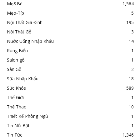
Mẹ&Bé
1,564
Mẹo-Típ
5
Nội Thất Gia Đình
195
Nội Thất Gỗ
3
Nước Uống Nhập Khẩu
14
Rong Biển
1
Salon gỗ
1
Sàn Gỗ
2
Sữa Nhập Khẩu
18
Sức Khỏe
589
Thế Giới
1
Thể Thao
10
Thiết Kế Phòng Ngủ
1
Tin Nổi Bật
1
Tin Tức
1,346