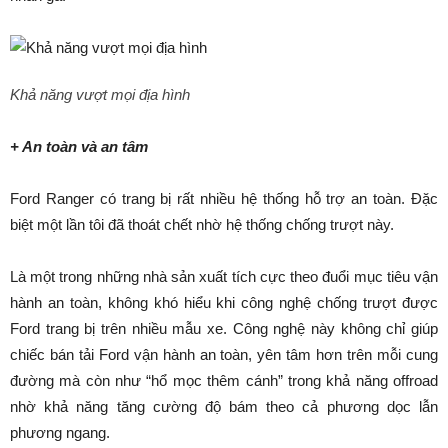
Khả năng vượt mọi địa hình
+ An toàn và an tâm
Ford Ranger có trang bị rất nhiều hệ thống hỗ trợ an toàn. Đặc
biệt một lần tôi đã thoát chết nhờ hệ thống chống trượt này.
Là một trong những nhà sản xuất tích cực theo đuổi mục tiêu vận
hành an toàn, không khó hiểu khi công nghệ chống trượt được
Ford trang bị trên nhiều mẫu xe. Công nghệ này không chỉ giúp
chiếc bán tải Ford vận hành an toàn, yên tâm hơn trên mỗi cung
đường mà còn như “hổ mọc thêm cánh” trong khả năng offroad
nhờ khả năng tăng cường độ bám theo cả phương dọc lẫn
phương ngang.