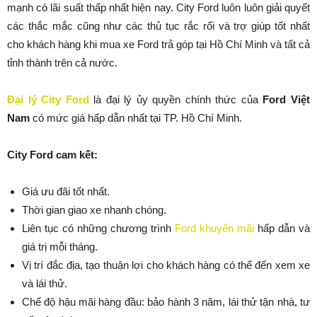
mạnh có lãi suất thấp nhất hiện nay. City Ford luôn luôn giải quyết
các thắc mắc cũng như các thủ tục rắc rối và trợ giúp tốt nhất
cho khách hàng khi mua xe Ford trả góp tại Hồ Chí Minh và tất cả
tỉnh thành trên cả nước.
Đại lý City Ford
là đại lý ủy quyền chính thức của
Ford Việt
Nam
có mức giá hấp dẫn nhất tại TP. Hồ Chí Minh.
City Ford cam kết:
Giá ưu đãi tốt nhất.
Thời gian giao xe nhanh chóng.
Liên tục có những chương trình
Ford khuyến mãi
hấp dẫn và
giá trị mỗi tháng.
Vị trí đắc địa, tạo thuận lợi cho khách hàng có thể đến xem xe
và lái thử.
Chế độ hậu mãi hàng đầu: bảo hành 3 năm, lái thử tận nhà, tư