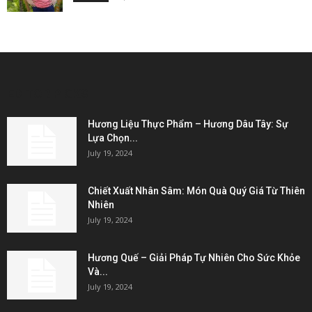
EDITOR PICKS
Hương Liệu Thực Phẩm – Hương Dâu Tây: Sự
Lựa Chọn...
July 19, 2024
Chiết Xuất Nhân Sâm: Món Quà Quý Giá Từ Thiên
Nhiên
July 19, 2024
Hương Quế – Giải Pháp Tự Nhiên Cho Sức Khỏe
Và...
July 19, 2024