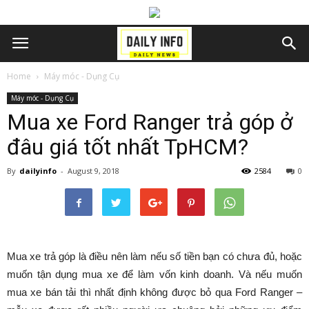
Home
Máy móc - Dụng Cụ
Máy móc - Dụng Cụ
Mua xe Ford Ranger trả góp ở
đâu giá tốt nhất TpHCM?
By
dailyinfo
-
August 9, 2018
2584
0
Mua xe trả góp là điều nên làm nếu số tiền bạn có chưa đủ, hoặc
muốn tận dụng mua xe để làm vốn kinh doanh. Và nếu muốn
mua xe bán tải thì nhất định không được bỏ qua Ford Ranger –