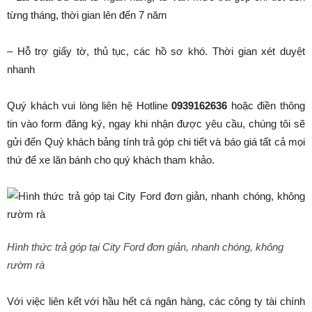
từng tháng, thời gian lên đến 7 năm
– Hỗ trợ giấy tờ, thủ tục, các hồ sơ khó. Thời gian xét duyệt
nhanh
Quý khách vui lòng liên hệ Hotline
0939162636
hoặc điền thông
tin vào form đăng ký, ngay khi nhận được yêu cầu, chúng tôi sẽ
gửi đến Quý khách bảng tính trả góp chi tiết và báo giá tất cả mọi
thứ để xe lăn bánh cho quý khách tham khảo.
Hình thức trả góp tại City Ford đơn giản, nhanh chóng, không
rườm rà
Với việc liên kết với hầu hết cá ngân hàng, các công ty tài chính