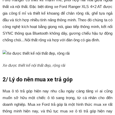
thất và nội thất. Đặc biệt dòng xe Ford Ranger XLS 4×2 AT được
gia công tỉ mỉ và thiết kế khoang để chân rộng rãi, ghế tựa ngả
đầu và tích hợp nhiều tính năng thông minh. Theo đó chúng ta có
công nghệ kích hoạt bằng giọng nói, giao tiếp thông minh, kết nối
SYNC thông qua Bluetooth không dây, gương chiếu hậu tự động
chống chói…Nội thất rộng và hợp với đàn ông có gia đình.
Xe được thiết kế nội thất đẹp, rộng rãi
2/ Lý do nên mua xe trả góp
Mua ô tô trả góp hiện nay nhu cầu ngày càng tăng vì ai cũng
muốn sỡ hữu một chiếc ô tô sang trọng, từ cá nhân cho đến
doanh nghiệp. Mua xe Ford trả góp là một hình thức mua xe rất
thông minh hiện nay, và thủ tục mua xe ô tô trả góp hiện nay