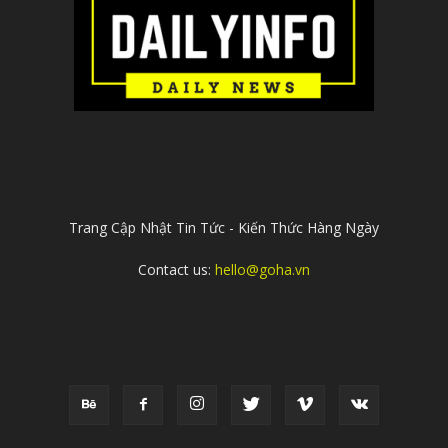
ABOUT US
Trang Cập Nhật Tin Tức - Kiến Thức Hàng Ngày
Contact us:
hello@goha.vn
FOLLOW US