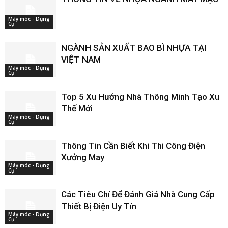
Máy móc - Dụng
Cụ
NGÀNH SẢN XUẤT BAO BÌ NHỰA TẠI
VIỆT NAM
Máy móc - Dụng
Cụ
Top 5 Xu Hướng Nhà Thông Minh Tạo Xu
Thế Mới
Máy móc - Dụng
Cụ
Thông Tin Cần Biết Khi Thi Công Điện
Xưởng May
Máy móc - Dụng
Cụ
Các Tiêu Chí Để Đánh Giá Nhà Cung Cấp
Thiết Bị Điện Uy Tín
Máy móc - Dụng
Cụ