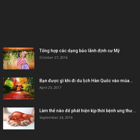
KẾT NỐI & ĐỐI TÁC
POPULAR POSTS
Tổng hợp các dạng bảo lãnh định cư Mỹ
October 27, 2016
Bạn được gì khi đi du lịch Hàn Quốc vào mùa...
April 25, 2017
Làm thế nào để phát hiện kịp thời bệnh ung thư...
September 24, 2016