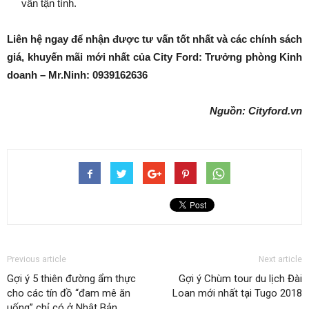
vấn tận tình.
Liên hệ ngay để nhận được tư vấn tốt nhất và các chính sách
giá, khuyến mãi mới nhất của City Ford: Trưởng phòng Kinh
doanh – Mr.Ninh: 0939162636
Nguồn: Cityford.vn
Previous article
Next article
Gợi ý 5 thiên đường ẩm thực
Gợi ý Chùm tour du lịch Đài
cho các tín đồ “đam mê ăn
Loan mới nhất tại Tugo 2018
uống” chỉ có ở Nhật Bản