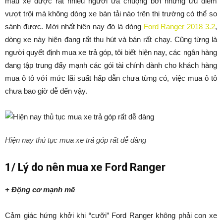
mẫu xe được rất nhiều người ưa chuộng bởi những ưu điểm
vượt trội mà không dòng xe bán tải nào trên thị trường có thể so
sánh được. Mới nhất hiện nay đó là dòng
Ford Ranger 2018 3.2
,
dòng xe này hiện đang rất thu hút và bán rất chạy. Cũng từng là
người quyết định mua xe trả góp, tôi biết hiện nay, các ngân hàng
đang tập trung đẩy mạnh các gói tài chính dành cho khách hàng
mua ô tô với mức lãi suất hấp dẫn chưa từng có, việc mua ô tô
chưa bao giờ dễ đến vậy.
Hiện nay thủ tục mua xe trả góp rất dễ dàng
1/ Lý do nên mua xe Ford Ranger
+ Động cơ mạnh mẽ
Cảm giác hứng khởi khi “cưỡi” Ford Ranger không phải con xe