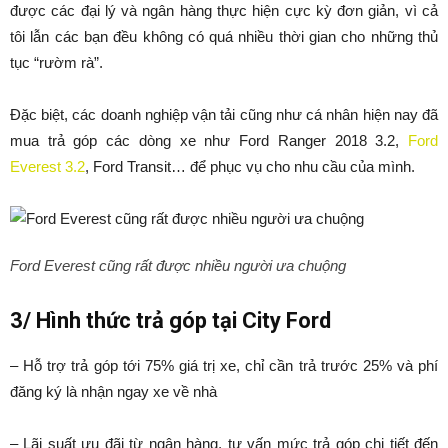
được các đại lý và ngân hàng thực hiện cực kỳ đơn giản, vì cả
tôi lẫn các bạn đều không có quá nhiều thời gian cho những thủ
tục “rườm rà”.
Đặc biệt, các doanh nghiệp vận tải cũng như cá nhân hiện nay đã
mua trả góp các dòng xe như Ford Ranger 2018 3.2,
Ford
Everest 3.2
, Ford Transit… để phục vụ cho nhu cầu của mình.
Ford Everest cũng rất được nhiều người ưa chuộng
3/ Hình thức trả góp tại City Ford
– Hỗ trợ trả góp tới 75% giá trị xe, chỉ cần trả trước 25% và phí
đăng ký là nhận ngay xe về nhà
– Lãi suất ưu đãi từ ngân hàng, tư vấn mức trả góp chi tiết đến