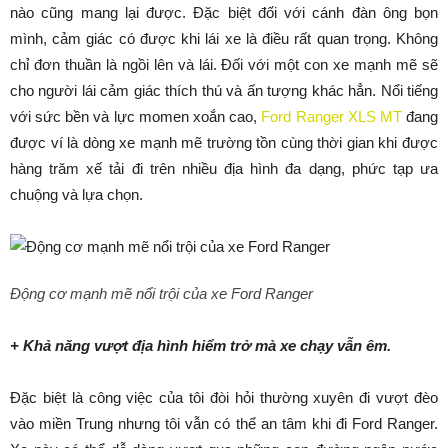
nào cũng mang lại được. Đặc biệt đối với cánh đàn ông bọn
mình, cảm giác có được khi lái xe là điều rất quan trọng. Không
chỉ đơn thuần là ngồi lên và lái. Đối với một con xe mạnh mẽ sẽ
cho người lái cảm giác thích thú và ấn tượng khác hẳn. Nổi tiếng
với sức bền và lực momen xoắn cao,
Ford Ranger XLS MT
đang
được ví là dòng xe mạnh mẽ trường tồn cùng thời gian khi được
hàng trăm xế tải đi trên nhiều địa hình đa dạng, phức tạp ưa
chuộng và lựa chọn.
Động cơ mạnh mẽ nổi trội của xe Ford Ranger
+ Khả năng vượt địa hình hiểm trở mà xe chạy vẫn êm.
Đặc biệt là công việc của tôi đòi hỏi thường xuyên đi vượt đèo
vào miền Trung nhưng tôi vẫn có thể an tâm khi đi Ford Ranger.