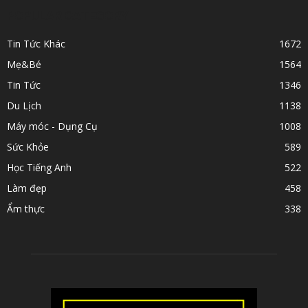
POPULAR CATEGORY
Tin Tức Khác
1672
Mẹ&Bé
1564
Tin Tức
1346
Du Lịch
1138
Máy móc - Dụng Cụ
1008
Sức Khỏe
589
Học Tiếng Anh
522
Làm đẹp
458
Ẩm thực
338