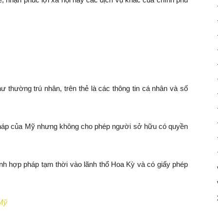
 thường trú nhân, trên thẻ là các thông tin cá nhân và số
pháp của Mỹ nhưng không cho phép người sở hữu có quyền
h hợp pháp tạm thời vào lãnh thổ Hoa Kỳ và có giấy phép
 Mỹ