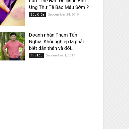
Làm Thế Nào Để Nhận Biết
Ung Thư Tế Bào Máu Sớm ?
September 24, 2016
Sức Khỏe
Doanh nhân Phạm Tấn
Nghĩa: Khởi nghiệp là phải
biết dấn thân và đối...
September 1, 2017
Tin Tức