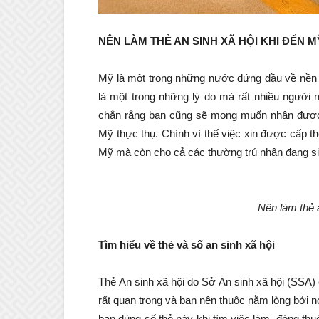
NÊN LÀM THẺ AN SINH XÃ HỘI KHI ĐẾN M
Mỹ là một trong những nước đứng đầu về nền k
là một trong những lý do mà rất nhiều người
chắn rằng bạn cũng sẽ mong muốn nhận được 
Mỹ thực thụ. Chính vì thế việc xin được cấp th
Mỹ mà còn cho cả các thường trú nhân đang sin
Nên làm thẻ 
Tìm hiểu về thẻ và số an sinh xã hội
Thẻ An sinh xã hội do Sở An sinh xã hội (SSA)
rất quan trọng và bạn nên thuộc nằm lòng bởi
bạn dùng số thẻ này khi tìm việc làm, đóng thu