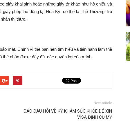
heo giấy khai sinh hoặc những giấy tờ khác như hộ chiếu và
cả giấy phép lao động tại Hoa Kỳ, có thể là Thẻ Thường Trú
nhãn thị thực.
bảo mật. Chính vì thế bạn nên tìm hiểu và tiến hành làm thẻ
 có thể nhận được đầy đủ các quyền lợi của mình.
Next article
CÁC CÂU HỎI VỀ KỲ KHÁM SỨC KHỎE ĐỂ XIN
VISA ĐỊNH CƯ MỸ