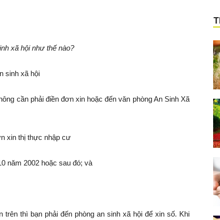
T
inh xã hội như thế nào?
 sinh xã hội
không cần phải điền đơn xin hoặc đến văn phòng An Sinh Xã
n xin thị thực nhập cư
 10 năm 2002 hoặc sau đó; và
 trên thì bạn phải đến phòng an sinh xã hội để xin số. Khi