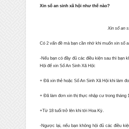
Xin số an sinh xã hội như thế nào?
Xin số an s
Có 2 vấn đề mà bạn cần nhớ khi muốn xin số an
-Nếu bạn có đầy đủ các điều kiện sau thì bạn 
Hội để xin Số An Sinh Xã Hội:
+ Đã xin thẻ hoặc Số An Sinh Xã Hội khi làm đơ
+ Đã làm đơn xin thị thực nhập cư trong tháng
+Từ 18 tuổi trở lên khi tới Hoa Kỳ.
-Ngược lại, nếu bạn không hội đủ các điều kiện