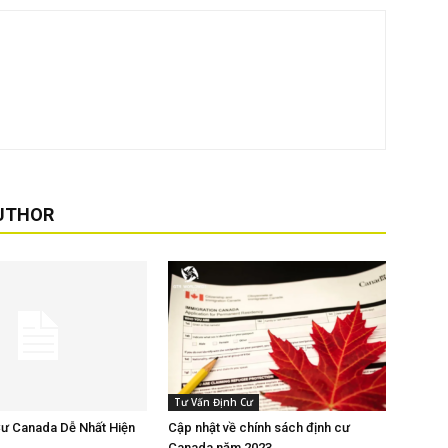
UTHOR
Tư Vấn Định Cư
ư Canada Dễ Nhất Hiện
Cập nhật về chính sách định cư
Canada năm 2023