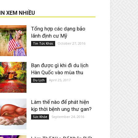
IN XEM NHIỀU
Tổng hợp các dạng bảo
lãnh định cư Mỹ
October 27, 2016
Tin Tức Khác
Bạn được gì khi đi du lịch
Hàn Quốc vào mùa thu
April 25, 2017
Du Lịch
Làm thế nào để phát hiện
kịp thời bệnh ung thư gan?
September 24, 2016
Sức Khỏe