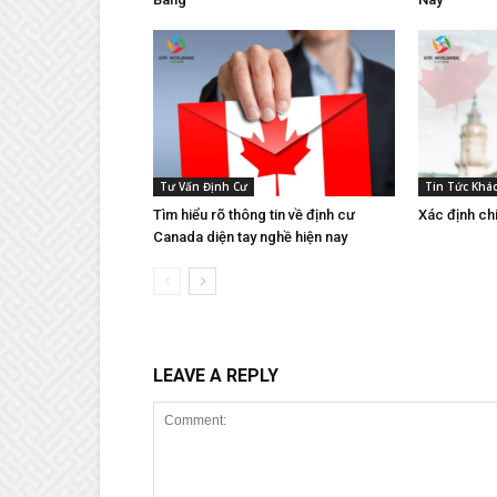
Tư Vấn Định Cư
Tin Tức Khá
Tìm hiểu rõ thông tin về định cư
Xác định ch
Canada diện tay nghề hiện nay
LEAVE A REPLY