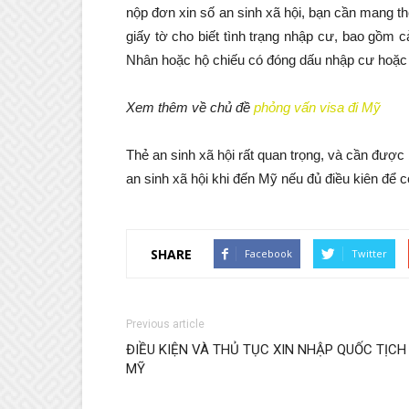
nộp đơn xin số an sinh xã hội, bạn cần mang t
giấy tờ cho biết tình trạng nhập cư, bao gồm 
Nhân hoặc hộ chiếu có đóng dấu nhập cư hoặc 
Xem thêm về chủ đề
phỏng vấn visa đi Mỹ
Thẻ an sinh xã hội rất quan trọng, và cần được 
an sinh xã hội khi đến Mỹ nếu đủ điều kiên để
SHARE
Facebook
Twitter
Previous article
ĐIỀU KIỆN VÀ THỦ TỤC XIN NHẬP QUỐC TỊCH
MỸ