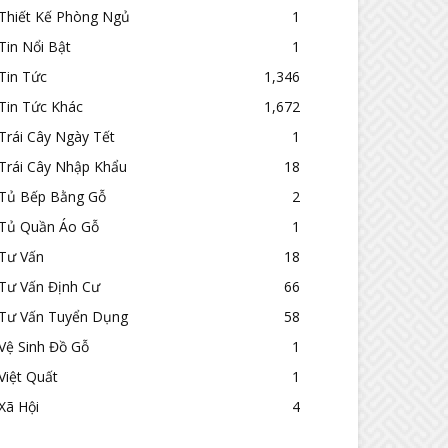
Thiết Kế Phòng Ngủ
1
Tin Nổi Bật
1
Tin Tức
1,346
Tin Tức Khác
1,672
Trái Cây Ngày Tết
1
Trái Cây Nhập Khẩu
18
Tủ Bếp Bằng Gỗ
2
Tủ Quần Áo Gỗ
1
Tư Vấn
18
Tư Vấn Định Cư
66
Tư Vấn Tuyển Dụng
58
Vệ Sinh Đồ Gỗ
1
Việt Quất
1
Xã Hội
4