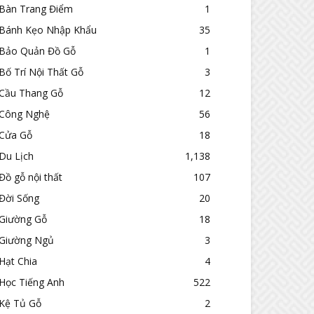
Bàn Trang Điểm
1
Bánh Kẹo Nhập Khẩu
35
Bảo Quản Đồ Gỗ
1
Bố Trí Nội Thất Gỗ
3
Cầu Thang Gỗ
12
Công Nghệ
56
Cửa Gỗ
18
Du Lịch
1,138
Đồ gỗ nội thất
107
Đời Sống
20
Giường Gỗ
18
Giường Ngủ
3
Hạt Chia
4
Học Tiếng Anh
522
Kệ Tủ Gỗ
2