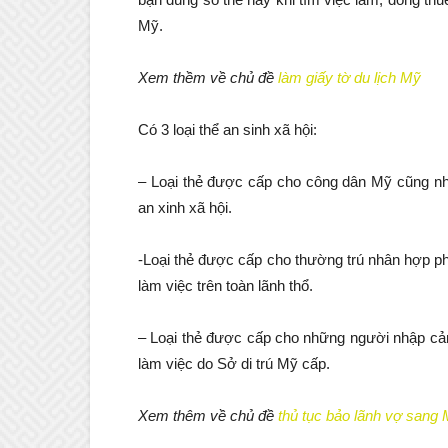
Mỹ.
Xem thềm về chủ đề
làm giấy tờ du lịch Mỹ
Có 3 loại thể an sinh xã hội:
– Loại thẻ được cấp cho công dân Mỹ cũng như
an xinh xã hội.
-Loại thẻ được cấp cho thường trú nhân hợp 
làm việc trên toàn lãnh thổ.
– Loại thẻ được cấp cho những người nhập cản
làm việc do Sở di trú Mỹ cấp.
Xem thêm về chủ đề
thủ tục bảo lãnh vợ sang