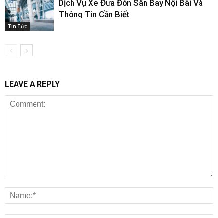
Dịch Vụ Xe Đưa Đón Sân Bay Nội Bài Và
Thông Tin Cần Biết
Tin Tức
LEAVE A REPLY