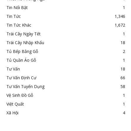
Tin Nổi Bật
1
Tin Tức
1,346
Tin Tức Khác
1,672
Trái Cây Ngày Tết
1
Trái Cây Nhập Khẩu
18
Tủ Bếp Bằng Gỗ
2
Tủ Quần Áo Gỗ
1
Tư Vấn
18
Tư Vấn Định Cư
66
Tư Vấn Tuyển Dụng
58
Vệ Sinh Đồ Gỗ
1
Việt Quất
1
Xã Hội
4