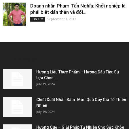
Doanh nhân Phạm Tấn Nghĩa: Khởi nghiệp là
phải biết dấn thân và đối...
September 1, 2017
Tin Tức
EDITOR PICKS
Hương Liệu Thực Phẩm – Hương Dâu Tây: Sự
Lựa Chọn...
July 19, 2024
Chiết Xuất Nhân Sâm: Món Quà Quý Giá Từ Thiên
Nhiên
July 19, 2024
Hương Quế – Giải Pháp Tự Nhiên Cho Sức Khỏe