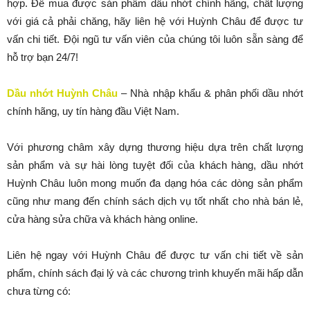
hợp. Để mua được sản phẩm dầu nhớt chính hãng, chất lượng
với giá cả phải chăng, hãy liên hệ với Huỳnh Châu để được tư
vấn chi tiết. Đội ngũ tư vấn viên của chúng tôi luôn sẵn sàng để
hỗ trợ bạn 24/7!
Dầu nhớt Huỳnh Châu
– Nhà nhập khẩu & phân phối dầu nhớt
chính hãng, uy tín hàng đầu Việt Nam.
Với phương châm xây dựng thương hiệu dựa trên chất lượng
sản phẩm và sự hài lòng tuyệt đối của khách hàng, dầu nhớt
Huỳnh Châu luôn mong muốn đa dạng hóa các dòng sản phẩm
cũng như mang đến chính sách dịch vụ tốt nhất cho nhà bán lẻ,
cửa hàng sửa chữa và khách hàng online.
Liên hệ ngay với Huỳnh Châu để được tư vấn chi tiết về sản
phẩm, chính sách đại lý và các chương trình khuyến mãi hấp dẫn
chưa từng có: