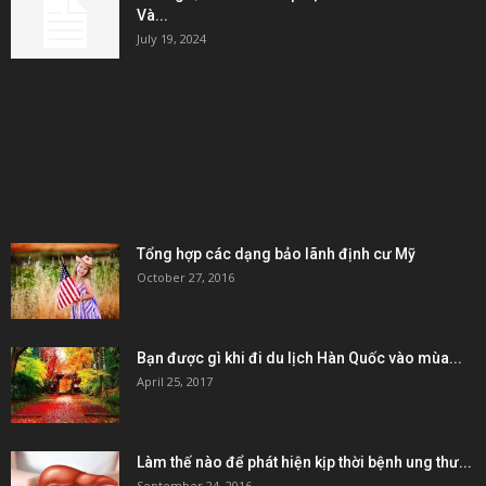
Và...
July 19, 2024
KẾT NỐI & ĐỐI TÁC
POPULAR POSTS
Tổng hợp các dạng bảo lãnh định cư Mỹ
October 27, 2016
Bạn được gì khi đi du lịch Hàn Quốc vào mùa...
April 25, 2017
Làm thế nào để phát hiện kịp thời bệnh ung thư...
September 24, 2016