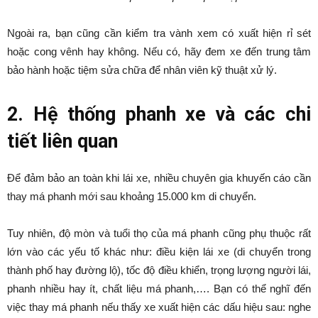
Ngoài ra, bạn cũng cần kiểm tra vành xem có xuất hiện rỉ sét
hoặc cong vênh hay không. Nếu có, hãy đem xe đến trung tâm
bảo hành hoặc tiệm sửa chữa để nhân viên kỹ thuật xử lý.
2. Hệ thống phanh xe và các chi
tiết liên quan
Để đảm bảo an toàn khi lái xe, nhiều chuyên gia khuyến cáo cần
thay má phanh mới sau khoảng 15.000 km di chuyển.
Tuy nhiên, độ mòn và tuổi thọ của má phanh cũng phụ thuộc rất
lớn vào các yếu tố khác như: điều kiện lái xe (di chuyển trong
thành phố hay đường lộ), tốc độ điều khiển, trọng lượng người lái,
phanh nhiều hay ít, chất liệu má phanh,…. Bạn có thể nghĩ đến
việc thay má phanh nếu thấy xe xuất hiện các dấu hiệu sau: nghe