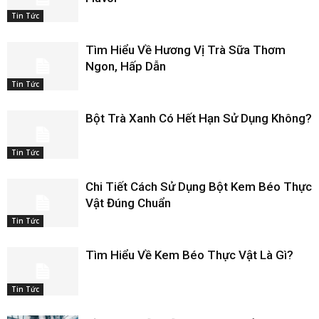
Tin Tức
Tìm Hiểu Về Hương Vị Trà Sữa Thơm
Ngon, Hấp Dẫn
Tin Tức
Bột Trà Xanh Có Hết Hạn Sử Dụng Không?
Tin Tức
Chi Tiết Cách Sử Dụng Bột Kem Béo Thực
Vật Đúng Chuẩn
Tin Tức
Tìm Hiểu Về Kem Béo Thực Vật Là Gì?
Tin Tức