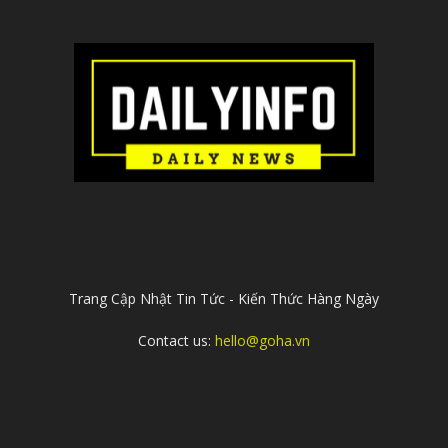
ABOUT US
Trang Cập Nhật Tin Tức - Kiến Thức Hàng Ngày
Contact us:
hello@goha.vn
FOLLOW US