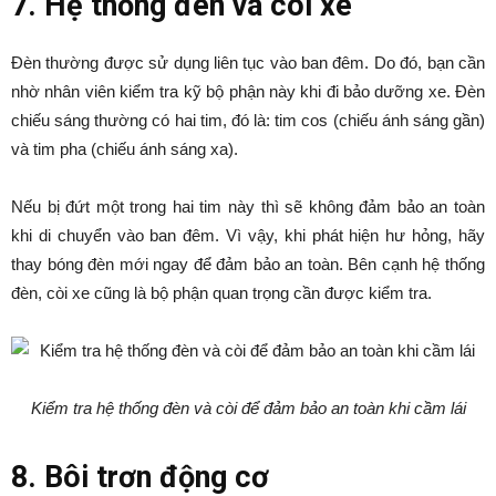
7. Hệ thống đèn và còi xe
Đèn thường được sử dụng liên tục vào ban đêm. Do đó, bạn cần
nhờ nhân viên kiểm tra kỹ bộ phận này khi đi bảo dưỡng xe. Đèn
chiếu sáng thường có hai tim, đó là: tim cos (chiếu ánh sáng gần)
và tim pha (chiếu ánh sáng xa).
Nếu bị đứt một trong hai tim này thì sẽ không đảm bảo an toàn
khi di chuyển vào ban đêm. Vì vậy, khi phát hiện hư hỏng, hãy
thay bóng đèn mới ngay để đảm bảo an toàn. Bên cạnh hệ thống
đèn, còi xe cũng là bộ phận quan trọng cần được kiểm tra.
Kiểm tra hệ thống đèn và còi để đảm bảo an toàn khi cầm lái
8. Bôi trơn động cơ