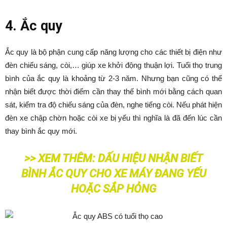
4. Ắc quy
Ắc quy là bộ phận cung cấp năng lượng cho các thiết bị điện như
đèn chiếu sáng, còi,… giúp xe khởi động thuận lợi. Tuổi thọ trung
bình của ắc quy là khoảng từ 2-3 năm. Nhưng bạn cũng có thể
nhận biết được thời điểm cần thay thế bình mới bằng cách quan
sát, kiểm tra độ chiếu sáng của đèn, nghe tiếng còi. Nếu phát hiện
đèn xe chập chờn hoặc còi xe bị yếu thì nghĩa là đã đến lúc cần
thay bình ắc quy mới.
>> XEM THÊM:
DẤU HIỆU NHẬN BIẾT
BÌNH ẮC QUY CHO XE MÁY ĐANG YẾU
HOẶC SẮP HỎNG