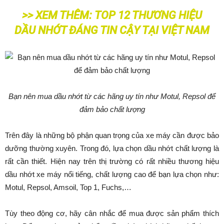
>> XEM THÊM:
TOP 12 THƯƠNG HIỆU
DẦU NHỚT ĐÁNG TIN CẬY TẠI VIỆT NAM
Bạn nên mua dầu nhớt từ các hãng uy tín như Motul, Repsol để
đảm bảo chất lượng
Trên đây là những bộ phận quan trọng của xe máy cần được bảo
dưỡng thường xuyên. Trong đó, lựa chọn dầu nhớt chất lượng là
rất cần thiết. Hiện nay trên thị trường có rất nhiều thương hiệu
dầu nhớt xe máy nổi tiếng, chất lượng cao để bạn lựa chọn như:
Motul, Repsol, Amsoil, Top 1, Fuchs,…
Tùy theo động cơ, hãy cân nhắc để mua được sản phẩm thích