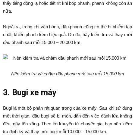
thấy tiếng động lạ hoặc tiết rít khi bóp phanh, phanh không còn ăn
nữa.
Ngoài ra, trong khi vận hành, dầu phanh cũng có thể bị nhiễm tạp
chất, khiến phanh kém hiệu quả. Do đó, hãy kiểm tra và thay mới
dầu phanh sau mỗi 15.000 – 20.000 km.
Nên kiểm tra và châm dầu phanh mới sau mỗi 15.000 km
3. Bugi xe máy
Bugi là một bộ phận rất quan trọng của xe máy. Sau khi sử dụng
một thời gian, đầu bugi sẽ bị mòn, dẫn đến việc đánh lửa không
đều, gây tốn xăng. Theo lời khuyên từ chuyên gia, bạn nên kiểm
tra định kỳ và thay mới bugi mỗi 10.000 – 15.000 km.