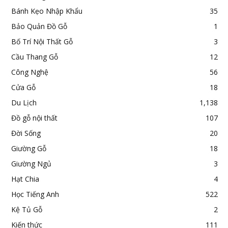
Bánh Kẹo Nhập Khẩu
35
Bảo Quản Đồ Gỗ
1
Bố Trí Nội Thất Gỗ
3
Cầu Thang Gỗ
12
Công Nghệ
56
Cửa Gỗ
18
Du Lịch
1,138
Đồ gỗ nội thất
107
Đời Sống
20
Giường Gỗ
18
Giường Ngủ
3
Hạt Chia
4
Học Tiếng Anh
522
Kệ Tủ Gỗ
2
Kiến thức
111