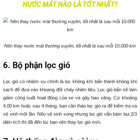
NƯỚC MÁT NÀO LÀ TỐT NHẤT?
Nên thay nước mát thường xuyên, tốt nhất là sau mỗi 10.000 km
6. Bộ phận lọc gió
Lọc gió có nhiệm vụ chính là lọc không khí bẩn thành không khí
sạch để đưa vào khoang đốt cháy nhiên liệu. Lọc gió bẩn sẽ làm
giảm công suất hoạt động của xe và gây hao xăng. Cứ khoảng
4.00 km hoặc sau 4 tháng, bạn cần tháo lọc gió ra để kiểm tra và
vệ sinh một lần. Nếu vệ sinh xong nhưng lọc gió vẫn bám bụi 2/3
diện tích thì đã đến lúc bạn nên thay lọc gió mới.