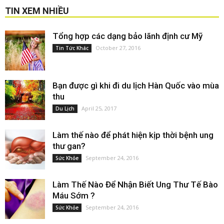
TIN XEM NHIỀU
Tổng hợp các dạng bảo lãnh định cư Mỹ
October 27, 2016
Tin Tức Khác
Bạn được gì khi đi du lịch Hàn Quốc vào mùa
thu
April 25, 2017
Du Lịch
Làm thế nào để phát hiện kịp thời bệnh ung
thư gan?
September 24, 2016
Sức Khỏe
Làm Thế Nào Để Nhận Biết Ung Thư Tế Bào
Máu Sớm ?
September 24, 2016
Sức Khỏe