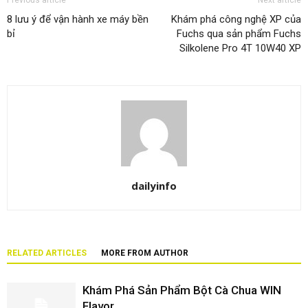
8 lưu ý để vận hành xe máy bền
Khám phá công nghệ XP của
bỉ
Fuchs qua sản phẩm Fuchs
Silkolene Pro 4T 10W40 XP
dailyinfo
RELATED ARTICLES
MORE FROM AUTHOR
Khám Phá Sản Phẩm Bột Cà Chua WIN
Flavor