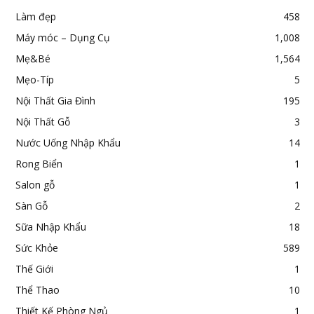
Làm đẹp
458
Máy móc – Dụng Cụ
1,008
Mẹ&Bé
1,564
Mẹo-Típ
5
Nội Thất Gia Đình
195
Nội Thất Gỗ
3
Nước Uống Nhập Khẩu
14
Rong Biển
1
Salon gỗ
1
Sàn Gỗ
2
Sữa Nhập Khẩu
18
Sức Khỏe
589
Thế Giới
1
Thể Thao
10
Thiết Kế Phòng Ngủ
1