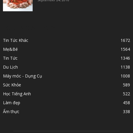
POPULAR CATEGORY
Tin Tức Khác
1672
Mẹ&Bé
1564
Tin Tức
1346
Du Lịch
1138
Máy móc - Dụng Cụ
1008
Sức Khỏe
589
Học Tiếng Anh
522
Làm đẹp
458
Ẩm thực
338