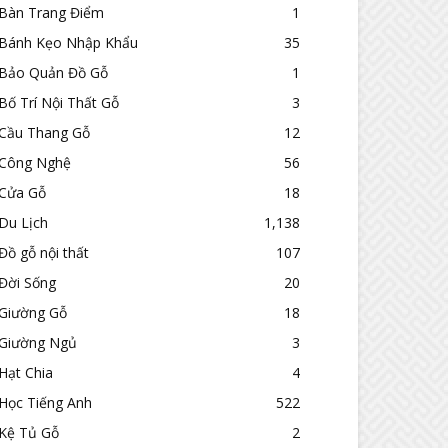
Bàn Trang Điểm
1
Bánh Kẹo Nhập Khẩu
35
Bảo Quản Đồ Gỗ
1
Bố Trí Nội Thất Gỗ
3
Cầu Thang Gỗ
12
Công Nghệ
56
Cửa Gỗ
18
Du Lịch
1,138
Đồ gỗ nội thất
107
Đời Sống
20
Giường Gỗ
18
Giường Ngủ
3
Hạt Chia
4
Học Tiếng Anh
522
Kệ Tủ Gỗ
2