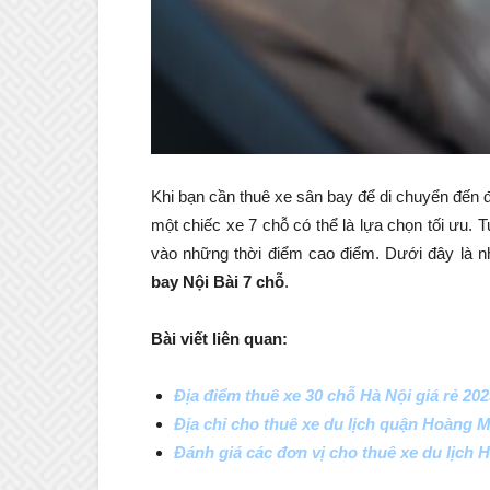
Khi bạn cần thuê xe sân bay để di chuyển đến đ
một chiếc xe 7 chỗ có thể là lựa chọn tối ưu. Tu
vào những thời điểm cao điểm. Dưới đây là nh
bay Nội Bài 7 chỗ
.
Bài viết liên quan:
Địa điểm thuê xe 30 chỗ Hà Nội giá rẻ 202
Địa chỉ cho thuê xe du lịch quận Hoàng Ma
Đánh giá các đơn vị cho thuê xe du lịch Hà