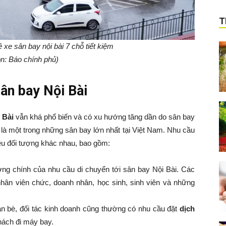
T
ê xe sân bay nội bài 7 chỗ tiết kiệm
n: Báo chính phủ)
sân bay Nội Bài
i Bài
vẫn khá phổ biến và có xu hướng tăng dần do sân bay
 là một trong những sân bay lớn nhất tại Việt Nam. Nhu cầu
iều đối tượng khác nhau, bao gồm:
ng chính của nhu cầu di chuyển tới sân bay Nội Bài. Các
hân viên chức, doanh nhân, học sinh, sinh viên và những
n bè, đối tác kinh doanh cũng thường có nhu cầu đặt
dịch
ách đi máy bay.