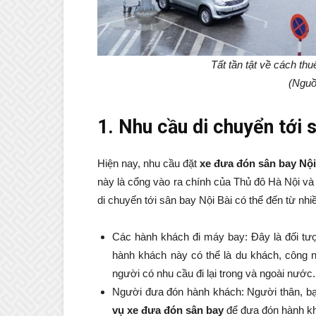
Tất tần tật về cách thu
(Nguồ
1. Nhu cầu di chuyển tới 
Hiện nay, nhu cầu đặt
xe đưa đón sân bay Nộ
này là cổng vào ra chính của Thủ đô Hà Nội và
di chuyển tới sân bay Nội Bài có thể đến từ nh
Các hành khách đi máy bay: Đây là đối tượ
hành khách này có thể là du khách, công n
người có nhu cầu đi lại trong và ngoài nước.
Người đưa đón hành khách: Người thân, bạ
vụ xe đưa đón sân bay
để đưa đón hành kh