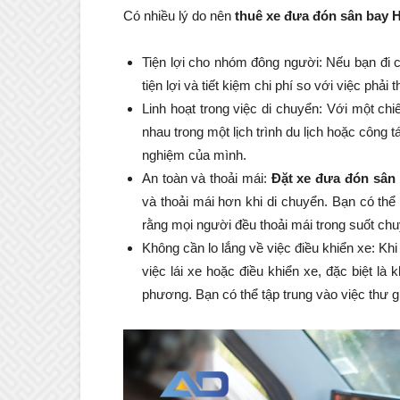
Có nhiều lý do nên
thuê xe đưa đón sân bay 
Tiện lợi cho nhóm đông người: Nếu bạn đi 
tiện lợi và tiết kiệm chi phí so với việc phải 
Linh hoạt trong việc di chuyển: Với một ch
nhau trong một lịch trình du lịch hoặc công tá
nghiệm của mình.
An toàn và thoải mái:
Đặt xe đưa đón sân
và thoải mái hơn khi di chuyển. Bạn có th
rằng mọi người đều thoải mái trong suốt chu
Không cần lo lắng về việc điều khiển xe: Khi
việc lái xe hoặc điều khiển xe, đặc biệt là 
phương. Bạn có thể tập trung vào việc thư 