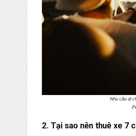
Nhu cầu di c
(N
2. Tại sao nên thuê xe 7 c