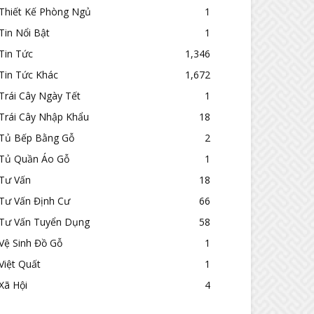
Thiết Kế Phòng Ngủ
1
Tin Nổi Bật
1
Tin Tức
1,346
Tin Tức Khác
1,672
Trái Cây Ngày Tết
1
Trái Cây Nhập Khẩu
18
Tủ Bếp Bằng Gỗ
2
Tủ Quần Áo Gỗ
1
Tư Vấn
18
Tư Vấn Định Cư
66
Tư Vấn Tuyển Dụng
58
Vệ Sinh Đồ Gỗ
1
Việt Quất
1
Xã Hội
4