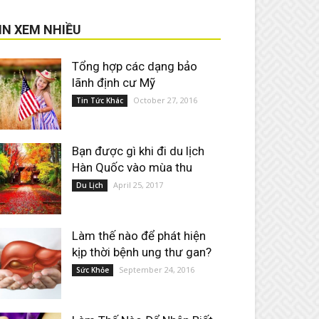
IN XEM NHIỀU
Tổng hợp các dạng bảo
lãnh định cư Mỹ
October 27, 2016
Tin Tức Khác
Bạn được gì khi đi du lịch
Hàn Quốc vào mùa thu
April 25, 2017
Du Lịch
Làm thế nào để phát hiện
kịp thời bệnh ung thư gan?
September 24, 2016
Sức Khỏe