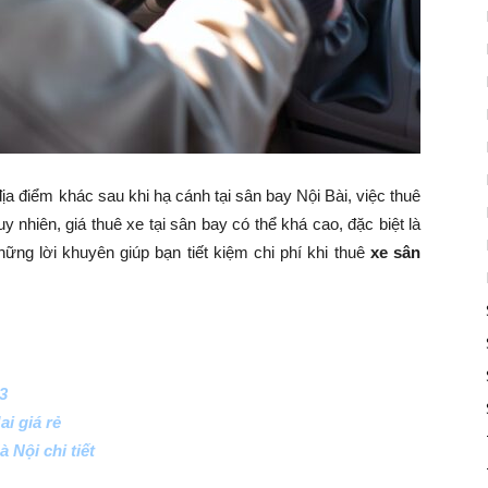
ịa điểm khác sau khi hạ cánh tại sân bay Nội Bài, việc thuê
y nhiên, giá thuê xe tại sân bay có thể khá cao, đặc biệt là
ững lời khuyên giúp bạn tiết kiệm chi phí khi thuê
xe sân
3
i giá rẻ
 Nội chi tiết