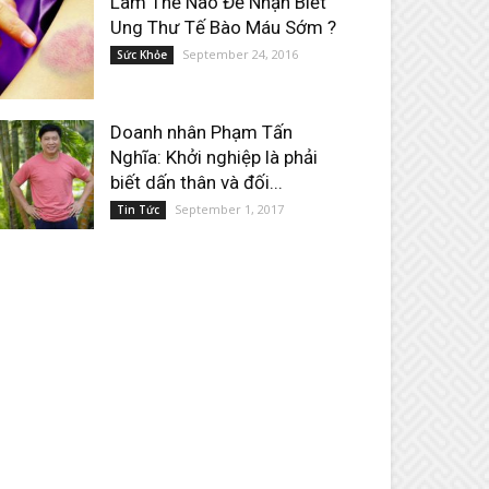
Làm Thế Nào Để Nhận Biết
Ung Thư Tế Bào Máu Sớm ?
September 24, 2016
Sức Khỏe
Doanh nhân Phạm Tấn
Nghĩa: Khởi nghiệp là phải
biết dấn thân và đối...
September 1, 2017
Tin Tức