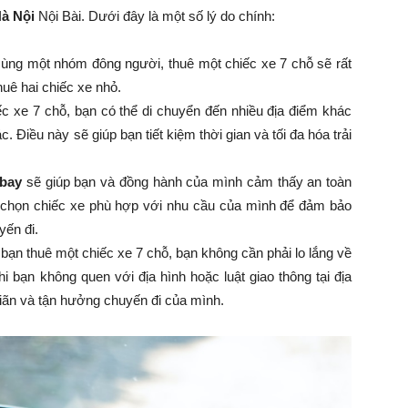
Hà Nội
Nội Bài. Dưới đây là một số lý do chính:
cùng một nhóm đông người, thuê một chiếc xe 7 chỗ sẽ rất
thuê hai chiếc xe nhỏ.
iếc xe 7 chỗ, bạn có thể di chuyển đến nhiều địa điểm khác
c. Điều này sẽ giúp bạn tiết kiệm thời gian và tối đa hóa trải
 bay
sẽ giúp bạn và đồng hành của mình cảm thấy an toàn
ể chọn chiếc xe phù hợp với nhu cầu của mình để đảm bảo
yến đi.
 bạn thuê một chiếc xe 7 chỗ, bạn không cần phải lo lắng về
khi bạn không quen với địa hình hoặc luật giao thông tại địa
giãn và tận hưởng chuyến đi của mình.