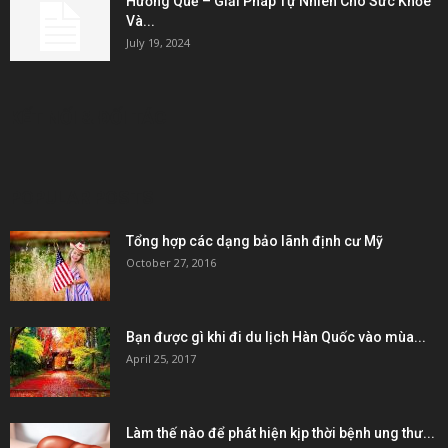
Hương Quế – Giải Pháp Tự Nhiên Cho Sức Khỏe
Và...
July 19, 2024
KẾT NỐI & ĐỐI TÁC
POPULAR POSTS
Tổng hợp các dạng bảo lãnh định cư Mỹ
October 27, 2016
Bạn được gì khi đi du lịch Hàn Quốc vào mùa...
April 25, 2017
Làm thế nào để phát hiện kịp thời bệnh ung thư...