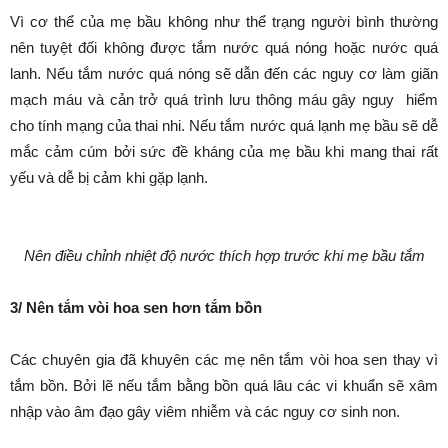
Vì cơ thể của mẹ bầu không như thể trạng người bình thường
nên tuyệt đối không được tắm nước quá nóng hoặc nước quá
lanh. Nếu tắm nước quá nóng sẽ dẫn đến các nguy cơ làm giãn
mạch máu và cản trở quá trình lưu thông máu gây nguy hiểm
cho tính mạng của thai nhi. Nếu tắm nước quá lạnh mẹ bầu sẽ dễ
mắc cảm cúm bởi sức đề kháng của mẹ bầu khi mang thai rất
yếu và dễ bị cảm khi gặp lạnh.
Nên điề
u chỉnh nhiệt độ nước thích hợp trước
khi mẹ bầu tắm
3/ Nên tắm vòi hoa sen hơn tắm bồn
Các chuyên gia đã khuyên các mẹ nên tắm vòi hoa sen thay vì
tắm bồn. Bởi lẽ nếu tắm bằng bồn quá lâu các vi khuẩn sẽ xâm
nhập vào âm đạo gây viêm nhiễm và các nguy cơ sinh non.