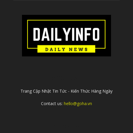
ABOUT US
Trang Cập Nhật Tin Tức - Kiến Thức Hàng Ngày
Contact us:
hello@goha.vn
FOLLOW US