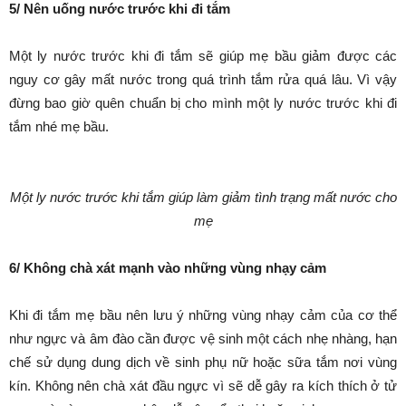
5/ Nên uống nước trước khi đi tắm
Một ly nước trước khi đi tắm sẽ giúp mẹ bầu giảm được các
nguy cơ gây mất nước trong quá trình tắm rửa quá lâu. Vì vậy
đừng bao giờ quên chuẩn bị cho mình một ly nước trước khi đi
tắm nhé mẹ bầu.
Một ly nước trước khi tắm giúp làm giảm
tình trạng mất nước cho
mẹ
6/ Không chà xát mạnh vào những vùng nhạy cảm
Khi đi tắm mẹ bầu nên lưu ý những vùng nhạy cảm của cơ thể
như ngực và âm đào cần được vệ sinh một cách nhẹ nhàng, hạn
chế sử dụng dung dịch về sinh phụ nữ hoặc sữa tắm nơi vùng
kín. Không nên chà xát đầu ngực vì sẽ dễ gây ra kích thích ở tử