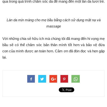
qua trong quá trình chăm sóc da để mang đến một làn da tươi trẻ.
Làn da mịn màng cho mẹ bầu bằng cách sử dụng mặt nạ và
massage
Với những chia sẻ hữu ích mà chúng tôi đã mang đến hi vọng mẹ
bầu sẽ có thể chăm sóc bản thân mình tốt hơn và bảo vệ đứa
con của mình được an toàn hơn. Cảm ơn đã đón đọc và hẹn gặp
lại.