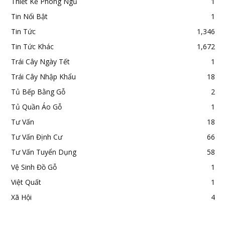
Thiết Kế Phòng Ngủ
1
Tin Nổi Bật
1
Tin Tức
1,346
Tin Tức Khác
1,672
Trái Cây Ngày Tết
1
Trái Cây Nhập Khẩu
18
Tủ Bếp Bằng Gỗ
2
Tủ Quần Áo Gỗ
1
Tư Vấn
18
Tư Vấn Định Cư
66
Tư Vấn Tuyển Dụng
58
Vệ Sinh Đồ Gỗ
1
Việt Quất
1
Xã Hội
4