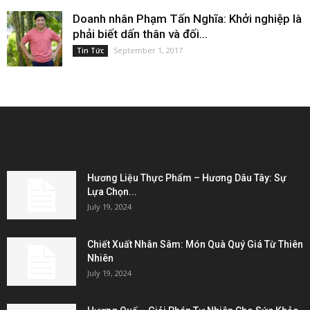
Doanh nhân Phạm Tấn Nghĩa: Khởi nghiệp là
phải biết dấn thân và đối...
September 1, 2017
Tin Tức
EDITOR PICKS
Hương Liệu Thực Phẩm – Hương Dâu Tây: Sự
Lựa Chọn...
July 19, 2024
Chiết Xuất Nhân Sâm: Món Quà Quý Giá Từ Thiên
Nhiên
July 19, 2024