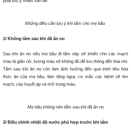
phải lưu ý nhiều vấn đề.
Những điều cần lưu ý khi tắm cho mẹ bầu
1/ Không tắm sau khi đã ăn no
Sau khi ăn no nếu mẹ bầu đi tắm này sẽ khiến cho các mạch
máu bị giãn nở, lượng máu sẽ không đủ để lưu thông đến thai nhi.
Tắm sau khi ăn no còn làm ảnh hưởng đến quá trinh tiêu hóa
thức ăn của mẹ bầu, làm tăng nguy cơ mắc các bệnh về tim
mạch, cáo huyết áp và mỡ trong máu.
Mẹ bầu không nên tắm sau khi đã ăn no
2/ Điều chỉnh nhiệt độ nước phù hợp trước khi tắm