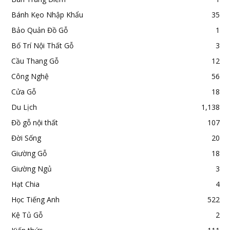
Bánh Kẹo Nhập Khẩu
35
Bảo Quản Đồ Gỗ
1
Bố Trí Nội Thất Gỗ
3
Cầu Thang Gỗ
12
Công Nghệ
56
Cửa Gỗ
18
Du Lịch
1,138
Đồ gỗ nội thất
107
Đời Sống
20
Giường Gỗ
18
Giường Ngủ
3
Hạt Chia
4
Học Tiếng Anh
522
Kệ Tủ Gỗ
2