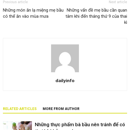
Previous article
Next article
Những món ăn lạ miệng mẹ bầu
Những vấn đề mẹ bầu cần quan
có thể ăn vào mùa mưa
tâm khi đến tháng thứ 9 của thai
kì
dailyinfo
RELATED ARTICLES
MORE FROM AUTHOR
Những thực phẩm bà bầu nên tránh để có