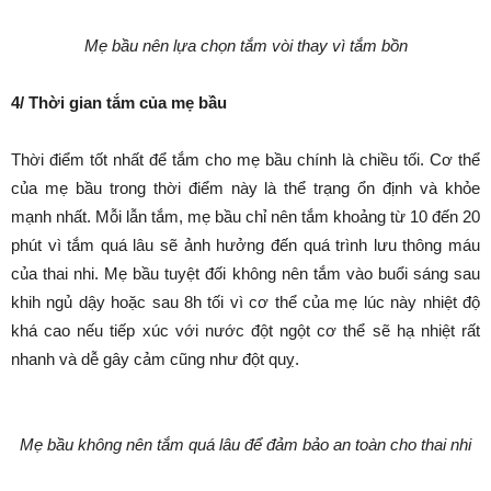
Mẹ bầu nên lựa chọn tắm vòi thay vì tắm
bồn
4/ Thời gian tắm của mẹ bầu
Thời điểm tốt nhất để tắm cho mẹ bầu chính là chiều tối. Cơ thể
của mẹ bầu trong thời điểm này là thể trạng ổn định và khỏe
mạnh nhất. Mỗi lẫn tắm, mẹ bầu chỉ nên tắm khoảng từ 10 đến 20
phút vì tắm quá lâu sẽ ảnh hưởng đến quá trình lưu thông máu
của thai nhi. Mẹ bầu tuyệt đối không nên tắm vào buổi sáng sau
khih ngủ dậy hoặc sau 8h tối vì cơ thể của mẹ lúc này nhiệt độ
khá cao nếu tiếp xúc với nước đột ngột cơ thể sẽ hạ nhiệt rất
nhanh và dễ gây cảm cũng như đột quỵ.
Mẹ bầu không nên tắm quá lâu để đảm bảo
an toàn cho thai nhi