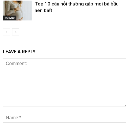
Top 10 câu hỏi thường gặp mọi bà bầu
nên biết
Mẹ&Bé
LEAVE A REPLY