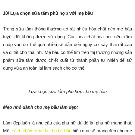
10/ Lựa chọn sữa tắm phù hợp với mẹ bầu
Trong sữa tắm thông thường có rất nhiều hóa chất nên mẹ bầu
tuyệt đối không được sử dụng. Các hóa chất hóa học nếu xâm
nhập vào cơ thể quá nhiều sẽ dẫn đến nguy cơ sẩy thai rất cao
và dị tất cho thai nhi. Mẹ bầu có thể tìm trên thị trường những sản
phẩm sữa tắm được chiết xuất từ thành phần tự nhiên để sử
dụng vừa an toàn lại làm sạch cho cơ thể.
Lựa chọn sữa tắm phù hợp cho mẹ bầu
Mẹo nhỏ dành cho mẹ bầu làm đẹp:
Làm đẹp luôn là nhu cầu của phụ nữ dù đó là phụ nữ mang thai.
Một
cách chăm sóc da cho bà bầu
hiệu quả sẽ mang đến cho mẹ