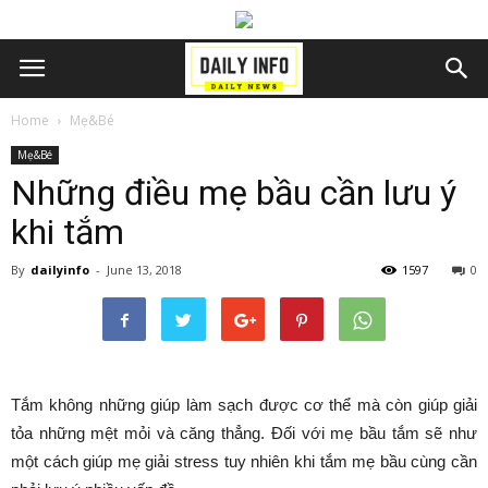
Home
Mẹ&Bé
Mẹ&Bé
Những điều mẹ bầu cần lưu ý
khi tắm
By
dailyinfo
-
June 13, 2018
1597
0
Tắm không những giúp làm sạch được cơ thể mà còn giúp giải
tỏa những mệt mỏi và căng thẳng. Đối với mẹ bầu tắm sẽ như
một cách giúp mẹ giải stress tuy nhiên khi tắm mẹ bầu cùng cần