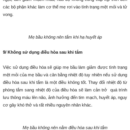
các bộ phận khác làm cơ thể mẹ rơi vào tình trạng mệt mỏi và tử
vong.
Mẹ bầu không nên tắm khi hạ huyết áp
9/ Không sử dụng điều hòa sau khi tắm
Việc sử dụng điều hòa sẽ giúp mẹ bầu làm giảm được tình trạng
mệt mỏi của mẹ bầu và cân bằng nhiệt độ tuy nhiên nếu sử dụng
điều hòa sau khi tắm là một điều không tốt. Thay đổi nhiệt độ từ
phòng tắm sang nhiệt độ của điều hòa sẽ làm cản trở quá trình
lưu thông máu lên não, ảnh hưởng đến tim mạch, huyết áp, nguy
cơ gây khó thở và rất nhiều nguyên nhân khác.
Mẹ bầu không nên nằm điều hòa sau khi tắ
m