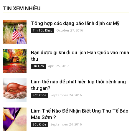
TIN XEM NHIỀU
Tổng hợp các dạng bảo lãnh định cư Mỹ
October 27, 2016
Tin Tức Khác
Bạn được gì khi đi du lịch Hàn Quốc vào mùa
thu
April 25, 2017
Du Lịch
Làm thế nào để phát hiện kịp thời bệnh ung
thư gan?
September 24, 2016
Sức Khỏe
Làm Thế Nào Để Nhận Biết Ung Thư Tế Bào
Máu Sớm ?
September 24, 2016
Sức Khỏe