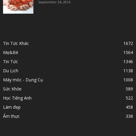
September 24, 2016
POPULAR CATEGORY
Tin Tức Khác
1672
Mẹ&Bé
1564
Tin Tức
1346
Du Lịch
1138
Máy móc - Dụng Cụ
1008
Sức Khỏe
589
Học Tiếng Anh
522
Làm đẹp
458
Ẩm thực
338