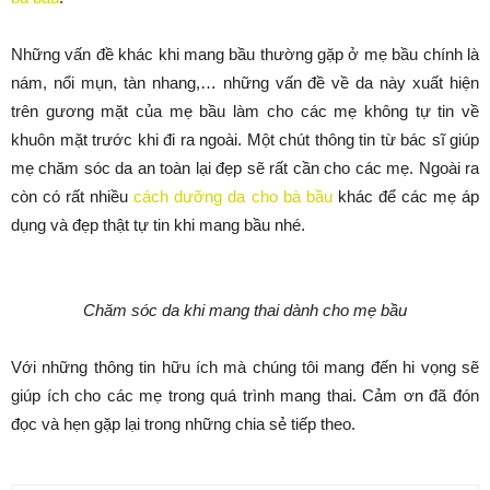
Những vấn đề khác khi mang bầu thường gặp ở mẹ bầu chính là
nám, nổi mụn, tàn nhang,… những vấn đề về da này xuất hiện
trên gương mặt của mẹ bầu làm cho các mẹ không tự tin về
khuôn mặt trước khi đi ra ngoài. Một chút thông tin từ bác sĩ giúp
mẹ chăm sóc da an toàn lại đẹp sẽ rất cần cho các mẹ. Ngoài ra
còn có rất nhiều
cách dưỡng da cho bà bầu
khác để các mẹ áp
dụng và đẹp thật tự tin khi mang bầu nhé.
Chăm sóc da khi mang thai dành cho mẹ bầ
u
Với những thông tin hữu ích mà chúng tôi mang đến hi vọng sẽ
giúp ích cho các mẹ trong quá trình mang thai. Cảm ơn đã đón
đọc và hẹn gặp lại trong những chia sẻ tiếp theo.