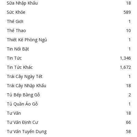
Sữa Nhập Khẩu
18
Sức Khỏe
589
Thế Giới
1
Thể Thao
10
Thiết Kế Phòng Ngủ
1
Tin Nổi Bật
1
Tin Tức
1,346
Tin Tức Khác
1,672
Trái Cây Ngày Tết
1
Trái Cây Nhập Khẩu
18
Tủ Bếp Bằng Gỗ
2
Tủ Quần Áo Gỗ
1
Tư Vấn
18
Tư Vấn Định Cư
66
Tư Vấn Tuyển Dụng
58