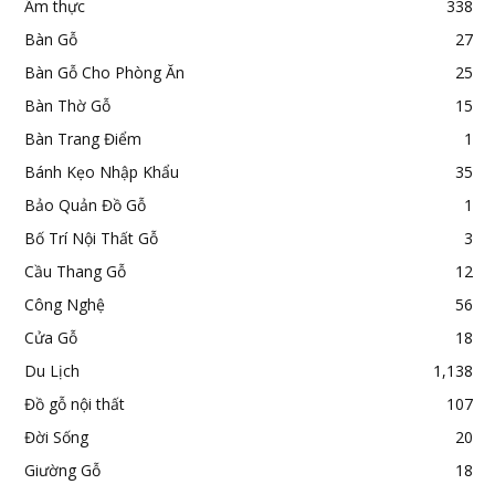
Ẩm thực
338
Bàn Gỗ
27
Bàn Gỗ Cho Phòng Ăn
25
Bàn Thờ Gỗ
15
Bàn Trang Điểm
1
Bánh Kẹo Nhập Khẩu
35
Bảo Quản Đồ Gỗ
1
Bố Trí Nội Thất Gỗ
3
Cầu Thang Gỗ
12
Công Nghệ
56
Cửa Gỗ
18
Du Lịch
1,138
Đồ gỗ nội thất
107
Đời Sống
20
Giường Gỗ
18