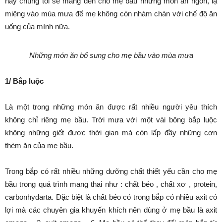
nay chúng tôi sẽ mang đến cho mẹ bầu những món ăn ngon, lạ
miệng vào mùa mưa để mẹ không còn nhàm chán với chế độ ăn
uống của mình nữa.
Những món ăn bổ sung cho mẹ bầu vào mùa
mưa
1/ Bắp luộc
Là một trong những món ăn được rất nhiều người yêu thích
không chỉ riêng mẹ bầu. Trời mưa với một vài bông bắp luộc
không những giết được thời gian mà còn lấp đầy những cơn
thèm ăn của mẹ bầu.
Trong bắp có rất nhiều những dưỡng chất thiết yếu cần cho mẹ
bầu trong quá trình mang thai như : chất béo , chất xơ , protein,
carbonhydarta. Đặc biệt là chất béo có trong bắp có nhiều axit có
lợi mà các chuyên gia khuyến khích nên dùng ở mẹ bầu là axit