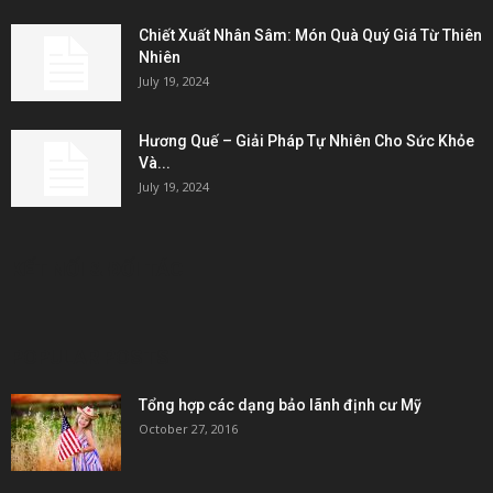
Chiết Xuất Nhân Sâm: Món Quà Quý Giá Từ Thiên
Nhiên
July 19, 2024
Hương Quế – Giải Pháp Tự Nhiên Cho Sức Khỏe
Và...
July 19, 2024
KẾT NỐI & ĐỐI TÁC
POPULAR POSTS
Tổng hợp các dạng bảo lãnh định cư Mỹ
October 27, 2016