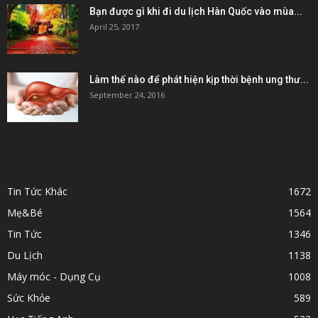
Bạn được gì khi đi du lịch Hàn Quốc vào mùa...
April 25, 2017
Làm thế nào để phát hiện kịp thời bệnh ung thư...
September 24, 2016
POPULAR CATEGORY
Tin Tức Khác
1672
Mẹ&Bé
1564
Tin Tức
1346
Du Lịch
1138
Máy móc - Dụng Cụ
1008
Sức Khỏe
589