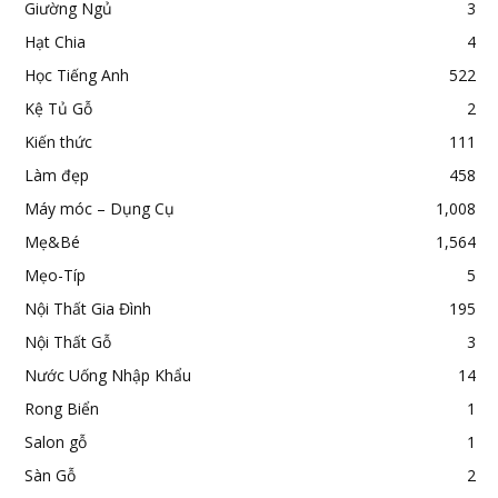
Giường Ngủ
3
Hạt Chia
4
Học Tiếng Anh
522
Kệ Tủ Gỗ
2
Kiến thức
111
Làm đẹp
458
Máy móc – Dụng Cụ
1,008
Mẹ&Bé
1,564
Mẹo-Típ
5
Nội Thất Gia Đình
195
Nội Thất Gỗ
3
Nước Uống Nhập Khẩu
14
Rong Biển
1
Salon gỗ
1
Sàn Gỗ
2