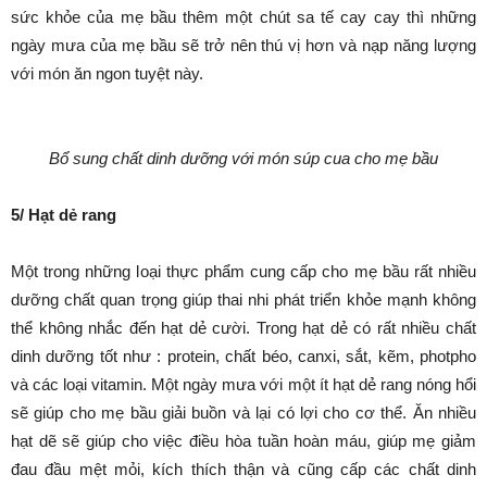
sức khỏe của mẹ bầu thêm một chút sa tế cay cay thì những
ngày mưa của mẹ bầu sẽ trở nên thú vị hơn và nạp năng lượng
với món ăn ngon tuyệt này.
Bổ sung chất dinh dưỡng với món súp cua
cho mẹ bầu
5/ Hạt dẻ rang
Một trong những loại thực phẩm cung cấp cho mẹ bầu rất nhiều
dưỡng chất quan trọng giúp thai nhi phát triển khỏe mạnh không
thể không nhắc đến hạt dẻ cười. Trong hạt dẻ có rất nhiều chất
dinh dưỡng tốt như : protein, chất béo, canxi, sắt, kẽm, photpho
và các loại vitamin. Một ngày mưa với một ít hạt dẻ rang nóng hổi
sẽ giúp cho mẹ bầu giải buồn và lại có lợi cho cơ thể. Ăn nhiều
hạt dẽ sẽ giúp cho việc điều hòa tuần hoàn máu, giúp mẹ giảm
đau đầu mệt mỏi, kích thích thận và cũng cấp các chất dinh