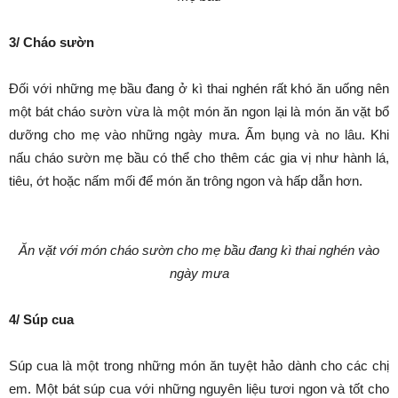
3/ Cháo sườn
Đối với những mẹ bầu đang ở kì thai nghén rất khó ăn uống nên
một bát cháo sườn vừa là một món ăn ngon lại là món ăn vặt bổ
dưỡng cho mẹ vào những ngày mưa. Ấm bụng và no lâu. Khi
nấu cháo sườn mẹ bầu có thể cho thêm các gia vị như hành lá,
tiêu, ớt hoặc nấm mối để món ăn trông ngon và hấp dẫn hơn.
Ăn vặt với món cháo sườn cho mẹ bầu đan
g kì thai nghén vào
ngày mưa
4/ Súp cua
Súp cua là một trong những món ăn tuyệt hảo dành cho các chị
em. Một bát súp cua với những nguyên liệu tươi ngon và tốt cho