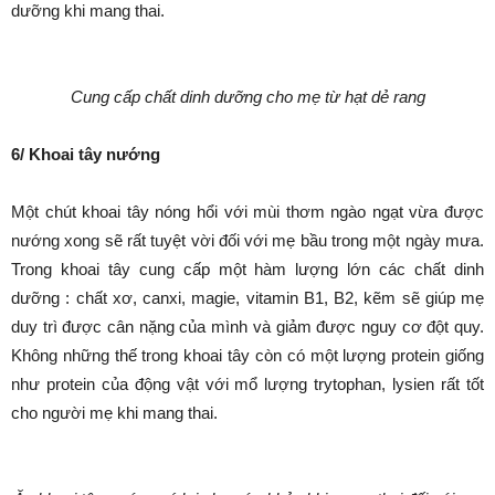
dưỡng khi mang thai.
Cung cấp chất dinh dưỡng cho mẹ từ hạt
dẻ rang
6/ Khoai tây nướng
Một chút khoai tây nóng hổi với mùi thơm ngào ngạt vừa được
nướng xong sẽ rất tuyệt vời đối với mẹ bầu trong một ngày mưa.
Trong khoai tây cung cấp một hàm lượng lớn các chất dinh
dưỡng : chất xơ, canxi, magie, vitamin B1, B2, kẽm sẽ giúp mẹ
duy trì được cân nặng của mình và giảm được nguy cơ đột quy.
Không những thế trong khoai tây còn có một lượng protein giống
như protein của động vật với mổ lượng trytophan, lysien rất tốt
cho người mẹ khi mang thai.