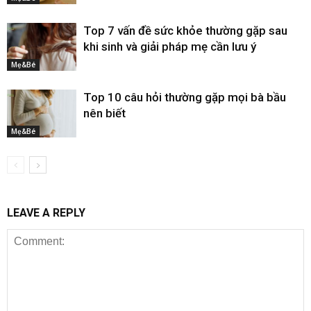
Top 7 vấn đề sức khỏe thường gặp sau
khi sinh và giải pháp mẹ cần lưu ý
Mẹ&Bé
Top 10 câu hỏi thường gặp mọi bà bầu
nên biết
Mẹ&Bé
LEAVE A REPLY