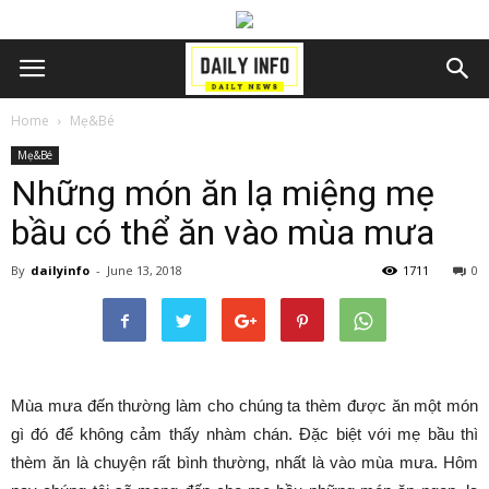
Home
Mẹ&Bé
Mẹ&Bé
Những món ăn lạ miệng mẹ
bầu có thể ăn vào mùa mưa
By
dailyinfo
-
June 13, 2018
1711
0
Mùa mưa đến thường làm cho chúng ta thèm được ăn một món
gì đó để không cảm thấy nhàm chán. Đặc biệt với mẹ bầu thì
thèm ăn là chuyện rất bình thường, nhất là vào mùa mưa. Hôm