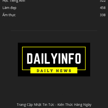
Học Tiếng Anh
522
Làm đẹp
458
Ẩm thực
338
ABOUT US
Trang Cập Nhật Tin Tức - Kiến Thức Hàng Ngày