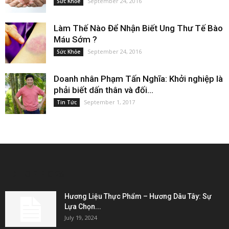
September 24, 2016
Sức Khỏe
Làm Thế Nào Để Nhận Biết Ung Thư Tế Bào
Máu Sớm ?
September 24, 2016
Sức Khỏe
Doanh nhân Phạm Tấn Nghĩa: Khởi nghiệp là
phải biết dấn thân và đối...
September 1, 2017
Tin Tức
EDITOR PICKS
Hương Liệu Thực Phẩm – Hương Dâu Tây: Sự
Lựa Chọn...
July 19, 2024