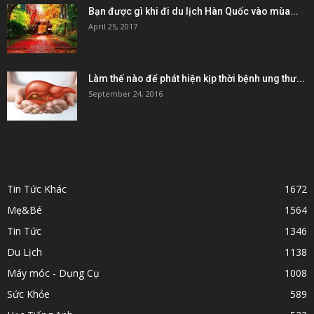
Bạn được gì khi đi du lịch Hàn Quốc vào mùa...
April 25, 2017
Làm thế nào để phát hiện kịp thời bệnh ung thư...
September 24, 2016
POPULAR CATEGORY
Tin Tức Khác
1672
Mẹ&Bé
1564
Tin Tức
1346
Du Lịch
1138
Máy móc - Dụng Cụ
1008
Sức Khỏe
589