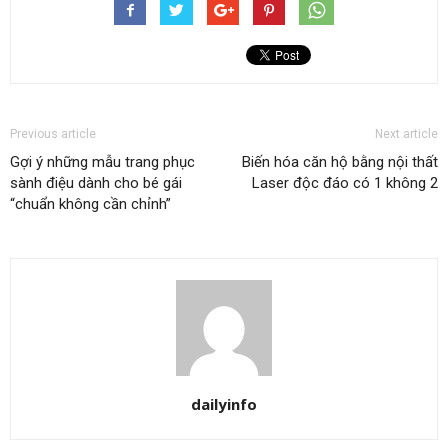
Previous article
Next article
Gợi ý những mẫu trang phục
Biến hóa căn hộ bằng nội thất
sành điệu dành cho bé gái
Laser độc đáo có 1 không 2
“chuẩn không cần chỉnh”
dailyinfo