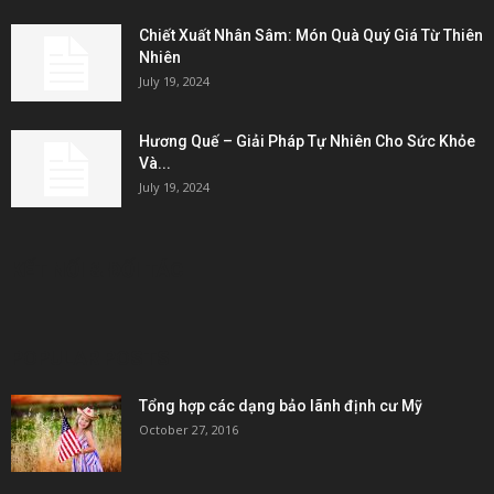
Chiết Xuất Nhân Sâm: Món Quà Quý Giá Từ Thiên
Nhiên
July 19, 2024
Hương Quế – Giải Pháp Tự Nhiên Cho Sức Khỏe
Và...
July 19, 2024
KẾT NỐI & ĐỐI TÁC
POPULAR POSTS
Tổng hợp các dạng bảo lãnh định cư Mỹ
October 27, 2016