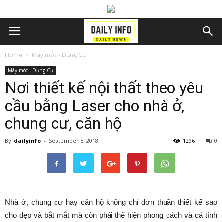
Home
Máy móc - Dụng Cụ
Máy móc - Dụng Cụ
Nơi thiết kế nội thất theo yêu
cầu bằng Laser cho nhà ở,
chung cư, căn hộ
By
dailyinfo
-
September 5, 2018
1296
0
Nhà ở, chung cư hay căn hộ không chỉ đơn thuần thiết kế sao
cho đẹp và bắt mắt mà còn phải thể hiện phong cách và cá tính