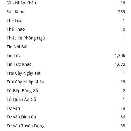
Sữa Nhập Khẩu
18
Sức Khỏe
589
Thế Giới
1
Thể Thao
10
Thiết Kế Phòng Ngủ
1
Tin Nổi Bật
1
Tin Tức
1,346
Tin Tức Khác
1,672
Trái Cây Ngày Tết
1
Trái Cây Nhập Khẩu
18
Tủ Bếp Bằng Gỗ
2
Tủ Quần Áo Gỗ
1
Tư Vấn
18
Tư Vấn Định Cư
66
Tư Vấn Tuyển Dụng
58