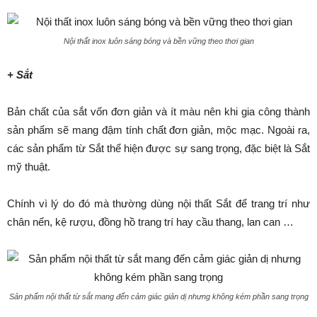
Nội thất inox luôn sáng bóng và bền vững theo thơi gian
+ Sắt
Bản chất của sắt vốn đơn giản và ít màu nên khi gia công thành
sản phẩm sẽ mang đậm tính chất đơn giản, mộc mạc. Ngoài ra,
các sản phẩm từ Sắt thể hiện được sự sang trọng, đặc biệt là Sắt
mỹ thuật.
Chính vì lý do đó mà thường dùng nội thất Sắt để trang trí như
chân nến, kệ rượu, đồng hồ trang trí hay cầu thang, lan can …
Sản phẩm nội thất từ sắt mang đến cảm giác giản dị nhưng không kém phần sang trọng