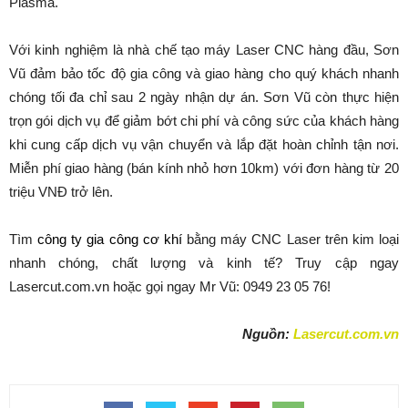
Plasma.
Với kinh nghiệm là nhà chế tạo máy Laser CNC hàng đầu, Sơn
Vũ đảm bảo tốc độ gia công và giao hàng cho quý khách nhanh
chóng tối đa chỉ sau 2 ngày nhận dự án. Sơn Vũ còn thực hiện
trọn gói dịch vụ để giảm bớt chi phí và công sức của khách hàng
khi cung cấp dịch vụ vận chuyển và lắp đặt hoàn chỉnh tận nơi.
Miễn phí giao hàng (bán kính nhỏ hơn 10km) với đơn hàng từ 20
triệu VNĐ trở lên.
Tìm
công ty gia công cơ khí
bằng máy CNC Laser trên kim loại
nhanh chóng, chất lượng và kinh tế? Truy cập ngay
Lasercut.com.vn hoặc gọi ngay Mr Vũ: 0949 23 05 76!
Nguồn:
Lasercut.com.vn