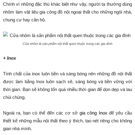
Chính vì những đặc thù khác biệt như vậy, người ta thường dùng
nhôm làm vật liệu gia công đồ nội ngoại thất cho những ngôi nhà,
chung cư hay căn hộ.
Cửa nhôm là sản phẩm nội thất quen thuộc trong các gia đình
+ Inox
Tính chất của inox luôn bền và sáng bóng nên những đồ nội thất
được làm bằng Inox luôn sạch sẽ, sáng bóng và bền vững với
thời gian. Bạn sẽ không tốn quá nhiều thời gian để dọn dẹp và lau
chùi chúng.
Ngoài ra, bạn có thể đến các cơ sở
gia công Inox
để yêu cầu
thiết kế những mẫu nội thất theo ý thích, tạo nét riêng cho không
gian nhà mình.