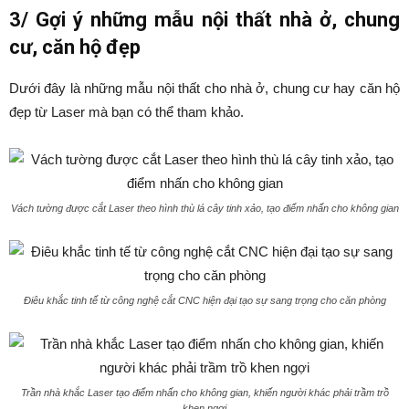
3/ Gợi ý những mẫu nội thất nhà ở, chung
cư, căn hộ đẹp
Dưới đây là những mẫu nội thất cho nhà ở, chung cư hay căn hộ
đẹp từ Laser mà bạn có thể tham khảo.
Vách tường được cắt Laser theo hình thù lá cây tinh xảo, tạo điểm nhấn cho không gian
Điêu khắc tinh tế từ công nghệ cắt CNC hiện đại tạo sự sang trọng cho căn phòng
Trần nhà khắc Laser tạo điểm nhấn cho không gian, khiến người khác phải trầm trồ
khen ngợi