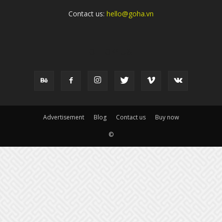
Contact us:
hello@goha.vn
FOLLOW US
Advertisement
Blog
Contact us
Buy now
©