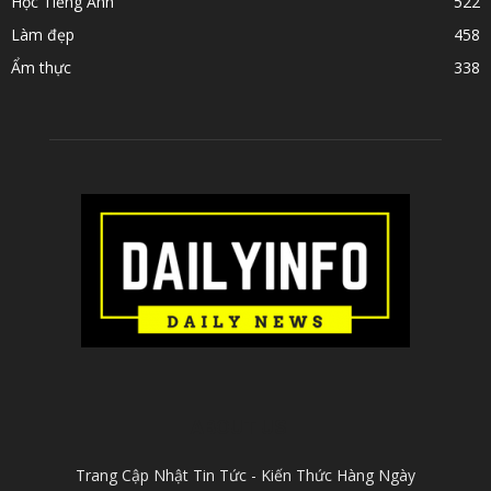
Học Tiếng Anh
522
Làm đẹp
458
Ẩm thực
338
ABOUT US
Trang Cập Nhật Tin Tức - Kiến Thức Hàng Ngày