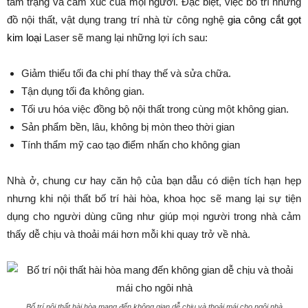
tâm trạng và cảm xúc của mọi người. Đặc biệt, việc bố trí những
đồ nội thất, vật dụng trang trí nhà từ công nghệ
gia công cắt gọt
kim loại
Laser sẽ mang lại những lợi ích sau:
Giảm thiểu tối đa chi phí thay thế và sửa chữa.
Tận dụng tối đa không gian.
Tối ưu hóa việc đồng bộ nội thất trong cùng một không gian.
Sản phẩm bền, lâu, không bị mòn theo thời gian
Tính thẩm mỹ cao tạo điểm nhấn cho không gian
Nhà ở, chung cư hay căn hộ của bạn dẫu có diện tích hạn hẹp
nhưng khi nội thất bố trí hài hòa, khoa học sẽ mang lại sự tiện
dụng cho người dùng cũng như giúp mọi người trong nhà cảm
thấy dễ chịu và thoải mái hơn mỗi khi quay trở về nhà.
Bố trí nội thất hài hòa mang đến không gian dễ chịu và thoải mái cho ngôi nhà