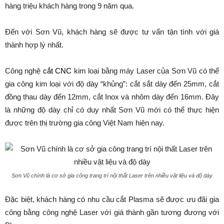
hàng triệu khách hàng trong 9 năm qua.
Đến với Sơn Vũ, khách hàng sẽ được tư vấn tận tình với giá
thành hợp lý nhất.
Công nghệ
cắt CNC
kim loại bằng máy Laser của Sơn Vũ có thể
gia công kim loại với độ dày “khủng”: cắt sắt dày đến 25mm, cắt
đồng thau dày đến 12mm, cắt Inox và nhôm dày đến 16mm. Đây
là những độ dày chỉ có duy nhất Sơn Vũ mới có thể thực hiện
được trên thị trường gia công Việt Nam hiện nay.
Sơn Vũ chính là cơ sở gia công trang trí nội thất Laser trên nhiều vật liệu và độ dày
Đặc biệt, khách hàng có nhu cầu cắt Plasma sẽ được ưu đãi gia
công bằng công nghệ Laser với giá thành gần tương đương với