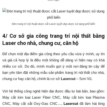
Đèn trang trí mỹ thuật được cắt Laser tuyệt đẹp được sử dụng phổ biến
4/ Cơ sở gia công trang trí nội thất bằng
Laser cho nhà, chung cư, căn hộ
Để chọn một địa điểm gia công theo yêu cầu vừa ý mình, uy tín
và giá cả hợp lý là điều một không dễ dàng vì hiện nay có khá
nhiều cơ sở. Do đó, mình muốn gợi ý một nơi đáng tin cậy để
bạn yên tâm đặt những mẫu sản phẩm trang trí nội thất cho nhà,
chung cư hay căn hộ, chính là cơ sở
Lasercut
– Sơn Vũ.
Với hệ thống công nghệ hiện đại được đầu tư bài bản, bao gồm:
Máy cắt kim loại Laser Fiber CNC, Máy cắt kim loại Plasma
CNC, Máy cắt sắt Oxy-Gas CNC…,
Lasercut
đã làm hài lòng