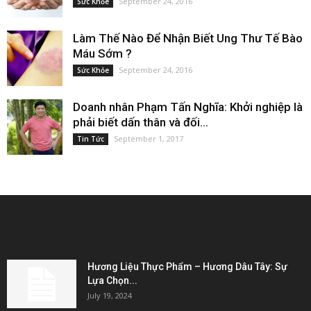
September 24, 2016
Sức Khỏe
Làm Thế Nào Để Nhận Biết Ung Thư Tế Bào
Máu Sớm ?
September 24, 2016
Sức Khỏe
Doanh nhân Phạm Tấn Nghĩa: Khởi nghiệp là
phải biết dấn thân và đối...
September 1, 2017
Tin Tức
EDITOR PICKS
Hương Liệu Thực Phẩm – Hương Dâu Tây: Sự
Lựa Chọn...
July 19, 2024