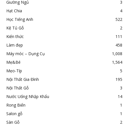
Giường Ngủ
3
Hạt Chia
4
Học Tiếng Anh
522
Kệ Tủ Gỗ
2
Kiến thức
111
Làm đẹp
458
Máy móc – Dụng Cụ
1,008
Mẹ&Bé
1,564
Mẹo-Típ
5
Nội Thất Gia Đình
195
Nội Thất Gỗ
3
Nước Uống Nhập Khẩu
14
Rong Biển
1
Salon gỗ
1
Sàn Gỗ
2