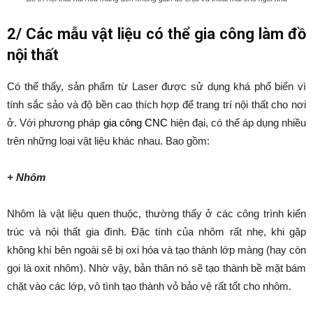
2/ Các mẫu vật liệu có thể gia công làm đồ
nội thất
Có thể thấy, sản phẩm từ Laser được sử dụng khá phổ biến vì
tính sắc sảo và độ bền cao thích hợp để trang trí nội thất cho nơi
ở. Với phương pháp
gia công CNC
hiện đại, có thể áp dụng nhiều
trên những loại vật liệu khác nhau. Bao gồm:
+ Nhôm
Nhôm là vật liệu quen thuộc, thường thấy ở các công trình kiến
trúc và nội thất gia đình. Đặc tính của nhôm rất nhẹ, khi gặp
không khí bên ngoài sẽ bị oxi hóa và tạo thành lớp màng (hay còn
gọi là oxit nhôm). Nhờ vậy, bản thân nó sẽ tạo thành bề mặt bám
chặt vào các lớp, vô tình tạo thành vỏ bảo vệ rất tốt cho nhôm.