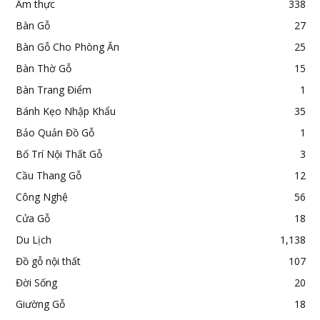
Ẩm thực
338
Bàn Gỗ
27
Bàn Gỗ Cho Phòng Ăn
25
Bàn Thờ Gỗ
15
Bàn Trang Điểm
1
Bánh Kẹo Nhập Khẩu
35
Bảo Quản Đồ Gỗ
1
Bố Trí Nội Thất Gỗ
3
Cầu Thang Gỗ
12
Công Nghệ
56
Cửa Gỗ
18
Du Lịch
1,138
Đồ gỗ nội thất
107
Đời Sống
20
Giường Gỗ
18