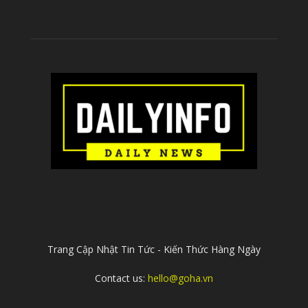
ABOUT US
Trang Cập Nhật Tin Tức - Kiến Thức Hàng Ngày
Contact us:
hello@goha.vn