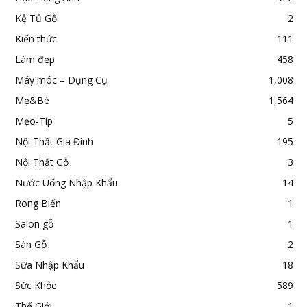
Kệ Tủ Gỗ
2
Kiến thức
111
Làm đẹp
458
Máy móc – Dụng Cụ
1,008
Mẹ&Bé
1,564
Mẹo-Típ
5
Nội Thất Gia Đình
195
Nội Thất Gỗ
3
Nước Uống Nhập Khẩu
14
Rong Biển
1
Salon gỗ
1
Sàn Gỗ
2
Sữa Nhập Khẩu
18
Sức Khỏe
589
Thế Giới
1