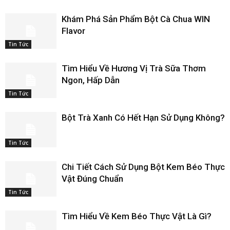
Khám Phá Sản Phẩm Bột Cà Chua WIN
Flavor
Tin Tức
Tìm Hiểu Về Hương Vị Trà Sữa Thơm
Ngon, Hấp Dẫn
Tin Tức
Bột Trà Xanh Có Hết Hạn Sử Dụng Không?
Tin Tức
Chi Tiết Cách Sử Dụng Bột Kem Béo Thực
Vật Đúng Chuẩn
Tin Tức
Tìm Hiểu Về Kem Béo Thực Vật Là Gì?