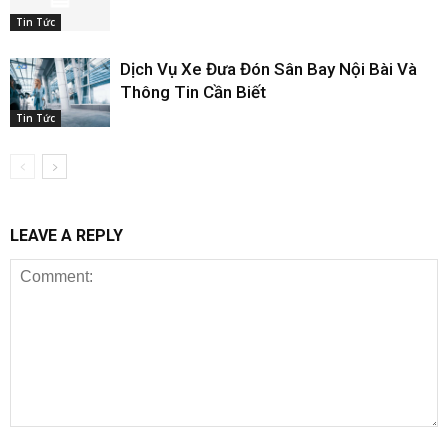
Tin Tức
Dịch Vụ Xe Đưa Đón Sân Bay Nội Bài Và
Thông Tin Cần Biết
Tin Tức
LEAVE A REPLY