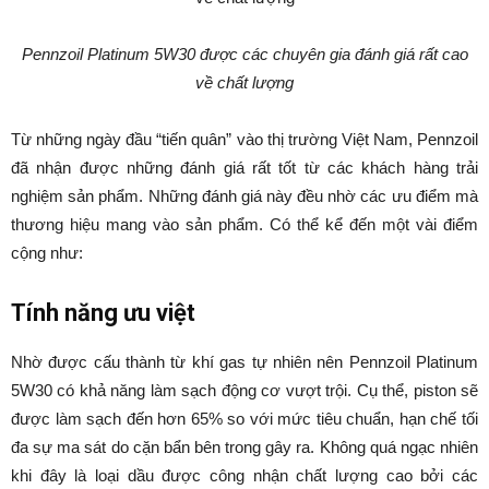
Pennzoil Platinum 5W30 được các chuyên gia đánh giá rất cao
về chất lượng
Từ những ngày đầu “tiến quân” vào thị trường Việt Nam, Pennzoil
đã nhận được những đánh giá rất tốt từ các khách hàng trải
nghiệm sản phẩm. Những đánh giá này đều nhờ các ưu điểm mà
thương hiệu mang vào sản phẩm. Có thể kể đến một vài điểm
cộng như:
Tính năng ưu việt
Nhờ được cấu thành từ khí gas tự nhiên nên Pennzoil Platinum
5W30 có khả năng làm sạch động cơ vượt trội. Cụ thể, piston sẽ
được làm sạch đến hơn 65% so với mức tiêu chuẩn, hạn chế tối
đa sự ma sát do cặn bẩn bên trong gây ra. Không quá ngạc nhiên
khi đây là loại dầu được công nhận chất lượng cao bởi các