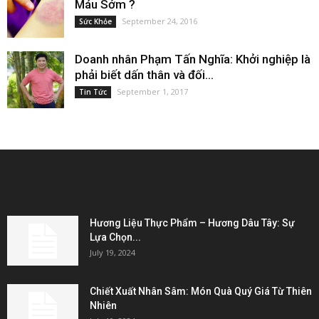
Máu Sớm ?
September 24, 2016
Sức Khỏe
Doanh nhân Phạm Tấn Nghĩa: Khởi nghiệp là
phải biết dấn thân và đối...
September 1, 2017
Tin Tức
EDITOR PICKS
Hương Liệu Thực Phẩm – Hương Dâu Tây: Sự
Lựa Chọn...
July 19, 2024
Chiết Xuất Nhân Sâm: Món Quà Quý Giá Từ Thiên
Nhiên