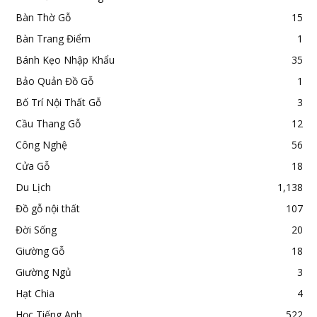
Bàn Thờ Gỗ
15
Bàn Trang Điểm
1
Bánh Kẹo Nhập Khẩu
35
Bảo Quản Đồ Gỗ
1
Bố Trí Nội Thất Gỗ
3
Cầu Thang Gỗ
12
Công Nghệ
56
Cửa Gỗ
18
Du Lịch
1,138
Đồ gỗ nội thất
107
Đời Sống
20
Giường Gỗ
18
Giường Ngủ
3
Hạt Chia
4
Học Tiếng Anh
522