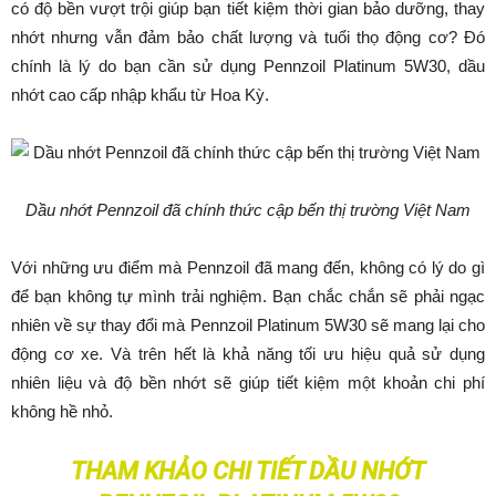
có độ bền vượt trội giúp bạn tiết kiệm thời gian bảo dưỡng, thay
nhớt nhưng vẫn đảm bảo chất lượng và tuổi thọ động cơ? Đó
chính là lý do bạn cần sử dụng Pennzoil Platinum 5W30, dầu
nhớt cao cấp nhập khẩu từ Hoa Kỳ.
Dầu nhớt Pennzoil đã chính thức cập bến thị trường Việt Nam
Với những ưu điểm mà Pennzoil đã mang đến, không có lý do gì
để bạn không tự mình trải nghiệm. Bạn chắc chắn sẽ phải ngạc
nhiên về sự thay đổi mà Pennzoil Platinum 5W30 sẽ mang lại cho
động cơ xe. Và trên hết là khả năng tối ưu hiệu quả sử dụng
nhiên liệu và độ bền nhớt sẽ giúp tiết kiệm một khoản chi phí
không hề nhỏ.
THAM KHẢO CHI TIẾT DẦU NHỚT