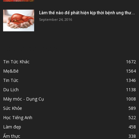
Làm thế nào để phát hiện kịp thời bệnh ung thư...
September 24, 2016
POPULAR CATEGORY
Tin Tức Khác
1672
Mẹ&Bé
1564
Tin Tức
1346
Du Lịch
1138
Máy móc - Dụng Cụ
1008
Sức Khỏe
589
Học Tiếng Anh
522
Làm đẹp
458
Ẩm thực
338