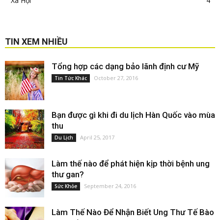
Xã Hội
4
TIN XEM NHIỀU
Tổng hợp các dạng bảo lãnh định cư Mỹ
October 27, 2016
Tin Tức Khác
Bạn được gì khi đi du lịch Hàn Quốc vào mùa
thu
April 25, 2017
Du Lịch
Làm thế nào để phát hiện kịp thời bệnh ung
thư gan?
September 24, 2016
Sức Khỏe
Làm Thế Nào Để Nhận Biết Ung Thư Tế Bào