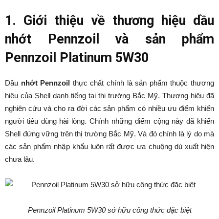
1. Giới thiệu về thương hiệu dầu
nhớt Pennzoil và sản phẩm
Pennzoil Platinum 5W30
Dầu
nhớt Pennzoil
thực chất chính là sản phẩm thuộc thương
hiệu của Shell danh tiếng tại thị trường Bắc Mỹ. Thương hiệu đã
nghiên cứu và cho ra đời các sản phẩm có nhiều ưu điểm khiến
người tiêu dùng hài lòng. Chính những điểm cộng này đã khiến
Shell đứng vững trên thị trường Bắc Mỹ. Và đó chính là lý do mà
các sản phẩm nhập khẩu luôn rất được ưa chuộng dù xuất hiện
chưa lâu.
Pennzoil Platinum 5W30 sở hữu công thức đặc biệt