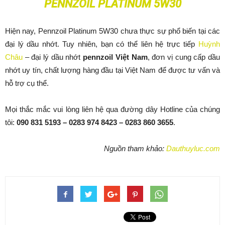
PENNZOIL PLATINUM 5W30
Hiện nay, Pennzoil Platinum 5W30 chưa thực sự phổ biến tại các
đại lý dầu nhớt. Tuy nhiên, bạn có thể liên hệ trực tiếp
Huỳnh
Châu
– đại lý dầu nhớt
pennzoil Việt Nam
, đơn vị cung cấp dầu
nhớt uy tín, chất lượng hàng đầu tại Việt Nam để được tư vấn và
hỗ trợ cụ thể.
Mọi thắc mắc vui lòng liên hệ qua đường dây Hotline của chúng
tôi:
090 831 5193 – 0283 974 8423 – 0283 860 3655
.
Nguồn tham khảo:
Dauthuyluc.com