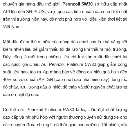
chuyên gia hàng đầu thế giới.
Pennzoil 5W30
sở hữu cấp nhất
API lên đến SN PLUS, vượt qua các tiêu chuẩn dầu nhớt tốt nhất
trên thị trường hiện nay, độ nhớt phù hợp với điều kiện thời tiết tại
Việt Nam.
Một đặc điểm thú vị nữa của dòng dầu nhớt này là khả năng tiết
kiệm nhiên liệu để giảm thiểu tối đa lượng khí thải ra môi trường.
Đây cũng là một trong những tiêu chí khi sản xuất dầu nhớt tại
các quốc gia Châu Âu. Pennzoil Platinum 5W30 giúp giảm công
suất tiêu hao, tạo ra lớp màng bảo vệ động cơ hiệu quả hơn đến
40% so với chuẩn API SN (cấp nhớt cao nhất hiện nay), tăng tốc
độ chảy, lưu lượng dầu ở nhiệt độ thấp và giữ nguyên chất lượng
dầu ở nhiệt độ cao.
Có thể nói, Pennzoil Platinum 5W30 là loại dầu đạt chất lượng
cao cấp và rất phù hợp với người thường xuyên sử dụng xe cho
các chuyến đi xa nhưng ít có thời gian bảo dưỡng. Tất nhiên, với