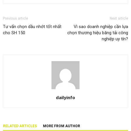
Previous article
Next article
Tư vấn chọn dầu nhớt tốt nhất
Vì sao doanh nghiệp cần lựa
cho SH 150
chọn thương hiệu băng tải công
nghiệp uy tín?
dailyinfo
RELATED ARTICLES
MORE FROM AUTHOR