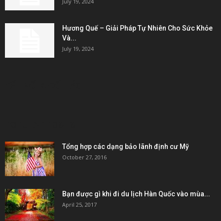
July 19, 2024
Hương Quế – Giải Pháp Tự Nhiên Cho Sức Khỏe
Và...
July 19, 2024
KẾT NỐI & ĐỐI TÁC
POPULAR POSTS
Tổng hợp các dạng bảo lãnh định cư Mỹ
October 27, 2016
Bạn được gì khi đi du lịch Hàn Quốc vào mùa...
April 25, 2017