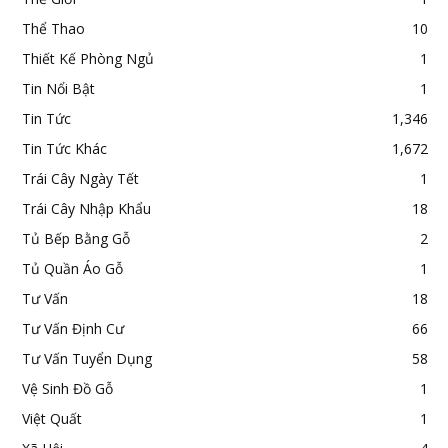
Thể Thao
10
Thiết Kế Phòng Ngủ
1
Tin Nổi Bật
1
Tin Tức
1,346
Tin Tức Khác
1,672
Trái Cây Ngày Tết
1
Trái Cây Nhập Khẩu
18
Tủ Bếp Bằng Gỗ
2
Tủ Quần Áo Gỗ
1
Tư Vấn
18
Tư Vấn Định Cư
66
Tư Vấn Tuyển Dụng
58
Vệ Sinh Đồ Gỗ
1
Việt Quất
1