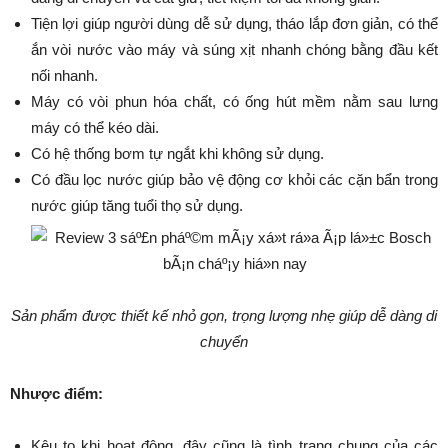
Tiện lợi giúp người dùng dễ sử dụng, tháo lắp đơn giản, có thể
ắn vòi nước vào máy và súng xịt nhanh chóng bằng đầu kết
nối nhanh.
Máy có vòi phun hóa chất, có ống hút mềm nằm sau lưng
máy có thể kéo dài.
Có hệ thống bơm tự ngắt khi không sử dụng.
Có đầu lọc nước giúp bảo vệ động cơ khỏi các cặn bẩn trong
nước giúp tăng tuổi thọ sử dụng.
Sản phẩm được thiết kế nhỏ gọn, trọng lượng nhẹ giúp dễ dàng di
chuyển
Nhược điểm:
Kêu to khi hoạt động, đây cũng là tình trạng chung của các