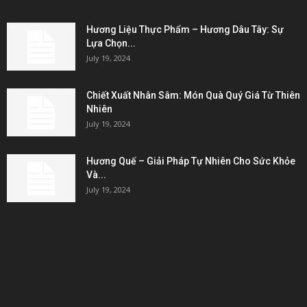
Hương Liệu Thực Phẩm – Hương Dâu Tây: Sự
Lựa Chọn...
July 19, 2024
Chiết Xuất Nhân Sâm: Món Quà Quý Giá Từ Thiên
Nhiên
July 19, 2024
Hương Quế – Giải Pháp Tự Nhiên Cho Sức Khỏe
Và...
July 19, 2024
KẾT NỐI & ĐỐI TÁC
POPULAR POSTS