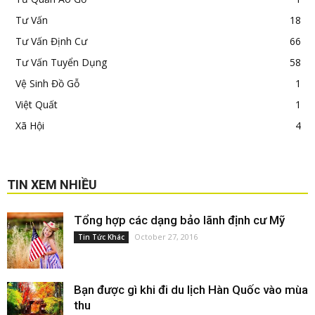
Tư Vấn
18
Tư Vấn Định Cư
66
Tư Vấn Tuyển Dụng
58
Vệ Sinh Đồ Gỗ
1
Việt Quất
1
Xã Hội
4
TIN XEM NHIỀU
Tổng hợp các dạng bảo lãnh định cư Mỹ
October 27, 2016
Tin Tức Khác
Bạn được gì khi đi du lịch Hàn Quốc vào mùa
thu