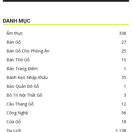
DANH MỤC
Ẩm thực
338
Bàn Gỗ
27
Bàn Gỗ Cho Phòng Ăn
25
Bàn Thờ Gỗ
15
Bàn Trang Điểm
1
Bánh Kẹo Nhập Khẩu
35
Bảo Quản Đồ Gỗ
1
Bố Trí Nội Thất Gỗ
3
Cầu Thang Gỗ
12
Công Nghệ
56
Cửa Gỗ
18
Du Lịch
1,138