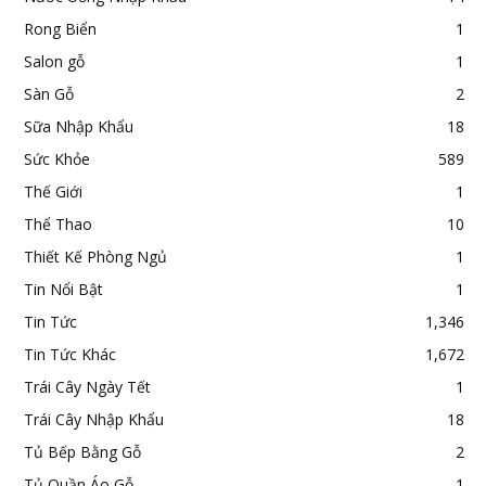
Rong Biển
1
Salon gỗ
1
Sàn Gỗ
2
Sữa Nhập Khẩu
18
Sức Khỏe
589
Thế Giới
1
Thể Thao
10
Thiết Kế Phòng Ngủ
1
Tin Nổi Bật
1
Tin Tức
1,346
Tin Tức Khác
1,672
Trái Cây Ngày Tết
1
Trái Cây Nhập Khẩu
18
Tủ Bếp Bằng Gỗ
2
Tủ Quần Áo Gỗ
1