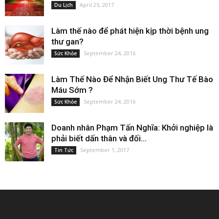
April 25, 2017
Du Lịch
Làm thế nào để phát hiện kịp thời bệnh ung
thư gan?
September 24, 2016
Sức Khỏe
Làm Thế Nào Để Nhận Biết Ung Thư Tế Bào
Máu Sớm ?
September 24, 2016
Sức Khỏe
Doanh nhân Phạm Tấn Nghĩa: Khởi nghiệp là
phải biết dấn thân và đối...
September 1, 2017
Tin Tức
EDITOR PICKS