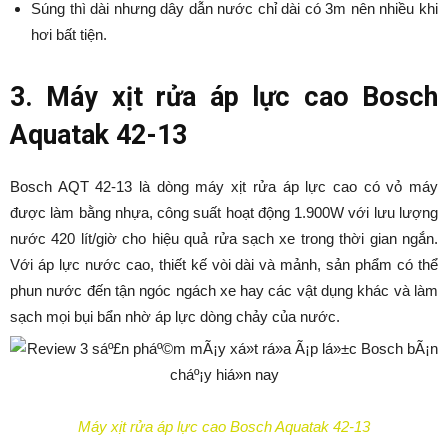
Súng thì dài nhưng dây dẫn nước chỉ dài có 3m nên nhiều khi
hơi bất tiện.
3. Máy xịt rửa áp lực cao Bosch
Aquatak 42-13
Bosch AQT 42-13 là dòng máy xịt rửa áp lực cao có vỏ máy
được làm bằng nhựa, công suất hoạt động 1.900W với lưu lượng
nước 420 lít/giờ cho hiệu quả rửa sạch xe trong thời gian ngắn.
Với áp lực nước cao, thiết kế vòi dài và mảnh, sản phẩm có thể
phun nước đến tận ngóc ngách xe hay các vật dụng khác và làm
sạch mọi bụi bẩn nhờ áp lực dòng chảy của nước.
Máy xịt rửa áp lực cao Bosch Aquatak 42-13