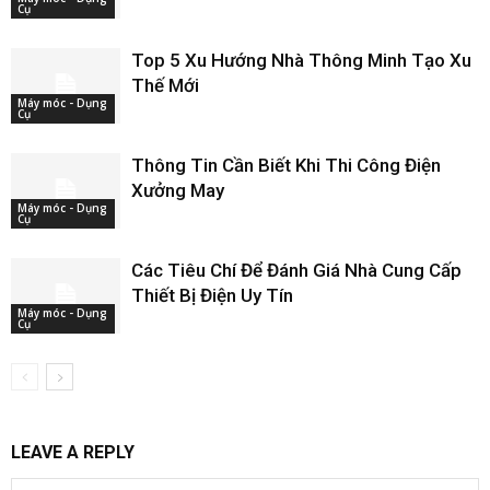
Cụ
Top 5 Xu Hướng Nhà Thông Minh Tạo Xu
Thế Mới
Máy móc - Dụng
Cụ
Thông Tin Cần Biết Khi Thi Công Điện
Xưởng May
Máy móc - Dụng
Cụ
Các Tiêu Chí Để Đánh Giá Nhà Cung Cấp
Thiết Bị Điện Uy Tín
Máy móc - Dụng
Cụ
LEAVE A REPLY