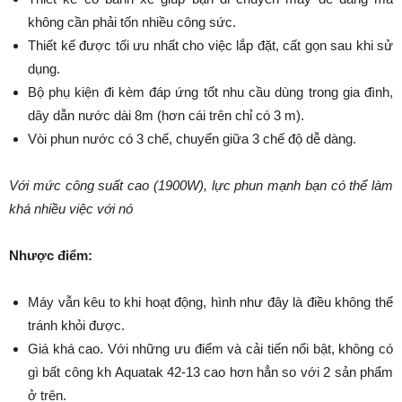
không cần phải tốn nhiều công sức.
Thiết kế được tối ưu nhất cho việc lắp đặt, cất gọn sau khi sử
dụng.
Bộ phụ kiện đi kèm đáp ứng tốt nhu cầu dùng trong gia đình,
dây dẫn nước dài 8m (hơn cái trên chỉ có 3 m).
Vòi phun nước có 3 chế, chuyển giữa 3 chế độ dễ dàng.
Với mức công suất cao (1900W), lực phun mạnh bạn có thể làm
khá nhiều việc với nó
Nhược điểm:
Máy vẫn kêu to khi hoạt động, hình như đây là điều không thể
tránh khỏi được.
Giá khá cao. Với những ưu điểm và cải tiến nổi bật, không có
gì bất công kh Aquatak 42-13 cao hơn hẳn so với 2 sản phẩm
ở trên.