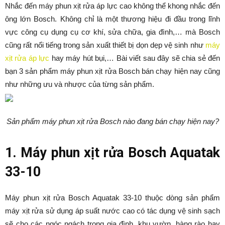
Nhắc đến máy phun xịt rửa áp lực cao không thể khong nhắc đến
ông lớn Bosch. Không chỉ là một thương hiệu đi đầu trong lĩnh
vực công cụ dụng cụ cơ khí, sửa chữa, gia đình,… mà Bosch
cũng rất nổi tiếng trong sản xuất thiết bị dọn dẹp vệ sinh như
máy
xịt rửa áp lực
hay máy hút bụi,… Bài viết sau đây sẽ chia sẻ đến
bạn 3 sản phẩm máy phun xịt rửa Bosch bán chạy hiện nay cũng
như những ưu và nhược của từng sản phẩm.
Sản phẩm máy phun xịt rửa Bosch nào đang bán chạy hiện nay?
1. Máy phun xịt rửa Bosch Aquatak
33-10
Máy phun xịt rửa Bosch Aquatak 33-10 thuộc dòng sản phẩm
máy xịt rửa sử dụng áp suất nước cao có tác dụng vệ sinh sạch
sẽ cho các ngóc ngách trong gia đình, khu vườn, hàng rào hay