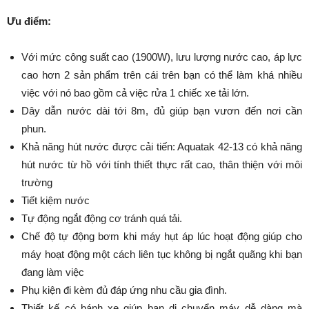
Ưu điểm:
Với mức công suất cao (1900W), lưu lượng nước cao, áp lực
cao hơn 2 sản phẩm trên cái trên bạn có thể làm khá nhiều
việc với nó bao gồm cả việc rửa 1 chiếc xe tải lớn.
Dây dẫn nước dài tới 8m, đủ giúp bạn vươn đến nơi cần
phun.
Khả năng hút nước được cải tiến: Aquatak 42-13 có khả năng
hút nước từ hồ với tính thiết thực rất cao, thân thiện với môi
trường
Tiết kiệm nước
Tự động ngắt động cơ tránh quá tải.
Chế độ tự động bơm khi máy hụt áp lúc hoạt động giúp cho
máy hoạt động một cách liên tục không bị ngắt quãng khi bạn
đang làm việc
Phụ kiện đi kèm đủ đáp ứng nhu cầu gia đình.
Thiết kế có bánh xe giúp bạn di chuyển máy dễ dàng mà