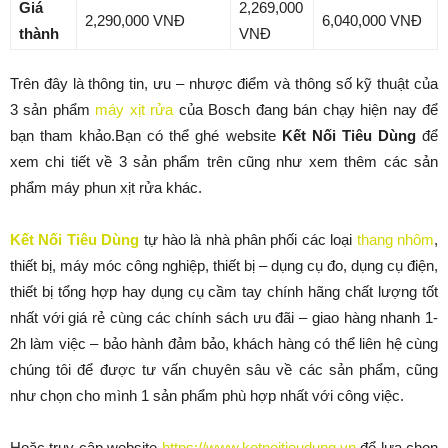
Giá
2,269,000
2,290,000 VNĐ
6,040,000 VNĐ
thành
VNĐ
Trên đây là thông tin, ưu – nhược điểm và thông số kỹ thuật của
3 sản phẩm
máy xịt rửa
của Bosch đang bán chạy hiện nay để
bạn tham khảo.Bạn có thể ghé website
Kết Nối Tiêu Dùng
để
xem chi tiết về 3 sản phẩm trên cũng như xem thêm các sản
phẩm máy phun xịt rửa khác.
Kết Nối Tiêu Dùng
tự hào là nhà phân phối các loại
thang nhôm
,
thiết bị, máy móc công nghiệp, thiết bị – dụng cụ đo, dụng cụ điện,
thiết bị tổng hợp hay dụng cụ cầm tay chính hãng chất lượng tốt
nhất với giá rẻ cùng các chính sách ưu đãi – giao hàng nhanh 1-
2h làm việc – bảo hành đảm bảo, khách hàng có thể liên hệ cùng
chúng tôi để được tư vấn chuyên sâu về các sản phẩm, cũng
như chọn cho mình 1 sản phẩm phù hợp nhất với công việc.
Hoặc truy cập website
https://www.ketnoitieudung.vn
để lựa chọn