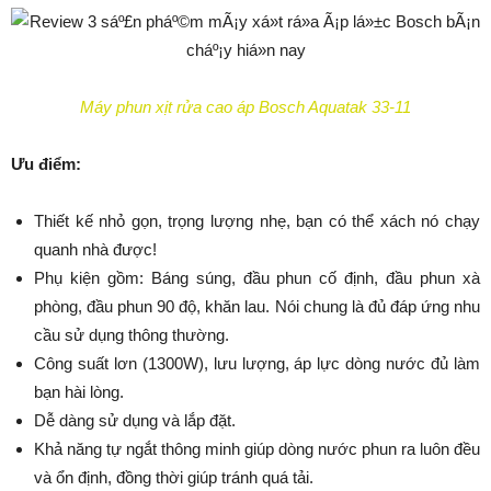
Máy phun xịt rửa cao áp Bosch Aquatak 33-11
Ưu điểm:
Thiết kế nhỏ gọn, trọng lượng nhẹ, bạn có thể xách nó chạy
quanh nhà được!
Phụ kiện gồm: Báng súng, đầu phun cố định, đầu phun xà
phòng, đầu phun 90 độ, khăn lau. Nói chung là đủ đáp ứng nhu
cầu sử dụng thông thường.
Công suất lơn (1300W), lưu lượng, áp lực dòng nước đủ làm
bạn hài lòng.
Dễ dàng sử dụng và lắp đặt.
Khả năng tự ngắt thông minh giúp dòng nước phun ra luôn đều
và ổn định, đồng thời giúp tránh quá tải.