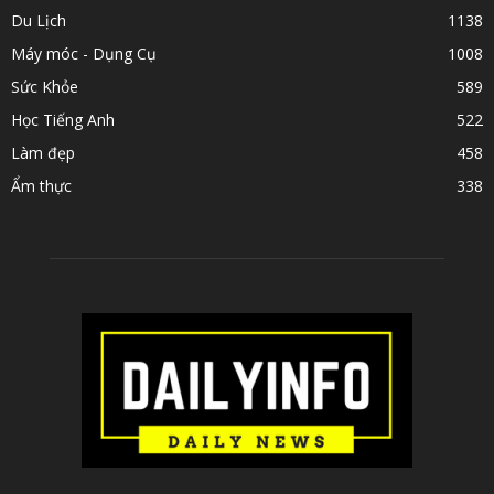
Du Lịch
1138
Máy móc - Dụng Cụ
1008
Sức Khỏe
589
Học Tiếng Anh
522
Làm đẹp
458
Ẩm thực
338