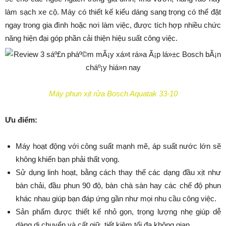
làm sạch xe cộ. Máy có thiết kế kiểu dáng sang trọng có thể đặt
ngay trong gia đình hoặc nơi làm việc, được tích hợp nhiều chức
năng hiện đại góp phần cải thiện hiệu suất công việc.
Máy phun xịt rửa Bosch Aquatak 33-10
Ưu điểm:
Máy hoạt động với công suất mạnh mẽ, áp suất nước lớn sẽ
không khiến bạn phải thất vọng.
Sử dụng linh hoạt, bằng cách thay thế các dạng đầu xịt như
bàn chải, đầu phun 90 độ, bàn chà sàn hay các chế độ phun
khác nhau giúp bạn đáp ứng gần như mọi nhu cầu công việc.
Sản phẩm được thiết kế nhỏ gọn, trọng lượng nhẹ giúp dễ
dàng di chuyển và cất giữ, tiết kiệm tối đa không gian.