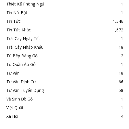
Thiết Kế Phòng Ngủ
1
Tin Nổi Bật
1
Tin Tức
1,346
Tin Tức Khác
1,672
Trái Cây Ngày Tết
1
Trái Cây Nhập Khẩu
18
Tủ Bếp Bằng Gỗ
2
Tủ Quần Áo Gỗ
1
Tư Vấn
18
Tư Vấn Định Cư
66
Tư Vấn Tuyển Dụng
58
Vệ Sinh Đồ Gỗ
1
Việt Quất
1
Xã Hội
4