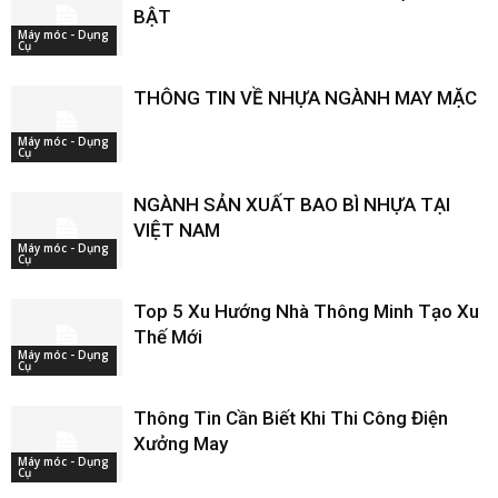
BẬT
Máy móc - Dụng
Cụ
THÔNG TIN VỀ NHỰA NGÀNH MAY MẶC
Máy móc - Dụng
Cụ
NGÀNH SẢN XUẤT BAO BÌ NHỰA TẠI
VIỆT NAM
Máy móc - Dụng
Cụ
Top 5 Xu Hướng Nhà Thông Minh Tạo Xu
Thế Mới
Máy móc - Dụng
Cụ
Thông Tin Cần Biết Khi Thi Công Điện
Xưởng May
Máy móc - Dụng
Cụ