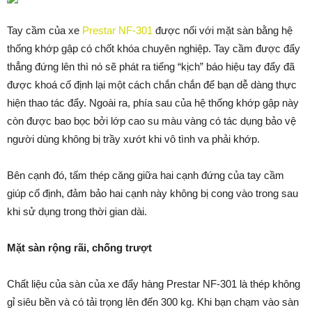
Tay cầm của xe
Prestar NF-301
được nối với mặt sàn bằng hệ
thống khớp gập có chốt khóa chuyên nghiệp. Tay cầm được đẩy
thẳng đứng lên thì nó sẽ phát ra tiếng “kịch” báo hiệu tay đẩy đã
được khoá cố định lại một cách chắn chắn để bạn dễ dàng thực
hiện thao tác đẩy. Ngoài ra, phía sau của hệ thống khớp gập này
còn được bao bọc bởi lớp cao su màu vàng có tác dụng bảo vệ
người dùng không bị trầy xướt khi vô tình va phải khớp.
Bên cạnh đó, tấm thép căng giữa hai cạnh đứng của tay cầm
giúp cố định, đảm bảo hai cạnh này không bị cong vào trong sau
khi sử dụng trong thời gian dài.
Mặt sàn rộng rãi, chống trượt
Chất liệu của sàn của xe đẩy hàng Prestar NF-301 là thép không
gỉ siêu bền và có tải trọng lên đến 300 kg. Khi bạn chạm vào sàn