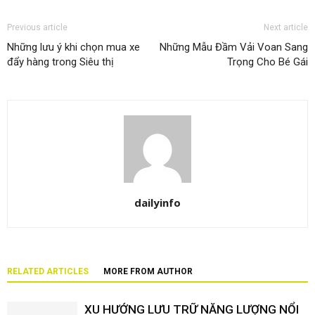
Previous article
Next article
Những lưu ý khi chọn mua xe
Những Mẫu Đầm Vải Voan Sang
đẩy hàng trong Siêu thị
Trọng Cho Bé Gái
dailyinfo
RELATED ARTICLES
MORE FROM AUTHOR
XU HƯỚNG LƯU TRỮ NĂNG LƯỢNG NỔI