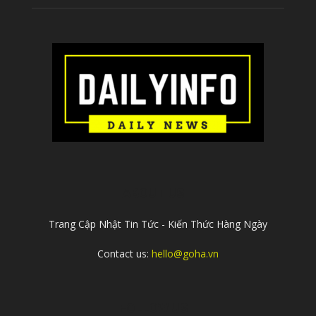
ABOUT US
Trang Cập Nhật Tin Tức - Kiến Thức Hàng Ngày
Contact us:
hello@goha.vn
FOLLOW US