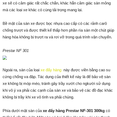
xe sẽ có cảm giác rất chắc chắn, khác hẳn cảm giác sàn mỏng
mà các loại xe khác có cùng tải trọng mang lại.
Bề mặt của sàn xe được bọc nhựa cao cấp có các rảnh carô
chống trượt và được thiết kế thấp hơn phần rìa sàn một chút giúp
hàng hóa không bị trượt ra và rơi vỡ trong quá trình vận chuyển.
Prestar NF 301
Ngoài ra, sàn của loại
xe đẩy hàng
này được viền bằng cao su
cứng chống va đập. Tác dụng của thiết kế này là để bảo vệ sàn
xe không bị móp méo, tránh gây trầy xướt cho ngkười sử dụng
khi vô ý va phải các cạnh của sàn xe và bảo vệ các đồ đạc khác
không bị trầy khi xe vô tình va phải chúng.
Phía dưới mặt sàn của
xe đẩy hàng Prestar NF-301 300kg
có