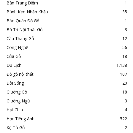
Bàn Trang Điểm
1
Bánh Kẹo Nhập Khẩu
35
Bảo Quản Đồ Gỗ
1
Bố Trí Nội Thất Gỗ
3
Cầu Thang Gỗ
12
Công Nghệ
56
Cửa Gỗ
18
Du Lịch
1,138
Đồ gỗ nội thất
107
Đời Sống
20
Giường Gỗ
18
Giường Ngủ
3
Hạt Chia
4
Học Tiếng Anh
522
Kệ Tủ Gỗ
2