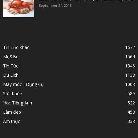
September 24, 2016
POPULAR CATEGORY
Tin Tức Khác
1672
Mẹ&Bé
1564
Tin Tức
1346
Du Lịch
1138
Máy móc - Dụng Cụ
1008
Sức Khỏe
589
Học Tiếng Anh
522
Làm đẹp
458
Ẩm thực
338