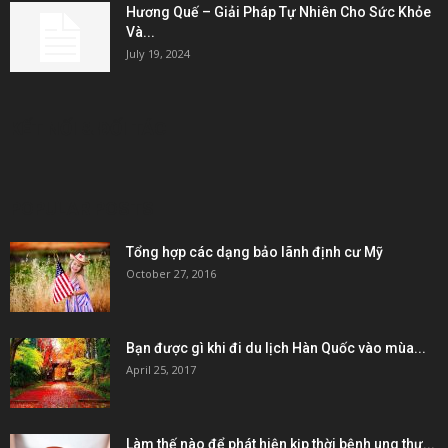
Hương Quế – Giải Pháp Tự Nhiên Cho Sức Khỏe
Và...
July 19, 2024
KẾT NỐI & ĐỐI TÁC
POPULAR POSTS
Tổng hợp các dạng bảo lãnh định cư Mỹ
October 27, 2016
Bạn được gì khi đi du lịch Hàn Quốc vào mùa...
April 25, 2017
Làm thế nào để phát hiện kịp thời bệnh ung thư...