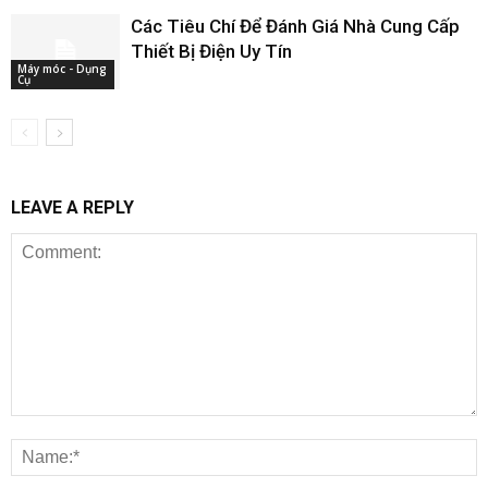
Các Tiêu Chí Để Đánh Giá Nhà Cung Cấp
Thiết Bị Điện Uy Tín
Máy móc - Dụng
Cụ
LEAVE A REPLY