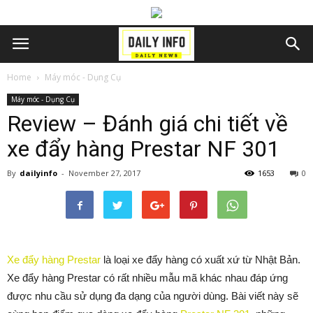
Home
Máy móc - Dụng Cụ
Máy móc - Dụng Cụ
Review – Đánh giá chi tiết về
xe đẩy hàng Prestar NF 301
By
dailyinfo
-
November 27, 2017
1653
0
Xe đẩy hàng Prestar
là loại xe đẩy hàng có xuất xứ từ Nhật Bản.
Xe đẩy hàng Prestar có rất nhiều mẫu mã khác nhau đáp ứng
được nhu cầu sử dụng đa dạng của người dùng. Bài viết này sẽ