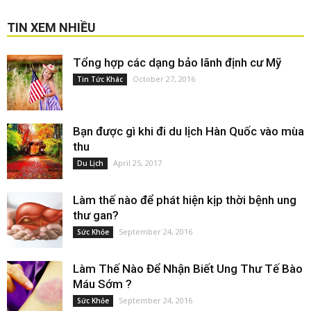
TIN XEM NHIỀU
Tổng hợp các dạng bảo lãnh định cư Mỹ
October 27, 2016
Tin Tức Khác
Bạn được gì khi đi du lịch Hàn Quốc vào mùa
thu
April 25, 2017
Du Lịch
Làm thế nào để phát hiện kịp thời bệnh ung
thư gan?
September 24, 2016
Sức Khỏe
Làm Thế Nào Để Nhận Biết Ung Thư Tế Bào
Máu Sớm ?
September 24, 2016
Sức Khỏe