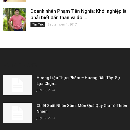
Doanh nhân Phạm Tấn Nghĩa: Khởi nghiệp là
phải biết dấn thân và đối...
September 1, 2017
Tin Tức
EDITOR PICKS
Hương Liệu Thực Phẩm – Hương Dâu Tây: Sự
Lựa Chọn...
July 19, 2024
Chiết Xuất Nhân Sâm: Món Quà Quý Giá Từ Thiên
Nhiên
July 19, 2024