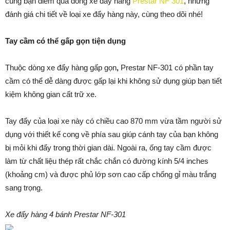
cùng bạn điểm qua dòng xe đẩy hàng
Prestar NF 301
, những
đánh giá chi tiết về loại xe đẩy hàng này, cùng theo dõi nhé!
Tay cầm có thể gấp gọn tiện dụng
Thuộc dòng xe đẩy hàng gấp gọn
,
Prestar NF-301 có phần tay
cầm có thể dễ dàng được gấp lại khi không sử dụng giúp bạn tiết
kiệm không gian cất trữ xe.
Tay đẩy của loại xe này có chiều cao 870 mm vừa tầm người sử
dụng với thiết kế cong về phía sau giúp cánh tay của bạn không
bị mỏi khi đẩy trong thời gian dài. Ngoài ra, ống tay cầm được
làm từ chất liệu thép rất chắc chắn có đường kính 5/4 inches
(khoảng cm) và được phủ lớp sơn cao cấp chống gỉ màu trắng
sang trọng.
Xe đẩy hàng 4 bánh Prestar NF-301