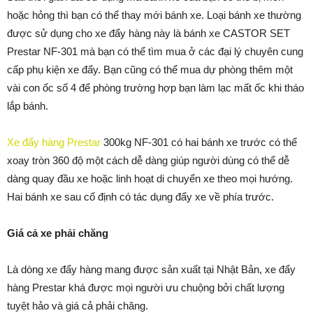
hoặc hỏng thì bạn có thể thay mới bánh xe. Loại bánh xe thường
được sử dụng cho xe đẩy hàng này là bánh xe CASTOR SET
Prestar NF-301 mà bạn có thể tìm mua ở các đại lý chuyên cung
cấp phụ kiện xe đẩy. Bạn cũng có thể mua dự phòng thêm một
vài con ốc số 4 để phòng trường hợp bạn làm lạc mất ốc khi tháo
lắp bánh.
Xe đẩy hàng Prestar
300kg NF-301 có hai bánh xe trước có thể
xoay tròn 360 độ một cách dễ dàng giúp người dùng có thể dễ
dàng quay đầu xe hoặc linh hoạt di chuyển xe theo mọi hướng.
Hai bánh xe sau cố định có tác dụng đẩy xe về phía trước.
Giá cả xe phải chăng
Là dòng xe đẩy hàng mang được sản xuất tại Nhật Bản, xe đẩy
hàng Prestar khá được mọi người ưu chuộng bởi chất lượng
tuyệt hảo và giá cả phải chăng.