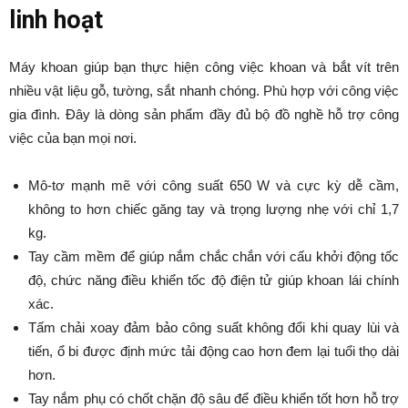
linh hoạt
Máy khoan giúp bạn thực hiện công việc khoan và bắt vít trên
nhiều vật liệu gỗ, tường, sắt nhanh chóng. Phù hợp với công việc
gia đình. Đây là dòng sản phẩm đầy đủ bộ đồ nghề hỗ trợ công
việc của bạn mọi nơi.
Mô-tơ mạnh mẽ với công suất 650 W và cực kỳ dễ cầm,
không to hơn chiếc găng tay và trọng lượng nhẹ với chỉ 1,7
kg.
Tay cầm mềm để giúp nắm chắc chắn với cấu khởi động tốc
độ, chức năng điều khiển tốc độ điện tử giúp khoan lái chính
xác.
Tấm chải xoay đảm bảo công suất không đổi khi quay lùi và
tiến, ổ bi được định mức tải động cao hơn đem lại tuổi thọ dài
hơn.
Tay nắm phụ có chốt chặn độ sâu để điều khiển tốt hơn hỗ trợ