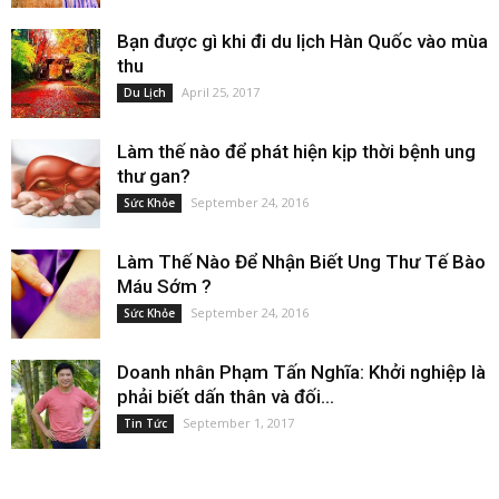
Bạn được gì khi đi du lịch Hàn Quốc vào mùa
thu
April 25, 2017
Du Lịch
Làm thế nào để phát hiện kịp thời bệnh ung
thư gan?
September 24, 2016
Sức Khỏe
Làm Thế Nào Để Nhận Biết Ung Thư Tế Bào
Máu Sớm ?
September 24, 2016
Sức Khỏe
Doanh nhân Phạm Tấn Nghĩa: Khởi nghiệp là
phải biết dấn thân và đối...
September 1, 2017
Tin Tức