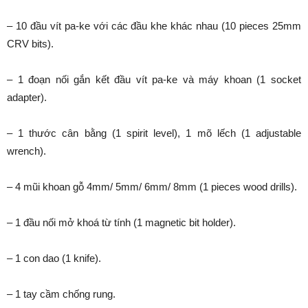
– 10 đầu vít pa-ke với các đầu khe khác nhau (10 pieces 25mm
CRV bits).
– 1 đoạn nối gắn kết đầu vít pa-ke và máy khoan (1 socket
adapter).
– 1 thước cân bằng (1 spirit level), 1 mõ lếch (1 adjustable
wrench).
– 4 mũi khoan gỗ 4mm/ 5mm/ 6mm/ 8mm (1 pieces wood drills).
– 1 đầu nối mở khoá từ tính (1 magnetic bit holder).
– 1 con dao (1 knife).
– 1 tay cầm chống rung.