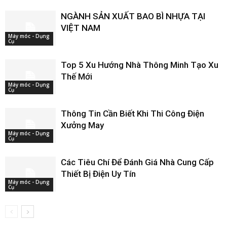
NGÀNH SẢN XUẤT BAO BÌ NHỰA TẠI
VIỆT NAM
Máy móc - Dụng
Cụ
Top 5 Xu Hướng Nhà Thông Minh Tạo Xu
Thế Mới
Máy móc - Dụng
Cụ
Thông Tin Cần Biết Khi Thi Công Điện
Xưởng May
Máy móc - Dụng
Cụ
Các Tiêu Chí Để Đánh Giá Nhà Cung Cấp
Thiết Bị Điện Uy Tín
Máy móc - Dụng
Cụ