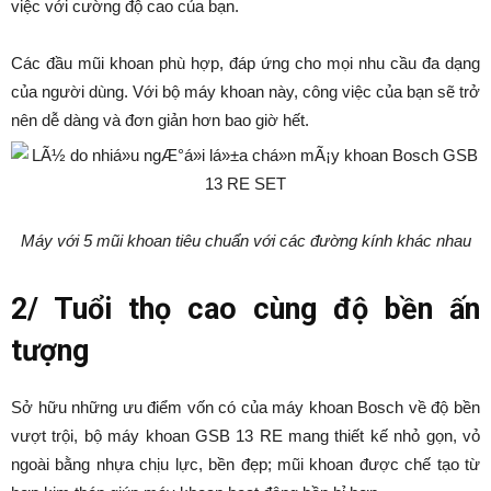
việc với cường độ cao của bạn.
Các đầu mũi khoan phù hợp, đáp ứng cho mọi nhu cầu đa dạng
của người dùng. Với bộ máy khoan này, công việc của bạn sẽ trở
nên dễ dàng và đơn giản hơn bao giờ hết.
Máy với 5 mũi khoan tiêu chuẩn với các đường kính khác nhau
2/ Tuổi thọ cao cùng độ bền ấn
tượng
Sở hữu những ưu điểm vốn có của máy khoan Bosch về độ bền
vượt trội, bộ máy khoan GSB 13 RE mang thiết kế nhỏ gọn, vỏ
ngoài bằng nhựa chịu lực, bền đẹp; mũi khoan được chế tạo từ