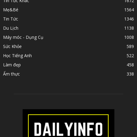
Tin Tức Khác
1672
Mẹ&Bé
1564
Tin Tức
1346
Du Lịch
1138
Máy móc - Dụng Cụ
1008
Sức Khỏe
589
Học Tiếng Anh
522
Làm đẹp
458
Ẩm thực
338