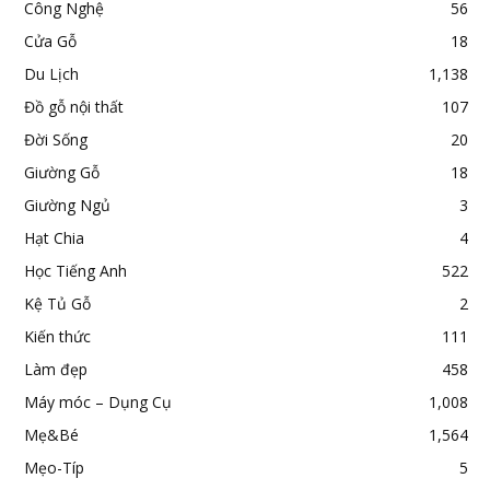
Công Nghệ
56
Cửa Gỗ
18
Du Lịch
1,138
Đồ gỗ nội thất
107
Đời Sống
20
Giường Gỗ
18
Giường Ngủ
3
Hạt Chia
4
Học Tiếng Anh
522
Kệ Tủ Gỗ
2
Kiến thức
111
Làm đẹp
458
Máy móc – Dụng Cụ
1,008
Mẹ&Bé
1,564
Mẹo-Típ
5