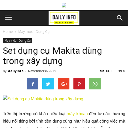
Home
Máy móc - Dụng Cụ
Máy móc - Dụng Cụ
Set dụng cụ Makita dùng
trong xây dựng
By
dailyinfo
-
November 8, 2018
1402
0
Trên thị trường có khá nhiều loại
máy khoan
đến từ các thương
hiệu nổi tiếng bởi tính tiện dụng cũng như hiệu quả công việc mà