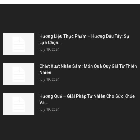
EDITOR PICKS
Hương Liệu Thực Phẩm – Hương Dâu Tây: Sự
Lựa Chọn...
July 19, 2024
Chiết Xuất Nhân Sâm: Món Quà Quý Giá Từ Thiên
Nhiên
July 19, 2024
Hương Quế – Giải Pháp Tự Nhiên Cho Sức Khỏe
Và...
July 19, 2024
KẾT NỐI & ĐỐI TÁC