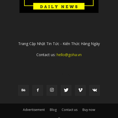
ABOUT US
Trang Cập Nhật Tin Tức - Kiến Thức Hàng Ngày
Contact us:
hello@goha.vn
FOLLOW US
Advertisement
Blog
Contact us
Buy now