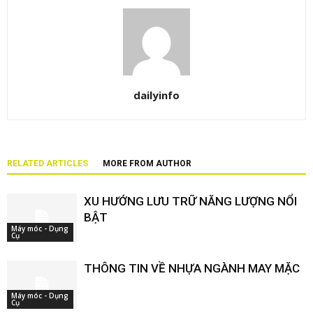
dailyinfo
RELATED ARTICLES
MORE FROM AUTHOR
XU HƯỚNG LƯU TRỮ NĂNG LƯỢNG NỔI
BẬT
Máy móc - Dụng
Cụ
THÔNG TIN VỀ NHỰA NGÀNH MAY MẶC
Máy móc - Dụng
Cụ