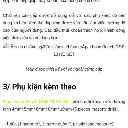
hợp kim thép giúp máy khoan hoạt động bền bỉ hơn.
Chất liệu cao cấp được sử dụng đối với các phụ kiện, độ tiện
dụng và bền bỉ có thể đáp ứng được yêu cầu làm việc cường độ
cao của người dùng. Các đầu mũi khoan thích hợp, khiên công
việc đơn giản và dễ dàng hơn.
Máy được thiết kế với vỏ ngoài cứng cáp
3/ Phụ kiện kèm theo
Máy khoan Bosch GSB 13 RE SET
với 5 mũi khoan với đường
kính 4mm/ 5mm/ 6mm/ 8mm/ 10mm (5 pieces masony drills).
– 1 búa (1 hammer), 1 thước cuộn (1 plastic tape measure).