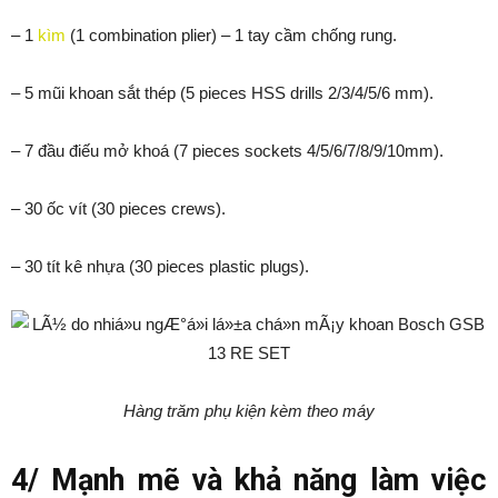
– 1
kìm
(1 combination plier) – 1 tay cầm chống rung.
– 5 mũi khoan sắt thép (5 pieces HSS drills 2/3/4/5/6 mm).
– 7 đầu điếu mở khoá (7 pieces sockets 4/5/6/7/8/9/10mm).
– 30 ốc vít (30 pieces crews).
– 30 tít kê nhựa (30 pieces plastic plugs).
Hàng trăm phụ kiện kèm theo máy
4/ Mạnh mẽ và khả năng làm việc