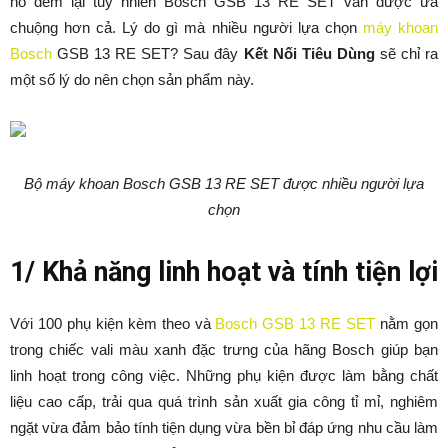
nó đem lại tuy nhiên Bosch GSB 13 RE SET vẫn được ưa
chuộng hơn cả. Lý do gì mà nhiều người lựa chọn
máy khoan
Bosch
GSB 13 RE SET? Sau đây
Kết Nối Tiêu Dùng
sẽ chỉ ra
một số lý do nên chọn sản phẩm này.
Bộ máy khoan Bosch GSB 13 RE SET được nhiều người lựa
chọn
1/ Khả năng linh hoạt và tính tiện lợi
Với 100 phụ kiện kèm theo và
Bosch GSB 13 RE SET
nằm gọn
trong chiếc vali màu xanh đặc trưng của hãng Bosch giúp bạn
linh hoạt trong công việc. Những phụ kiện được làm bằng chất
liệu cao cấp, trải qua quá trình sản xuất gia công tỉ mỉ, nghiêm
ngặt vừa đảm bảo tính tiện dụng vừa bền bỉ đáp ứng nhu cầu làm