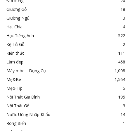
Đời Sống
20
Giường Gỗ
18
Giường Ngủ
3
Hạt Chia
4
Học Tiếng Anh
522
Kệ Tủ Gỗ
2
Kiến thức
111
Làm đẹp
458
Máy móc – Dụng Cụ
1,008
Mẹ&Bé
1,564
Mẹo-Típ
5
Nội Thất Gia Đình
195
Nội Thất Gỗ
3
Nước Uống Nhập Khẩu
14
Rong Biển
1