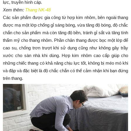
lực, truyền hình cáp.
Xem thêm:
Thang NK-48
Các sản phẩm được gia công từ hợp kim nhôm, bên ngoài thang
được mạ một lớp chống gỉ sáng bóng, vừa tăng độ bóng, độ chắc
chắn cho sản phẩm mà còn tăng độ bền, tránh gỉ sắt và tăng tính
thẩm mỹ cho thang nhôm. Phần chân thang được bọc một lớp đế
cao su, chống trơn trượt khi sử dụng cũng như không gây trầy
xước cho sàn nhà khi dùng. Hợp kim nhôm cao cấp giúp cho
những chiếc thang có khả năng chịu lực tốt, không bị méo mó khi
và đập và đặc biệt là độ chắc chắn có thể cảm nhận khi bạn đứng
trên thang.