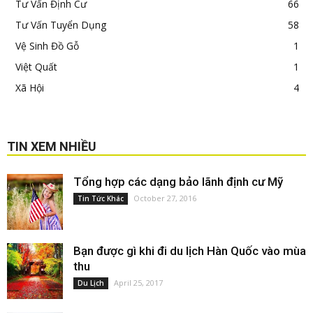
Tư Vấn Định Cư
66
Tư Vấn Tuyển Dụng
58
Vệ Sinh Đồ Gỗ
1
Việt Quất
1
Xã Hội
4
TIN XEM NHIỀU
Tổng hợp các dạng bảo lãnh định cư Mỹ
October 27, 2016
Tin Tức Khác
Bạn được gì khi đi du lịch Hàn Quốc vào mùa
thu
April 25, 2017
Du Lịch