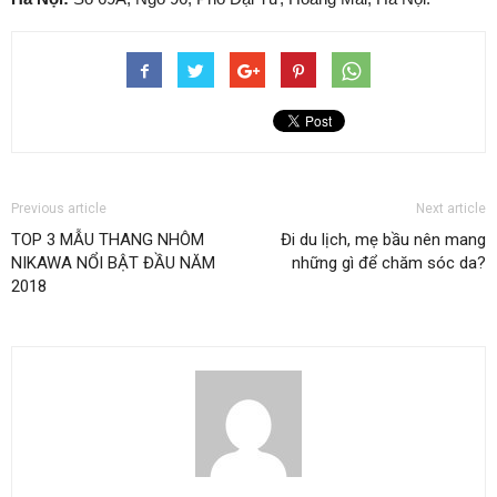
Previous article
Next article
TOP 3 MẪU THANG NHÔM
Đi du lịch, mẹ bầu nên mang
NIKAWA NỔI BẬT ĐẦU NĂM
những gì để chăm sóc da?
2018