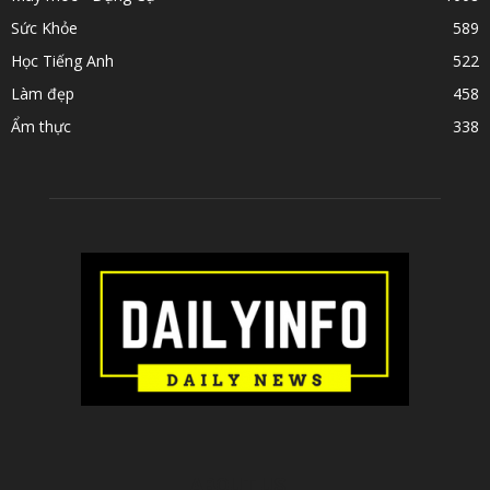
Sức Khỏe
589
Học Tiếng Anh
522
Làm đẹp
458
Ẩm thực
338
ABOUT US