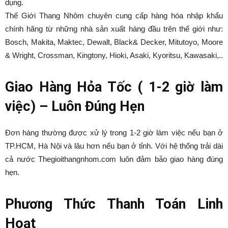
dụng.
Thế Giới Thang Nhôm chuyên cung cấp hàng hóa nhập khẩu
chính hãng từ những nhà sản xuất hàng đầu trên thế giới như:
Bosch, Makita, Maktec, Dewalt, Black& Decker, Mitutoyo, Moore
& Wright, Crossman, Kingtony, Hioki, Asaki, Kyoritsu, Kawasaki,..
Giao Hàng Hỏa Tốc ( 1-2 giờ làm
việc) – Luôn Đúng Hẹn
Đơn hàng thường được xử lý trong 1-2 giờ làm việc nếu bạn ở
TP.HCM, Hà Nội và lâu hơn nếu bạn ở tỉnh. Với hệ thống trải dài
cả nước Thegioithangnhom.com luôn đảm bảo giao hàng đúng
hẹn.
Phương Thức Thanh Toán Linh
Hoạt