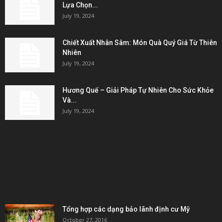
Lựa Chọn...
July 19, 2024
Chiết Xuất Nhân Sâm: Món Quà Quý Giá Từ Thiên
Nhiên
July 19, 2024
Hương Quế – Giải Pháp Tự Nhiên Cho Sức Khỏe
Và...
July 19, 2024
KẾT NỐI & ĐỐI TÁC
POPULAR POSTS
Tổng hợp các dạng bảo lãnh định cư Mỹ
October 27, 2016