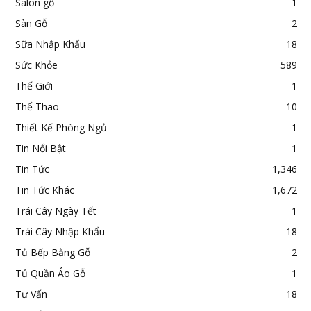
Salon gỗ
1
Sàn Gỗ
2
Sữa Nhập Khẩu
18
Sức Khỏe
589
Thế Giới
1
Thể Thao
10
Thiết Kế Phòng Ngủ
1
Tin Nổi Bật
1
Tin Tức
1,346
Tin Tức Khác
1,672
Trái Cây Ngày Tết
1
Trái Cây Nhập Khẩu
18
Tủ Bếp Bằng Gỗ
2
Tủ Quần Áo Gỗ
1
Tư Vấn
18