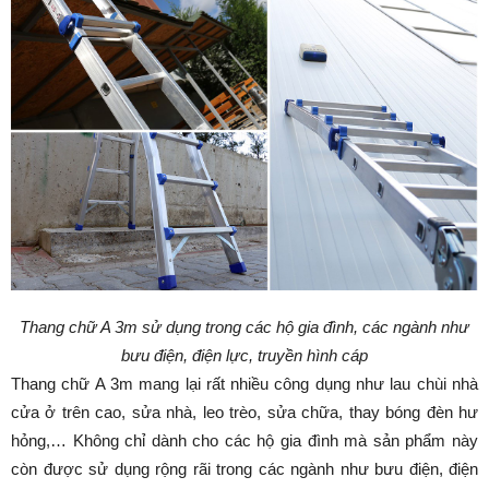
Thang chữ A 3m sử dụng trong các hộ gia đình, các ngành như
bưu điện, điện lực, truyền hình cáp
Thang chữ A 3m mang lại rất nhiều công dụng như lau chùi nhà
cửa ở trên cao, sửa nhà, leo trèo, sửa chữa, thay bóng đèn hư
hỏng,… Không chỉ dành cho các hộ gia đình mà sản phẩm này
còn được sử dụng rộng rãi trong các ngành như bưu điện, điện