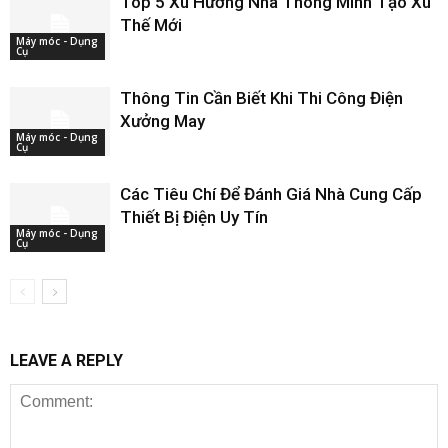
Top 5 Xu Hướng Nhà Thông Minh Tạo Xu
Thế Mới
Máy móc - Dụng
Cụ
Thông Tin Cần Biết Khi Thi Công Điện
Xưởng May
Máy móc - Dụng
Cụ
Các Tiêu Chí Để Đánh Giá Nhà Cung Cấp
Thiết Bị Điện Uy Tín
Máy móc - Dụng
Cụ
LEAVE A REPLY