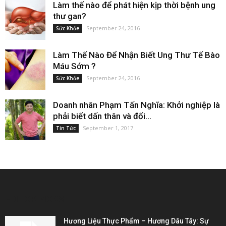
Làm thế nào để phát hiện kịp thời bệnh ung
thư gan?
September 24, 2016
Sức Khỏe
Làm Thế Nào Để Nhận Biết Ung Thư Tế Bào
Máu Sớm ?
September 24, 2016
Sức Khỏe
Doanh nhân Phạm Tấn Nghĩa: Khởi nghiệp là
phải biết dấn thân và đối...
September 1, 2017
Tin Tức
EDITOR PICKS
Hương Liệu Thực Phẩm – Hương Dâu Tây: Sự