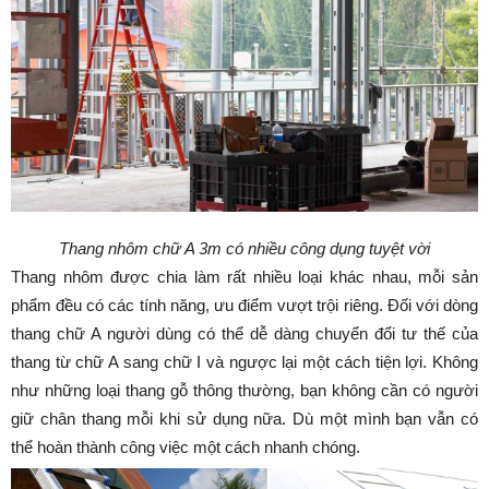
Thang nhôm chữ A 3m có nhiều công dụng tuyệt vời
Thang nhôm được chia làm rất nhiều loại khác nhau, mỗi sản
phẩm đều có các tính năng, ưu điểm vượt trội riêng. Đối với dòng
thang chữ A người dùng có thể dễ dàng chuyển đổi tư thế của
thang từ chữ A sang chữ I và ngược lại một cách tiện lợi. Không
như những loại thang gỗ thông thường, bạn không cần có người
giữ chân thang mỗi khi sử dụng nữa. Dù một mình bạn vẫn có
thể hoàn thành công việc một cách nhanh chóng.