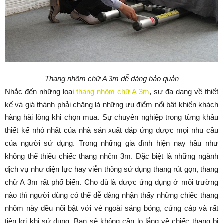
Thang nhôm chữ A 3m dễ dàng bảo quản
Nhắc đến những loại
thang nhôm chữ A 3m
, sự đa dạng về thiết
kế và giá thành phải chăng là những ưu điểm nổi bật khiến khách
hàng hài lòng khi chọn mua. Sự chuyên nghiệp trong từng khâu
thiết kế nhỏ nhất của nhà sản xuất đáp ứng được mọi nhu cầu
của người sử dụng. Trong những gia đình hiện nay hầu như
không thể thiếu chiếc thang nhôm 3m. Đặc biệt là những ngành
dịch vụ như điện lực hay viễn thông sử dụng thang rút gọn, thang
chữ A 3m rất phổ biến. Cho dù là được ứng dụng ở môi trường
nào thì người dùng có thể dễ dàng nhận thấy những chiếc thang
nhôm này đều nổi bật với vẻ ngoài sáng bóng, cứng cáp và rất
tiện lợi khi sử dụng. Bạn sẽ không cần lo lắng về chiếc thang bị