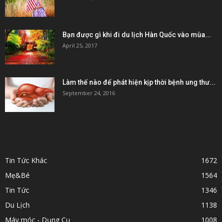
Bạn được gì khi đi du lịch Hàn Quốc vào mùa...
April 25, 2017
Làm thế nào để phát hiện kịp thời bệnh ung thư...
September 24, 2016
POPULAR CATEGORY
Tin Tức Khác
1672
Mẹ&Bé
1564
Tin Tức
1346
Du Lịch
1138
Máy móc - Dụng Cụ
1008