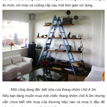
ăn mòn, xỉn màu và xuống cấp sau một thời gian sử dụng.
Một công dụng đặc biệt nữa của thang nhôm chữ A 3m
Nếu bạn đang muốn mua một chiếc thang nhôm chữ A 3m nhưng
vẫn chưa biết nên mua của thương hiệu nào và mua ở đâu để