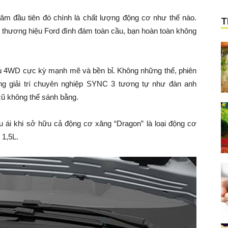
âm đầu tiên đó chính là chất lượng động cơ như thế nào.
T
 thương hiệu Ford đình đám toàn cầu, bạn hoàn toàn không
u 4WD cực kỳ mạnh mẽ và bền bỉ. Không những thế, phiên
ng giải trí chuyên nghiệp SYNC 3 tương tự như đàn anh
cũ không thể sánh bằng.
 ái khi sở hữu cả động cơ xăng “Dragon” là loại động cơ
 1,5L.