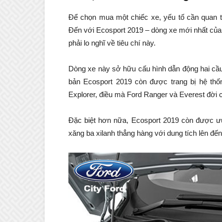
Để chọn mua một chiếc xe, yếu tố cần quan t
Đến với Ecosport 2019 – dòng xe mới nhất của
phải lo nghĩ về tiêu chí này.
Dòng xe này sở hữu cấu hình dẫn động hai cầ
bản Ecosport 2019 còn được trang bị hệ thố
Explorer, điều mà Ford Ranger và Everest đời 
Đặc biệt hơn nữa, Ecosport 2019 còn được ưu
xăng ba xilanh thẳng hàng với dung tích lên đến