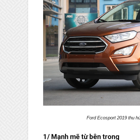
Ford Ecosport 2019 thu hú
1/ Mạnh mẽ từ bên trong