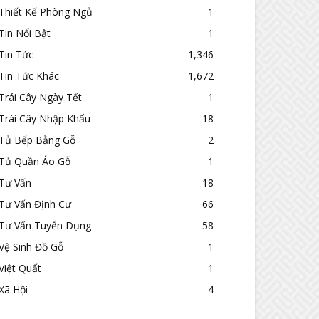
Thiết Kế Phòng Ngủ
1
Tin Nổi Bật
1
Tin Tức
1,346
Tin Tức Khác
1,672
Trái Cây Ngày Tết
1
Trái Cây Nhập Khẩu
18
Tủ Bếp Bằng Gỗ
2
Tủ Quần Áo Gỗ
1
Tư Vấn
18
Tư Vấn Định Cư
66
Tư Vấn Tuyển Dụng
58
Vệ Sinh Đồ Gỗ
1
Việt Quất
1
Xã Hội
4