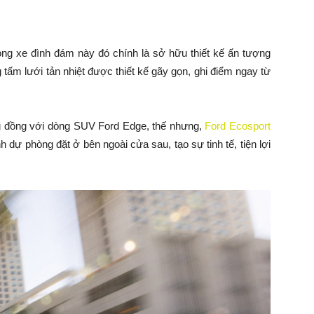
ng xe đình đám này đó chính là sở hữu thiết kế ấn tượng
tấm lưới tản nhiệt được thiết kế gãy gọn, ghi điểm ngay từ
g đồng với dòng SUV Ford Edge, thế nhưng,
Ford Ecosport
dự phòng đặt ở bên ngoài cửa sau, tạo sự tinh tế, tiện lợi