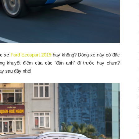
ếc xe
Ford Ecosport 2019
hay không? Dòng xe này có đặc
ng khuyết điểm của các “đàn anh” đi trước hay chưa?
gay sau đây nhé!