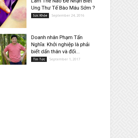
Làm Thế Nào Để Nhận Biết
Ung Thư Tế Bào Máu Sớm ?
September 24, 2016
Sức Khỏe
Doanh nhân Phạm Tấn
Nghĩa: Khởi nghiệp là phải
biết dấn thân và đối...
September 1, 2017
Tin Tức