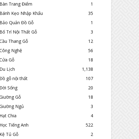
Bàn Trang Điểm
1
Bánh Kẹo Nhập Khẩu
35
Bảo Quản Đồ Gỗ
1
Bố Trí Nội Thất Gỗ
3
Cầu Thang Gỗ
12
Công Nghệ
56
Cửa Gỗ
18
Du Lịch
1,138
Đồ gỗ nội thất
107
Đời Sống
20
Giường Gỗ
18
Giường Ngủ
3
Hạt Chia
4
Học Tiếng Anh
522
Kệ Tủ Gỗ
2