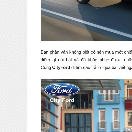
Bạn phân vân không biết có nên mua một chi
điểm gì nổi bật và đã khắc phục được nhữ
Cùng
CityFord
đi tìm câu trả lời qua bài viết n