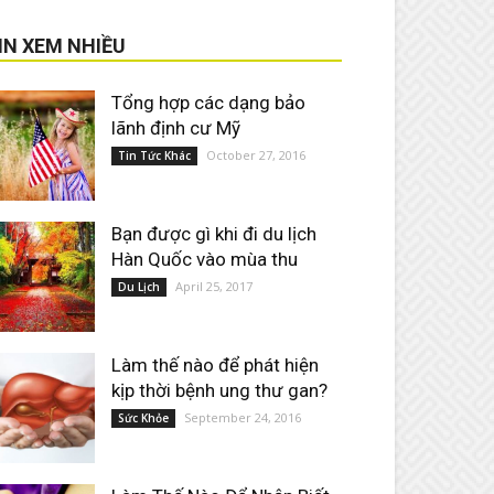
IN XEM NHIỀU
Tổng hợp các dạng bảo
lãnh định cư Mỹ
October 27, 2016
Tin Tức Khác
Bạn được gì khi đi du lịch
Hàn Quốc vào mùa thu
April 25, 2017
Du Lịch
Làm thế nào để phát hiện
kịp thời bệnh ung thư gan?
September 24, 2016
Sức Khỏe