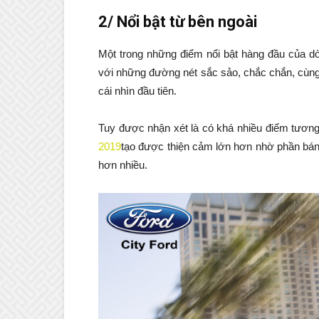
2/ Nổi bật từ bên ngoài
Một trong những điểm nổi bật hàng đầu của dò
với những đường nét sắc sảo, chắc chắn, cùng 
cái nhìn đầu tiên.
Tuy được nhận xét là có khá nhiều điểm tươn
2019
tạo được thiện cảm lớn hơn nhờ phần bánh 
hơn nhiều.