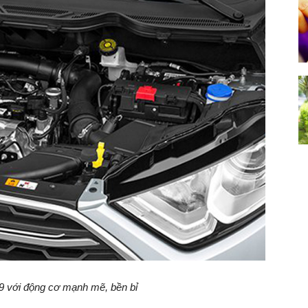
9 với động cơ mạnh mẽ, bền bỉ